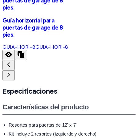
puertas de garage de 8
pies.
Guía horizontal para
puertas de garage de 8
pies.
GUIA-HORI-8
GUIA-HORI-8
Especificaciones
Características del producto
Resortes para puertas de 12' x 7'
Kit incluye 2 resortes (izquierdo y derecho)