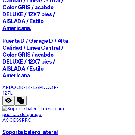
Calidad / Linea Central /
Color GRIS / acabdo
DELUXE / 12X7 pies /
AISLADA / Estilo
Americana.
Puerta D / Garage D / Alta
Calidad / Linea Central /
Color GRIS / acabdo
DELUXE / 12X7 pies /
AISLADA / Estilo
Americana.
APDOOR-127L
APDOOR-
127L
ACCESSPRO
Soporte balero lateral