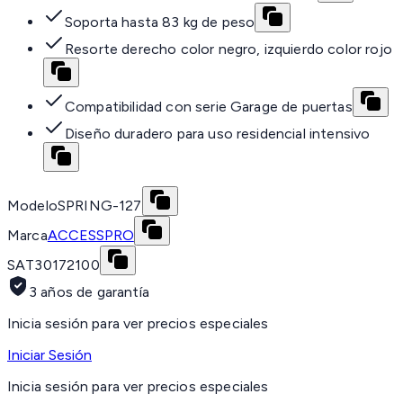
Soporta hasta 83 kg de peso
Resorte derecho color negro, izquierdo color rojo
Compatibilidad con serie Garage de puertas
Diseño duradero para uso residencial intensivo
Modelo
SPRING-127
Marca
ACCESSPRO
SAT
30172100
3 años de garantía
Inicia sesión para ver precios especiales
Iniciar Sesión
Inicia sesión para ver precios especiales