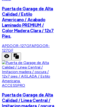
Puerta de Garage de Alta
Calidad / Estilo
Americano / Acabado
Laminado PREMIUM /
Color Madera Clara / 12x7
Pies.
APDOOR-127GF
APDOOR-
127GF
ACCESSPRO
Puerta de Garage de Alta
Calidad / Linea Central /
Imitacion madera / oscura