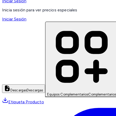
Iniciar Sesión
Inicia sesión para ver precios especiales
Iniciar Sesión
Descargas
Descargas
Equipos Complementarios
Complementario
Etiqueta Producto