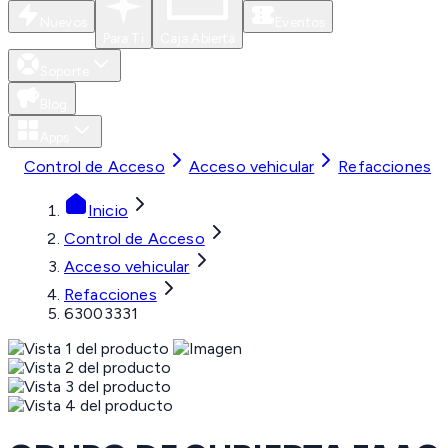
Nuevos
Eventos
Para Ti
Caja Abierta
Soporte
Blog
Apps
Control de Acceso
Acceso vehicular
Refacciones
Inicio
Control de Acceso
Acceso vehicular
Refacciones
63003331