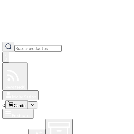
0
Especiales
Newsfeed
0
Iniciar Sesión
0
Carrito
Productos