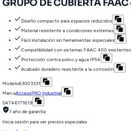
GRUPO DE CUBIERTA FAAC
Diseño compacto para espacios reducidos
Material resistente a condiciones extremas
Fácil instalación sin herramientas especiales
Compatibilidad con sistemas FAAC 400 existente
Protección contra polvo y agua IP54
Acabado duradero resistente a la corrosión
Modelo
63003331
Marca
AccessPRO Industrial
SAT
46171619
1 año de garantía
Inicia sesión para ver precios especiales