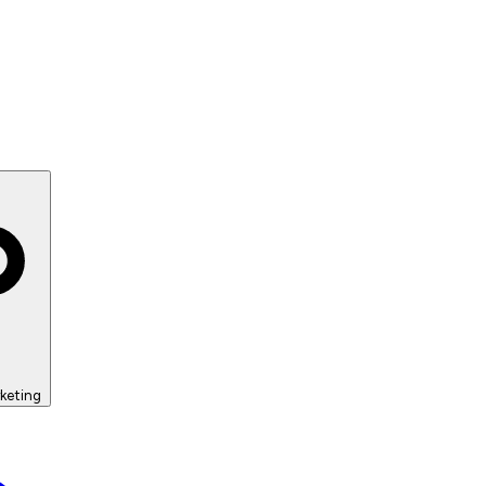
keting