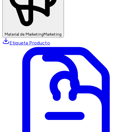
Material de Marketing
Marketing
Etiqueta Producto