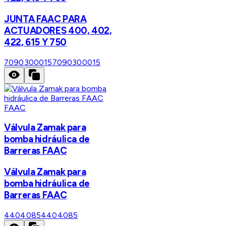
JUNTA FAAC PARA
ACTUADORES 400, 402,
422, 615 Y 750
7090300015
7090300015
FAAC
Válvula Zamak para
bomba hidráulica de
Barreras FAAC
Válvula Zamak para
bomba hidráulica de
Barreras FAAC
4404085
4404085