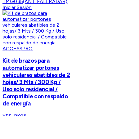
TMG035(ANTIFALLRADAR)
Iniciar Sesión
ACCESSPRO
Kit de brazos para
automatizar portones
vehiculares abatibles de 2
hojas/ 3 Mts / 300 Kg /
Uso solo residencial /
Compatible con respaldo
de energía
XBS-PK03
Iniciar Sesión