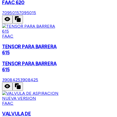
FAAC 620
7095015
7095015
FAAC
TENSOR PARA BARRERA
615
TENSOR PARA BARRERA
615
3908425
3908425
FAAC
VALVULA DE