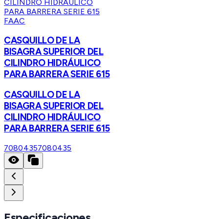
FAAC
CASQUILLO DE LA
BISAGRA SUPERIOR DEL
CILINDRO HIDRÁULICO
PARA BARRERA SERIE 615
CASQUILLO DE LA
BISAGRA SUPERIOR DEL
CILINDRO HIDRÁULICO
PARA BARRERA SERIE 615
7080435
7080435
Especificaciones