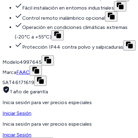
Fácil instalación en entornos industriales
Control remoto inalámbrico opcional
Operación en condiciones climáticas extremas
(-20°C a +55°C)
Protección IP44 contra polvo y salpicaduras
Modelo
4997645
Marca
FAAC
SAT
46171619
1 año de garantía
Inicia sesión para ver precios especiales
Iniciar Sesión
Inicia sesión para ver precios especiales
Iniciar Sesión