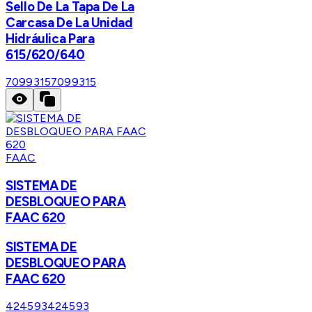
Sello De La Tapa De La
Carcasa De La Unidad
Hidráulica Para
615/620/640
7099315
7099315
FAAC
SISTEMA DE
DESBLOQUEO PARA
FAAC 620
SISTEMA DE
DESBLOQUEO PARA
FAAC 620
424593
424593