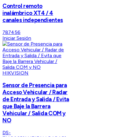
Control remoto
inalámbrico XT4 / 4
canales independientes
787456
Iniciar Sesión
HIKVISION
Sensor de Presencia para
Acceso Vehicular / Radar
de Entrada y Salida / Evita
que Baje la Barrera
Vehicular / Salida COM y
NO
DS-