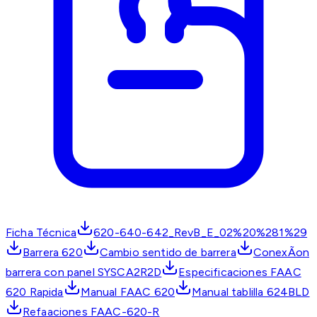
Ficha Técnica
620-640-642_RevB_E_02%20%281%29
Barrera 620
Cambio sentido de barrera
ConexÃ­on
barrera con panel SYSCA2R2D
Especificaciones FAAC
620 Rapida
Manual FAAC 620
Manual tablilla 624BLD
Refaaciones FAAC-620-R