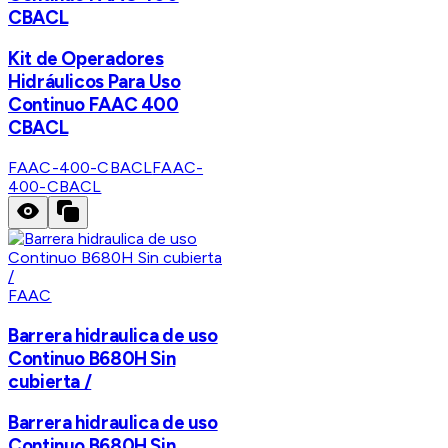
CBACL
Kit de Operadores
Hidráulicos Para Uso
Continuo FAAC 400
CBACL
FAAC-400-CBACL
FAAC-
400-CBACL
FAAC
Barrera hidraulica de uso
Continuo B680H Sin
cubierta /
Barrera hidraulica de uso
Continuo B680H Sin