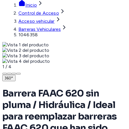
Inicio
Control de Acceso
Acceso vehicular
Barreras Vehiculares
1046358
1
/
4
360°
Barrera FAAC 620 sin
pluma / Hidráulica / Ideal
para reemplazar barreras
FAAC 620 que han sido