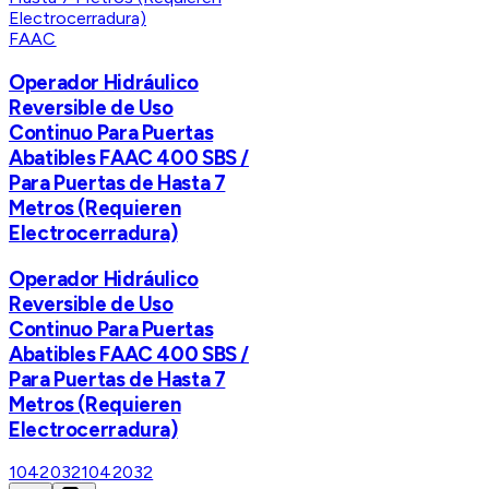
FAAC
Operador Hidráulico
Reversible de Uso
Continuo Para Puertas
Abatibles FAAC 400 SBS /
Para Puertas de Hasta 7
Metros (Requieren
Electrocerradura)
Operador Hidráulico
Reversible de Uso
Continuo Para Puertas
Abatibles FAAC 400 SBS /
Para Puertas de Hasta 7
Metros (Requieren
Electrocerradura)
1042032
1042032