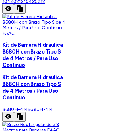
10420212
10420212
FAAC
Kit de Barrera Hidraulica
B680H con Brazo Tipo S
de 4 Metros / Para Uso
Continuo
Kit de Barrera Hidraulica
B680H con Brazo Tipo S
de 4 Metros / Para Uso
Continuo
B680H-4M
B680H-4M