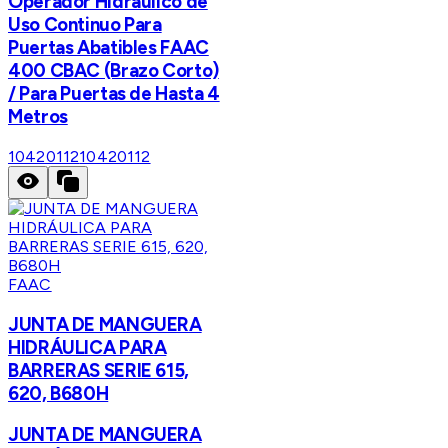
Operador Hidráulico de
Uso Continuo Para
Puertas Abatibles FAAC
400 CBAC (Brazo Corto)
/ Para Puertas de Hasta 4
Metros
10420112
10420112
FAAC
JUNTA DE MANGUERA
HIDRÁULICA PARA
BARRERAS SERIE 615,
620, B680H
JUNTA DE MANGUERA