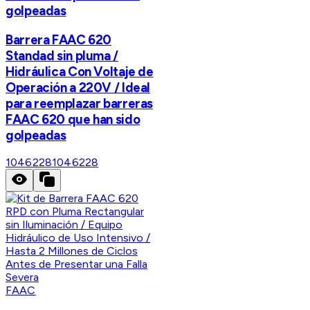
golpeadas
Barrera FAAC 620
Standad sin pluma /
Hidráulica Con Voltaje de
Operación a 220V / Ideal
para reemplazar barreras
FAAC 620 que han sido
golpeadas
1046228
1046228
FAAC