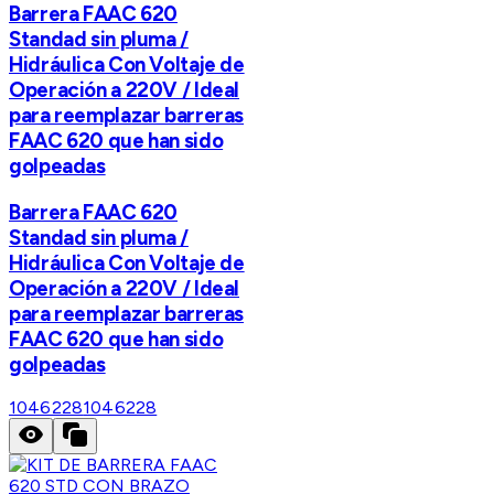
Barrera FAAC 620
Standad sin pluma /
Hidráulica Con Voltaje de
Operación a 220V / Ideal
para reemplazar barreras
FAAC 620 que han sido
golpeadas
Barrera FAAC 620
Standad sin pluma /
Hidráulica Con Voltaje de
Operación a 220V / Ideal
para reemplazar barreras
FAAC 620 que han sido
golpeadas
1046228
1046228