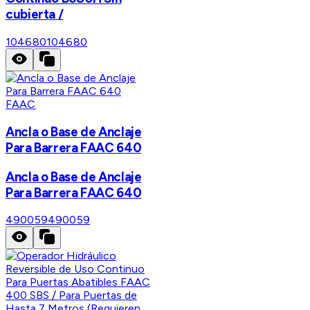
cubierta /
104680
104680
FAAC
Ancla o Base de Anclaje
Para Barrera FAAC 640
Ancla o Base de Anclaje
Para Barrera FAAC 640
490059
490059