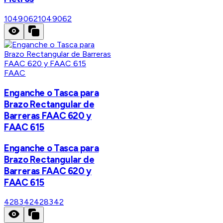
1049062
1049062
FAAC
Enganche o Tasca para
Brazo Rectangular de
Barreras FAAC 620 y
FAAC 615
Enganche o Tasca para
Brazo Rectangular de
Barreras FAAC 620 y
FAAC 615
428342
428342