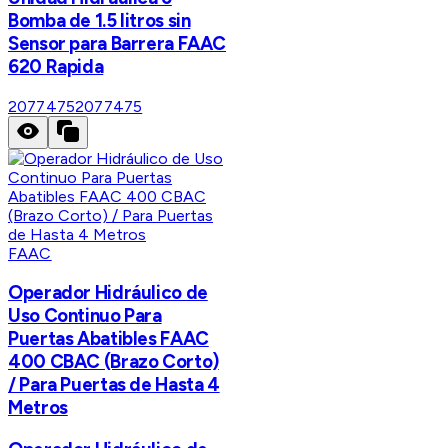
Bomba de 1.5 litros sin
Sensor para Barrera FAAC
620 Rapida
2077475
2077475
FAAC
Operador Hidráulico de
Uso Continuo Para
Puertas Abatibles FAAC
400 CBAC (Brazo Corto)
/ Para Puertas de Hasta 4
Metros