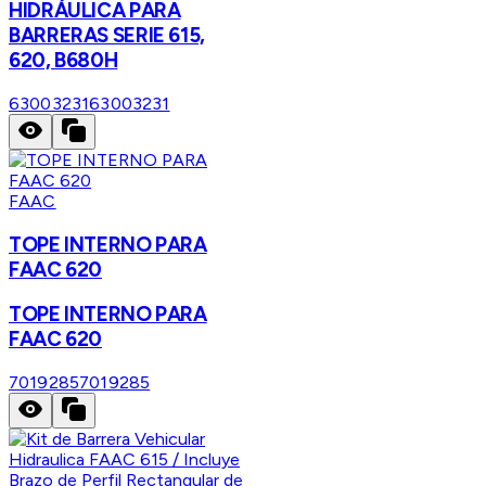
HIDRÁULICA PARA
BARRERAS SERIE 615,
620, B680H
63003231
63003231
FAAC
TOPE INTERNO PARA
FAAC 620
TOPE INTERNO PARA
FAAC 620
7019285
7019285