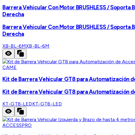
Barrera Vehicular Con Motor BRUSHLESS / Soporta B
Derecha
Barrera Vehicular Con Motor BRUSHLESS / Soporta B
Derecha
XB-BL-6M
XB-BL-6M
CAME
Kit de Barrera Vehicular GT8 para Automatización de
Kit de Barrera Vehicular GT8 para Automatización de
KT-GT8-LED
KT-GT8-LED
ACCESSPRO