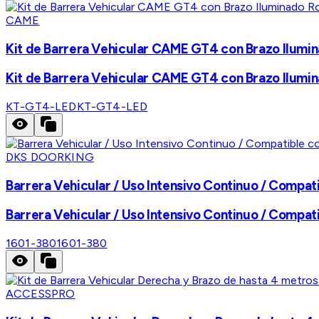
CAME
Kit de Barrera Vehicular CAME GT4 con Brazo Ilumi
Kit de Barrera Vehicular CAME GT4 con Brazo Ilumi
KT-GT4-LED
KT-GT4-LED
DKS DOORKING
Barrera Vehicular / Uso Intensivo Continuo / Compatib
Barrera Vehicular / Uso Intensivo Continuo / Compatib
1601-380
1601-380
ACCESSPRO