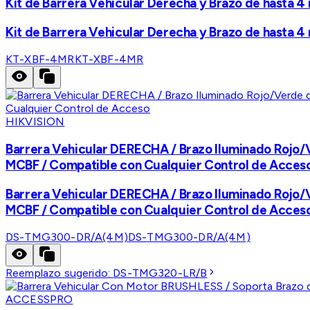
Kit de Barrera Vehicular Derecha y Brazo de hasta 
Kit de Barrera Vehicular Derecha y Brazo de hasta 
KT-XBF-4MR
KT-XBF-4MR
HIKVISION
Barrera Vehicular DERECHA / Brazo Iluminado Rojo/V
MCBF / Compatible con Cualquier Control de Acces
Barrera Vehicular DERECHA / Brazo Iluminado Rojo/V
MCBF / Compatible con Cualquier Control de Acces
DS-TMG300-DR/A(4M)
DS-TMG300-DR/A(4M)
Reemplazo sugerido:
DS-TMG320-LR/B
ACCESSPRO