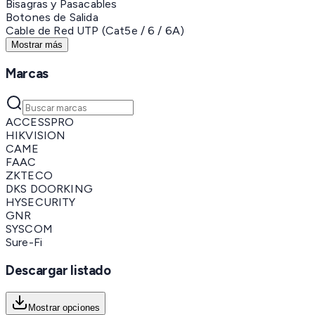
Bisagras y Pasacables
Botones de Salida
Cable de Red UTP (Cat5e / 6 / 6A)
Mostrar más
Marcas
ACCESSPRO
HIKVISION
CAME
FAAC
ZKTECO
DKS DOORKING
HYSECURITY
GNR
SYSCOM
Sure-Fi
Descargar listado
Mostrar opciones