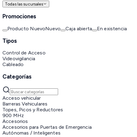
Todas las sucursales
Promociones
Producto Nuevo
Nuevo
Caja abierta
En existencia
Tipos
Control de Acceso
Videovigilancia
Cableado
Categorías
Acceso vehicular
Barreras Vehiculares
Topes, Picos y Reductores
900 MHz
Accesorios
Accesorios para Puertas de Emergencia
Autónomas / Inteligentes