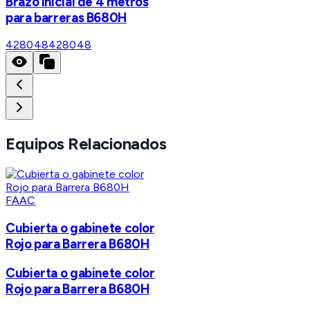
Brazo inicial de 4 metros
para barreras B680H
428048
428048
Equipos Relacionados
FAAC
Cubierta o gabinete color
Rojo para Barrera B680H
Cubierta o gabinete color
Rojo para Barrera B680H