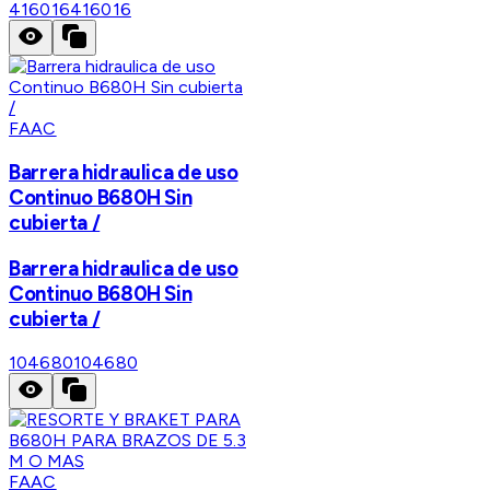
416016
416016
FAAC
Barrera hidraulica de uso
Continuo B680H Sin
cubierta /
Barrera hidraulica de uso
Continuo B680H Sin
cubierta /
104680
104680
FAAC