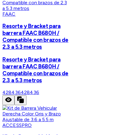
FAAC
Resorte y Bracket para
barrera FAAC B680H /
Compatible con brazos de
2.3 a 5.3 metros
Resorte y Bracket para
barrera FAAC B680H /
Compatible con brazos de
2.3 a 5.3 metros
428436
428436
ACCESSPRO