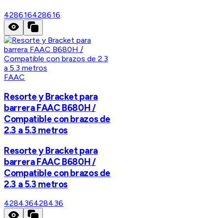
428616
428616
FAAC
Resorte y Bracket para
barrera FAAC B680H /
Compatible con brazos de
2.3 a 5.3 metros
Resorte y Bracket para
barrera FAAC B680H /
Compatible con brazos de
2.3 a 5.3 metros
428436
428436