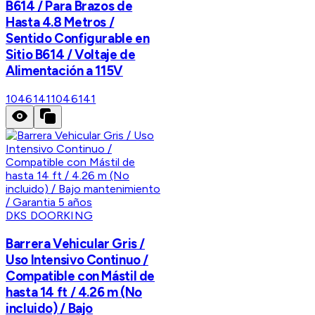
B614 / Para Brazos de
Hasta 4.8 Metros /
Sentido Configurable en
Sitio B614 / Voltaje de
Alimentación a 115V
1046141
1046141
DKS DOORKING
Barrera Vehicular Gris /
Uso Intensivo Continuo /
Compatible con Mástil de
hasta 14 ft / 4.26 m (No
incluido) / Bajo