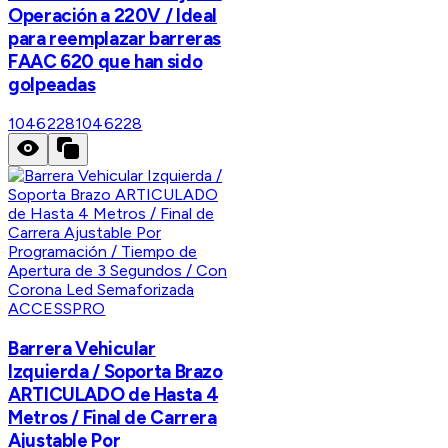
Operación a 220V / Ideal
para reemplazar barreras
FAAC 620 que han sido
golpeadas
1046228
1046228
ACCESSPRO
Barrera Vehicular
Izquierda / Soporta Brazo
ARTICULADO de Hasta 4
Metros / Final de Carrera
Ajustable Por