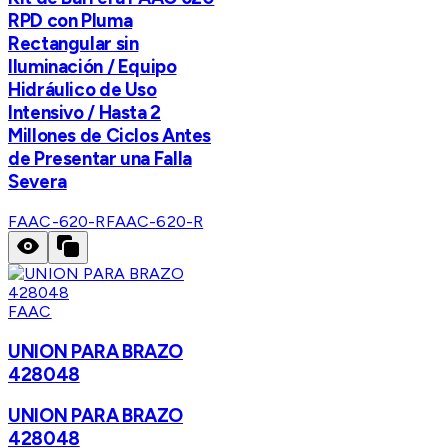
RPD con Pluma
Rectangular sin
Iluminación / Equipo
Hidráulico de Uso
Intensivo / Hasta 2
Millones de Ciclos Antes
de Presentar una Falla
Severa
FAAC-620-R
FAAC-620-R
FAAC
UNION PARA BRAZO
428048
UNION PARA BRAZO
428048