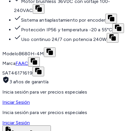
Motor brushless 36VDC con voltaje 100-
240VAC
Sistema antiaplastamiento por encoder
Protección IP56 y temperatura -20 a 55°C
Uso continuo 24/7 con potencia 240W
Modelo
B680H-4M
Marca
FAAC
SAT
46171619
3 años de garantía
Inicia sesión para ver precios especiales
Iniciar Sesión
Inicia sesión para ver precios especiales
Iniciar Sesión