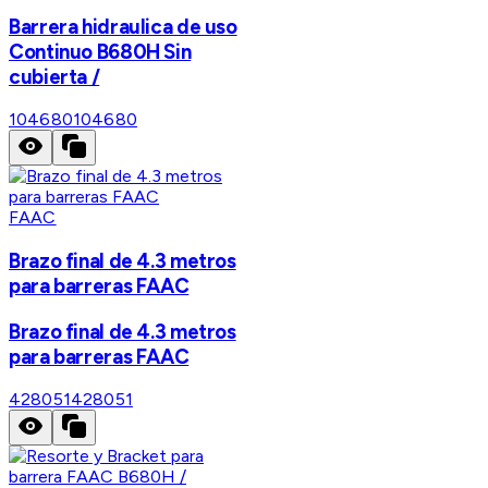
Barrera hidraulica de uso
Continuo B680H Sin
cubierta /
104680
104680
FAAC
Brazo final de 4.3 metros
para barreras FAAC
Brazo final de 4.3 metros
para barreras FAAC
428051
428051