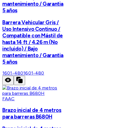
mantenimiento / Garantia
5 años
Barrera Vehicular Gris /
Uso Intensivo Continuo /
Compatible con Mástil de
hasta 14 ft / 4.26 m (No
incluido) / Bajo
mantenimiento / Garantia
5 años
1601-480
1601-480
FAAC
Brazo inicial de 4 metros
para barreras B680H