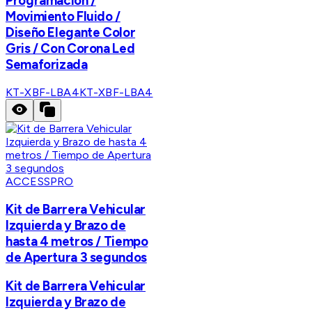
Programación /
Movimiento Fluido /
Diseño Elegante Color
Gris / Con Corona Led
Semaforizada
KT-XBF-LBA4
KT-XBF-LBA4
ACCESSPRO
Kit de Barrera Vehicular
Izquierda y Brazo de
hasta 4 metros / Tiempo
de Apertura 3 segundos
Kit de Barrera Vehicular
Izquierda y Brazo de