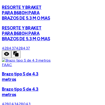
RESORTE Y BRAKET
PARA B680H PARA
BRAZOS DE 5.3 M O MAS
RESORTE Y BRAKET
PARA B680H PARA
BRAZOS DE 5.3 M O MAS
428437
428437
FAAC
Brazo tipo S de 4.3
metros
Brazo tipo S de 4.3
metros
428043
428043