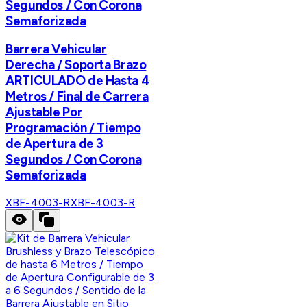
Segundos / Con Corona
Semaforizada
Barrera Vehicular
Derecha / Soporta Brazo
ARTICULADO de Hasta 4
Metros / Final de Carrera
Ajustable Por
Programación / Tiempo
de Apertura de 3
Segundos / Con Corona
Semaforizada
XBF-4003-R
XBF-4003-R