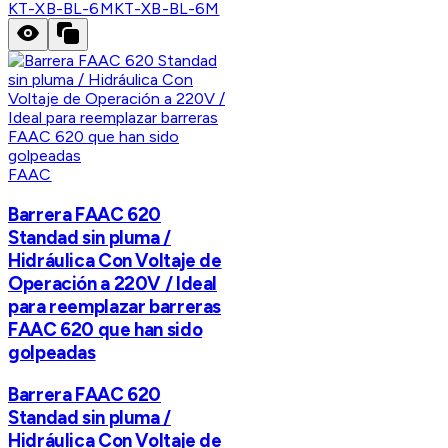
KT-XB-BL-6M
KT-XB-BL-6M
FAAC
Barrera FAAC 620
Standad sin pluma /
Hidráulica Con Voltaje de
Operación a 220V / Ideal
para reemplazar barreras
FAAC 620 que han sido
golpeadas
Barrera FAAC 620
Standad sin pluma /
Hidráulica Con Voltaje de