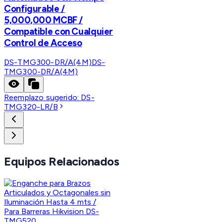
Configurable /
5,000,000 MCBF /
Compatible con Cualquier
Control de Acceso
DS-TMG300-DR/A(4M)
DS-
TMG300-DR/A(4M)
Reemplazo sugerido:
DS-
TMG320-LR/B
Equipos Relacionados