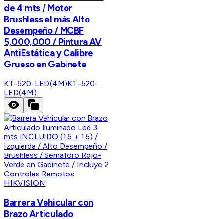
de 4 mts / Motor
Brushless el más Alto
Desempeño / MCBF
5,000,000 / Pintura AV
AntiEstática y Calibre
Grueso en Gabinete
KT-520-LED(4M)
KT-520-
LED(4M)
HIKVISION
Barrera Vehicular con
Brazo Articulado