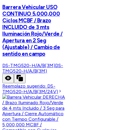
Barrera Vehicular USO
CONTINUO 5,000,000
Ciclos MCBF / Brazo
INCLUIDO de 3 mts
Iluminación Rojo/Verde /
Apertura en 2 Seg
(Ajustable) / Cambio de
sentido en campo
DS-TMG520-H/A/B(3M)
DS-
TMG520-H/A/B(3M)
Reemplazo sugerido:
DS-
TMG520-H/A/B(3M/24V)