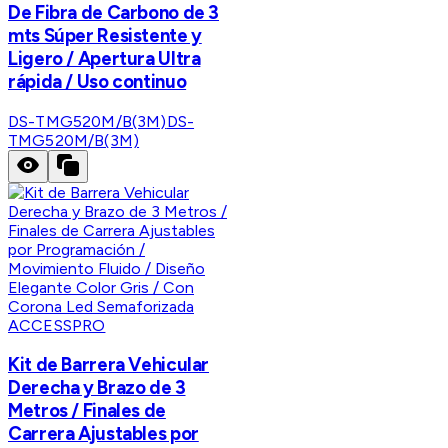
De Fibra de Carbono de 3
mts Súper Resistente y
Ligero / Apertura Ultra
rápida / Uso continuo
DS-TMG520M/B(3M)
DS-
TMG520M/B(3M)
ACCESSPRO
Kit de Barrera Vehicular
Derecha y Brazo de 3
Metros / Finales de
Carrera Ajustables por