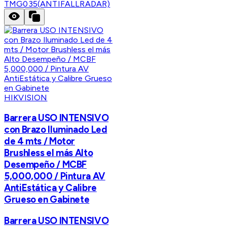
TMG035(ANTIFALLRADAR)
HIKVISION
Barrera USO INTENSIVO
con Brazo Iluminado Led
de 4 mts / Motor
Brushless el más Alto
Desempeño / MCBF
5,000,000 / Pintura AV
AntiEstática y Calibre
Grueso en Gabinete
Barrera USO INTENSIVO