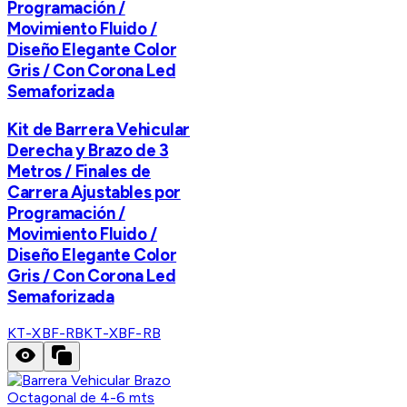
Programación /
Movimiento Fluido /
Diseño Elegante Color
Gris / Con Corona Led
Semaforizada
Kit de Barrera Vehicular
Derecha y Brazo de 3
Metros / Finales de
Carrera Ajustables por
Programación /
Movimiento Fluido /
Diseño Elegante Color
Gris / Con Corona Led
Semaforizada
KT-XBF-RB
KT-XBF-RB