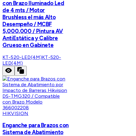
con Brazo Iluminado Led
de 4 mts / Motor
Brushless el más Alto
Desempeño / MCBF
5,000,000 / Pintura AV
AntiEstática y Calibre
Grueso en Gabinete
KT-520-LED(4M)
KT-520-
LED(4M)
HIKVISION
Enganche para Brazos con
Sistema de Abatimiento