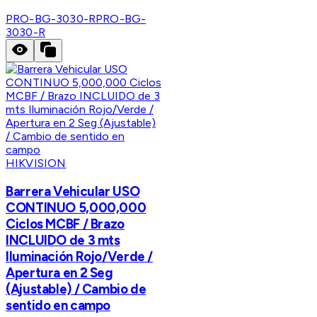
PRO-BG-3030-R
PRO-BG-
3030-R
HIKVISION
Barrera Vehicular USO
CONTINUO 5,000,000
Ciclos MCBF / Brazo
INCLUIDO de 3 mts
Iluminación Rojo/Verde /
Apertura en 2 Seg
(Ajustable) / Cambio de
sentido en campo