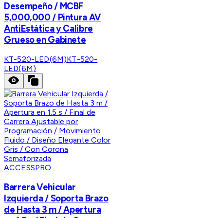
Desempeño / MCBF
5,000,000 / Pintura AV
AntiEstática y Calibre
Grueso en Gabinete
KT-520-LED(6M)
KT-520-
LED(6M)
ACCESSPRO
Barrera Vehicular
Izquierda / Soporta Brazo
de Hasta 3 m / Apertura