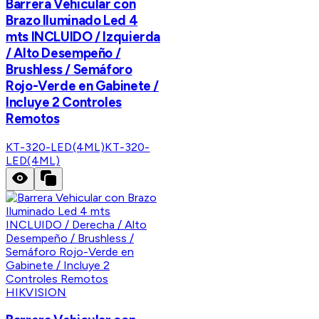
Barrera Vehicular con
Brazo Iluminado Led 4
mts INCLUIDO / Izquierda
/ Alto Desempeño /
Brushless / Semáforo
Rojo-Verde en Gabinete /
Incluye 2 Controles
Remotos
KT-320-LED(4ML)
KT-320-
LED(4ML)
HIKVISION