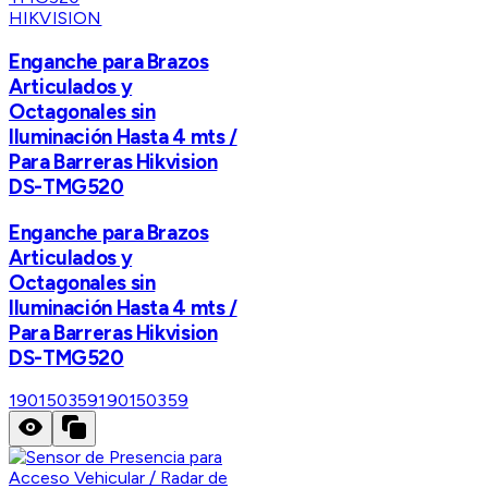
HIKVISION
Enganche para Brazos
Articulados y
Octagonales sin
Iluminación Hasta 4 mts /
Para Barreras Hikvision
DS-TMG520
Enganche para Brazos
Articulados y
Octagonales sin
Iluminación Hasta 4 mts /
Para Barreras Hikvision
DS-TMG520
190150359
190150359