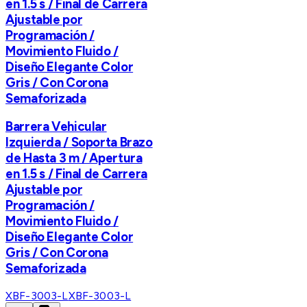
en 1.5 s / Final de Carrera
Ajustable por
Programación /
Movimiento Fluido /
Diseño Elegante Color
Gris / Con Corona
Semaforizada
Barrera Vehicular
Izquierda / Soporta Brazo
de Hasta 3 m / Apertura
en 1.5 s / Final de Carrera
Ajustable por
Programación /
Movimiento Fluido /
Diseño Elegante Color
Gris / Con Corona
Semaforizada
XBF-3003-L
XBF-3003-L