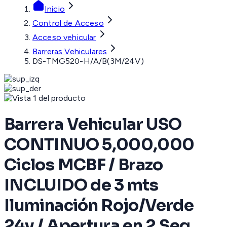
Inicio
Control de Acceso
Acceso vehicular
Barreras Vehiculares
DS-TMG520-H/A/B(3M/24V)
Barrera Vehicular USO
CONTINUO 5,000,000
Ciclos MCBF / Brazo
INCLUIDO de 3 mts
Iluminación Rojo/Verde
24v / Apertura en 2 Seg