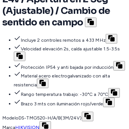
(Ajustable) / Cambio de
sentido en campo
Incluye 2 controles remotos a 433 MHz
Velocidad elevación 2s, caída ajustable 1.5-3.5s
Protección IP54 y anti bajada por inducción
Material acero electrogalvanizado con alta
resistencia
Rango temperatura trabajo: -30°C a 70°C
Brazo 3 mts con iluminación rojo/verde
Modelo
DS-TMG520-H/A/B(3M/24V)
Marca
HIKVISION