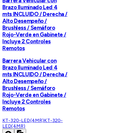
Barrera Vehicular con
Brazo Iluminado Led 4
mts INCLUIDO / Derecha /
Alto Desempeño /
Brushless / Semáforo
Rojo-Verde en Gabinete /
Incluye 2 Controles
Remotos
Barrera Vehicular con
Brazo Iluminado Led 4
mts INCLUIDO / Derecha /
Alto Desempeño /
Brushless / Semáforo
Rojo-Verde en Gabinete /
Incluye 2 Controles
Remotos
KT-320-LED(4MR)
KT-320-
LED(4MR)