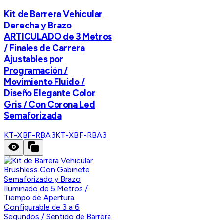
Kit de Barrera Vehicular
Derecha y Brazo
ARTICULADO de 3 Metros
/ Finales de Carrera
Ajustables por
Programación /
Movimiento Fluido /
Diseño Elegante Color
Gris / Con Corona Led
Semaforizada
KT-XBF-RBA3
KT-XBF-RBA3