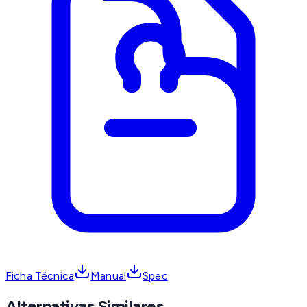
Ficha Técnica
Manual
Spec
Alternativas Similares