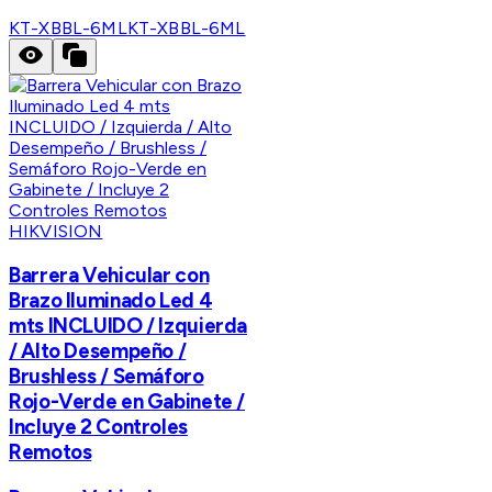
KT-XBBL-6ML
KT-XBBL-6ML
HIKVISION
Barrera Vehicular con
Brazo Iluminado Led 4
mts INCLUIDO / Izquierda
/ Alto Desempeño /
Brushless / Semáforo
Rojo-Verde en Gabinete /
Incluye 2 Controles
Remotos