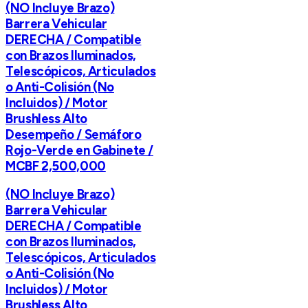
(NO Incluye Brazo)
Barrera Vehicular
DERECHA / Compatible
con Brazos Iluminados,
Telescópicos, Articulados
o Anti-Colisión (No
Incluidos) / Motor
Brushless Alto
Desempeño / Semáforo
Rojo-Verde en Gabinete /
MCBF 2,500,000
(NO Incluye Brazo)
Barrera Vehicular
DERECHA / Compatible
con Brazos Iluminados,
Telescópicos, Articulados
o Anti-Colisión (No
Incluidos) / Motor
Brushless Alto