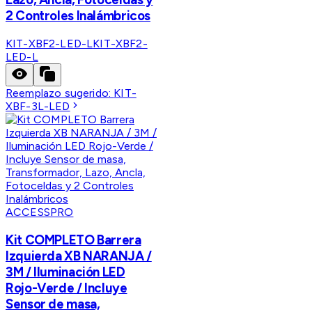
2 Controles Inalámbricos
KIT-XBF2-LED-L
KIT-XBF2-
LED-L
Reemplazo sugerido:
KIT-
XBF-3L-LED
ACCESSPRO
Kit COMPLETO Barrera
Izquierda XB NARANJA /
3M / Iluminación LED
Rojo-Verde / Incluye
Sensor de masa,