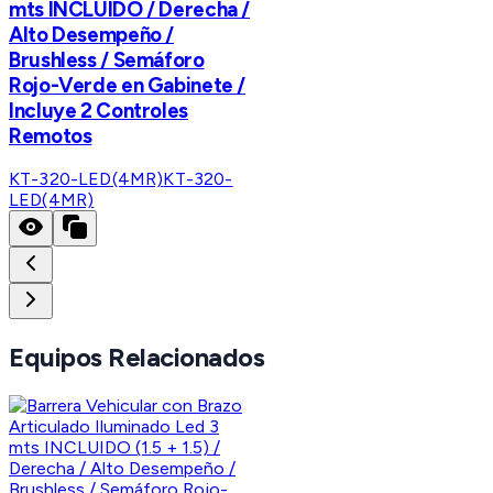
mts INCLUIDO / Derecha /
Alto Desempeño /
Brushless / Semáforo
Rojo-Verde en Gabinete /
Incluye 2 Controles
Remotos
KT-320-LED(4MR)
KT-320-
LED(4MR)
Equipos Relacionados