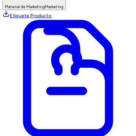
Material de Marketing
Marketing
Etiqueta Producto