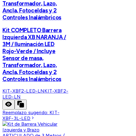
Transformador, Lazo,
Ancla, Fotoceldas y 2
Controles Inalámbricos
Kit COMPLETO Barrera
Izquierda XB NARANJA /
3M / Iluminación LED
Rojo-Verde / Incluye
Sensor de masa,
Transformador, Lazo,
Ancla, Fotoceldas y 2
Controles Inalámbricos
KIT-XBF2-LED-LN
KIT-XBF2-
LED-LN
Reemplazo sugerido:
KIT-
XBF-3L-LED