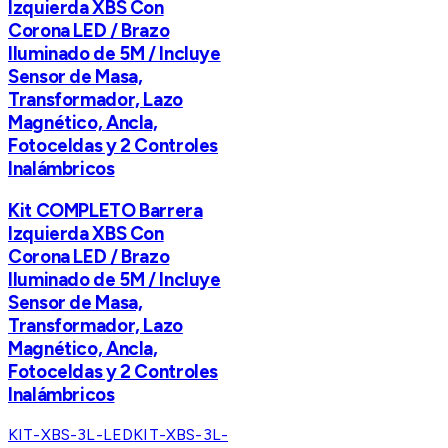
Izquierda XBS Con
Corona LED / Brazo
Iluminado de 5M / Incluye
Sensor de Masa,
Transformador, Lazo
Magnético, Ancla,
Fotoceldas y 2 Controles
Inalámbricos
Kit COMPLETO Barrera
Izquierda XBS Con
Corona LED / Brazo
Iluminado de 5M / Incluye
Sensor de Masa,
Transformador, Lazo
Magnético, Ancla,
Fotoceldas y 2 Controles
Inalámbricos
KIT-XBS-3L-LED
KIT-XBS-3L-