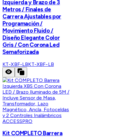
Izquierda y Brazo de 3
Metros / Finales de
Carrera Ajustables por
Programación /
Movimiento Fluido /
Diseño Elegante Color
Gris / Con Corona Led
Semaforizada
KT-XBF-LB
KT-XBF-LB
ACCESSPRO
Kit COMPLETO Barrera