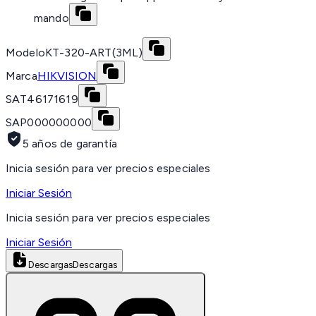
mando
Modelo
KT-320-ART(3ML)
Marca
HIKVISION
SAT
46171619
SAP
000000000
5 años de garantía
Inicia sesión para ver precios especiales
Iniciar Sesión
Inicia sesión para ver precios especiales
Iniciar Sesión
Descargas
Descargas