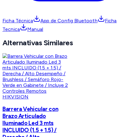
Ficha Técnica
App de Config Bluetooth
Ficha
Tecnica
Manual
Alternativas Similares
HIKVISION
Barrera Vehicular con
Brazo Articulado
Iluminado Led 3 mts
INCLUIDO (1.5 + 1.5) /