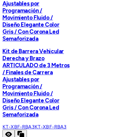
Ajustables por
Programación /
Movimiento Fluido /
Diseño Elegante Color
Gris / Con Corona Led
Semaforizada
Kit de Barrera Vehicular
Derecha y Brazo
ARTICULADO de 3 Metros
/ Finales de Carrera
Ajustables por
Programación /
Movimiento Fluido /
Diseño Elegante Color
Gris / Con Corona Led
Semaforizada
KT-XBF-RBA3
KT-XBF-RBA3