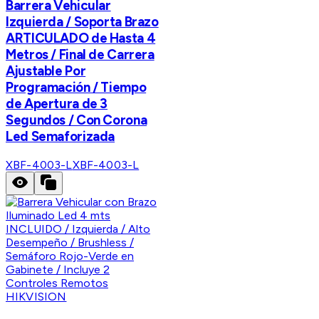
Barrera Vehicular
Izquierda / Soporta Brazo
ARTICULADO de Hasta 4
Metros / Final de Carrera
Ajustable Por
Programación / Tiempo
de Apertura de 3
Segundos / Con Corona
Led Semaforizada
XBF-4003-L
XBF-4003-L
HIKVISION