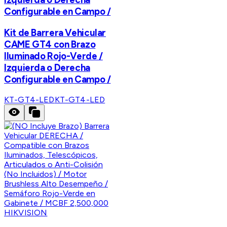
Configurable en Campo /
Kit de Barrera Vehicular
CAME GT4 con Brazo
Iluminado Rojo-Verde /
Izquierda o Derecha
Configurable en Campo /
KT-GT4-LED
KT-GT4-LED
HIKVISION