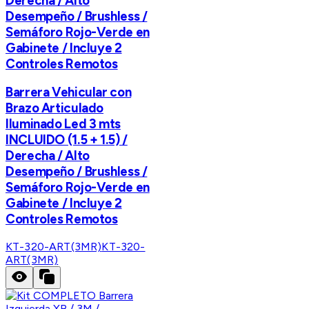
Derecha / Alto
Desempeño / Brushless /
Semáforo Rojo-Verde en
Gabinete / Incluye 2
Controles Remotos
Barrera Vehicular con
Brazo Articulado
Iluminado Led 3 mts
INCLUIDO (1.5 + 1.5) /
Derecha / Alto
Desempeño / Brushless /
Semáforo Rojo-Verde en
Gabinete / Incluye 2
Controles Remotos
KT-320-ART(3MR)
KT-320-
ART(3MR)