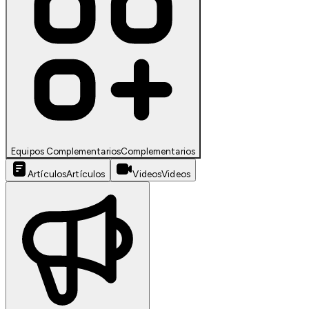
Equipos Complementarios
Complementarios
Artículos
Artículos
Videos
Videos