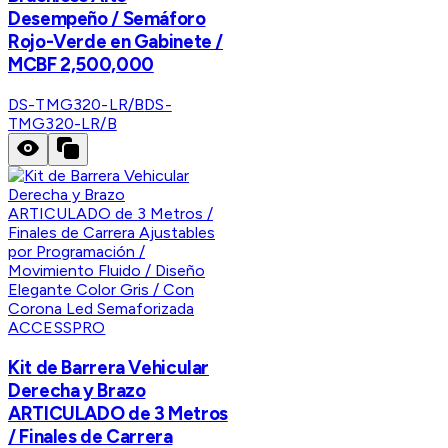
Desempeño / Semáforo
Rojo-Verde en Gabinete /
MCBF 2,500,000
DS-TMG320-LR/B
DS-
TMG320-LR/B
ACCESSPRO
Kit de Barrera Vehicular
Derecha y Brazo
ARTICULADO de 3 Metros
/ Finales de Carrera