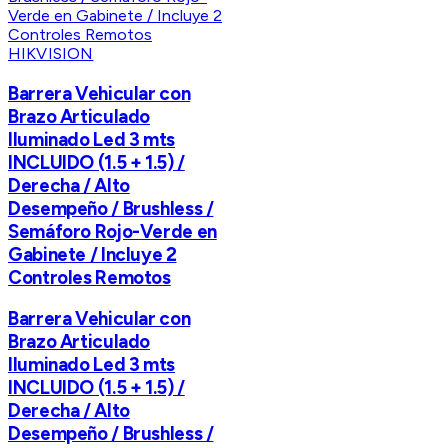
HIKVISION
Barrera Vehicular con
Brazo Articulado
Iluminado Led 3 mts
INCLUIDO (1.5 + 1.5) /
Derecha / Alto
Desempeño / Brushless /
Semáforo Rojo-Verde en
Gabinete / Incluye 2
Controles Remotos
Barrera Vehicular con
Brazo Articulado
Iluminado Led 3 mts
INCLUIDO (1.5 + 1.5) /
Derecha / Alto
Desempeño / Brushless /