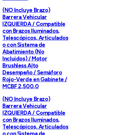
(NO Incluye Brazo)
Barrera Vehicular
IZQUIERDA / Compatible
con Brazos Iluminados,
Telescópicos, Articulados
o con Sistema de
Abatimiento (No
Incluidos) / Motor
Brushless Alto
Desempeño / Semáforo
Rojo-Verde en Gabinete /
MCBF 2,500,0
(NO Incluye Brazo)
Barrera Vehicular
IZQUIERDA / Compatible
con Brazos Iluminados,
Telescópicos, Articulados
o con Sistema de