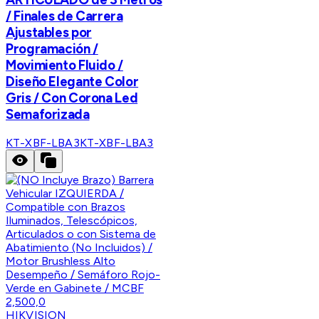
/ Finales de Carrera
Ajustables por
Programación /
Movimiento Fluido /
Diseño Elegante Color
Gris / Con Corona Led
Semaforizada
KT-XBF-LBA3
KT-XBF-LBA3
HIKVISION