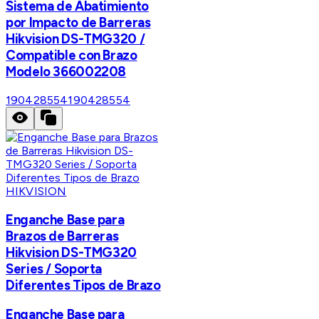
Sistema de Abatimiento
por Impacto de Barreras
Hikvision DS-TMG320 /
Compatible con Brazo
Modelo 366002208
190428554
190428554
HIKVISION
Enganche Base para
Brazos de Barreras
Hikvision DS-TMG320
Series / Soporta
Diferentes Tipos de Brazo
Enganche Base para