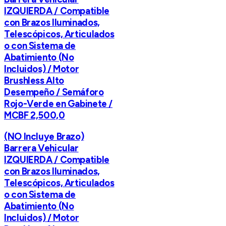
IZQUIERDA / Compatible
con Brazos Iluminados,
Telescópicos, Articulados
o con Sistema de
Abatimiento (No
Incluidos) / Motor
Brushless Alto
Desempeño / Semáforo
Rojo-Verde en Gabinete /
MCBF 2,500,0
(NO Incluye Brazo)
Barrera Vehicular
IZQUIERDA / Compatible
con Brazos Iluminados,
Telescópicos, Articulados
o con Sistema de
Abatimiento (No
Incluidos) / Motor