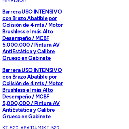
HIKVISION
Barrera USO INTENSIVO
con Brazo Abatible por
Colisión de 4 mts / Motor
Brushless el más Alto
Desempeño / MCBF
5,000,000 / Pintura AV
AntiEstática y Calibre
Grueso en Gabinete
Barrera USO INTENSIVO
con Brazo Abatible por
Colisión de 4 mts / Motor
Brushless el más Alto
Desempeño / MCBF
5,000,000 / Pintura AV
AntiEstática y Calibre
Grueso en Gabinete
KT-520-ABAT(4M)
KT-520-