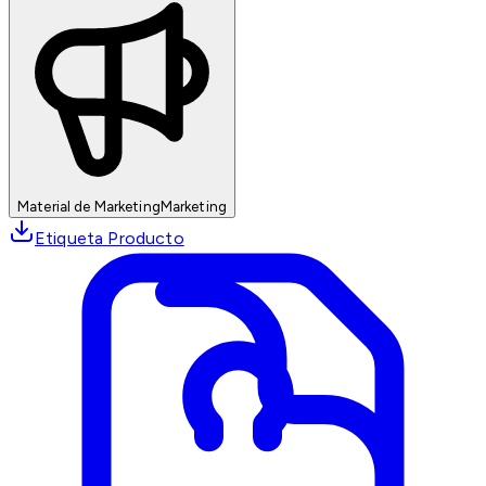
Material de Marketing
Marketing
Etiqueta Producto