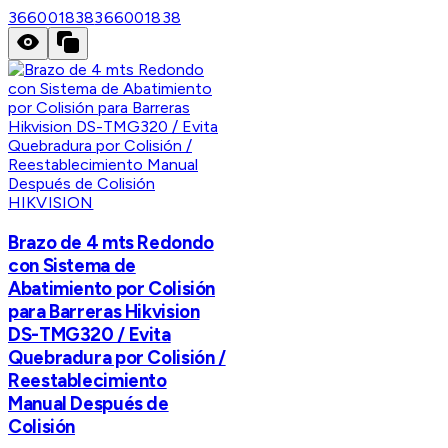
366001838
366001838
HIKVISION
Brazo de 4 mts Redondo
con Sistema de
Abatimiento por Colisión
para Barreras Hikvision
DS-TMG320 / Evita
Quebradura por Colisión /
Reestablecimiento
Manual Después de
Colisión