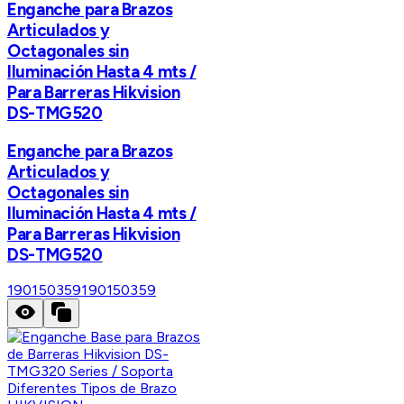
Enganche para Brazos
Articulados y
Octagonales sin
Iluminación Hasta 4 mts /
Para Barreras Hikvision
DS-TMG520
Enganche para Brazos
Articulados y
Octagonales sin
Iluminación Hasta 4 mts /
Para Barreras Hikvision
DS-TMG520
190150359
190150359