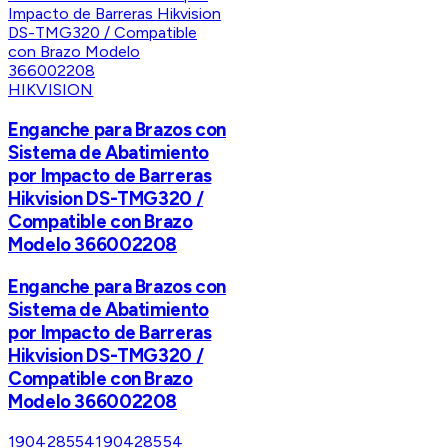
HIKVISION
Enganche para Brazos con
Sistema de Abatimiento
por Impacto de Barreras
Hikvision DS-TMG320 /
Compatible con Brazo
Modelo 366002208
Enganche para Brazos con
Sistema de Abatimiento
por Impacto de Barreras
Hikvision DS-TMG320 /
Compatible con Brazo
Modelo 366002208
190428554
190428554