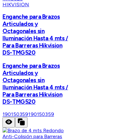
HIKVISION
Enganche para Brazos
Articulados y
Octagonales sin
Iluminación Hasta 4 mts /
Para Barreras Hikvision
DS-TMG520
Enganche para Brazos
Articulados y
Octagonales sin
Iluminación Hasta 4 mts /
Para Barreras Hikvision
DS-TMG520
190150359
190150359