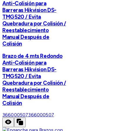
Anti-Colisión para
Barreras Hikvision DS-
TMG520 / Evita
Quebradura por Colisión /
Reestablecimiento
Manual Después de
Colisión
Brazo de 4 mts Redondo
Anti-Colisión para
Barreras Hikvision DS-
TMG520 / Evita
Quebradura por Colisión /
Reestablecimiento
Manual Después de
Colisión
366000507
366000507