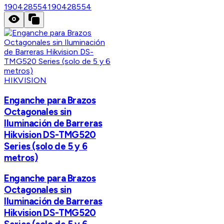
190428554
190428554
HIKVISION
Enganche para Brazos
Octagonales sin
Iluminación de Barreras
Hikvision DS-TMG520
Series (solo de 5 y 6
metros)
Enganche para Brazos
Octagonales sin
Iluminación de Barreras
Hikvision DS-TMG520