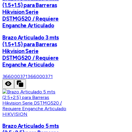
(1.5+1.5) para Barreras
Hikvision Serie
DSTMG520 / Requiere
Enganche Articulado
Brazo Articulado 3 mts
(1.5+1.5) para Barreras
Hikvision Serie
DSTMG520 / Requiere
Enganche Articulado
366000371
366000371
HIKVISION
Brazo Articulado 5 mts