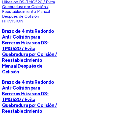
HIKVISION
Brazo de 4 mts Redondo
Anti-Colisión para
Barreras Hikvision DS-
TMG520 / Evita
Quebradura por Colisión /
Reestablecimiento
Manual Después de
Colisión
Brazo de 4 mts Redondo
Anti-Colisión para
Barreras Hikvision DS-
TMG520 / Evita
Quebradura por Colisión /
Reestablecimiento