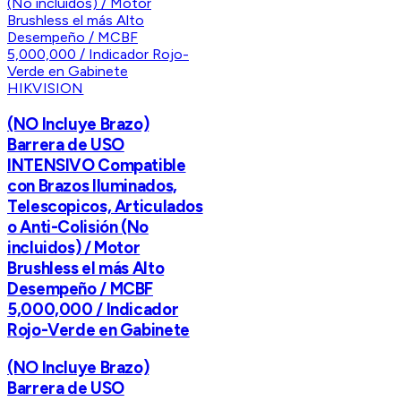
HIKVISION
(NO Incluye Brazo)
Barrera de USO
INTENSIVO Compatible
con Brazos Iluminados,
Telescopicos, Articulados
o Anti-Colisión (No
incluidos) / Motor
Brushless el más Alto
Desempeño / MCBF
5,000,000 / Indicador
Rojo-Verde en Gabinete
(NO Incluye Brazo)
Barrera de USO