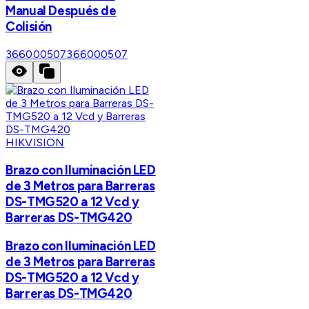
Manual Después de
Colisión
366000507
366000507
HIKVISION
Brazo con Iluminación LED
de 3 Metros para Barreras
DS-TMG520 a 12 Vcd y
Barreras DS-TMG420
Brazo con Iluminación LED
de 3 Metros para Barreras
DS-TMG520 a 12 Vcd y
Barreras DS-TMG420