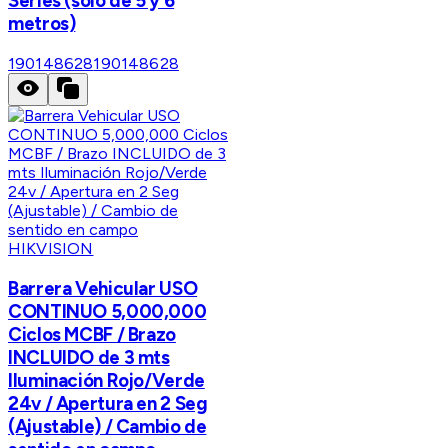
Series (solo de 5 y 6
metros)
190148628
190148628
HIKVISION
Barrera Vehicular USO
CONTINUO 5,000,000
Ciclos MCBF / Brazo
INCLUIDO de 3 mts
Iluminación Rojo/Verde
24v / Apertura en 2 Seg
(Ajustable) / Cambio de