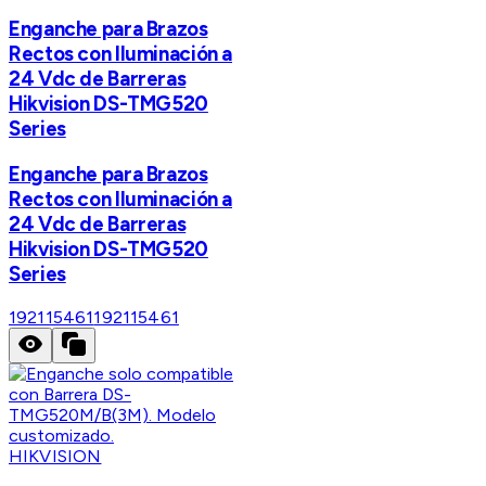
Enganche para Brazos
Rectos con Iluminación a
24 Vdc de Barreras
Hikvision DS-TMG520
Series
Enganche para Brazos
Rectos con Iluminación a
24 Vdc de Barreras
Hikvision DS-TMG520
Series
192115461
192115461
HIKVISION