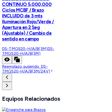
CONTINUO 5,000,000
Ciclos MCBF / Brazo
INCLUIDO de 3 mts
Iluminación Rojo/Verde /
Apertura en 2 Seg
(Ajustable) / Cambio de
sentido en campo
DS-TMG520-H/A/B(3M)
DS-
TMG520-H/A/B(3M)
Reemplazo sugerido:
DS-
TMG520-H/A/B(3M/24V)
Equipos Relacionados