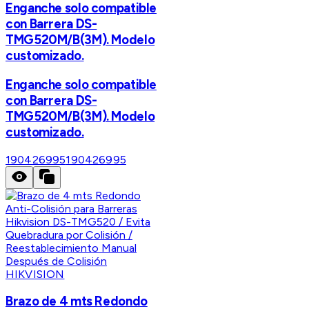
Enganche solo compatible
con Barrera DS-
TMG520M/B(3M). Modelo
customizado.
Enganche solo compatible
con Barrera DS-
TMG520M/B(3M). Modelo
customizado.
190426995
190426995
HIKVISION
Brazo de 4 mts Redondo