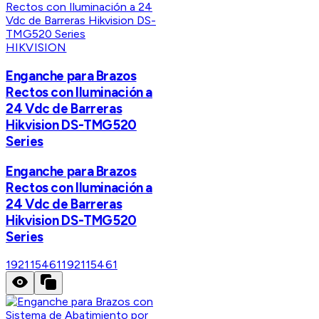
HIKVISION
Enganche para Brazos
Rectos con Iluminación a
24 Vdc de Barreras
Hikvision DS-TMG520
Series
Enganche para Brazos
Rectos con Iluminación a
24 Vdc de Barreras
Hikvision DS-TMG520
Series
192115461
192115461