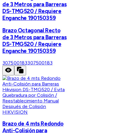
de 3 Metros para Barreras
DS-TMG520 / Requiere
Enganche 190150359
Brazo Octagonal Recto
de 3 Metros para Barreras
DS-TMG520 / Requiere
Enganche 190150359
307500183
307500183
HIKVISION
Brazo de 4 mts Redondo
Anti-Colisión para