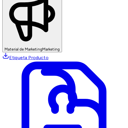
Material de Marketing
Marketing
Etiqueta Producto