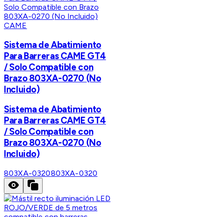
CAME
Sistema de Abatimiento
Para Barreras CAME GT4
/ Solo Compatible con
Brazo 803XA-0270 (No
Incluido)
Sistema de Abatimiento
Para Barreras CAME GT4
/ Solo Compatible con
Brazo 803XA-0270 (No
Incluido)
803XA-0320
803XA-0320