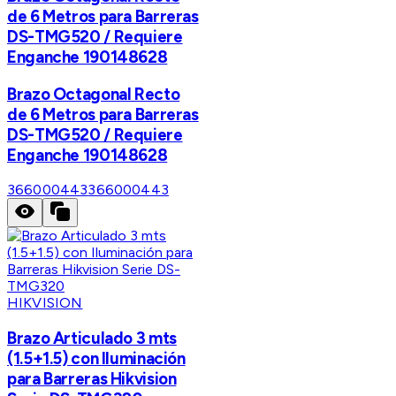
de 6 Metros para Barreras
DS-TMG520 / Requiere
Enganche 190148628
Brazo Octagonal Recto
de 6 Metros para Barreras
DS-TMG520 / Requiere
Enganche 190148628
366000443
366000443
HIKVISION
Brazo Articulado 3 mts
(1.5+1.5) con Iluminación
para Barreras Hikvision