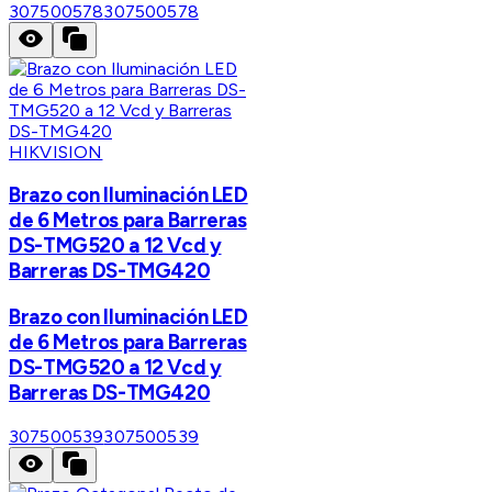
307500578
307500578
HIKVISION
Brazo con Iluminación LED
de 6 Metros para Barreras
DS-TMG520 a 12 Vcd y
Barreras DS-TMG420
Brazo con Iluminación LED
de 6 Metros para Barreras
DS-TMG520 a 12 Vcd y
Barreras DS-TMG420
307500539
307500539