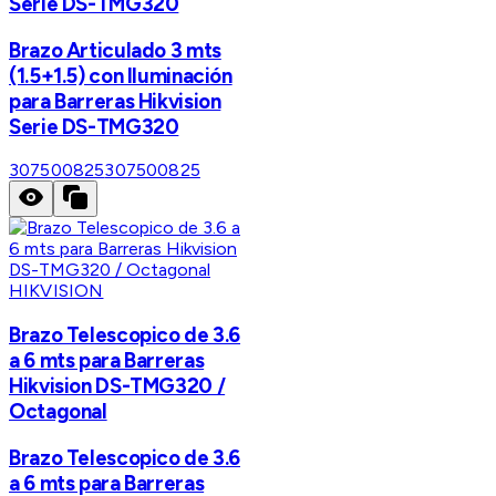
Serie DS-TMG320
Brazo Articulado 3 mts
(1.5+1.5) con Iluminación
para Barreras Hikvision
Serie DS-TMG320
307500825
307500825
HIKVISION
Brazo Telescopico de 3.6
a 6 mts para Barreras
Hikvision DS-TMG320 /
Octagonal
Brazo Telescopico de 3.6
a 6 mts para Barreras