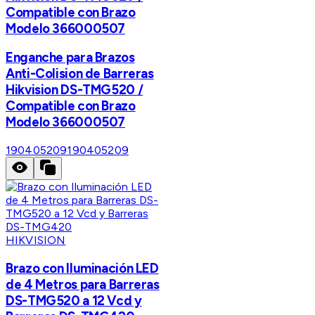
Compatible con Brazo
Modelo 366000507
Enganche para Brazos
Anti-Colision de Barreras
Hikvision DS-TMG520 /
Compatible con Brazo
Modelo 366000507
190405209
190405209
HIKVISION
Brazo con Iluminación LED
de 4 Metros para Barreras
DS-TMG520 a 12 Vcd y