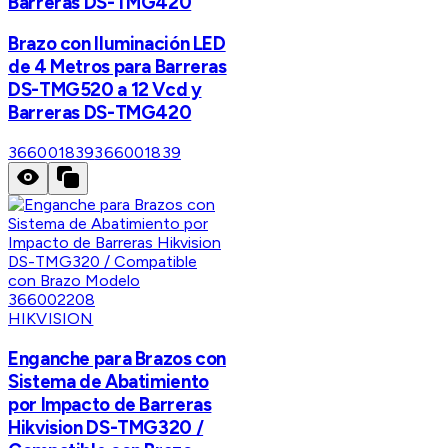
Barreras DS-TMG420
Brazo con Iluminación LED
de 4 Metros para Barreras
DS-TMG520 a 12 Vcd y
Barreras DS-TMG420
366001839
366001839
HIKVISION
Enganche para Brazos con
Sistema de Abatimiento
por Impacto de Barreras
Hikvision DS-TMG320 /