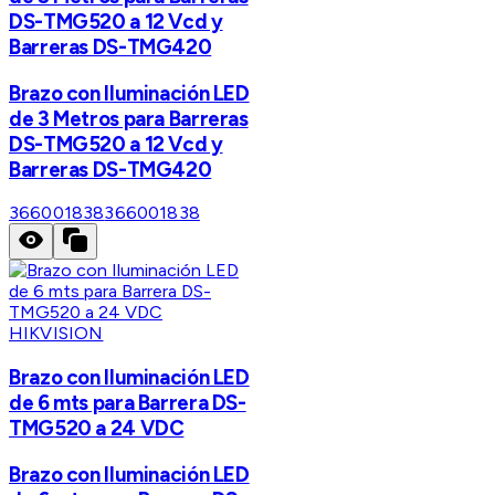
DS-TMG520 a 12 Vcd y
Barreras DS-TMG420
Brazo con Iluminación LED
de 3 Metros para Barreras
DS-TMG520 a 12 Vcd y
Barreras DS-TMG420
366001838
366001838
HIKVISION
Brazo con Iluminación LED
de 6 mts para Barrera DS-
TMG520 a 24 VDC
Brazo con Iluminación LED