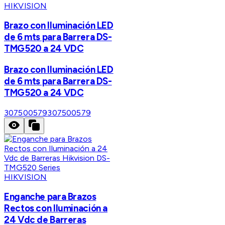
HIKVISION
Brazo con Iluminación LED
de 6 mts para Barrera DS-
TMG520 a 24 VDC
Brazo con Iluminación LED
de 6 mts para Barrera DS-
TMG520 a 24 VDC
307500579
307500579
HIKVISION
Enganche para Brazos
Rectos con Iluminación a
24 Vdc de Barreras