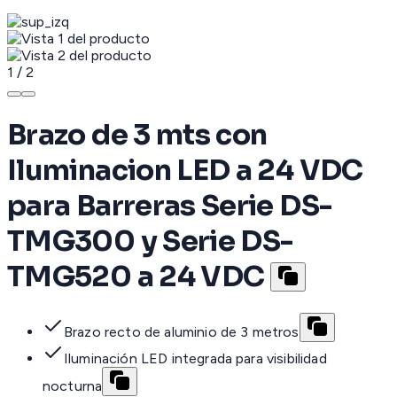
1
/
2
Brazo de 3 mts con
Iluminacion LED a 24 VDC
para Barreras Serie DS-
TMG300 y Serie DS-
TMG520 a 24 VDC
Brazo recto de aluminio de 3 metros
Iluminación LED integrada para visibilidad
nocturna