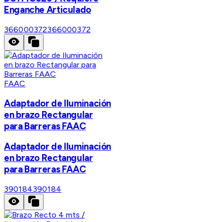
Enganche Articulado
366000372
366000372
FAAC
Adaptador de Iluminación
en brazo Rectangular
para Barreras FAAC
Adaptador de Iluminación
en brazo Rectangular
para Barreras FAAC
390184
390184