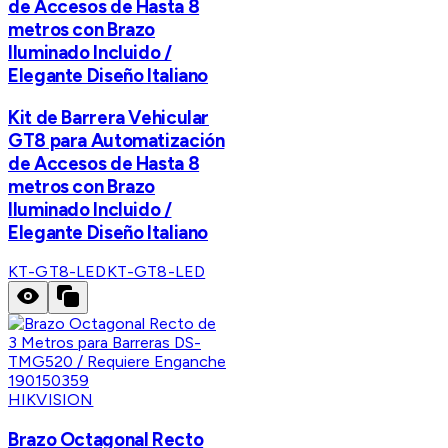
de Accesos de Hasta 8
metros con Brazo
Iluminado Incluido /
Elegante Diseño Italiano
Kit de Barrera Vehicular
GT8 para Automatización
de Accesos de Hasta 8
metros con Brazo
Iluminado Incluido /
Elegante Diseño Italiano
KT-GT8-LED
KT-GT8-LED
HIKVISION
Brazo Octagonal Recto