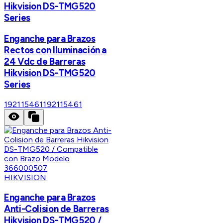
Hikvision DS-TMG520
Series
Enganche para Brazos
Rectos con Iluminación a
24 Vdc de Barreras
Hikvision DS-TMG520
Series
192115461
192115461
HIKVISION
Enganche para Brazos
Anti-Colision de Barreras
Hikvision DS-TMG520 /