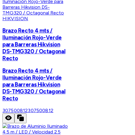
HIKVISION
Brazo Recto 4 mts /
Iluminación Rojo-Verde
para Barreras Hikvision
DS-TMG320 / Octagonal
Recto
Brazo Recto 4 mts /
Iluminación Rojo-Verde
para Barreras Hikvision
DS-TMG320 / Octagonal
Recto
307500812
307500812