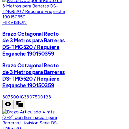
HIKVISION
Brazo Octagonal Recto
de 3 Metros para Barreras
DS-TMG520 / Requiere
Enganche 190150359
Brazo Octagonal Recto
de 3 Metros para Barreras
DS-TMG520 / Requiere
Enganche 190150359
307500183
307500183