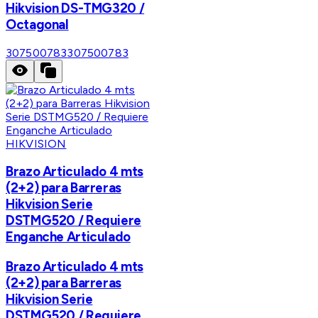
Hikvision DS-TMG320 /
Octagonal
307500783
307500783
HIKVISION
Brazo Articulado 4 mts
(2+2) para Barreras
Hikvision Serie
DSTMG520 / Requiere
Enganche Articulado
Brazo Articulado 4 mts
(2+2) para Barreras
Hikvision Serie
DSTMG520 / Requiere