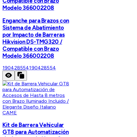
Compatible con Brazo
Modelo 366002208
Enganche para Brazos con
Sistema de Abatimiento
por Impacto de Barreras
Hikvision DS-TMG320 /
Compatible con Brazo
Modelo 366002208
190428554
190428554
CAME
Kit de Barrera Vehicular
GT8 para Automatización