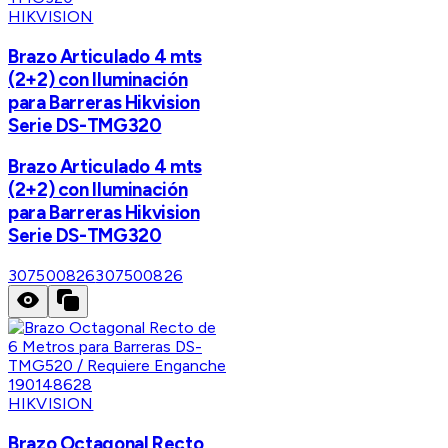
HIKVISION
Brazo Articulado 4 mts
(2+2) con Iluminación
para Barreras Hikvision
Serie DS-TMG320
Brazo Articulado 4 mts
(2+2) con Iluminación
para Barreras Hikvision
Serie DS-TMG320
307500826
307500826
HIKVISION
Brazo Octagonal Recto