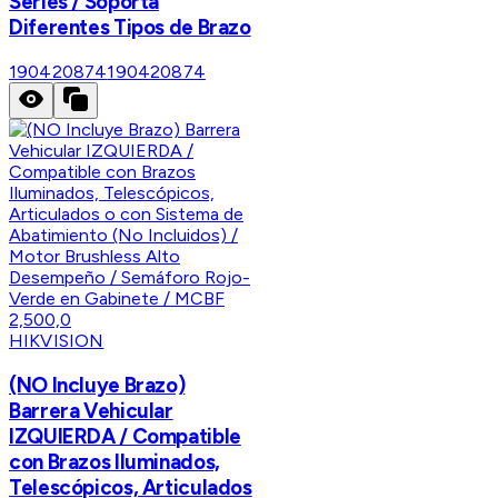
Series / Soporta
Diferentes Tipos de Brazo
190420874
190420874
HIKVISION
(NO Incluye Brazo)
Barrera Vehicular
IZQUIERDA / Compatible
con Brazos Iluminados,
Telescópicos, Articulados