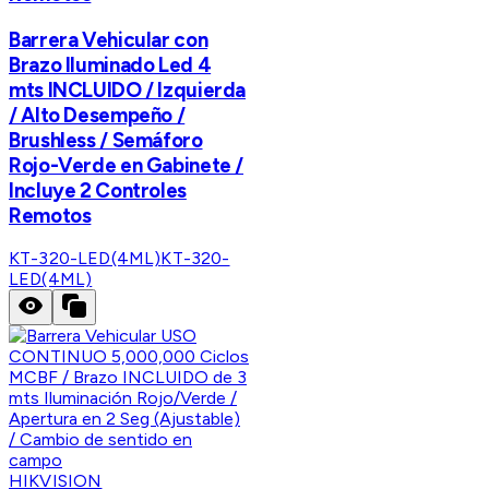
Barrera Vehicular con
Brazo Iluminado Led 4
mts INCLUIDO / Izquierda
/ Alto Desempeño /
Brushless / Semáforo
Rojo-Verde en Gabinete /
Incluye 2 Controles
Remotos
KT-320-LED(4ML)
KT-320-
LED(4ML)
HIKVISION