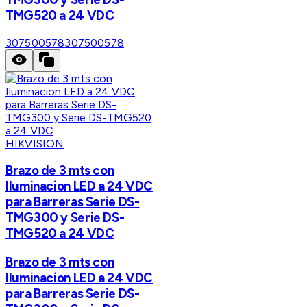
TMG520 a 24 VDC
307500578
307500578
HIKVISION
Brazo de 3 mts con
Iluminacion LED a 24 VDC
para Barreras Serie DS-
TMG300 y Serie DS-
TMG520 a 24 VDC
Brazo de 3 mts con
Iluminacion LED a 24 VDC
para Barreras Serie DS-