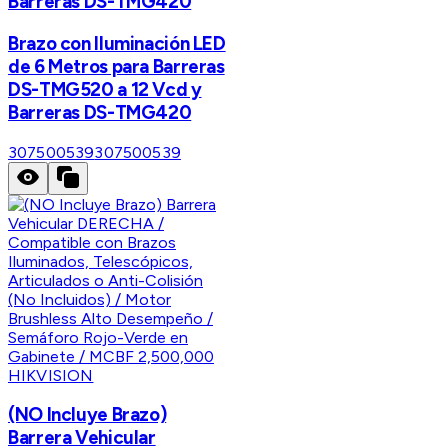
Barreras DS-TMG420
Brazo con Iluminación LED
de 6 Metros para Barreras
DS-TMG520 a 12 Vcd y
Barreras DS-TMG420
307500539
307500539
HIKVISION
(NO Incluye Brazo)
Barrera Vehicular