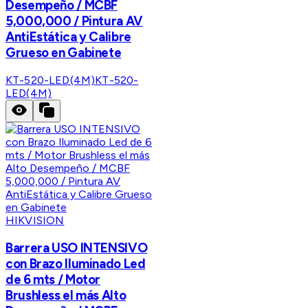
Desempeño / MCBF
5,000,000 / Pintura AV
AntiEstática y Calibre
Grueso en Gabinete
KT-520-LED(4M)
KT-520-
LED(4M)
HIKVISION
Barrera USO INTENSIVO
con Brazo Iluminado Led
de 6 mts / Motor
Brushless el más Alto