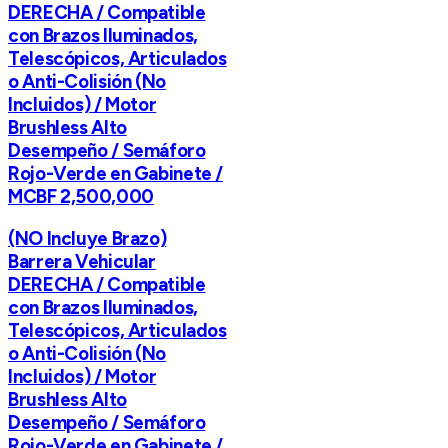
DERECHA / Compatible
con Brazos Iluminados,
Telescópicos, Articulados
o Anti-Colisión (No
Incluidos) / Motor
Brushless Alto
Desempeño / Semáforo
Rojo-Verde en Gabinete /
MCBF 2,500,000
(NO Incluye Brazo)
Barrera Vehicular
DERECHA / Compatible
con Brazos Iluminados,
Telescópicos, Articulados
o Anti-Colisión (No
Incluidos) / Motor
Brushless Alto
Desempeño / Semáforo
Rojo-Verde en Gabinete /