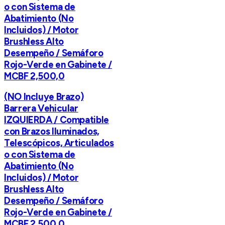
o con Sistema de
Abatimiento (No
Incluidos) / Motor
Brushless Alto
Desempeño / Semáforo
Rojo-Verde en Gabinete /
MCBF 2,500,0
(NO Incluye Brazo)
Barrera Vehicular
IZQUIERDA / Compatible
con Brazos Iluminados,
Telescópicos, Articulados
o con Sistema de
Abatimiento (No
Incluidos) / Motor
Brushless Alto
Desempeño / Semáforo
Rojo-Verde en Gabinete /
MCBF 2,500,0