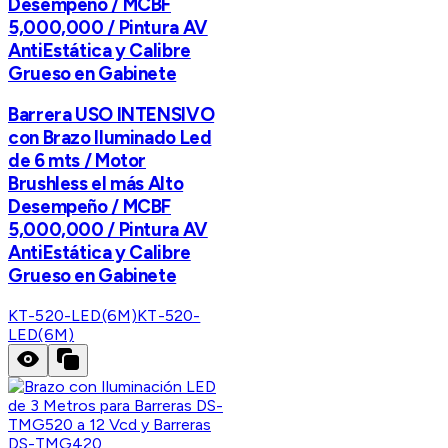
Desempeño / MCBF
5,000,000 / Pintura AV
AntiEstática y Calibre
Grueso en Gabinete
Barrera USO INTENSIVO
con Brazo Iluminado Led
de 6 mts / Motor
Brushless el más Alto
Desempeño / MCBF
5,000,000 / Pintura AV
AntiEstática y Calibre
Grueso en Gabinete
KT-520-LED(6M)
KT-520-
LED(6M)