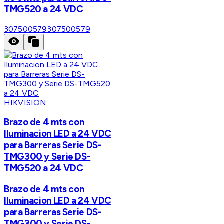
TMG520 a 24 VDC
307500579
307500579
HIKVISION
Brazo de 4 mts con
Iluminacion LED a 24 VDC
para Barreras Serie DS-
TMG300 y Serie DS-
TMG520 a 24 VDC
Brazo de 4 mts con
Iluminacion LED a 24 VDC
para Barreras Serie DS-
TMG300 y Serie DS-