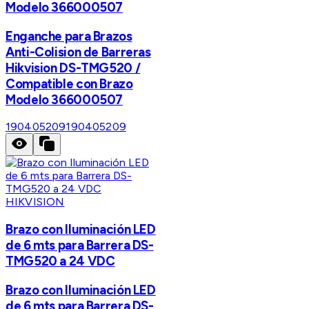
Modelo 366000507
Enganche para Brazos
Anti-Colision de Barreras
Hikvision DS-TMG520 /
Compatible con Brazo
Modelo 366000507
190405209
190405209
HIKVISION
Brazo con Iluminación LED
de 6 mts para Barrera DS-
TMG520 a 24 VDC
Brazo con Iluminación LED
de 6 mts para Barrera DS-