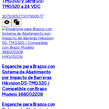
TMG300 y Serie DS-
TMG520 a 24 VDC
307500577
307500577
HIKVISION
Enganche para Brazos con
Sistema de Abatimiento
por Impacto de Barreras
Hikvision DS-TMG320 /
Compatible con Brazo
Modelo 366002208
Enganche para Brazos con