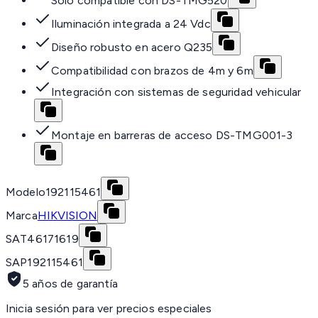
Solo compatible con DS-TMG520
Iluminación integrada a 24 Vdc
Diseño robusto en acero Q235
Compatibilidad con brazos de 4m y 6m
Integración con sistemas de seguridad vehicular
Montaje en barreras de acceso DS-TMG001-3
Modelo
192115461
Marca
HIKVISION
SAT
46171619
SAP
192115461
5 años de garantía
Inicia sesión para ver precios especiales