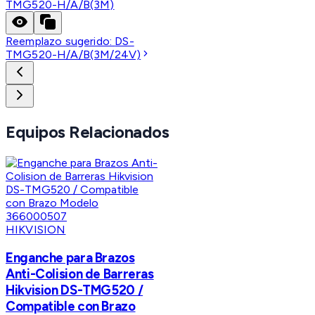
TMG520-H/A/B(3M)
Reemplazo sugerido:
DS-
TMG520-H/A/B(3M/24V)
Equipos Relacionados
HIKVISION
Enganche para Brazos
Anti-Colision de Barreras
Hikvision DS-TMG520 /
Compatible con Brazo