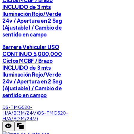
Ciclos MCBF / Brazo
INCLUIDO de 3 mts
Iluminación Rojo/Verde
24v / Apertura en 2 Seg
(Ajustable) / Cambio de
sentido en campo
Barrera Vehicular USO
CONTINUO 5,000,000
Ciclos MCBF / Brazo
INCLUIDO de 3 mts
Iluminación Rojo/Verde
24v / Apertura en 2 Seg
(Ajustable) / Cambio de
sentido en campo
DS-TMG520-
H/A/B(3M/24V)
DS-TMG520-
H/A/B(3M/24V)