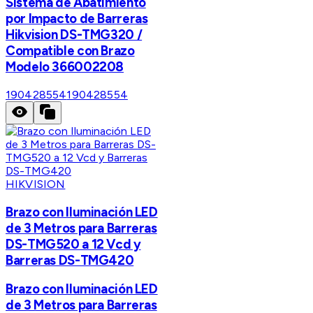
Sistema de Abatimiento
por Impacto de Barreras
Hikvision DS-TMG320 /
Compatible con Brazo
Modelo 366002208
190428554
190428554
HIKVISION
Brazo con Iluminación LED
de 3 Metros para Barreras
DS-TMG520 a 12 Vcd y
Barreras DS-TMG420
Brazo con Iluminación LED
de 3 Metros para Barreras