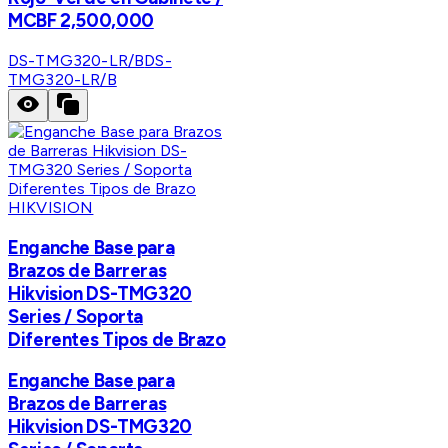
MCBF 2,500,000
DS-TMG320-LR/B
DS-
TMG320-LR/B
HIKVISION
Enganche Base para
Brazos de Barreras
Hikvision DS-TMG320
Series / Soporta
Diferentes Tipos de Brazo
Enganche Base para
Brazos de Barreras
Hikvision DS-TMG320