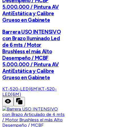
Desempeño / MCBF
5,000,000 / Pintura AV
AntiEstática y Calibre
Grueso en Gabinete
Barrera USO INTENSIVO
con Brazo Iluminado Led
de 6 mts / Motor
Brushless el más Alto
Desempeño / MCBF
5,000,000 / Pintura AV
AntiEstática y Calibre
Grueso en Gabinete
KT-520-LED(6M)
KT-520-
LED(6M)