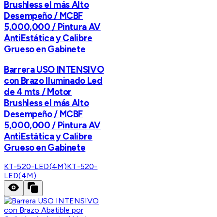
Brushless el más Alto
Desempeño / MCBF
5,000,000 / Pintura AV
AntiEstática y Calibre
Grueso en Gabinete
Barrera USO INTENSIVO
con Brazo Iluminado Led
de 4 mts / Motor
Brushless el más Alto
Desempeño / MCBF
5,000,000 / Pintura AV
AntiEstática y Calibre
Grueso en Gabinete
KT-520-LED(4M)
KT-520-
LED(4M)