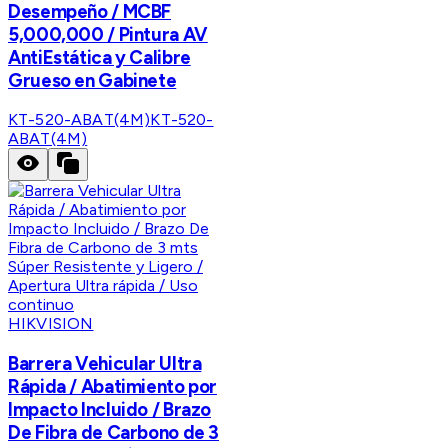
Desempeño / MCBF
5,000,000 / Pintura AV
AntiEstática y Calibre
Grueso en Gabinete
KT-520-ABAT(4M)
KT-520-
ABAT(4M)
HIKVISION
Barrera Vehicular Ultra
Rápida / Abatimiento por
Impacto Incluido / Brazo
De Fibra de Carbono de 3