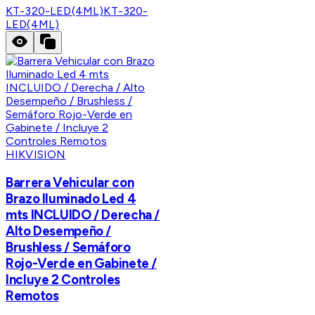
KT-320-LED(4ML)
KT-320-
LED(4ML)
HIKVISION
Barrera Vehicular con
Brazo Iluminado Led 4
mts INCLUIDO / Derecha /
Alto Desempeño /
Brushless / Semáforo
Rojo-Verde en Gabinete /
Incluye 2 Controles
Remotos