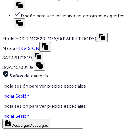
Diseño para uso intensivo en entornos exigentes
Modelo
DS-TMG520-M/A/B(BARRIERBODY)
Marca
HIKVISION
SAT
46171619
SAP
315103139
5 años de garantía
Inicia sesión para ver precios especiales
Iniciar Sesión
Inicia sesión para ver precios especiales
Iniciar Sesión
Descargas
Descargas