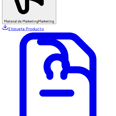
Material de Marketing
Marketing
Etiqueta Producto