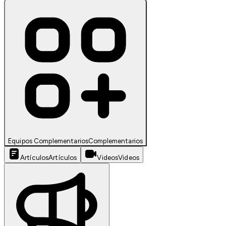
Equipos Complementarios
Complementarios
Artículos
Artículos
Videos
Videos