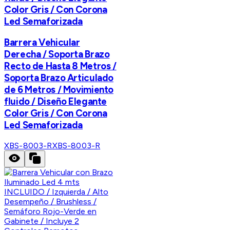
Color Gris / Con Corona
Led Semaforizada
Barrera Vehicular
Derecha / Soporta Brazo
Recto de Hasta 8 Metros /
Soporta Brazo Articulado
de 6 Metros / Movimiento
fluido / Diseño Elegante
Color Gris / Con Corona
Led Semaforizada
XBS-8003-R
XBS-8003-R