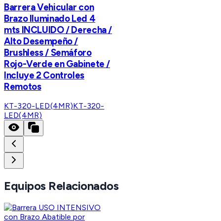
Barrera Vehicular con
Brazo Iluminado Led 4
mts INCLUIDO / Derecha /
Alto Desempeño /
Brushless / Semáforo
Rojo-Verde en Gabinete /
Incluye 2 Controles
Remotos
KT-320-LED(4MR)
KT-320-
LED(4MR)
Equipos Relacionados