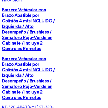
HIKVISION
Barrera Vehicular con
Brazo Abatible por
Colisión 4 mts INCLUIDO /
Izquierda / Alto
Desempeño / Brushless /
Semáforo Rojo-Verde en
Gabinete / Incluye 2
Controles Remotos
Barrera Vehicular con
Brazo Abatible por
Colisión 4 mts INCLUIDO /
Izquierda / Alto
Desempeño / Brushless /
Semáforo Rojo-Verde en
Gabinete / Incluye 2
Controles Remotos
KT-320-ABAT(4ML)
KT-320-