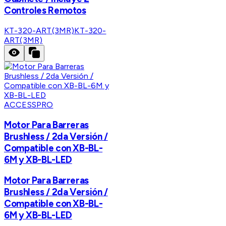
Controles Remotos
KT-320-ART(3MR)
KT-320-
ART(3MR)
ACCESSPRO
Motor Para Barreras
Brushless / 2da Versión /
Compatible con XB-BL-
6M y XB-BL-LED
Motor Para Barreras
Brushless / 2da Versión /
Compatible con XB-BL-
6M y XB-BL-LED