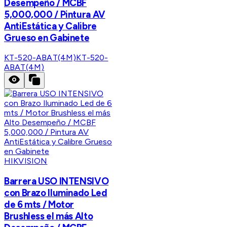
Desempeño / MCBF
5,000,000 / Pintura AV
AntiEstática y Calibre
Grueso en Gabinete
KT-520-ABAT(4M)
KT-520-
ABAT(4M)
HIKVISION
Barrera USO INTENSIVO
con Brazo Iluminado Led
de 6 mts / Motor
Brushless el más Alto