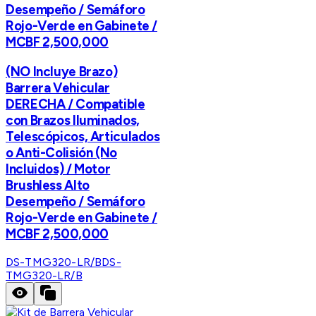
Desempeño / Semáforo
Rojo-Verde en Gabinete /
MCBF 2,500,000
(NO Incluye Brazo)
Barrera Vehicular
DERECHA / Compatible
con Brazos Iluminados,
Telescópicos, Articulados
o Anti-Colisión (No
Incluidos) / Motor
Brushless Alto
Desempeño / Semáforo
Rojo-Verde en Gabinete /
MCBF 2,500,000
DS-TMG320-LR/B
DS-
TMG320-LR/B