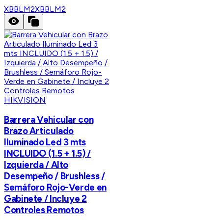
XBBLM2
XBBLM2
HIKVISION
Barrera Vehicular con
Brazo Articulado
Iluminado Led 3 mts
INCLUIDO (1.5 + 1.5) /
Izquierda / Alto
Desempeño / Brushless /
Semáforo Rojo-Verde en
Gabinete / Incluye 2
Controles Remotos