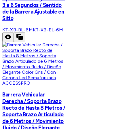
3 a 6 Segundos / Sentido
de la Barrera Ajustable en
Sitio
KT-XB-BL-6M
KT-XB-BL-6M
ACCESSPRO
Barrera Vehicular
Derecha / Soporta Brazo
Recto de Hasta 8 Metros /
Soporta Brazo Articulado
de 6 Metros / Movimiento
fluido / Diseño Elegante