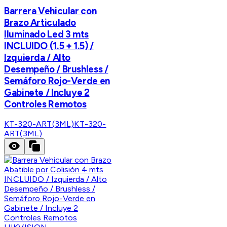
Barrera Vehicular con
Brazo Articulado
Iluminado Led 3 mts
INCLUIDO (1.5 + 1.5) /
Izquierda / Alto
Desempeño / Brushless /
Semáforo Rojo-Verde en
Gabinete / Incluye 2
Controles Remotos
KT-320-ART(3ML)
KT-320-
ART(3ML)