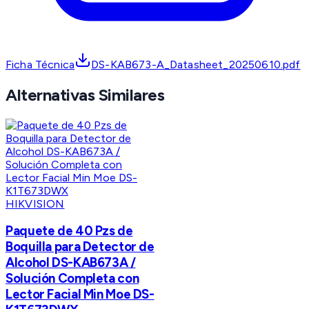
Ficha Técnica
DS-KAB673-A_Datasheet_20250610.pdf
Alternativas Similares
HIKVISION
Paquete de 40 Pzs de
Boquilla para Detector de
Alcohol DS-KAB673A /
Solución Completa con
Lector Facial Min Moe DS-