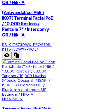
QR / Hik-IA
(Antivandálico IP68 /
IK07) Terminal Facial PoE
/ 10,000 Rostros /
Pantalla 7" / Intercom y
QR / Hik-IA
DS-K1T673DWX-PROE1
DS-
K1T673DWX-PROE1
HIKVISION
Terminal Facial PoE WiFi