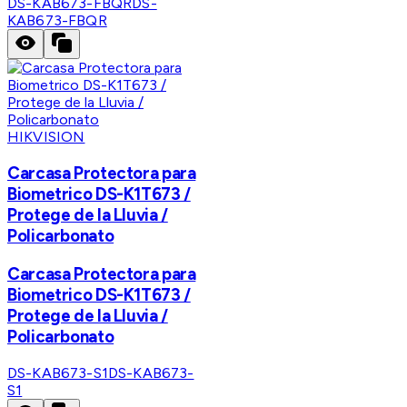
DS-KAB673-FBQR
DS-
KAB673-FBQR
HIKVISION
Carcasa Protectora para
Biometrico DS-K1T673 /
Protege de la Lluvia /
Policarbonato
Carcasa Protectora para
Biometrico DS-K1T673 /
Protege de la Lluvia /
Policarbonato
DS-KAB673-S1
DS-KAB673-
S1