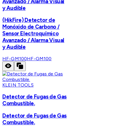
Avanzado / Alarma Visual
y Audible
(HikFire) Detector de
Monóxido de Carbono /
Sensor Electroquímico
Avanzado / Alarma Visual
y Audible
HF-GM100
HF-GM100
KLEIN TOOLS
Detector de Fugas de Gas
Combustible.
Detector de Fugas de Gas
Combustible.