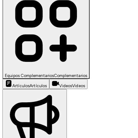
Equipos Complementarios
Complementarios
Artículos
Artículos
Videos
Videos