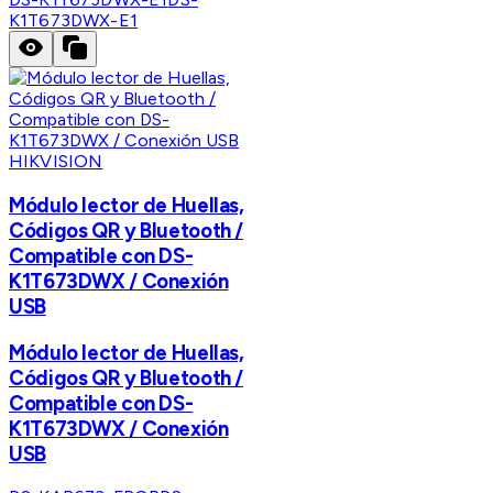
K1T673DWX-E1
HIKVISION
Módulo lector de Huellas,
Códigos QR y Bluetooth /
Compatible con DS-
K1T673DWX / Conexión
USB
Módulo lector de Huellas,
Códigos QR y Bluetooth /
Compatible con DS-
K1T673DWX / Conexión
USB