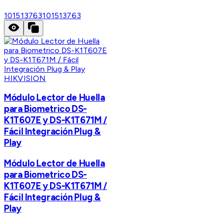
101513763
101513763
HIKVISION
Módulo Lector de Huella
para Biometrico DS-
K1T607E y DS-K1T671M /
Fácil Integración Plug &
Play
Módulo Lector de Huella
para Biometrico DS-
K1T607E y DS-K1T671M /
Fácil Integración Plug &
Play