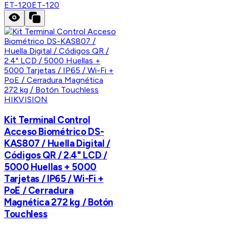
ET-120
ET-120
HIKVISION
Kit Terminal Control
Acceso Biométrico DS-
KAS807 / Huella Digital /
Códigos QR / 2.4" LCD /
5000 Huellas + 5000
Tarjetas / IP65 / Wi-Fi +
PoE / Cerradura
Magnética 272 kg / Botón
Touchless