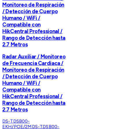
Monitoreo de Respiración
/ Detección de Cuerpo
Humano / WiFi /
Compatible con
HikCentral Professional /
Rango de Detección hasta
2.7 Metros
Radar Auxiliar / Monitoreo
de Frecuencia Cardiaca /
Monitoreo de Respiración
/ Detección de Cuerpo
Humano / WiFi /
Compatible con
HikCentral Professional /
Rango de Detección hasta
2.7 Metros
DS-TDSB00-
EKH/POE/2M
DS-TDSB00-