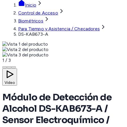
Inicio
Control de Acceso
Biométricos
Para Tiempo y Asistencia / Checadores
DS-KAB673-A
1
/
3
Video
Módulo de Detección de
Alcohol DS-KAB673-A /
Sensor Electroquímico /