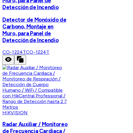
Muro, para Panel de
Detección de Incendio
Detector de Monóxido de
Carbono, Montaje en
Muro, para Panel de
Detección de Incendio
CO-1224T
CO-1224T
HIKVISION
Radar Auxiliar / Monitoreo
de Frecuencia Cardiaca /