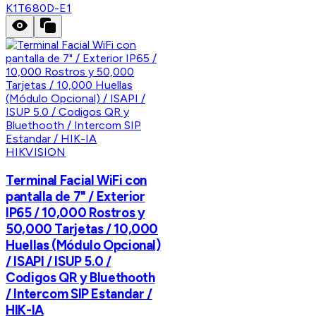
K1T680D-E1
HIKVISION
Terminal Facial WiFi con
pantalla de 7" / Exterior
IP65 / 10,000 Rostros y
50,000 Tarjetas / 10,000
Huellas (Módulo Opcional)
/ ISAPI / ISUP 5.0 /
Codigos QR y Bluethooth
/ Intercom SIP Estandar /
HIK-IA