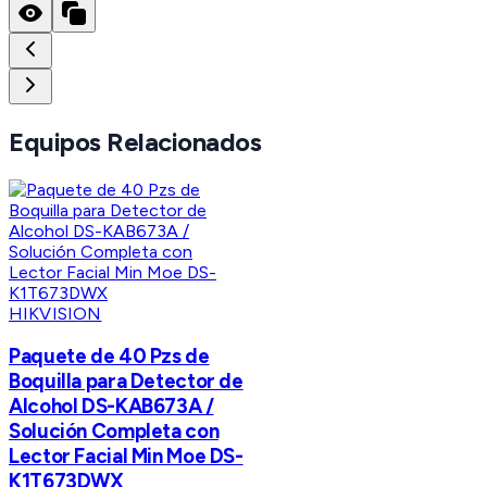
Equipos Relacionados
HIKVISION
Paquete de 40 Pzs de
Boquilla para Detector de
Alcohol DS-KAB673A /
Solución Completa con
Lector Facial Min Moe DS-
K1T673DWX