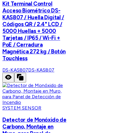
Kit Terminal Control
Acceso Biométrico DS-
KAS807 / Huella Digital /
Códigos QR / 2.4" LCD /
5000 Huellas + 5000
Tarjetas / IP65 / Wi-Fi +
PoE / Cerradura
Magnética 272 kg / Botón
Touchless
DS-KAS807
DS-KAS807
SYSTEM SENSOR
Detector de Monóxido de
Carbono, Montaje en