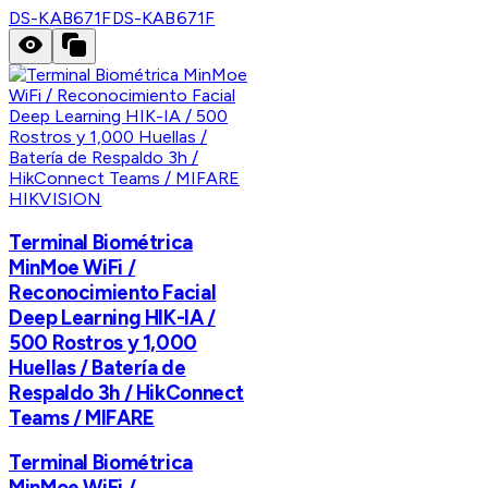
DS-KAB671F
DS-KAB671F
HIKVISION
Terminal Biométrica
MinMoe WiFi /
Reconocimiento Facial
Deep Learning HIK-IA /
500 Rostros y 1,000
Huellas / Batería de
Respaldo 3h / HikConnect
Teams / MIFARE
Terminal Biométrica
MinMoe WiFi /