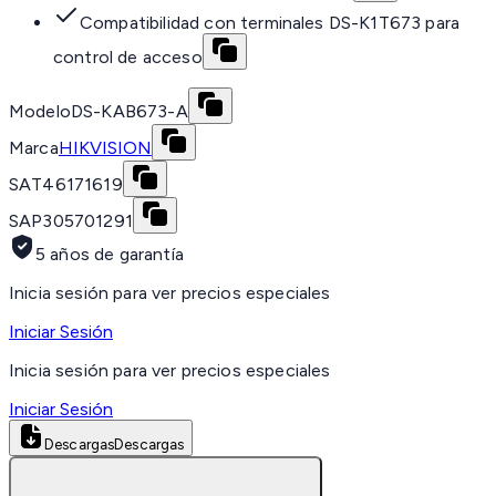
Compatibilidad con terminales DS-K1T673 para
control de acceso
Modelo
DS-KAB673-A
Marca
HIKVISION
SAT
46171619
SAP
305701291
5 años de garantía
Inicia sesión para ver precios especiales
Iniciar Sesión
Inicia sesión para ver precios especiales
Iniciar Sesión
Descargas
Descargas