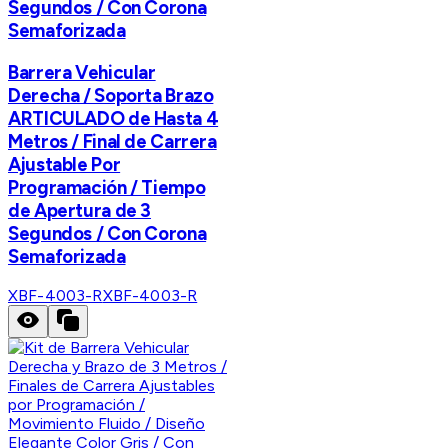
Segundos / Con Corona
Semaforizada
Barrera Vehicular
Derecha / Soporta Brazo
ARTICULADO de Hasta 4
Metros / Final de Carrera
Ajustable Por
Programación / Tiempo
de Apertura de 3
Segundos / Con Corona
Semaforizada
XBF-4003-R
XBF-4003-R