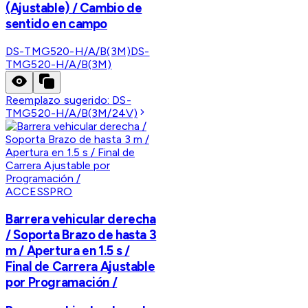
(Ajustable) / Cambio de
sentido en campo
DS-TMG520-H/A/B(3M)
DS-
TMG520-H/A/B(3M)
Reemplazo sugerido:
DS-
TMG520-H/A/B(3M/24V)
ACCESSPRO
Barrera vehicular derecha
/ Soporta Brazo de hasta 3
m / Apertura en 1.5 s /
Final de Carrera Ajustable
por Programación /