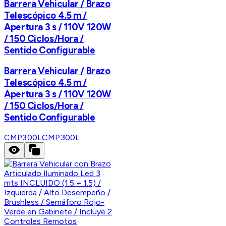
Barrera Vehicular / Brazo
Telescópico 4.5 m /
Apertura 3 s / 110V 120W
/ 150 Ciclos/Hora /
Sentido Configurable
Barrera Vehicular / Brazo
Telescópico 4.5 m /
Apertura 3 s / 110V 120W
/ 150 Ciclos/Hora /
Sentido Configurable
CMP300L
CMP300L