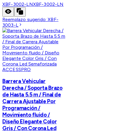
XBF-3002-LN
XBF-3002-LN
Reemplazo sugerido:
XBF-
3003-L
ACCESSPRO
Barrera Vehicular
Derecha / Soporta Brazo
de Hasta 5.5 m / Final de
Carrera Ajustable Por
Programación /
Movimiento fluido /
Diseño Elegante Color
Gris / Con Corona Led