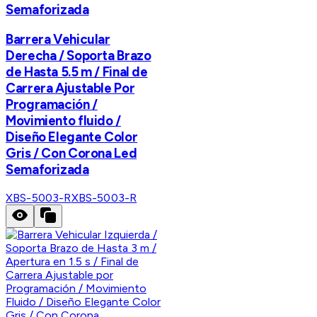
Semaforizada
Barrera Vehicular
Derecha / Soporta Brazo
de Hasta 5.5 m / Final de
Carrera Ajustable Por
Programación /
Movimiento fluido /
Diseño Elegante Color
Gris / Con Corona Led
Semaforizada
XBS-5003-R
XBS-5003-R