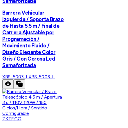
Semaforizada
Barrera Vehicular
Izquierda / Soporta Brazo
de Hasta 5.5 m / Final de
Carrera Ajustable por
Programación /
Movimiento Fluido /
Diseño Elegante Color
Gris / Con Corona Led
Semaforizada
XBS-5003-L
XBS-5003-L
ZKTECO