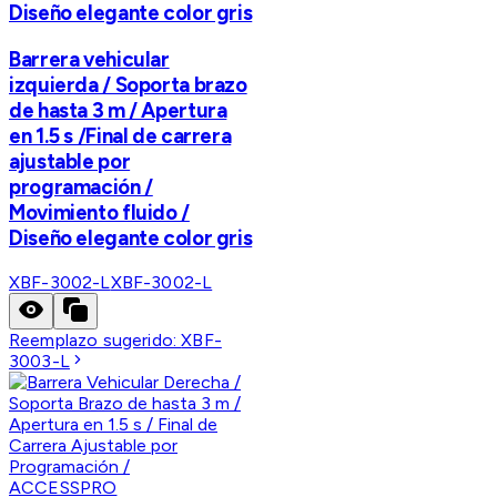
Diseño elegante color gris
Barrera vehicular
izquierda / Soporta brazo
de hasta 3 m / Apertura
en 1.5 s /Final de carrera
ajustable por
programación /
Movimiento fluido /
Diseño elegante color gris
XBF-3002-L
XBF-3002-L
Reemplazo sugerido:
XBF-
3003-L
ACCESSPRO