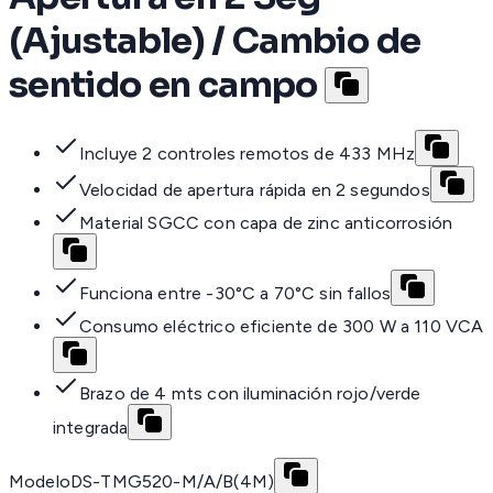
(Ajustable) / Cambio de
sentido en campo
Incluye 2 controles remotos de 433 MHz
Velocidad de apertura rápida en 2 segundos
Material SGCC con capa de zinc anticorrosión
Funciona entre -30°C a 70°C sin fallos
Consumo eléctrico eficiente de 300 W a 110 VCA
Brazo de 4 mts con iluminación rojo/verde
integrada
Modelo
DS-TMG520-M/A/B(4M)