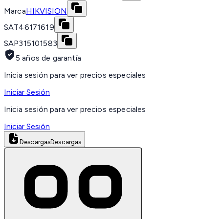
Marca
HIKVISION
SAT
46171619
SAP
315101583
5 años de garantía
Inicia sesión para ver precios especiales
Iniciar Sesión
Inicia sesión para ver precios especiales
Iniciar Sesión
Descargas
Descargas