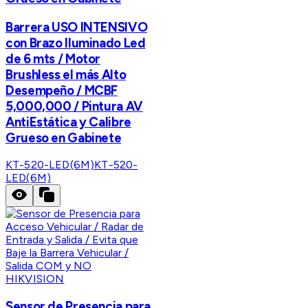
Barrera USO INTENSIVO
con Brazo Iluminado Led
de 6 mts / Motor
Brushless el más Alto
Desempeño / MCBF
5,000,000 / Pintura AV
AntiEstática y Calibre
Grueso en Gabinete
KT-520-LED(6M)
KT-520-
LED(6M)
HIKVISION
Sensor de Presencia para