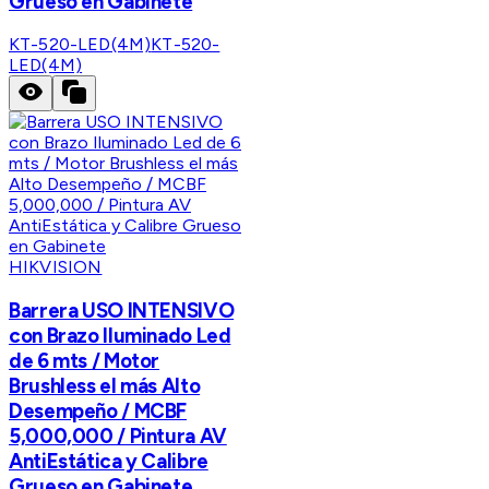
Grueso en Gabinete
KT-520-LED(4M)
KT-520-
LED(4M)
HIKVISION
Barrera USO INTENSIVO
con Brazo Iluminado Led
de 6 mts / Motor
Brushless el más Alto
Desempeño / MCBF
5,000,000 / Pintura AV
AntiEstática y Calibre
Grueso en Gabinete