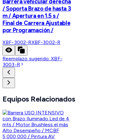
Barrera vehicular derecha
/ Soporta Brazo de hasta 3
m / Apertura en 1.5 s /
Final de Carrera Ajustable
por Programación /
XBF-3002-R
XBF-3002-R
Reemplazo sugerido:
XBF-
3003-R
Equipos Relacionados