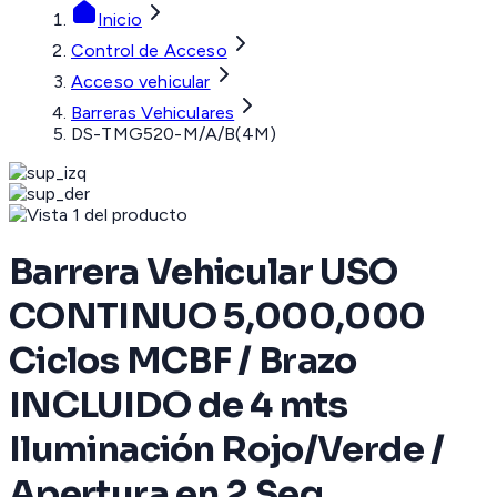
Inicio
Control de Acceso
Acceso vehicular
Barreras Vehiculares
DS-TMG520-M/A/B(4M)
Barrera Vehicular USO
CONTINUO 5,000,000
Ciclos MCBF / Brazo
INCLUIDO de 4 mts
Iluminación Rojo/Verde /
Apertura en 2 Seg