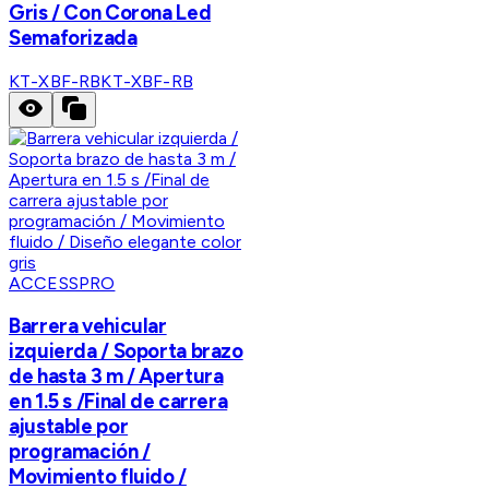
Gris / Con Corona Led
Semaforizada
KT-XBF-RB
KT-XBF-RB
ACCESSPRO
Barrera vehicular
izquierda / Soporta brazo
de hasta 3 m / Apertura
en 1.5 s /Final de carrera
ajustable por
programación /
Movimiento fluido /