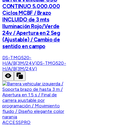
CONTINUO 5,000,000
Ciclos MCBF / Brazo
INCLUIDO de 3 mts
Iluminación Rojo/Verde
24v / Apertura en 2 Seg
(Ajustable) / Cambio de
sentido en campo
DS-TMG520-
H/A/B(3M/24V)
DS-TMG520-
H/A/B(3M/24V)
ACCESSPRO