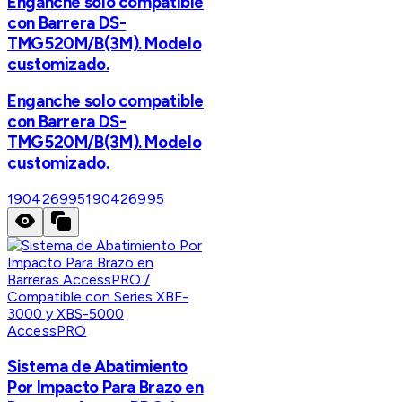
Enganche solo compatible
con Barrera DS-
TMG520M/B(3M). Modelo
customizado.
Enganche solo compatible
con Barrera DS-
TMG520M/B(3M). Modelo
customizado.
190426995
190426995
AccessPRO
Sistema de Abatimiento
Por Impacto Para Brazo en