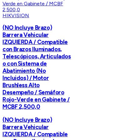
HIKVISION
(NO Incluye Brazo)
Barrera Vehicular
IZQUIERDA / Compatible
con Brazos Iluminados,
Telescópicos, Articulados
o con Sistema de
Abatimiento (No
Incluidos) / Motor
Brushless Alto
Desempeño / Semáforo
Rojo-Verde en Gabinete /
MCBF 2,500,0
(NO Incluye Brazo)
Barrera Vehicular
IZQUIERDA / Compatible