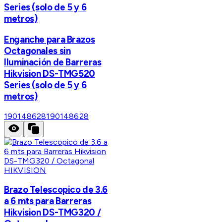
Series (solo de 5 y 6
metros)
Enganche para Brazos
Octagonales sin
Iluminación de Barreras
Hikvision DS-TMG520
Series (solo de 5 y 6
metros)
190148628
190148628
HIKVISION
Brazo Telescopico de 3.6
a 6 mts para Barreras
Hikvision DS-TMG320 /