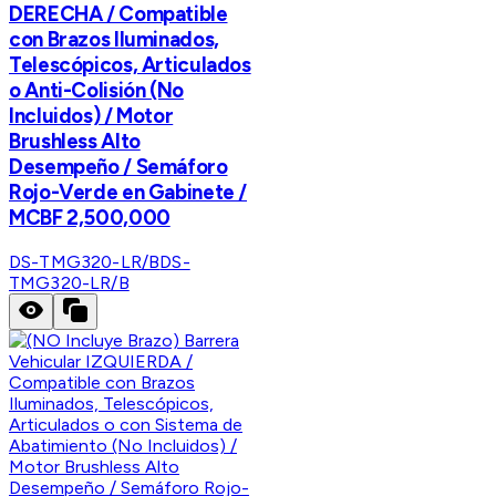
DERECHA / Compatible
con Brazos Iluminados,
Telescópicos, Articulados
o Anti-Colisión (No
Incluidos) / Motor
Brushless Alto
Desempeño / Semáforo
Rojo-Verde en Gabinete /
MCBF 2,500,000
DS-TMG320-LR/B
DS-
TMG320-LR/B