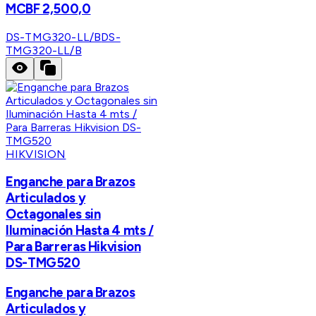
MCBF 2,500,0
DS-TMG320-LL/B
DS-
TMG320-LL/B
HIKVISION
Enganche para Brazos
Articulados y
Octagonales sin
Iluminación Hasta 4 mts /
Para Barreras Hikvision
DS-TMG520
Enganche para Brazos
Articulados y