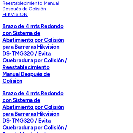
HIKVISION
Brazo de 4 mts Redondo
con Sistema de
Abatimiento por Colisión
para Barreras Hikvision
DS-TMG320 / Evita
Quebradura por Colisión /
Reestablecimiento
Manual Después de
Colisión
Brazo de 4 mts Redondo
con Sistema de
Abatimiento por Colisión
para Barreras Hikvision
DS-TMG320 / Evita
Quebradura por Colisión /