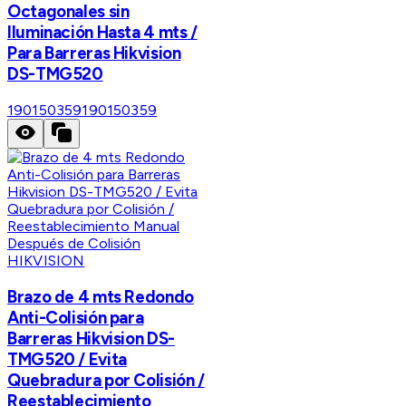
Octagonales sin
Iluminación Hasta 4 mts /
Para Barreras Hikvision
DS-TMG520
190150359
190150359
HIKVISION
Brazo de 4 mts Redondo
Anti-Colisión para
Barreras Hikvision DS-
TMG520 / Evita
Quebradura por Colisión /
Reestablecimiento