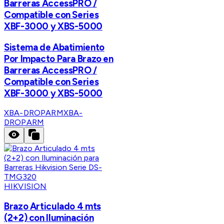
Barreras AccessPRO /
Compatible con Series
XBF-3000 y XBS-5000
Sistema de Abatimiento
Por Impacto Para Brazo en
Barreras AccessPRO /
Compatible con Series
XBF-3000 y XBS-5000
XBA-DROPARM
XBA-
DROPARM
HIKVISION
Brazo Articulado 4 mts
(2+2) con Iluminación