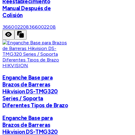
Reestablecimiento
Manual Después de
Colisión
366002208
366002208
HIKVISION
Enganche Base para
Brazos de Barreras
Hikvision DS-TMG320
Series / Soporta
Diferentes Tipos de Brazo
Enganche Base para
Brazos de Barreras
Hikvision DS-TMG320