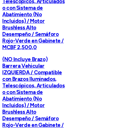
Telescópicos, Articulados
o con Sistema de
Abatimiento (No
Incluidos) / Motor
Brushless Alto
Desempeño / Semáforo
Rojo-Verde en Gabinete /
MCBF 2,500,0
(NO Incluye Brazo)
Barrera Vehicular
IZQUIERDA / Compatible
con Brazos Iluminados,
Telescópicos, Articulados
o con Sistema de
Abatimiento (No
Incluidos) / Motor
Brushless Alto
Desempeño / Semáforo
Rojo-Verde en Gabinete /