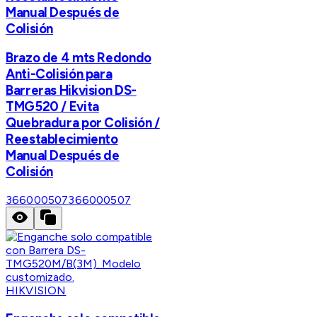
Manual Después de
Colisión
Brazo de 4 mts Redondo
Anti-Colisión para
Barreras Hikvision DS-
TMG520 / Evita
Quebradura por Colisión /
Reestablecimiento
Manual Después de
Colisión
366000507
366000507
HIKVISION