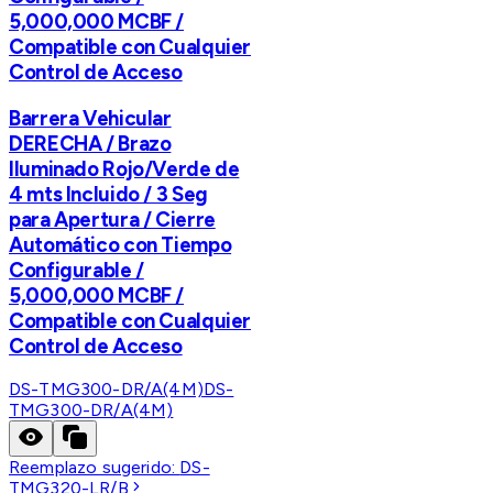
5,000,000 MCBF /
Compatible con Cualquier
Control de Acceso
Barrera Vehicular
DERECHA / Brazo
Iluminado Rojo/Verde de
4 mts Incluido / 3 Seg
para Apertura / Cierre
Automático con Tiempo
Configurable /
5,000,000 MCBF /
Compatible con Cualquier
Control de Acceso
DS-TMG300-DR/A(4M)
DS-
TMG300-DR/A(4M)
Reemplazo sugerido:
DS-
TMG320-LR/B