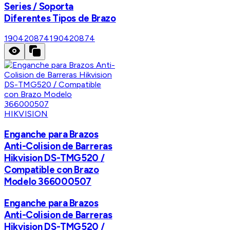
Series / Soporta
Diferentes Tipos de Brazo
190420874
190420874
HIKVISION
Enganche para Brazos
Anti-Colision de Barreras
Hikvision DS-TMG520 /
Compatible con Brazo
Modelo 366000507
Enganche para Brazos
Anti-Colision de Barreras
Hikvision DS-TMG520 /