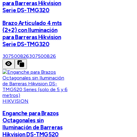
para Barreras Hikvision
Serie DS-TMG320
Brazo Articulado 4 mts
(2+2) con Iluminación
para Barreras Hikvision
Serie DS-TMG320
307500826
307500826
HIKVISION
Enganche para Brazos
Octagonales sin
Iluminación de Barreras
Hikvision DS-TMG520