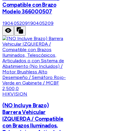
Compatible con Brazo
Modelo 366000507
190405209
190405209
HIKVISION
(NO Incluye Brazo)
Barrera Vehicular
IZQUIERDA / Compatible
con Brazos Iluminados,