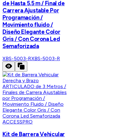
de Hasta 5.5 m / Final de
Carrera Ajustable Por
Programación /
Movimiento fluido /
Diseño Elegante Color
Gris / Con Corona Led
Semaforizada
XBS-5003-R
XBS-5003-R
ACCESSPRO
Kit de Barrera Vehicular