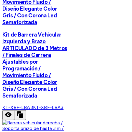
Movimiento Fluido /
Diseño Elegante Color
Gris / Con Corona Led
Semaforizada
Kit de Barrera Vehicular
Izquierda y Brazo
ARTICULADO de 3 Metros
/ Finales de Carrera
Ajustables por
Programación /
Movimiento Fluido /
Diseño Elegante Color
Gris / Con Corona Led
Semaforizada
KT-XBF-LBA3
KT-XBF-LBA3