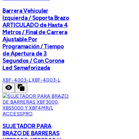
Barrera Vehicular
Izquierda / Soporta Brazo
ARTICULADO de Hasta 4
Metros / Final de Carrera
Ajustable Por
Programación / Tiempo
de Apertura de 3
Segundos / Con Corona
Led Semaforizada
XBF-4003-L
XBF-4003-L
ACCESSPRO
SUJETADOR PARA
BRAZO DE BARRERAS