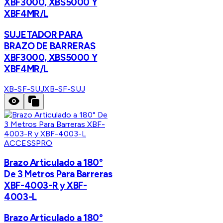
XBF3000, XBS5000 Y
XBF4MR/L
SUJETADOR PARA
BRAZO DE BARRERAS
XBF3000, XBS5000 Y
XBF4MR/L
XB-SF-SUJ
XB-SF-SUJ
ACCESSPRO
Brazo Articulado a 180°
De 3 Metros Para Barreras
XBF-4003-R y XBF-
4003-L
Brazo Articulado a 180°