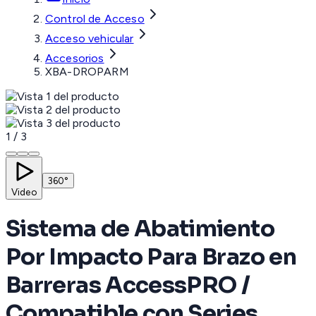
Control de Acceso
Acceso vehicular
Accesorios
XBA-DROPARM
1
/
3
360°
Video
Sistema de Abatimiento
Por Impacto Para Brazo en
Barreras AccessPRO /
Compatible con Series