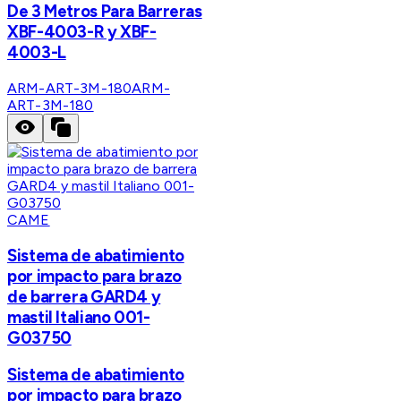
De 3 Metros Para Barreras
XBF-4003-R y XBF-
4003-L
ARM-ART-3M-180
ARM-
ART-3M-180
CAME
Sistema de abatimiento
por impacto para brazo
de barrera GARD4 y
mastil Italiano 001-
G03750
Sistema de abatimiento
por impacto para brazo