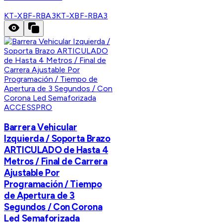
KT-XBF-RBA3
KT-XBF-RBA3
ACCESSPRO
Barrera Vehicular
Izquierda / Soporta Brazo
ARTICULADO de Hasta 4
Metros / Final de Carrera
Ajustable Por
Programación / Tiempo
de Apertura de 3
Segundos / Con Corona
Led Semaforizada