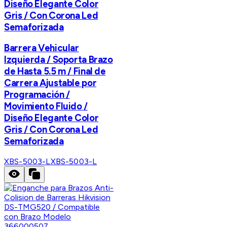
Diseño Elegante Color
Gris / Con Corona Led
Semaforizada
Barrera Vehicular
Izquierda / Soporta Brazo
de Hasta 5.5 m / Final de
Carrera Ajustable por
Programación /
Movimiento Fluido /
Diseño Elegante Color
Gris / Con Corona Led
Semaforizada
XBS-5003-L
XBS-5003-L