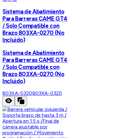
Sistema de Abatimiento
Para Barreras CAME GT4
/ Solo Compatible con
Brazo 803XA-0270 (No
Incluido)
Sistema de Abatimiento
Para Barreras CAME GT4
/ Solo Compatible con
Brazo 803XA-0270 (No
Incluido)
803XA-0320
803XA-0320