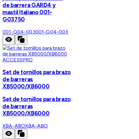
de barrera GARD4 y
mastil Italiano 001-
G03750
001-G04-003
001-G04-003
ACCESSPRO
Set de tornillos para brazo
de barreras
XB5000/XB6000
Set de tornillos para brazo
de barreras
XB5000/XB6000
XBA-ABO
XBA-ABO