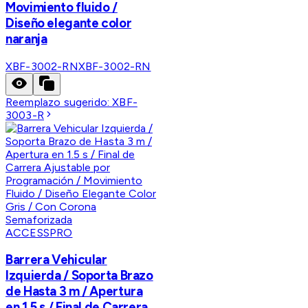
Movimiento fluido /
Diseño elegante color
naranja
XBF-3002-RN
XBF-3002-RN
Reemplazo sugerido:
XBF-
3003-R
ACCESSPRO
Barrera Vehicular
Izquierda / Soporta Brazo
de Hasta 3 m / Apertura
en 1.5 s / Final de Carrera