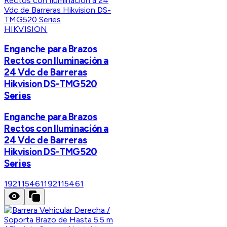
HIKVISION
Enganche para Brazos
Rectos con Iluminación a
24 Vdc de Barreras
Hikvision DS-TMG520
Series
Enganche para Brazos
Rectos con Iluminación a
24 Vdc de Barreras
Hikvision DS-TMG520
Series
192115461
192115461