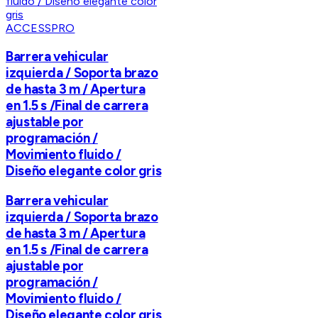
ACCESSPRO
Barrera vehicular
izquierda / Soporta brazo
de hasta 3 m / Apertura
en 1.5 s /Final de carrera
ajustable por
programación /
Movimiento fluido /
Diseño elegante color gris
Barrera vehicular
izquierda / Soporta brazo
de hasta 3 m / Apertura
en 1.5 s /Final de carrera
ajustable por
programación /
Movimiento fluido /
Diseño elegante color gris