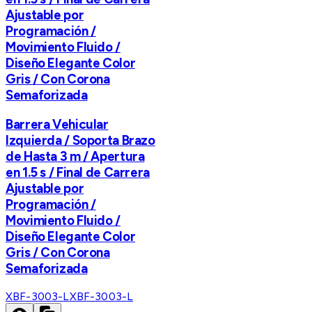
Ajustable por
Programación /
Movimiento Fluido /
Diseño Elegante Color
Gris / Con Corona
Semaforizada
Barrera Vehicular
Izquierda / Soporta Brazo
de Hasta 3 m / Apertura
en 1.5 s / Final de Carrera
Ajustable por
Programación /
Movimiento Fluido /
Diseño Elegante Color
Gris / Con Corona
Semaforizada
XBF-3003-L
XBF-3003-L