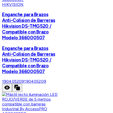
HIKVISION
Enganche para Brazos
Anti-Colision de Barreras
Hikvision DS-TMG520 /
Compatible con Brazo
Modelo 366000507
Enganche para Brazos
Anti-Colision de Barreras
Hikvision DS-TMG520 /
Compatible con Brazo
Modelo 366000507
190405209
190405209