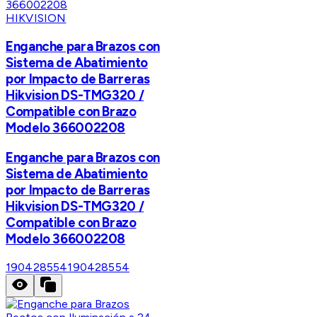
HIKVISION
Enganche para Brazos con
Sistema de Abatimiento
por Impacto de Barreras
Hikvision DS-TMG320 /
Compatible con Brazo
Modelo 366002208
Enganche para Brazos con
Sistema de Abatimiento
por Impacto de Barreras
Hikvision DS-TMG320 /
Compatible con Brazo
Modelo 366002208
190428554
190428554