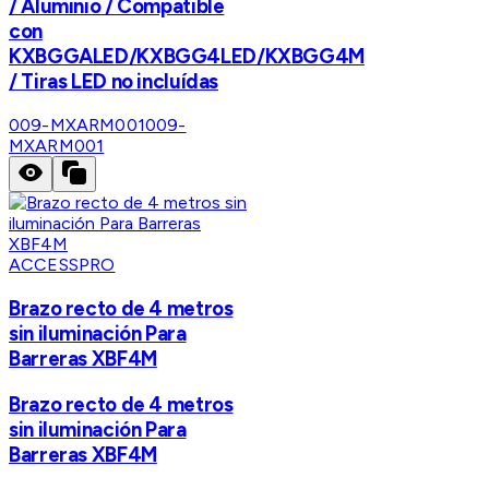
/ Aluminio / Compatible
con
KXBGGALED/KXBGG4LED/KXBGG4M
/ Tiras LED no incluídas
009-MXARM001
009-
MXARM001
ACCESSPRO
Brazo recto de 4 metros
sin iluminación Para
Barreras XBF4M
Brazo recto de 4 metros
sin iluminación Para
Barreras XBF4M