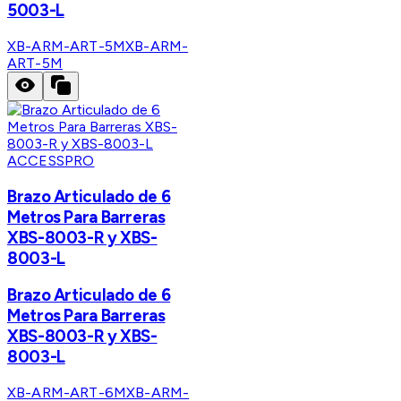
5003-L
XB-ARM-ART-5M
XB-ARM-
ART-5M
ACCESSPRO
Brazo Articulado de 6
Metros Para Barreras
XBS-8003-R y XBS-
8003-L
Brazo Articulado de 6
Metros Para Barreras
XBS-8003-R y XBS-
8003-L
XB-ARM-ART-6M
XB-ARM-