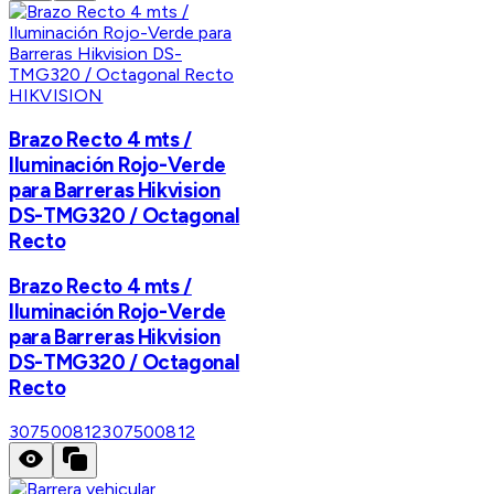
HIKVISION
Brazo Recto 4 mts /
Iluminación Rojo-Verde
para Barreras Hikvision
DS-TMG320 / Octagonal
Recto
Brazo Recto 4 mts /
Iluminación Rojo-Verde
para Barreras Hikvision
DS-TMG320 / Octagonal
Recto
307500812
307500812