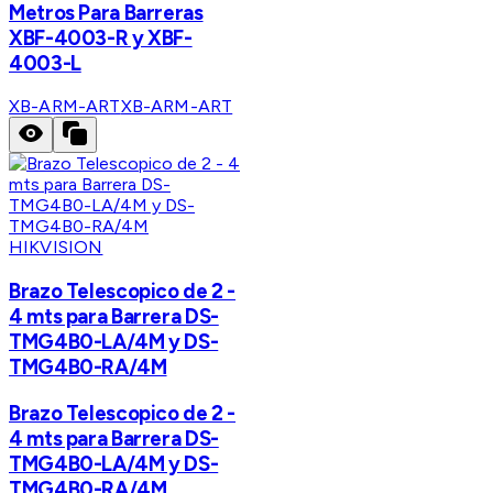
Metros Para Barreras
XBF-4003-R y XBF-
4003-L
XB-ARM-ART
XB-ARM-ART
HIKVISION
Brazo Telescopico de 2 -
4 mts para Barrera DS-
TMG4B0-LA/4M y DS-
TMG4B0-RA/4M
Brazo Telescopico de 2 -
4 mts para Barrera DS-
TMG4B0-LA/4M y DS-
TMG4B0-RA/4M