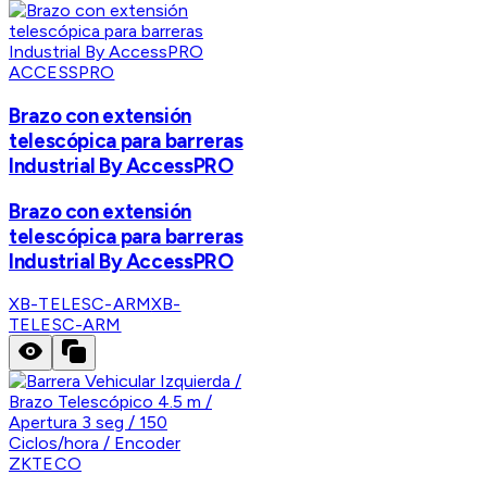
ACCESSPRO
Brazo con extensión
telescópica para barreras
Industrial By AccessPRO
Brazo con extensión
telescópica para barreras
Industrial By AccessPRO
XB-TELESC-ARM
XB-
TELESC-ARM
ZKTECO