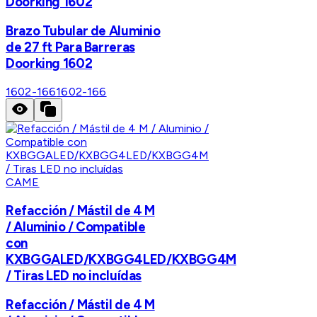
Doorking 1602
Brazo Tubular de Aluminio
de 27 ft Para Barreras
Doorking 1602
1602-166
1602-166
CAME
Refacción / Mástil de 4 M
/ Aluminio / Compatible
con
KXBGGALED/KXBGG4LED/KXBGG4M
/ Tiras LED no incluídas
Refacción / Mástil de 4 M