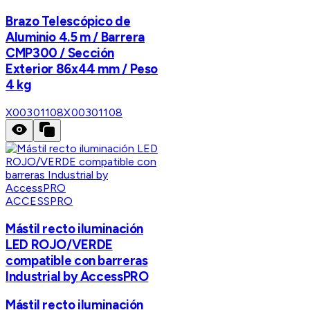
Brazo Telescópico de
Aluminio 4.5 m / Barrera
CMP300 / Sección
Exterior 86x44 mm / Peso
4 kg
X00301108
X00301108
ACCESSPRO
Mástil recto iluminación
LED ROJO/VERDE
compatible con barreras
Industrial by AccessPRO
Mástil recto iluminación