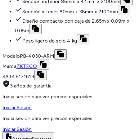
Sección exterior 86mm x 44mm x 2100mm
Sección interior 80mm x 38mm x 2100mm
Diseño compacto con caja de 2.65m x 0.09m x
0.05m
Peso ligero de solo 4 kg
Modelo
PB-4030-ARM
Marca
ZKTECO
SAT
46171619
3 años de garantía
Inicia sesión para ver precios especiales
Iniciar Sesión
Inicia sesión para ver precios especiales
Iniciar Sesión