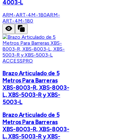
4003-L
ARM-ART-4M-180
ARM-
ART-4M-180
ACCESSPRO
Brazo Articulado de 5
Metros Para Barreras
XBS-8003-R, XBS-8003-
L, XBS-5003-R y XBS-
5003-L
Brazo Articulado de 5
Metros Para Barreras
XBS-8003-R, XBS-8003-
L, XBS-5003-R y XBS-