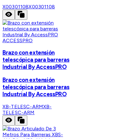
X00301108
X00301108
ACCESSPRO
Brazo con extensión
telescópica para barreras
Industrial By AccessPRO
Brazo con extensión
telescópica para barreras
Industrial By AccessPRO
XB-TELESC-ARM
XB-
TELESC-ARM