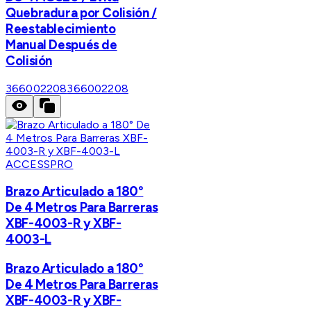
Quebradura por Colisión /
Reestablecimiento
Manual Después de
Colisión
366002208
366002208
ACCESSPRO
Brazo Articulado a 180°
De 4 Metros Para Barreras
XBF-4003-R y XBF-
4003-L
Brazo Articulado a 180°
De 4 Metros Para Barreras
XBF-4003-R y XBF-