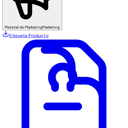
Material de Marketing
Marketing
Etiqueta Producto