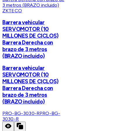
ZKTECO
Barrera vehicular
SERVOMOTOR (10
MILLONES DE CICLOS)
Barrera Derecha con
brazo de 3 metros
(BRAZO incluido)
Barrera vehicular
SERVOMOTOR (10
MILLONES DE CICLOS)
Barrera Derecha con
brazo de 3 metros
(BRAZO incluido)
PRO-BG-3030-R
PRO-BG-
3030-R