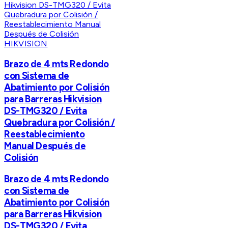
HIKVISION
Brazo de 4 mts Redondo
con Sistema de
Abatimiento por Colisión
para Barreras Hikvision
DS-TMG320 / Evita
Quebradura por Colisión /
Reestablecimiento
Manual Después de
Colisión
Brazo de 4 mts Redondo
con Sistema de
Abatimiento por Colisión
para Barreras Hikvision
DS-TMG320 / Evita