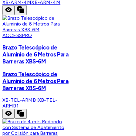
XB-ARM-4M
XB-ARM-4M
ACCESSPRO
Brazo Telescópico de
Aluminio de 6 Metros Para
Barreras XBS-6M
Brazo Telescópico de
Aluminio de 6 Metros Para
Barreras XBS-6M
XB-TEL-ARMB1
XB-TEL-
ARMB1