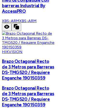
metros compatible con
barreras Industrial By
AccessPRO
XBS-ARM
XBS-ARM
HIKVISION
Brazo Octagonal Recto
de 3 Metros para Barreras
DS-TMG520 / Requiere
Enganche 190150359
Brazo Octagonal Recto
de 3 Metros para Barreras
DS-TMG520 / Requiere
Enganche 190150359