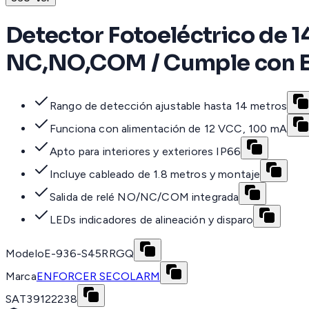
Detector Fotoeléctrico de 1
NC,NO,COM / Cumple con E
Rango de detección ajustable hasta 14 metros
Funciona con alimentación de 12 VCC, 100 mA
Apto para interiores y exteriores IP66
Incluye cableado de 1.8 metros y montaje
Salida de relé NO/NC/COM integrada
LEDs indicadores de alineación y disparo
Modelo
E-936-S45RRGQ
Marca
ENFORCER SECOLARM
SAT
39122238