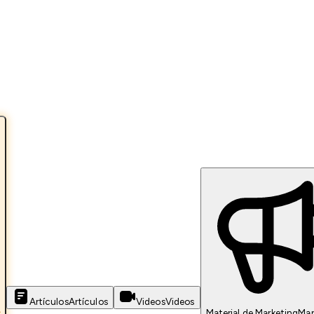
Artículos
Artículos
Videos
Videos
s
Material de Marketing
Mar