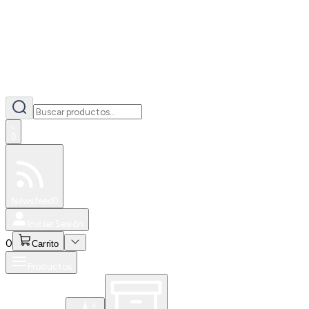
0
Especiales
Newsfeed
0
Iniciar Sesión
0
Carrito
Productos