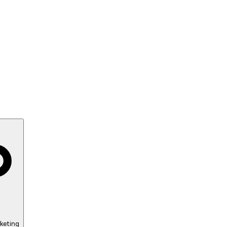
keting