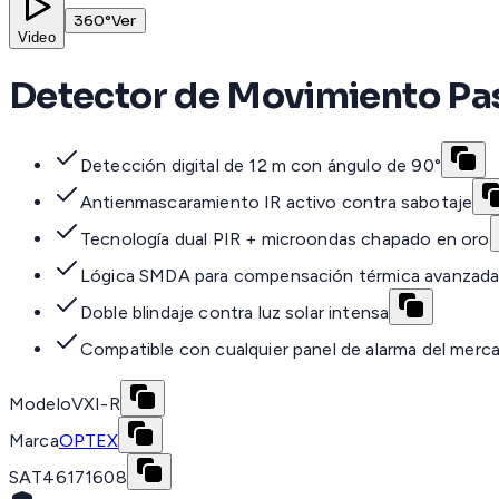
360°
Ver
Video
Detector de Movimiento Pasi
Detección digital de 12 m con ángulo de 90°
Antienmascaramiento IR activo contra sabotaje
Tecnología dual PIR + microondas chapado en oro
Lógica SMDA para compensación térmica avanzad
Doble blindaje contra luz solar intensa
Compatible con cualquier panel de alarma del merc
Modelo
VXI-R
Marca
OPTEX
SAT
46171608