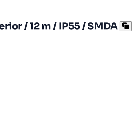
rior / 12 m / IP55 / SMDA