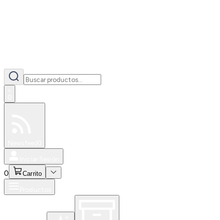
0
Especiales
Newsfeed
0
Iniciar Sesión
0
Carrito
Productos