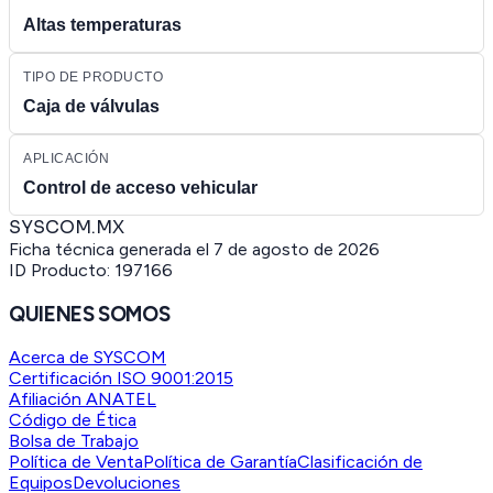
Altas temperaturas
TIPO DE PRODUCTO
Caja de válvulas
APLICACIÓN
Control de acceso vehicular
SYSCOM.MX
Ficha técnica generada el
7 de agosto de 2026
ID Producto:
197166
QUIENES SOMOS
Acerca de SYSCOM
Certificación ISO 9001:2015
Afiliación ANATEL
Código de Ética
Bolsa de Trabajo
Política de Venta
Política de Garantía
Clasificación de
Equipos
Devoluciones