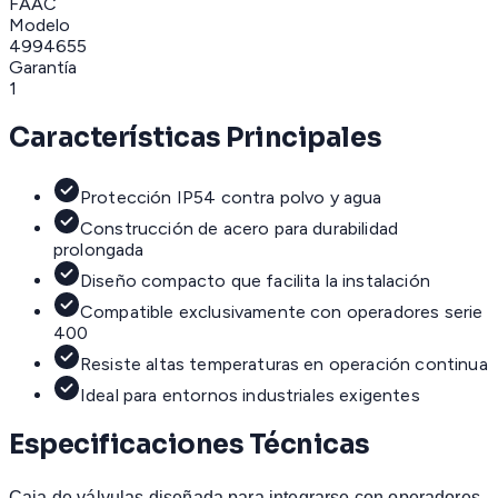
FAAC
Modelo
4994655
Garantía
1
Características Principales
Protección IP54 contra polvo y agua
Construcción de acero para durabilidad
prolongada
Diseño compacto que facilita la instalación
Compatible exclusivamente con operadores serie
400
Resiste altas temperaturas en operación continua
Ideal para entornos industriales exigentes
Especificaciones Técnicas
Caja de válvulas diseñada para integrarse con operadores