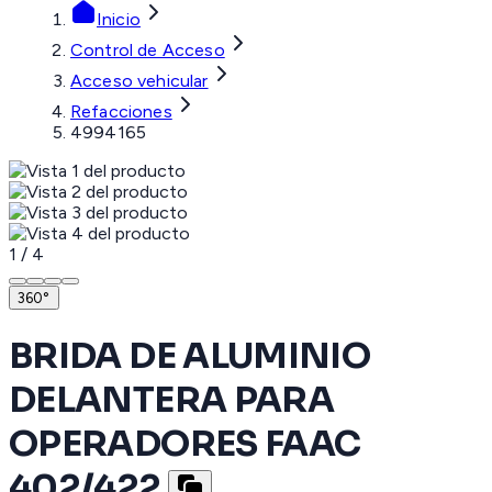
Inicio
Control de Acceso
Acceso vehicular
Refacciones
4994165
1
/
4
360°
BRIDA DE ALUMINIO
DELANTERA PARA
OPERADORES FAAC
402/422