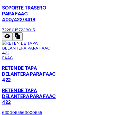
SOPORTE TRASERO
PARA FAAC
400/422/S418
7228015
7228015
FAAC
RETEN DE TAPA
DELANTERA PARA FAAC
422
RETEN DE TAPA
DELANTERA PARA FAAC
422
63000655
63000655