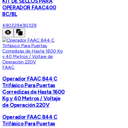
KIT DE SELLOS PARA
OPERADOR FAAC400
BC/BL
490329
490329
FAAC
Operador FAAC 844 C
Trifásico Para Puertas
Corredizas de Hasta 1600
Kg y 40 Metros / Voltaje
de Operación 220V
Operador FAAC 844 C
Trifásico Para Puertas