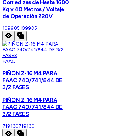
Corredizas de Hasta 1600
Kg y 40 Metros / Voltaje
de Operación 220V
109905
109905
FAAC
PIÑON Z-16 M4 PARA
FAAC 740/741/844 DE
3/2 FASES
PIÑON Z-16 M4 PARA
FAAC 740/741/844 DE
3/2 FASES
719130
719130