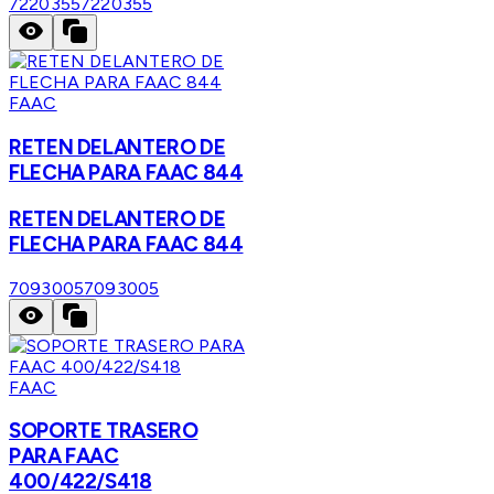
7220355
7220355
FAAC
RETEN DELANTERO DE
FLECHA PARA FAAC 844
RETEN DELANTERO DE
FLECHA PARA FAAC 844
7093005
7093005
FAAC
SOPORTE TRASERO
PARA FAAC
400/422/S418