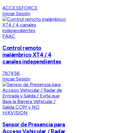
ACCESSFORCE
Iniciar Sesión
FAAC
Control remoto
inalámbrico XT4 / 4
canales independientes
787456
Iniciar Sesión
HIKVISION
Sensor de Presencia para
Acceso Vehicular / Radar