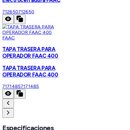
Electrocerradura FAAC
712650
712650
FAAC
TAPA TRASERA PARA
OPERADOR FAAC 400
TAPA TRASERA PARA
OPERADOR FAAC 400
7171485
7171485
Especificaciones