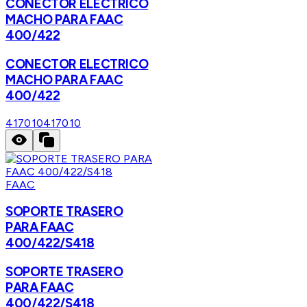
CONECTOR ELECTRICO
MACHO PARA FAAC
400/422
CONECTOR ELECTRICO
MACHO PARA FAAC
400/422
417010
417010
FAAC
SOPORTE TRASERO
PARA FAAC
400/422/S418
SOPORTE TRASERO
PARA FAAC
400/422/S418