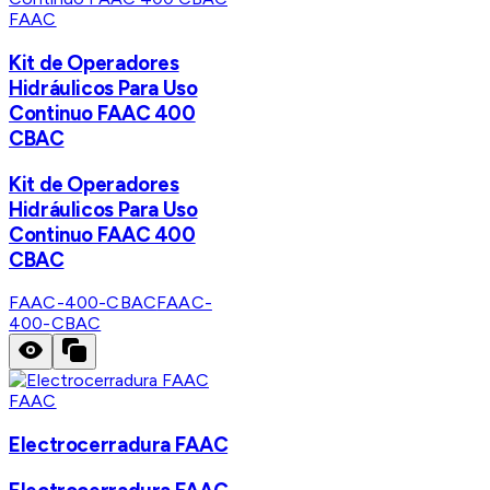
FAAC
Kit de Operadores
Hidráulicos Para Uso
Continuo FAAC 400
CBAC
Kit de Operadores
Hidráulicos Para Uso
Continuo FAAC 400
CBAC
FAAC-400-CBAC
FAAC-
400-CBAC
FAAC
Electrocerradura FAAC