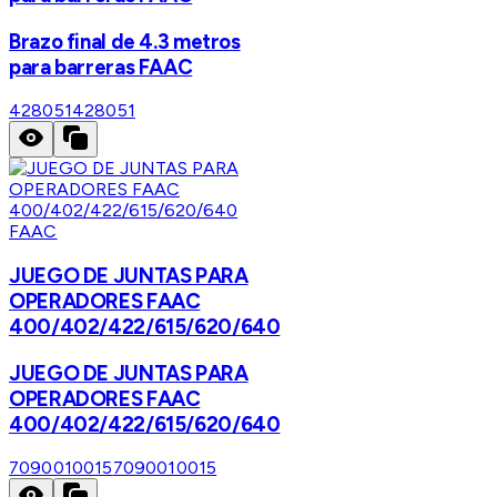
Brazo final de 4.3 metros
para barreras FAAC
428051
428051
FAAC
JUEGO DE JUNTAS PARA
OPERADORES FAAC
400/402/422/615/620/640
JUEGO DE JUNTAS PARA
OPERADORES FAAC
400/402/422/615/620/640
7090010015
7090010015