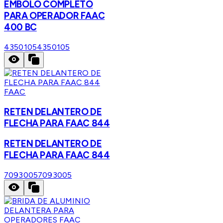
EMBOLO COMPLETO
PARA OPERADOR FAAC
400 BC
4350105
4350105
FAAC
RETEN DELANTERO DE
FLECHA PARA FAAC 844
RETEN DELANTERO DE
FLECHA PARA FAAC 844
7093005
7093005