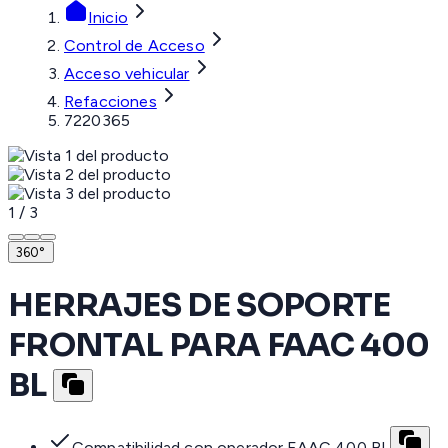
Inicio
Control de Acceso
Acceso vehicular
Refacciones
7220365
1
/
3
360°
HERRAJES DE SOPORTE
FRONTAL PARA FAAC 400
BL
Compatibilidad con operador FAAC 400 BL