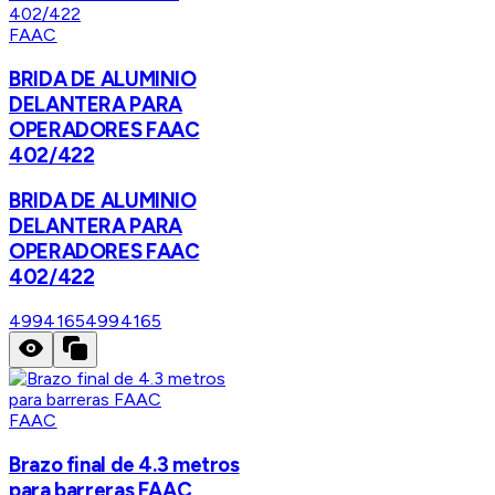
FAAC
BRIDA DE ALUMINIO
DELANTERA PARA
OPERADORES FAAC
402/422
BRIDA DE ALUMINIO
DELANTERA PARA
OPERADORES FAAC
402/422
4994165
4994165
FAAC
Brazo final de 4.3 metros
para barreras FAAC