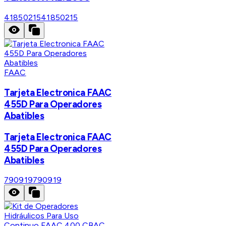
41850215
41850215
FAAC
Tarjeta Electronica FAAC
455D Para Operadores
Abatibles
Tarjeta Electronica FAAC
455D Para Operadores
Abatibles
790919
790919