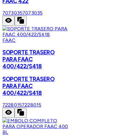
FAAC 422
7073035
7073035
FAAC
SOPORTE TRASERO
PARA FAAC
400/422/S418
SOPORTE TRASERO
PARA FAAC
400/422/S418
7228015
7228015