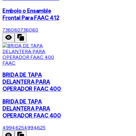
Embolo o Ensamble
Frontal Para FAAC 412
736060
736060
FAAC
BRIDA DE TAPA
DELANTERA PARA
OPERADOR FAAC 400
BRIDA DE TAPA
DELANTERA PARA
OPERADOR FAAC 400
4994625
4994625