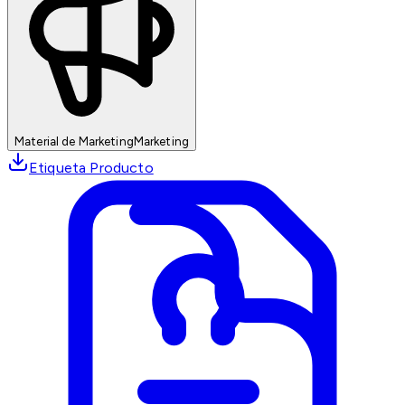
Material de Marketing
Marketing
Etiqueta Producto