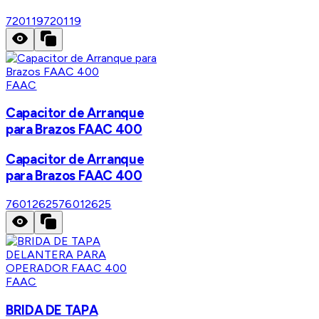
720119
720119
FAAC
Capacitor de Arranque
para Brazos FAAC 400
Capacitor de Arranque
para Brazos FAAC 400
76012625
76012625
FAAC
BRIDA DE TAPA