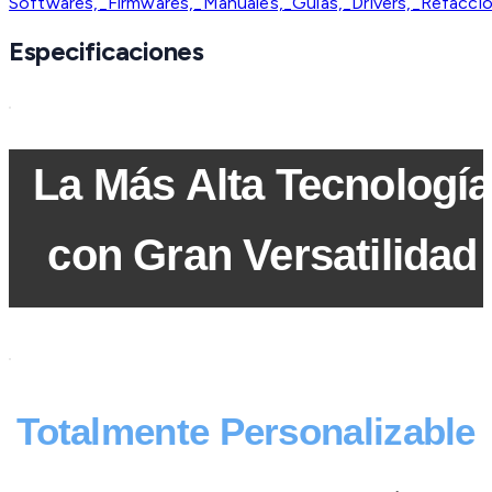
Softwares,_Firmwares,_Manuales,_Guias,_Drivers,_Refacci
Especificaciones
La Más Alta Tecnología
con Gran Versatilidad
Totalmente Personalizable