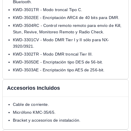
Bluetooth.
KWD-3501TR - Modo troncal Tipo C.
KWD-3502EE - Encriptación ARC4 de 40 bits para DMR.
KWD-3504RC - Control remoto remoto para envío de Kill,
Stun, Revive, Monitoreo Remoto y Radio Check.
KWD-3301CV - Modo DMR Tier I y II sólo para NX-
3920/3921.
KWD-3302TR - Modo DMR troncal Tier III.
KWD-3505DE - Encriptación tipo DES de 56-bit.
KWD-3503AE - Encriptación tipo AES de 256-bit.
Accesorios Incluidos
Cable de corriente.
Micrófono KMC-35/65.
Bracket y accesorios de instalación.