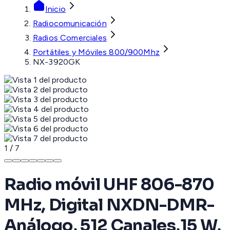
Inicio
Radiocomunicación
Radios Comerciales
Portátiles y Móviles 800/900Mhz
NX-3920GK
1
/
7
Radio móvil UHF 806-870
MHz, Digital NXDN-DMR-
Análogo, 512 Canales,15 W,