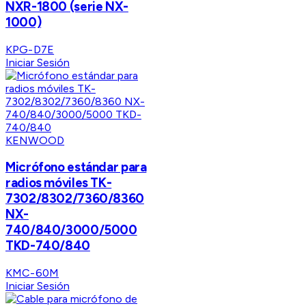
NXR-1800 (serie NX-
1000)
KPG-D7E
Iniciar Sesión
KENWOOD
Micrófono estándar para
radios móviles TK-
7302/8302/7360/8360
NX-
740/840/3000/5000
TKD-740/840
KMC-60M
Iniciar Sesión