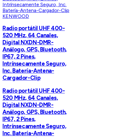
KENWOOD
Radio portátil UHF 400-
520 MHz, 64 Canales,
Digital NXDN-DMR-
Análogo, GPS, Bluetooth,
IP67, 2 Pines,
Intrínsecamente Seguro,
Inc. Batería-Antena-
Cargador-Clip
Radio portátil UHF 400-
520 MHz, 64 Canales,
Digital NXDN-DMR-
Análogo, GPS, Bluetooth,
IP67, 2 Pines,
Intrínsecamente Seguro,
Inc. Batería-Antena-