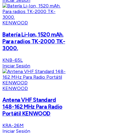
Iniciar Sesión
KENWOOD
Batería Li-Ion, 1520 mAh.
Para radios TK-2000 TK-
3000.
KNB-65L
Iniciar Sesión
KENWOOD
Antena VHF Standard
148-162 MHz Para Radio
Portátil KENWOOD
KRA-26M
Iniciar Sesión