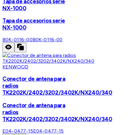
Tapa de accesorios serie
NX-1000
Tapa de accesorios serie
NX-1000
B0K-0116-00
B0K-0116-00
KENWOOD
Conector de antena para
radios
TK2202K/2402/3202/3402K/NX240/340
Conector de antena para
radios
TK2202K/2402/3202/3402K/NX240/340
E04-0477-15
E04-0477-15