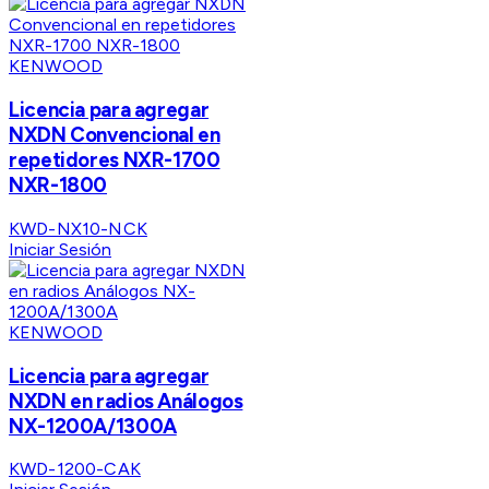
KENWOOD
Licencia para agregar
NXDN Convencional en
repetidores NXR-1700
NXR-1800
KWD-NX10-NCK
Iniciar Sesión
KENWOOD
Licencia para agregar
NXDN en radios Análogos
NX-1200A/1300A
KWD-1200-CAK