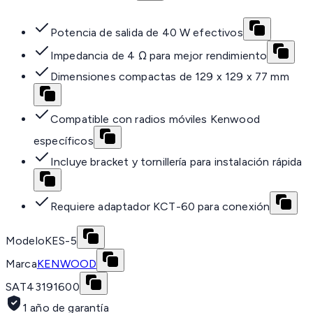
Potencia de salida de 40 W efectivos
Impedancia de 4 Ω para mejor rendimiento
Dimensiones compactas de 129 x 129 x 77 mm
Compatible con radios móviles Kenwood
específicos
Incluye bracket y tornillería para instalación rápida
Requiere adaptador KCT-60 para conexión
Modelo
KES-5
Marca
KENWOOD
SAT
43191600
1 año de garantía