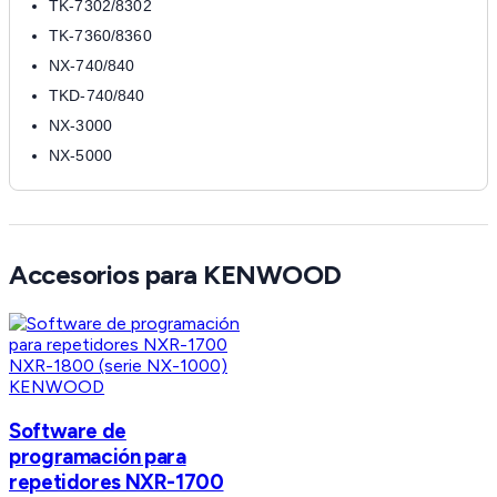
TK-7302/8302
TK-7360/8360
NX-740/840
TKD-740/840
NX-3000
NX-5000
Accesorios para KENWOOD
KENWOOD
Software de
programación para
repetidores NXR-1700