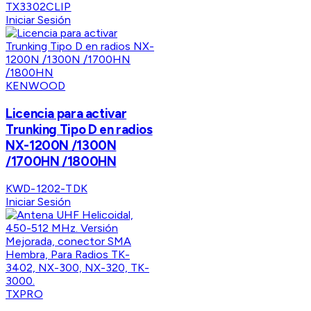
TX3302CLIP
Iniciar Sesión
KENWOOD
Licencia para activar
Trunking Tipo D en radios
NX-1200N /1300N
/1700HN /1800HN
KWD-1202-TDK
Iniciar Sesión
TXPRO