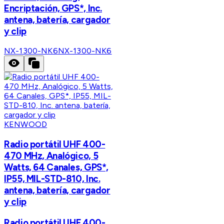
Encriptación, GPS*, Inc.
antena, batería, cargador
y clip
NX-1300-NK6
NX-1300-NK6
KENWOOD
Radio portátil UHF 400-
470 MHz, Analógico, 5
Watts, 64 Canales, GPS*,
IP55, MIL-STD-810, Inc.
antena, batería, cargador
y clip
Radio portátil UHF 400-