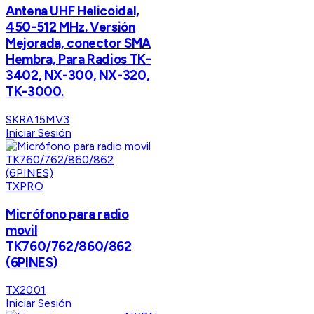
Antena UHF Helicoidal,
450-512 MHz. Versión
Mejorada, conector SMA
Hembra, Para Radios TK-
3402, NX-300, NX-320,
TK-3000.
SKRA15MV3
Iniciar Sesión
TXPRO
Micrófono para radio
movil
TK760/762/860/862
(6PINES)
TX2001
Iniciar Sesión