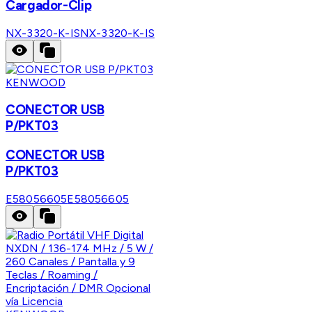
Cargador-Clip
NX-3320-K-IS
NX-3320-K-IS
KENWOOD
CONECTOR USB
P/PKT03
CONECTOR USB
P/PKT03
E58056605
E58056605