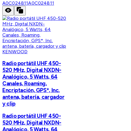
A0C024811
A0C024811
KENWOOD
Radio portátil UHF 450-
520 MHz, Digital NXDN-
Analógico, 5 Watts, 64
Canales, Roaming,
Encriptación, GPS*, Inc.
antena, batería, cargador
y clip
Radio portátil UHF 450-
520 MHz, Digital NXDN-
Analógico, 5 Watts, 64