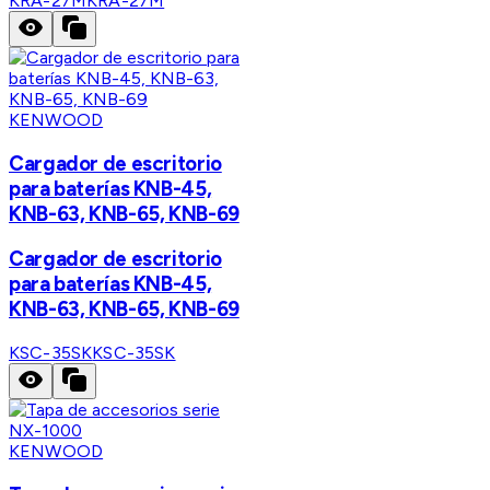
KRA-27M
KRA-27M
KENWOOD
Cargador de escritorio
para baterías KNB-45,
KNB-63, KNB-65, KNB-69
Cargador de escritorio
para baterías KNB-45,
KNB-63, KNB-65, KNB-69
KSC-35SK
KSC-35SK
KENWOOD