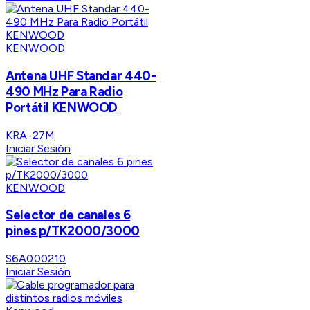
KENWOOD
Antena UHF Standar 440-
490 MHz Para Radio
Portátil KENWOOD
KRA-27M
Iniciar Sesión
KENWOOD
Selector de canales 6
pines p/TK2000/3000
S6A000210
Iniciar Sesión