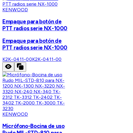
KENWOOD
Empaque para botón de
PTT radios serie NX-1000
Empaque para botón de
PTT radios serie NX-1000
K2K-0411-00
K2K-0411-00
KENWOOD
Micrófono-Bocina de uso
Rudo MIL-STD-810 para