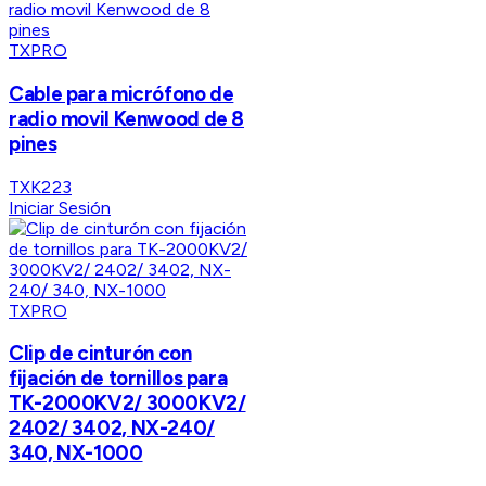
TXPRO
Cable para micrófono de
radio movil Kenwood de 8
pines
TXK223
Iniciar Sesión
TXPRO
Clip de cinturón con
fijación de tornillos para
TK-2000KV2/ 3000KV2/
2402/ 3402, NX-240/
340, NX-1000