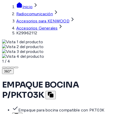
Inicio
Radiocomunicación
Accesorios para KENWOOD
Accesorios Generales
K29962112
1
/
4
360°
EMPAQUE BOCINA
P/PKT03K
Empaque para bocina compatible con PKT03K