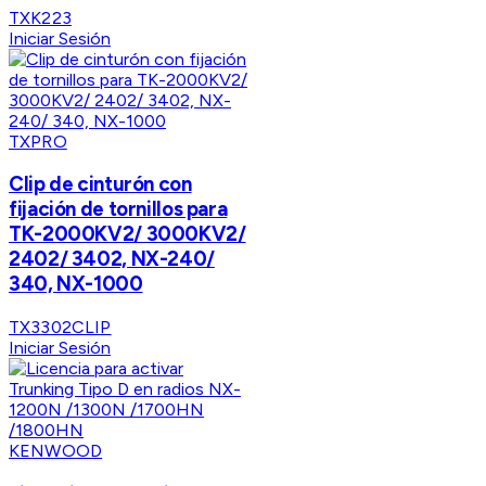
TXK223
Iniciar Sesión
TXPRO
Clip de cinturón con
fijación de tornillos para
TK-2000KV2/ 3000KV2/
2402/ 3402, NX-240/
340, NX-1000
TX3302CLIP
Iniciar Sesión
KENWOOD