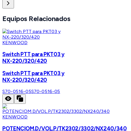
Equipos Relacionados
KENWOOD
Switch PTT para PKT03 y
NX-220/320/420
Switch PTT para PKT03 y
NX-220/320/420
S70-0516-05
S70-0516-05
KENWOOD
POTENCIOM.D/VOL.P/TK2302/3302/NX240/340