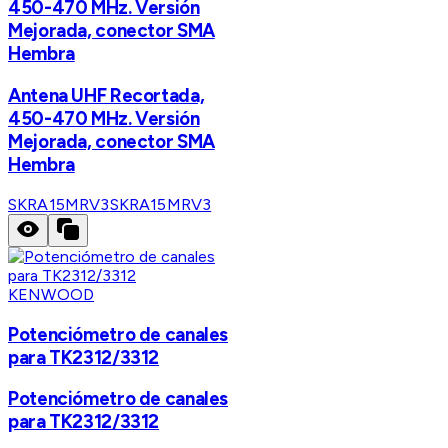
450-470 MHz. Versión
Mejorada, conector SMA
Hembra
Antena UHF Recortada,
450-470 MHz. Versión
Mejorada, conector SMA
Hembra
SKRA15MRV3
SKRA15MRV3
KENWOOD
Potenciómetro de canales
para TK2312/3312
Potenciómetro de canales
para TK2312/3312