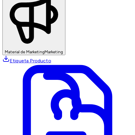
Material de Marketing
Marketing
Etiqueta Producto