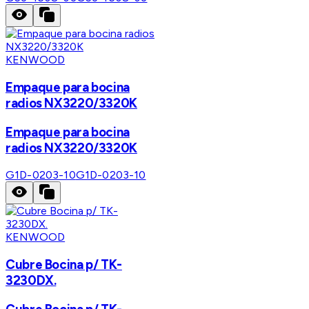
KENWOOD
Empaque para bocina
radios NX3220/3320K
Empaque para bocina
radios NX3220/3320K
G1D-0203-10
G1D-0203-10
KENWOOD
Cubre Bocina p/ TK-
3230DX.