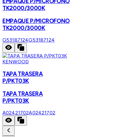
EMPAQUE P/MICROFONO
TK2000/3000K
EMPAQUE P/MICROFONO
TK2000/3000K
G53187124
G53187124
KENWOOD
TAPA TRASERA
P/PKT03K
TAPA TRASERA
P/PKT03K
A02421702
A02421702