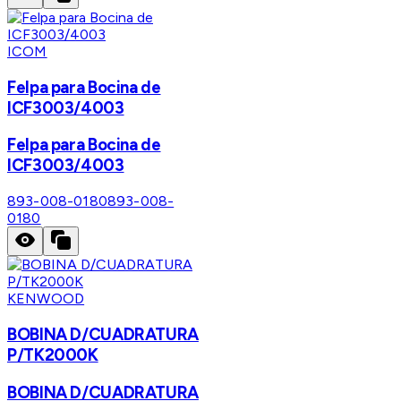
ICOM
Felpa para Bocina de
ICF3003/4003
Felpa para Bocina de
ICF3003/4003
893-008-0180
893-008-
0180
KENWOOD
BOBINA D/CUADRATURA
P/TK2000K
BOBINA D/CUADRATURA