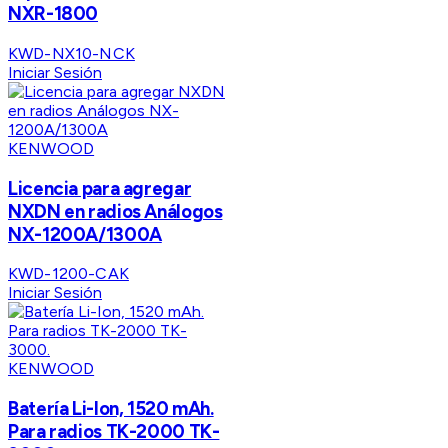
NXR-1800
KWD-NX10-NCK
Iniciar Sesión
KENWOOD
Licencia para agregar
NXDN en radios Análogos
NX-1200A/1300A
KWD-1200-CAK
Iniciar Sesión
KENWOOD
Batería Li-Ion, 1520 mAh.
Para radios TK-2000 TK-