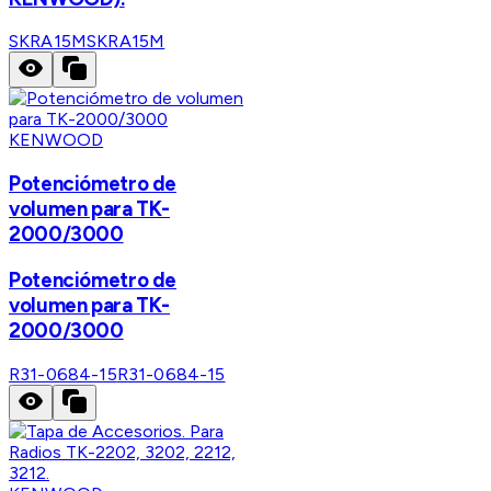
SKRA15M
SKRA15M
KENWOOD
Potenciómetro de
volumen para TK-
2000/3000
Potenciómetro de
volumen para TK-
2000/3000
R31-0684-15
R31-0684-15