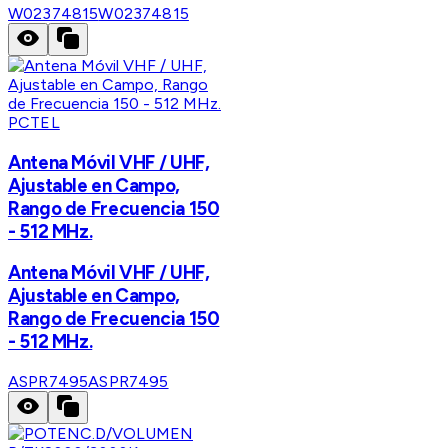
W02374815
W02374815
PCTEL
Antena Móvil VHF / UHF,
Ajustable en Campo,
Rango de Frecuencia 150
- 512 MHz.
Antena Móvil VHF / UHF,
Ajustable en Campo,
Rango de Frecuencia 150
- 512 MHz.
ASPR7495
ASPR7495