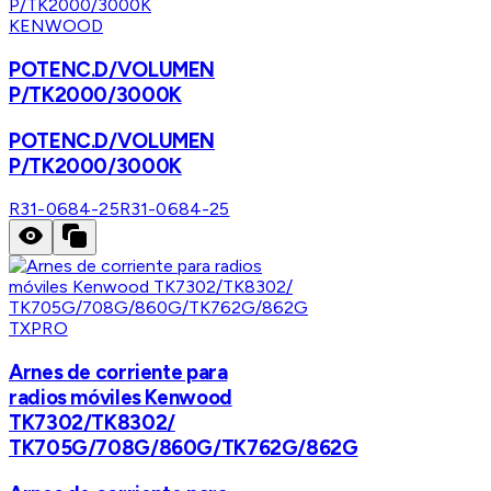
KENWOOD
POTENC.D/VOLUMEN
P/TK2000/3000K
POTENC.D/VOLUMEN
P/TK2000/3000K
R31-0684-25
R31-0684-25
TXPRO
Arnes de corriente para
radios móviles Kenwood
TK7302/TK8302/
TK705G/708G/860G/TK762G/862G