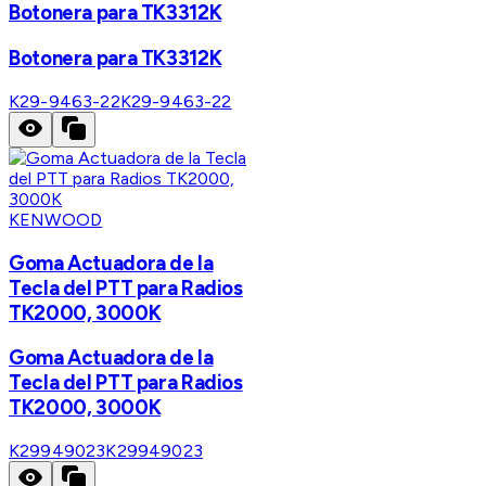
Botonera para TK3312K
Botonera para TK3312K
K29-9463-22
K29-9463-22
KENWOOD
Goma Actuadora de la
Tecla del PTT para Radios
TK2000, 3000K
Goma Actuadora de la
Tecla del PTT para Radios
TK2000, 3000K
K29949023
K29949023