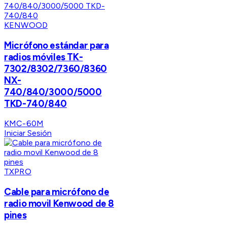
KENWOOD
Micrófono estándar para
radios móviles TK-
7302/8302/7360/8360
NX-
740/840/3000/5000
TKD-740/840
KMC-60M
Iniciar Sesión
TXPRO
Cable para micrófono de
radio movil Kenwood de 8
pines