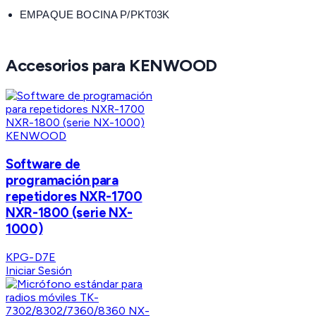
EMPAQUE BOCINA P/PKT03K
Accesorios para KENWOOD
KENWOOD
Software de
programación para
repetidores NXR-1700
NXR-1800 (serie NX-
1000)
KPG-D7E
Iniciar Sesión