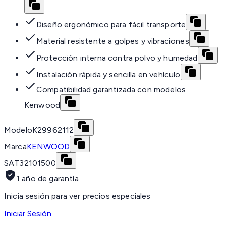
Diseño ergonómico para fácil transporte
Material resistente a golpes y vibraciones
Protección interna contra polvo y humedad
Instalación rápida y sencilla en vehículo
Compatibilidad garantizada con modelos
Kenwood
Modelo
K29962112
Marca
KENWOOD
SAT
32101500
1 año de garantía
Inicia sesión para ver precios especiales
Iniciar Sesión