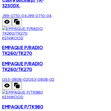
Cubre Bocina p/ TK-
3230DX.
J99-0710-04
J99-0710-04
KENWOOD
EMPAQUE P/RADIO
TK260/TK270
EMPAQUE P/RADIO
TK260/TK270
G53-0808-02
G53-0808-02
KENWOOD
EMPAQUE P/TK980