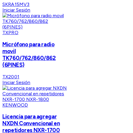
SKRA15MV3
Iniciar Sesión
TXPRO
Micrófono para radio
movil
TK760/762/860/862
(6PINES)
TX2001
Iniciar Sesión
KENWOOD
Licencia para agregar
NXDN Convencional en
repetidores NXR-1700