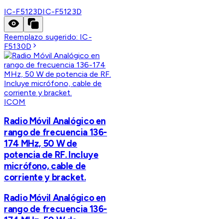
IC-F5123D
IC-F5123D
Reemplazo sugerido:
IC-
F5130D
ICOM
Radio Móvil Analógico en
rango de frecuencia 136-
174 MHz, 50 W de
potencia de RF. Incluye
micrófono, cable de
corriente y bracket.
Radio Móvil Analógico en
rango de frecuencia 136-