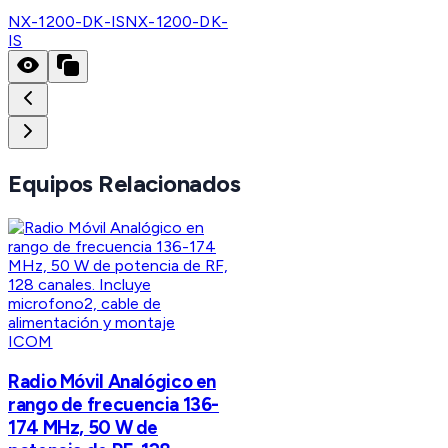
NX-1200-DK-IS
NX-1200-DK-
IS
Equipos Relacionados
ICOM
Radio Móvil Analógico en
rango de frecuencia 136-
174 MHz, 50 W de