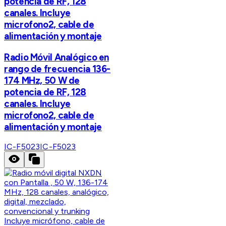
potencia de RF, 128
canales. Incluye
microfono2, cable de
alimentación y montaje
Radio Móvil Analógico en
rango de frecuencia 136-
174 MHz, 50 W de
potencia de RF, 128
canales. Incluye
microfono2, cable de
alimentación y montaje
IC-F5023
IC-F5023