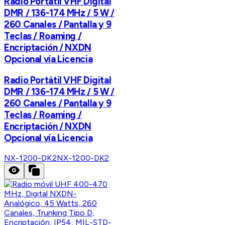
Radio Portátil VHF Digital
DMR / 136-174 MHz / 5 W /
260 Canales / Pantalla y 9
Teclas / Roaming /
Encriptación / NXDN
Opcional vía Licencia
Radio Portátil VHF Digital
DMR / 136-174 MHz / 5 W /
260 Canales / Pantalla y 9
Teclas / Roaming /
Encriptación / NXDN
Opcional vía Licencia
NX-1200-DK2
NX-1200-DK2