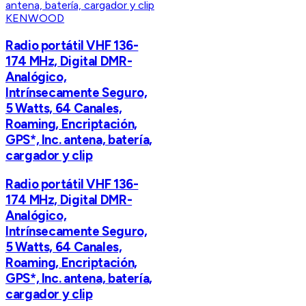
KENWOOD
Radio portátil VHF 136-
174 MHz, Digital DMR-
Analógico,
Intrínsecamente Seguro,
5 Watts, 64 Canales,
Roaming, Encriptación,
GPS*, Inc. antena, batería,
cargador y clip
Radio portátil VHF 136-
174 MHz, Digital DMR-
Analógico,
Intrínsecamente Seguro,
5 Watts, 64 Canales,
Roaming, Encriptación,
GPS*, Inc. antena, batería,
cargador y clip