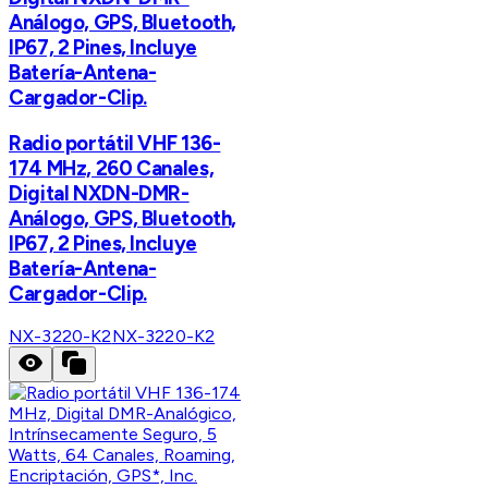
Análogo, GPS, Bluetooth,
IP67, 2 Pines, Incluye
Batería-Antena-
Cargador-Clip.
Radio portátil VHF 136-
174 MHz, 260 Canales,
Digital NXDN-DMR-
Análogo, GPS, Bluetooth,
IP67, 2 Pines, Incluye
Batería-Antena-
Cargador-Clip.
NX-3220-K2
NX-3220-K2