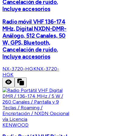
Cancelación de ruido.
Incluye accesorios
Radio móvil VHF 136-174
MHz, Digital NXDN-DMR-
Análogo, 512 Canales, 50
W, GPS, Bluetooth,
Cancelación de ruido.
Incluye accesorios
NX-3720-HGK
NX-3720-
HGK
KENWOOD