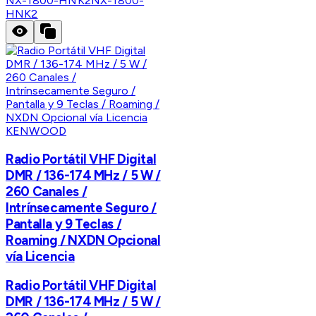
NX-1800-HNK2
NX-1800-
HNK2
KENWOOD
Radio Portátil VHF Digital
DMR / 136-174 MHz / 5 W /
260 Canales /
Intrínsecamente Seguro /
Pantalla y 9 Teclas /
Roaming / NXDN Opcional
vía Licencia
Radio Portátil VHF Digital
DMR / 136-174 MHz / 5 W /