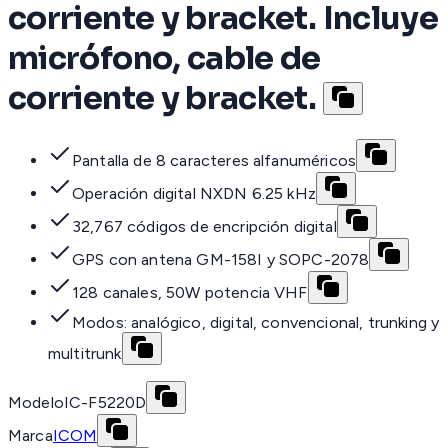
corriente y bracket. Incluye
micrófono, cable de
corriente y bracket.
Pantalla de 8 caracteres alfanuméricos
Operación digital NXDN 6.25 kHz
32,767 códigos de encripción digital
GPS con antena GM-158I y SOPC-2078
128 canales, 50W potencia VHF
Modos: analógico, digital, convencional, trunking y
multitrunk
Modelo
IC-F5220D
Marca
ICOM