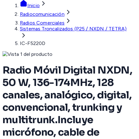
Inicio
Radiocomunicación
Radios Comerciales
Sistemas Troncalizados (P25 / NXDN / TETRA)
IC-F5220D
Radio Móvil Digital NXDN,
50 W, 136-174MHz, 128
canales, analógico, digital,
convencional, trunking y
multitrunk.Incluye
micrófono, cable de