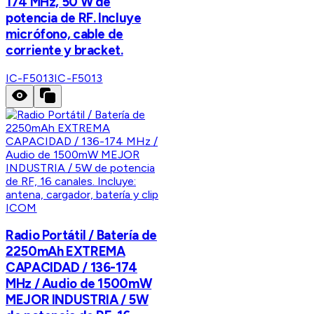
174 MHz, 50 W de
potencia de RF. Incluye
micrófono, cable de
corriente y bracket.
IC-F5013
IC-F5013
ICOM
Radio Portátil / Batería de
2250mAh EXTREMA
CAPACIDAD / 136-174
MHz / Audio de 1500mW
MEJOR INDUSTRIA / 5W