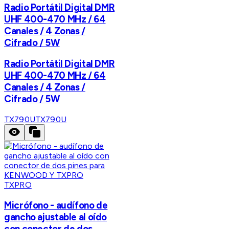
Radio Portátil Digital DMR
UHF 400-470 MHz / 64
Canales / 4 Zonas /
Cifrado / 5W
Radio Portátil Digital DMR
UHF 400-470 MHz / 64
Canales / 4 Zonas /
Cifrado / 5W
TX790U
TX790U
TXPRO
Micrófono - audífono de
gancho ajustable al oído
con conector de dos