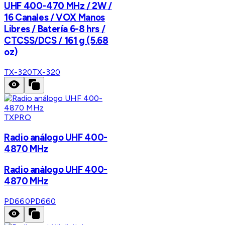
UHF 400-470 MHz / 2W /
16 Canales / VOX Manos
Libres / Batería 6-8 hrs /
CTCSS/DCS / 161 g (5.68
oz)
TX-320
TX-320
TXPRO
Radio análogo UHF 400-
4870 MHz
Radio análogo UHF 400-
4870 MHz
PD660
PD660