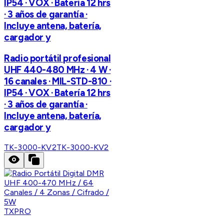
IP54 · VOX · Batería 12 hrs
· 3 años de garantía ·
Incluye antena, batería,
cargador y
Radio portátil profesional
UHF 440-480 MHz · 4 W ·
16 canales · MIL-STD-810 ·
IP54 · VOX · Batería 12 hrs
· 3 años de garantía ·
Incluye antena, batería,
cargador y
TK-3000-KV2
TK-3000-KV2
TXPRO