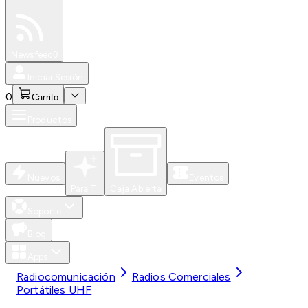
Especiales
Newsfeed
0
Iniciar Sesión
0
Carrito
Productos
Nuevos
Eventos
Para Ti
Caja Abierta
Soporte
Blog
Apps
Radiocomunicación
Radios Comerciales
Portátiles UHF