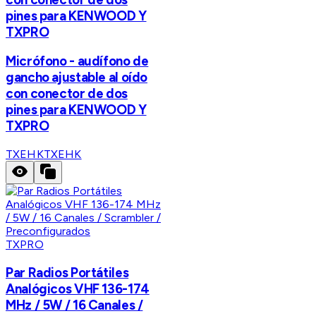
pines para KENWOOD Y
TXPRO
Micrófono - audífono de
gancho ajustable al oído
con conector de dos
pines para KENWOOD Y
TXPRO
TXEHK
TXEHK
TXPRO
Par Radios Portátiles
Analógicos VHF 136-174
MHz / 5W / 16 Canales /