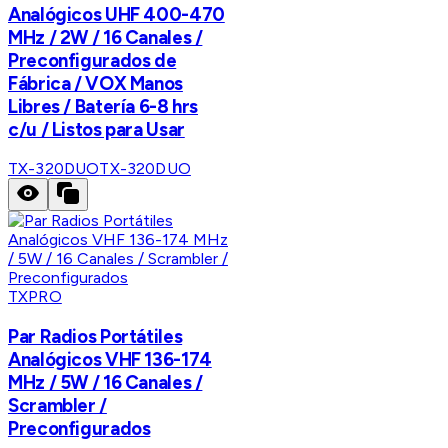
Analógicos UHF 400-470
MHz / 2W / 16 Canales /
Preconfigurados de
Fábrica / VOX Manos
Libres / Batería 6-8 hrs
c/u / Listos para Usar
TX-320DUO
TX-320DUO
TXPRO
Par Radios Portátiles
Analógicos VHF 136-174
MHz / 5W / 16 Canales /
Scrambler /
Preconfigurados