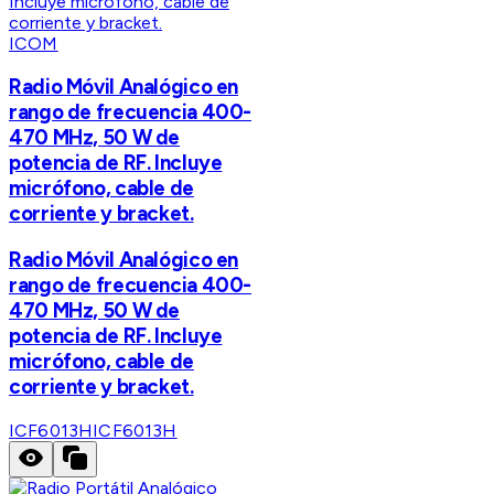
ICOM
Radio Móvil Analógico en
rango de frecuencia 400-
470 MHz, 50 W de
potencia de RF. Incluye
micrófono, cable de
corriente y bracket.
Radio Móvil Analógico en
rango de frecuencia 400-
470 MHz, 50 W de
potencia de RF. Incluye
micrófono, cable de
corriente y bracket.
ICF6013H
ICF6013H