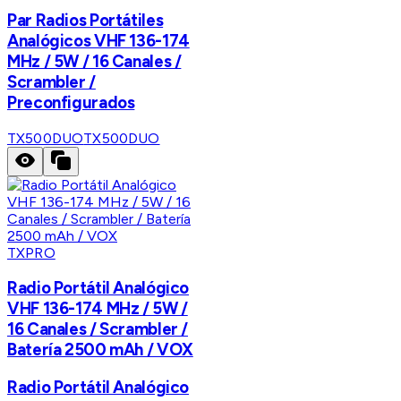
Par Radios Portátiles
Analógicos VHF 136-174
MHz / 5W / 16 Canales /
Scrambler /
Preconfigurados
TX500DUO
TX500DUO
TXPRO
Radio Portátil Analógico
VHF 136-174 MHz / 5W /
16 Canales / Scrambler /
Batería 2500 mAh / VOX
Radio Portátil Analógico