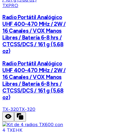
TXPRO
Radio Portátil Analógico
UHF 400-470 MHz / 2W /
16 Canales / VOX Manos
Libres / Batería 6-8 hrs /
CTCSS/DCS / 161 g (5.68
oz)
Radio Portátil Analógico
UHF 400-470 MHz / 2W /
16 Canales / VOX Manos
Libres / Batería 6-8 hrs /
CTCSS/DCS / 161 g (5.68
oz)
TX-320
TX-320