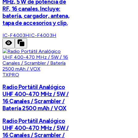
MHz, 5 W de potencia de
RF, 16 canales. Incluye:
batería, cargador, antena,
tapa de accesorios y clip.
IC-F4003H
IC-F4003H
TXPRO
Radio Portátil Analógico
UHF 400-470 MHz / 5W /
16 Canales / Scrambler /
Batería 2500 mAh / VOX
Radio Portátil Analógico
UHF 400-470 MHz / 5W /
16 Canales / Scrambler /