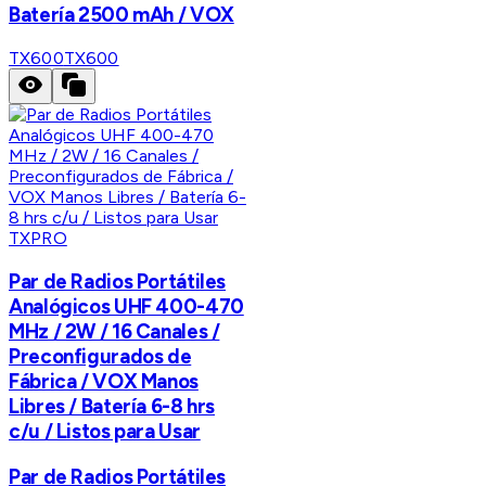
Batería 2500 mAh / VOX
TX600
TX600
TXPRO
Par de Radios Portátiles
Analógicos UHF 400-470
MHz / 2W / 16 Canales /
Preconfigurados de
Fábrica / VOX Manos
Libres / Batería 6-8 hrs
c/u / Listos para Usar
Par de Radios Portátiles