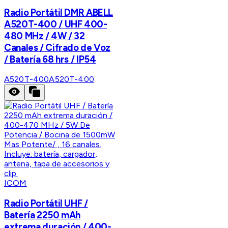
Radio Portátil DMR ABELL
A520T-400 / UHF 400-
480 MHz / 4W / 32
Canales / Cifrado de Voz
/ Batería 68 hrs / IP54
A520T-400
A520T-400
ICOM
Radio Portátil UHF /
Batería 2250 mAh
extrema duración / 400-