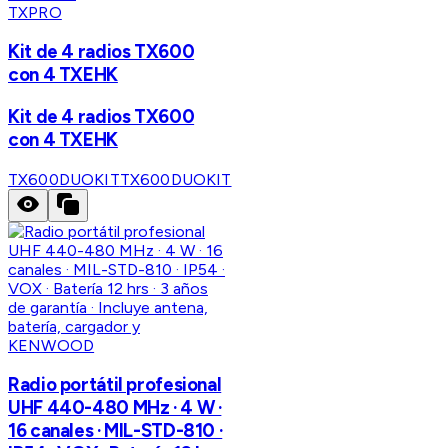
TXPRO
Kit de 4 radios TX600
con 4 TXEHK
Kit de 4 radios TX600
con 4 TXEHK
TX600DUOKIT
TX600DUOKIT
KENWOOD
Radio portátil profesional
UHF 440-480 MHz · 4 W ·
16 canales · MIL-STD-810 ·