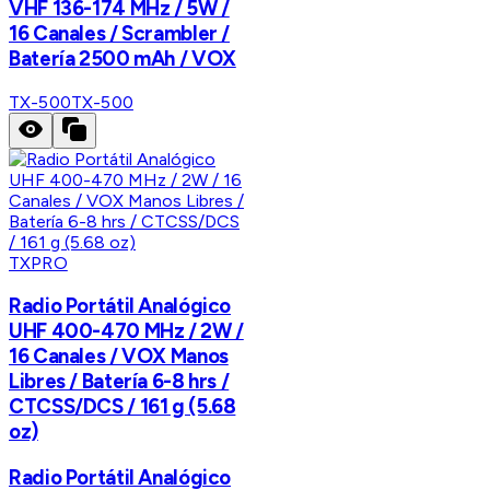
VHF 136-174 MHz / 5W /
16 Canales / Scrambler /
Batería 2500 mAh / VOX
TX-500
TX-500
TXPRO
Radio Portátil Analógico
UHF 400-470 MHz / 2W /
16 Canales / VOX Manos
Libres / Batería 6-8 hrs /
CTCSS/DCS / 161 g (5.68
oz)
Radio Portátil Analógico