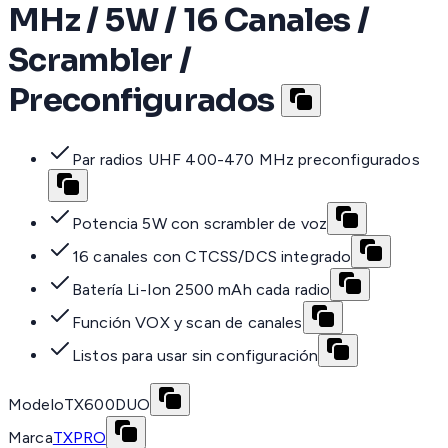
MHz / 5W / 16 Canales /
Scrambler /
Preconfigurados
Par radios UHF 400-470 MHz preconfigurados
Potencia 5W con scrambler de voz
16 canales con CTCSS/DCS integrado
Batería Li-Ion 2500 mAh cada radio
Función VOX y scan de canales
Listos para usar sin configuración
Modelo
TX600DUO
Marca
TXPRO