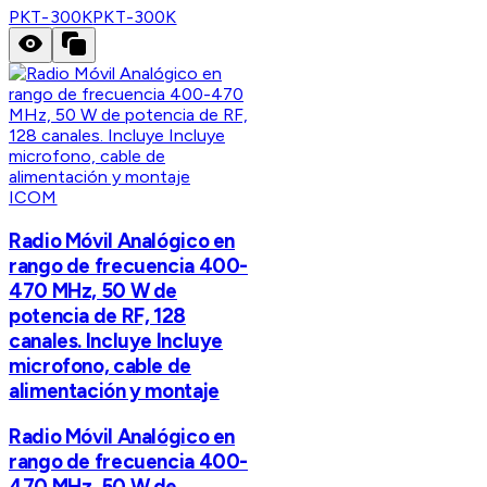
PKT-300K
PKT-300K
ICOM
Radio Móvil Analógico en
rango de frecuencia 400-
470 MHz, 50 W de
potencia de RF, 128
canales. Incluye Incluye
microfono, cable de
alimentación y montaje
Radio Móvil Analógico en
rango de frecuencia 400-
470 MHz, 50 W de