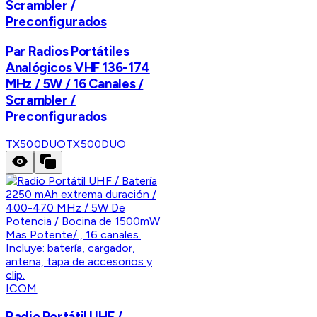
Scrambler /
Preconfigurados
Par Radios Portátiles
Analógicos VHF 136-174
MHz / 5W / 16 Canales /
Scrambler /
Preconfigurados
TX500DUO
TX500DUO
ICOM
Radio Portátil UHF /