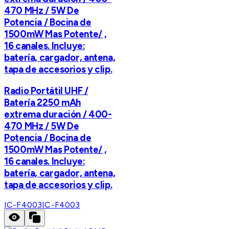
470 MHz / 5W De
Potencia / Bocina de
1500mW Mas Potente/ ,
16 canales. Incluye:
batería, cargador, antena,
tapa de accesorios y clip.
Radio Portátil UHF /
Batería 2250 mAh
extrema duración / 400-
470 MHz / 5W De
Potencia / Bocina de
1500mW Mas Potente/ ,
16 canales. Incluye:
batería, cargador, antena,
tapa de accesorios y clip.
IC-F4003
IC-F4003