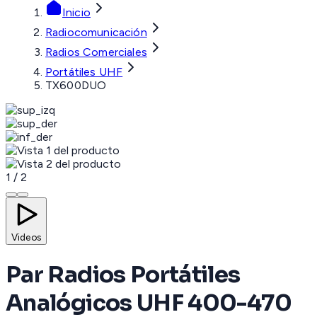
Inicio
Radiocomunicación
Radios Comerciales
Portátiles UHF
TX600DUO
1
/
2
Videos
Par Radios Portátiles
Analógicos UHF 400-470