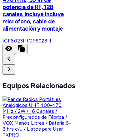
potencia de RF, 128
canales. Incluye Incluye
microfono, cable de
alimentación y montaje
ICF6023H
ICF6023H
Equipos Relacionados
TXPRO