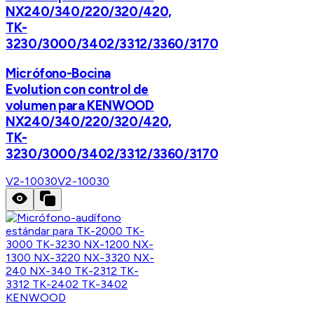
NX240/340/220/320/420,
TK-
3230/3000/3402/3312/3360/3170
Micrófono-Bocina
Evolution con control de
volumen para KENWOOD
NX240/340/220/320/420,
TK-
3230/3000/3402/3312/3360/3170
V2-10030
V2-10030
KENWOOD