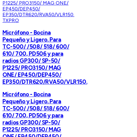
TXPRO
Micrófono - Bocina
Pequeño y Ligero. Para
TC-500/ /508/ 518/ 600/
610/ 700, PD506 y para
radios GP300/ SP-50/
P1225/ PRO3150/ MAG
ONE/ EP450/DEP450/
EP350/DTR620/RVA50/VLR150.
Micrófono - Bocina
Pequeño y Ligero. Para
TC-500/ /508/ 518/ 600/
610/ 700, PD506 y para
radios GP300/ SP-50/
P1225/ PRO3150/ MAG
ONE/ EP450/DEP450/