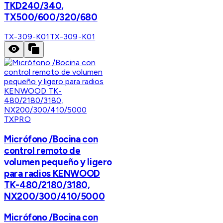
TKD240/340,
TX500/600/320/680
TX-309-K01
TX-309-K01
TXPRO
Micrófono /Bocina con
control remoto de
volumen pequeño y ligero
para radios KENWOOD
TK-480/2180/3180,
NX200/300/410/5000
Micrófono /Bocina con