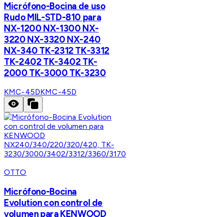
Micrófono-Bocina de uso
Rudo MIL-STD-810 para
NX-1200 NX-1300 NX-
3220 NX-3320 NX-240
NX-340 TK-2312 TK-3312
TK-2402 TK-3402 TK-
2000 TK-3000 TK-3230
KMC-45D
KMC-45D
OTTO
Micrófono-Bocina
Evolution con control de
volumen para KENWOOD