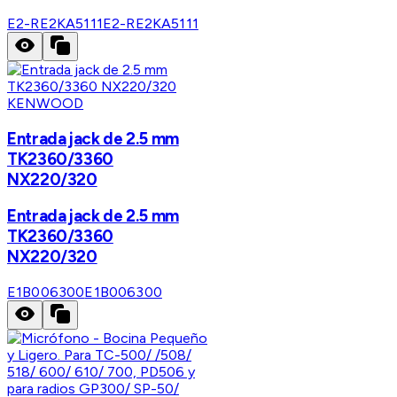
E2-RE2KA5111
E2-RE2KA5111
KENWOOD
Entrada jack de 2.5 mm
TK2360/3360
NX220/320
Entrada jack de 2.5 mm
TK2360/3360
NX220/320
E1B006300
E1B006300