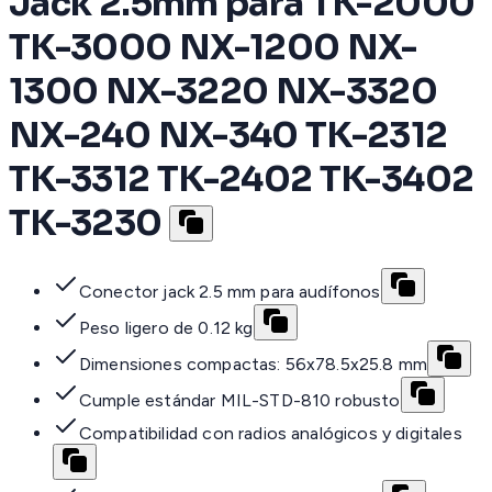
Jack 2.5mm para TK-2000
TK-3000 NX-1200 NX-
1300 NX-3220 NX-3320
NX-240 NX-340 TK-2312
TK-3312 TK-2402 TK-3402
TK-3230
Conector jack 2.5 mm para audífonos
Peso ligero de 0.12 kg
Dimensiones compactas: 56x78.5x25.8 mm
Cumple estándar MIL-STD-810 robusto
Compatibilidad con radios analógicos y digitales