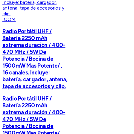
ICOM
Radio Portátil UHF /
Batería 2250 mAh
extrema duración / 400-
470 MHz / 5W De
Potencia / Bocina de
1500mW Mas Potente/ ,
16 canales. Incluye:
batería, cargador, antena,
tapa de accesorios y clip.
Radio Portátil UHF /
Batería 2250 mAh
extrema duración / 400-
470 MHz / 5W De
Potencia / Bocina de
1500mW Mas Potente/ ,