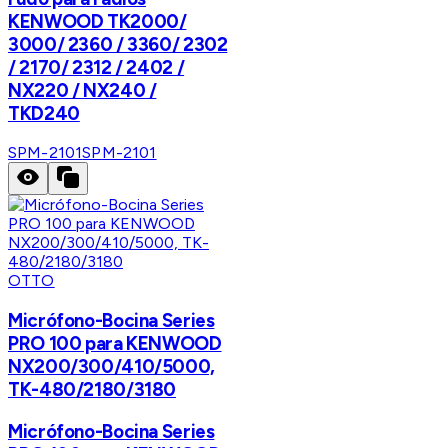
KENWOOD TK2000/
3000/ 2360 / 3360/ 2302
/ 2170/ 2312 / 2402 /
NX220 / NX240 /
TKD240
SPM-2101
SPM-2101
OTTO
Micrófono-Bocina Series
PRO 100 para KENWOOD
NX200/300/410/5000,
TK-480/2180/3180
Micrófono-Bocina Series