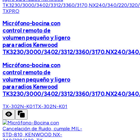
TXPRO
Micrófono-bocina con
control remoto de
volumen pequeño y ligero
para radios Kenwood
TK3230/3000/3402/3312/3360/3170,NX240/340
Micrófono-bocina con
control remoto de
volumen pequeño y ligero
para radios Kenwood
TK3230/3000/3402/3312/3360/3170,NX240/340
TX-302N-K01
TX-302N-K01