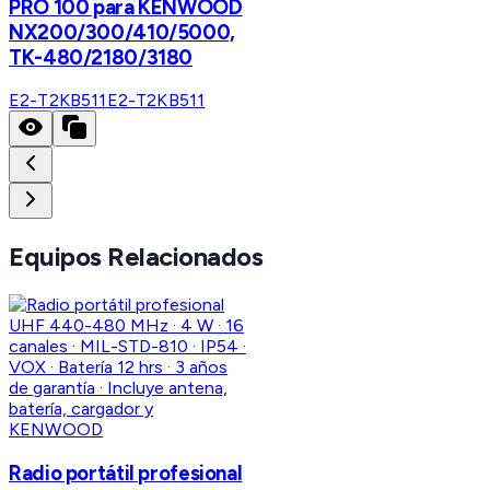
PRO 100 para KENWOOD
NX200/300/410/5000,
TK-480/2180/3180
E2-T2KB511
E2-T2KB511
Equipos Relacionados
KENWOOD
Radio portátil profesional