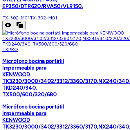
EP350/DTR620/RVA50/VLR150.
TX-302-M01
TX-302-M01
TXPRO
Micrófono bocina portátil
Impermeable para
KENWOOD
TK3230/3000/3402/3312/3360/3170,NX240/340
TKD240/340,
TX500/600/320/680
Micrófono bocina portátil
Impermeable para
KENWOOD
TK3230/3000/3402/3312/3360/3170,NX240/340