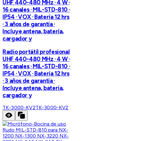
UHF 440-480 MHz · 4 W ·
16 canales · MIL-STD-810 ·
IP54 · VOX · Batería 12 hrs
· 3 años de garantía ·
Incluye antena, batería,
cargador y
Radio portátil profesional
UHF 440-480 MHz · 4 W ·
16 canales · MIL-STD-810 ·
IP54 · VOX · Batería 12 hrs
· 3 años de garantía ·
Incluye antena, batería,
cargador y
TK-3000-KV2
TK-3000-KV2