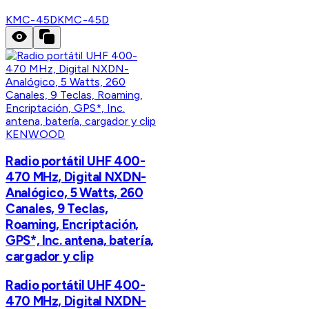
KMC-45D
KMC-45D
KENWOOD
Radio portátil UHF 400-
470 MHz, Digital NXDN-
Analógico, 5 Watts, 260
Canales, 9 Teclas,
Roaming, Encriptación,
GPS*, Inc. antena, batería,
cargador y clip
Radio portátil UHF 400-
470 MHz, Digital NXDN-