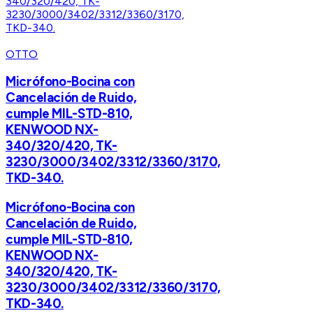
OTTO
Micrófono-Bocina con
Cancelación de Ruido,
cumple MIL-STD-810,
KENWOOD NX-
340/320/420, TK-
3230/3000/3402/3312/3360/3170,
TKD-340.
Micrófono-Bocina con
Cancelación de Ruido,
cumple MIL-STD-810,
KENWOOD NX-
340/320/420, TK-
3230/3000/3402/3312/3360/3170,
TKD-340.