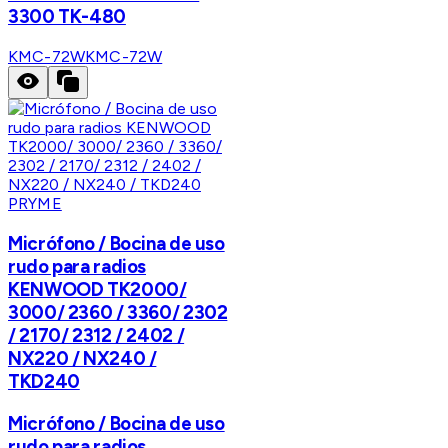
3300 TK-480
KMC-72W
KMC-72W
PRYME
Micrófono / Bocina de uso
rudo para radios
KENWOOD TK2000/
3000/ 2360 / 3360/ 2302
/ 2170/ 2312 / 2402 /
NX220 / NX240 /
TKD240
Micrófono / Bocina de uso
rudo para radios