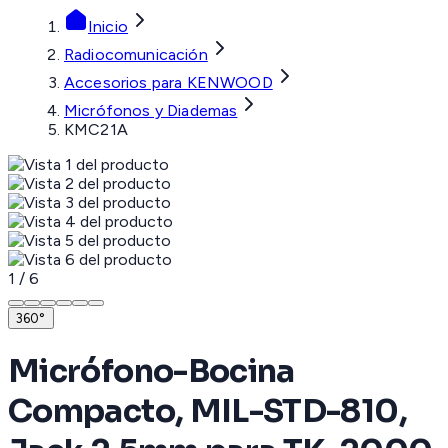
Inicio
Radiocomunicación
Accesorios para KENWOOD
Micrófonos y Diademas
KMC21A
1
/
6
360°
Micrófono-Bocina
Compacto, MIL-STD-810,