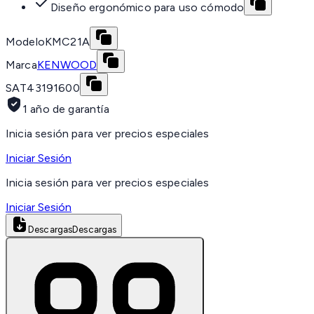
Diseño ergonómico para uso cómodo
Modelo
KMC21A
Marca
KENWOOD
SAT
43191600
1 año de garantía
Inicia sesión para ver precios especiales
Iniciar Sesión
Inicia sesión para ver precios especiales
Iniciar Sesión
Descargas
Descargas