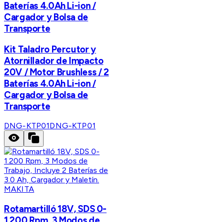
Baterías 4.0Ah Li-ion /
Cargador y Bolsa de
Transporte
Kit Taladro Percutor y
Atornillador de Impacto
20V / Motor Brushless / 2
Baterías 4.0Ah Li-ion /
Cargador y Bolsa de
Transporte
DNG-KTP01
DNG-KTP01
MAKITA
Rotamartilló 18V, SDS 0-
1.200 Rpm, 3 Modos de