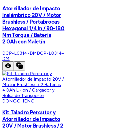
Atornillador de Impacto
Inalámbrico 20V / Motor
Brushless / Portabrocas
Hexagonal 1/4 in / 90-180
Nm Torque / Batería
2.0Ah con Maletín
DCP-L0314-DM
DCP-L0314-
DM
DONGCHENG
Kit Taladro Percutor y
Atornillador de Impacto
20V / Motor Brushless / 2