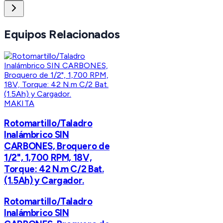
Equipos Relacionados
MAKITA
Rotomartillo/Taladro
Inalámbrico SIN
CARBONES, Broquero de
1/2", 1,700 RPM, 18V,
Torque: 42 N.m C/2 Bat.
(1.5Ah) y Cargador.
Rotomartillo/Taladro
Inalámbrico SIN