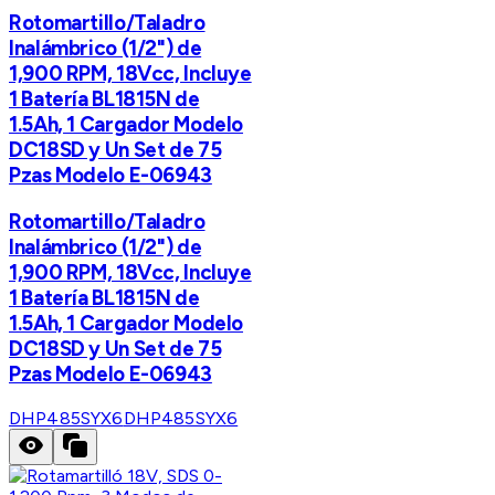
Rotomartillo/Taladro
Inalámbrico (1/2") de
1,900 RPM, 18Vcc, Incluye
1 Batería BL1815N de
1.5Ah, 1 Cargador Modelo
DC18SD y Un Set de 75
Pzas Modelo E-06943
Rotomartillo/Taladro
Inalámbrico (1/2") de
1,900 RPM, 18Vcc, Incluye
1 Batería BL1815N de
1.5Ah, 1 Cargador Modelo
DC18SD y Un Set de 75
Pzas Modelo E-06943
DHP485SYX6
DHP485SYX6