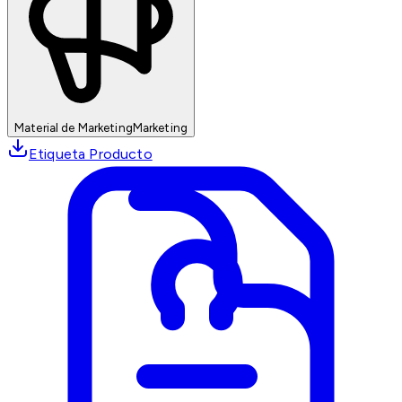
Material de Marketing
Marketing
Etiqueta Producto