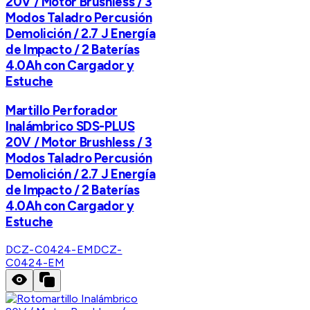
20V / Motor Brushless / 3
Modos Taladro Percusión
Demolición / 2.7 J Energía
de Impacto / 2 Baterías
4.0Ah con Cargador y
Estuche
Martillo Perforador
Inalámbrico SDS-PLUS
20V / Motor Brushless / 3
Modos Taladro Percusión
Demolición / 2.7 J Energía
de Impacto / 2 Baterías
4.0Ah con Cargador y
Estuche
DCZ-C0424-EM
DCZ-
C0424-EM