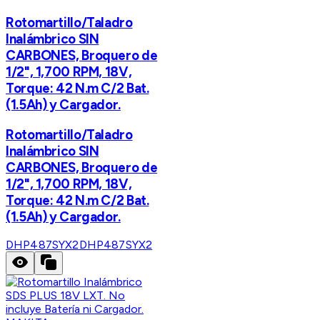
Rotomartillo/Taladro
Inalámbrico SIN
CARBONES, Broquero de
1/2", 1,700 RPM, 18V,
Torque: 42 N.m C/2 Bat.
(1.5Ah) y Cargador.
Rotomartillo/Taladro
Inalámbrico SIN
CARBONES, Broquero de
1/2", 1,700 RPM, 18V,
Torque: 42 N.m C/2 Bat.
(1.5Ah) y Cargador.
DHP487SYX2
DHP487SYX2