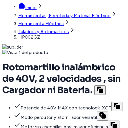
Inicio
Herramientas, Ferretería y Material Eléctrico
Herramienta Eléctrica
Taladros y Rotomartillos
HP002GZ
Rotomartillo inalámbrico
de 40V, 2 velocidades , sin
Cargador ni Batería.
Potencia de 40V MAX con tecnología XGT
Modo percutor y atornillador versátil
Motor sin escobillas para mayor eficiencia