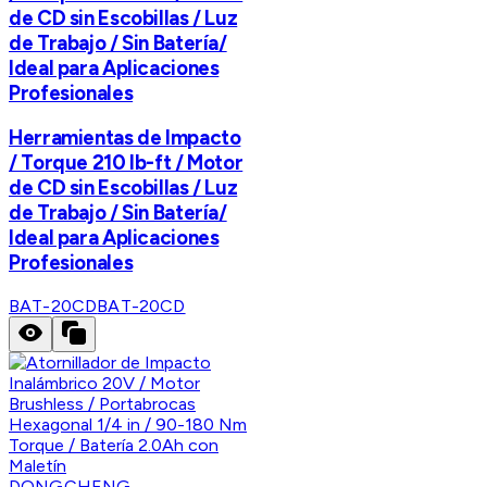
de CD sin Escobillas / Luz
de Trabajo / Sin Batería/
Ideal para Aplicaciones
Profesionales
Herramientas de Impacto
/ Torque 210 lb-ft / Motor
de CD sin Escobillas / Luz
de Trabajo / Sin Batería/
Ideal para Aplicaciones
Profesionales
BAT-20CD
BAT-20CD
DONGCHENG