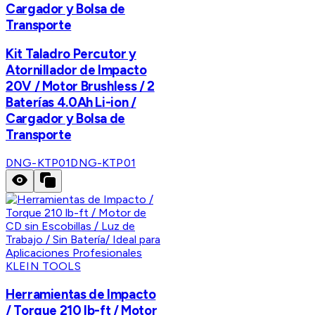
Cargador y Bolsa de
Transporte
Kit Taladro Percutor y
Atornillador de Impacto
20V / Motor Brushless / 2
Baterías 4.0Ah Li-ion /
Cargador y Bolsa de
Transporte
DNG-KTP01
DNG-KTP01
KLEIN TOOLS
Herramientas de Impacto
/ Torque 210 lb-ft / Motor