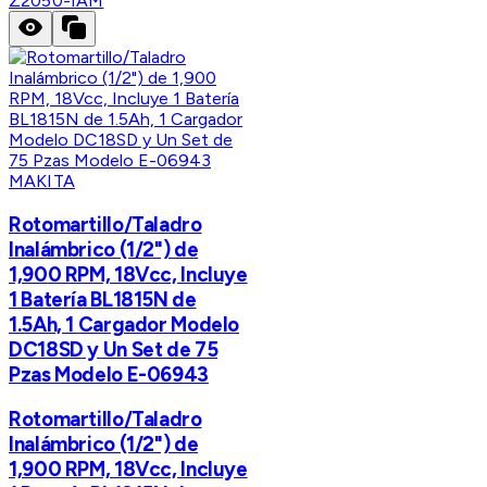
Z2050-IAM
MAKITA
Rotomartillo/Taladro
Inalámbrico (1/2") de
1,900 RPM, 18Vcc, Incluye
1 Batería BL1815N de
1.5Ah, 1 Cargador Modelo
DC18SD y Un Set de 75
Pzas Modelo E-06943
Rotomartillo/Taladro
Inalámbrico (1/2") de
1,900 RPM, 18Vcc, Incluye