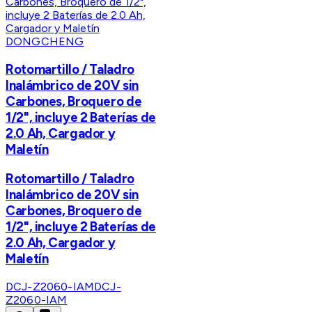
DONGCHENG
Rotomartillo / Taladro
Inalámbrico de 20V sin
Carbones, Broquero de
1/2", incluye 2 Baterías de
2.0 Ah, Cargador y
Maletín
Rotomartillo / Taladro
Inalámbrico de 20V sin
Carbones, Broquero de
1/2", incluye 2 Baterías de
2.0 Ah, Cargador y
Maletín
DCJ-Z2060-IAM
DCJ-
Z2060-IAM