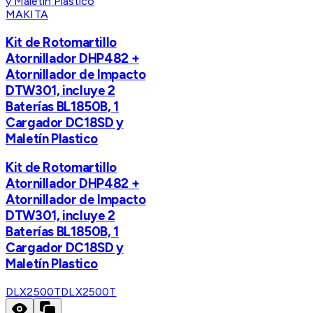
MAKITA
Kit de Rotomartillo
Atornillador DHP482 +
Atornillador de Impacto
DTW301, incluye 2
Baterías BL1850B, 1
Cargador DC18SD y
Maletín Plastico
Kit de Rotomartillo
Atornillador DHP482 +
Atornillador de Impacto
DTW301, incluye 2
Baterías BL1850B, 1
Cargador DC18SD y
Maletín Plastico
DLX2500T
DLX2500T