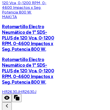
MAKITA
Rotomartillo Electro
Neumático de 1" SDS-
PLUS de 120 Vca, 0-1200
RPM, 0-4600 Impactos x
Seg. Potencia 800 W.
Rotomartillo Electro
Neumático de 1" SDS-
PLUS de 120 Vca, 0-1200
RPM, 0-4600 Impactos x
Seg. Potencia 800 W.
HR2630J
HR2630J