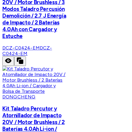
20V / Motor Brushless / 3
Modos Taladro Percusión
Demolición / 2.7 J Energía
de Impacto / 2 Baterías
4.0Ah con Cargador y
Estuche
DCZ-C0424-EM
DCZ-
C0424-EM
DONGCHENG
Kit Taladro Percutor y
Atornillador de Impacto
20V / Motor Brushless / 2
Baterías 4.0Ah Li-ion /