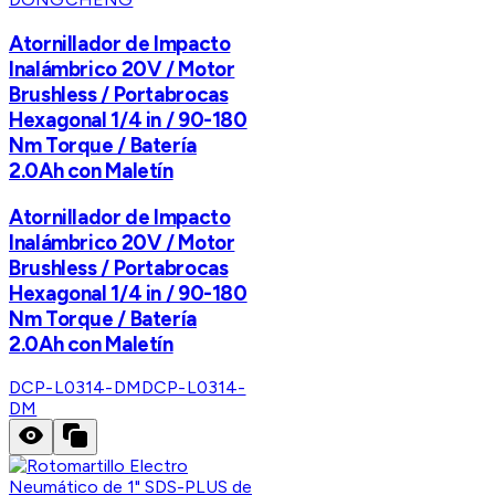
Atornillador de Impacto
Inalámbrico 20V / Motor
Brushless / Portabrocas
Hexagonal 1/4 in / 90-180
Nm Torque / Batería
2.0Ah con Maletín
Atornillador de Impacto
Inalámbrico 20V / Motor
Brushless / Portabrocas
Hexagonal 1/4 in / 90-180
Nm Torque / Batería
2.0Ah con Maletín
DCP-L0314-DM
DCP-L0314-
DM