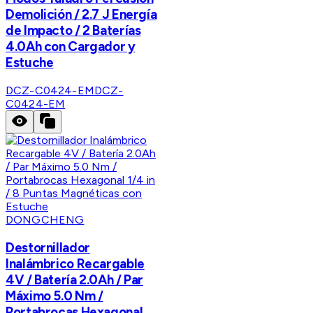
Demolición / 2.7 J Energía
de Impacto / 2 Baterías
4.0Ah con Cargador y
Estuche
DCZ-C0424-EM
DCZ-
C0424-EM
DONGCHENG
Destornillador
Inalámbrico Recargable
4V / Batería 2.0Ah / Par
Máximo 5.0 Nm /
Portabrocas Hexagonal