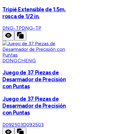
Tripié Extensible de 1.5m,
rosca de 1/2 in.
DNG-TP
DNG-TP
DONGCHENG
Juego de 37 Piezas de
Desarmador de Precisión
con Puntas
Juego de 37 Piezas de
Desarmador de Precisión
con Puntas
D092503
D092503