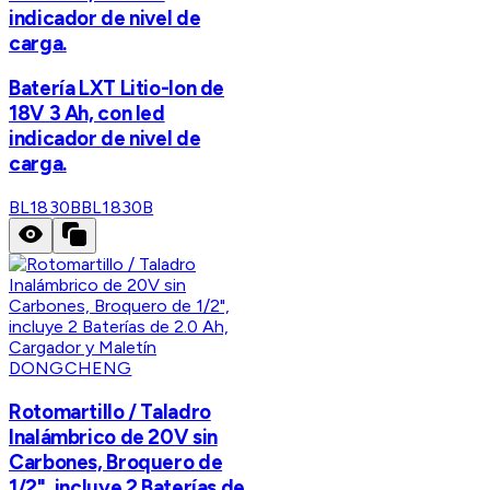
indicador de nivel de
carga.
Batería LXT Litio-Ion de
18V 3 Ah, con led
indicador de nivel de
carga.
BL1830B
BL1830B
DONGCHENG
Rotomartillo / Taladro
Inalámbrico de 20V sin
Carbones, Broquero de
1/2", incluye 2 Baterías de