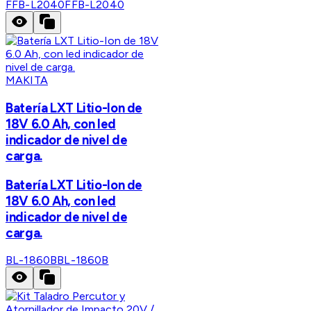
FFB-L2040
FFB-L2040
MAKITA
Batería LXT Litio-Ion de
18V 6.0 Ah, con led
indicador de nivel de
carga.
Batería LXT Litio-Ion de
18V 6.0 Ah, con led
indicador de nivel de
carga.
BL-1860B
BL-1860B