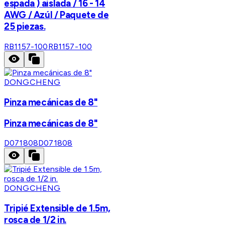
espada ) aislada / 16 - 14
AWG / Azúl / Paquete de
25 piezas.
RB1157-100
RB1157-100
DONGCHENG
Pinza mecánicas de 8"
Pinza mecánicas de 8"
D071808
D071808
DONGCHENG
Tripié Extensible de 1.5m,
rosca de 1/2 in.