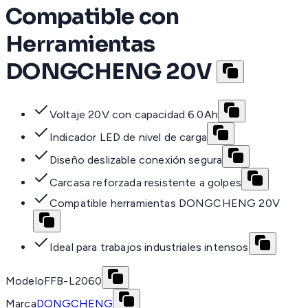
Compatible con
Herramientas
DONGCHENG 20V
Voltaje 20V con capacidad 6.0Ah
Indicador LED de nivel de carga
Diseño deslizable conexión segura
Carcasa reforzada resistente a golpes
Compatible herramientas DONGCHENG 20V
Ideal para trabajos industriales intensos
Modelo
FFB-L2060
Marca
DONGCHENG