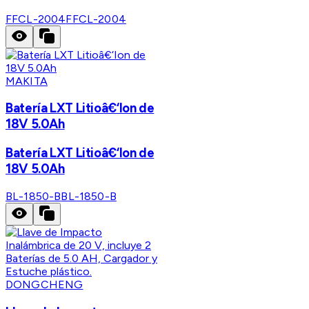
FFCL-2004
FFCL-2004
MAKITA
Batería LXT Litioâ€‘Ion de
18V 5.0Ah
Batería LXT Litioâ€‘Ion de
18V 5.0Ah
BL-1850-B
BL-1850-B
DONGCHENG