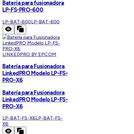
Bateria para fusionadora
LP-FS-PRO-600
LP-BAT-600
LP-BAT-600
LINKEDPRO BY EPCOM
Batería para Fusionadora
LinkedPRO Modelo LP-FS-
PRO-X6
Batería para Fusionadora
LinkedPRO Modelo LP-FS-
PRO-X6
LP-BAT-FS-X6
LP-BAT-FS-
X6