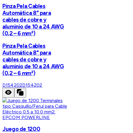
Pinza Pela Cables
Automática 8" para
cables de cobre y
aluminio de 10 a 24 AWG
(0,2 – 6 mm²)
Pinza Pela Cables
Automática 8" para
cables de cobre y
aluminio de 10 a 24 AWG
(0,2 – 6 mm²)
D154202
D154202
EPCOM POWERLINE
Juego de 1200