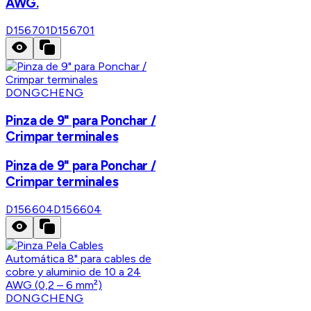
AWG.
D156701
D156701
DONGCHENG
Pinza de 9" para Ponchar /
Crimpar terminales
Pinza de 9" para Ponchar /
Crimpar terminales
D156604
D156604
DONGCHENG