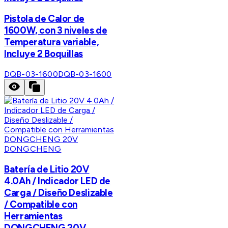
Pistola de Calor de
1600W, con 3 niveles de
Temperatura variable,
Incluye 2 Boquillas
DQB-03-1600
DQB-03-1600
DONGCHENG
Batería de Litio 20V
4.0Ah / Indicador LED de
Carga / Diseño Deslizable
/ Compatible con
Herramientas
DONGCHENG 20V