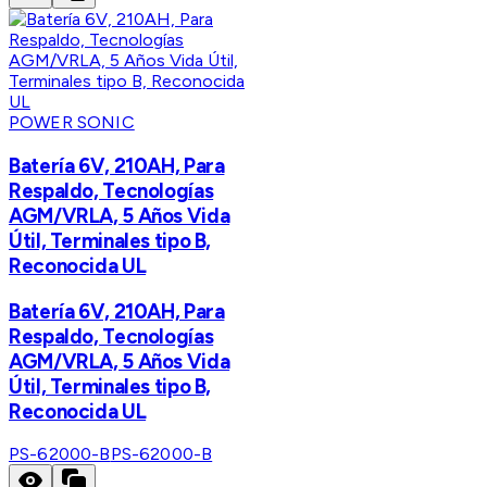
POWER SONIC
Batería 6V, 210AH, Para
Respaldo, Tecnologías
AGM/VRLA, 5 Años Vida
Útil, Terminales tipo B,
Reconocida UL
Batería 6V, 210AH, Para
Respaldo, Tecnologías
AGM/VRLA, 5 Años Vida
Útil, Terminales tipo B,
Reconocida UL
PS-62000-B
PS-62000-B