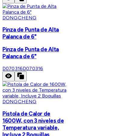
DONGCHENG
Pinza de Punta de Alta
Palanca de 6"
Pinza de Punta de Alta
Palanca de 6"
D070316
D070316
DONGCHENG
Pistola de Calor de
1600W, con 3 niveles de
Temperatura variable,
Incluye 2 Boquillas