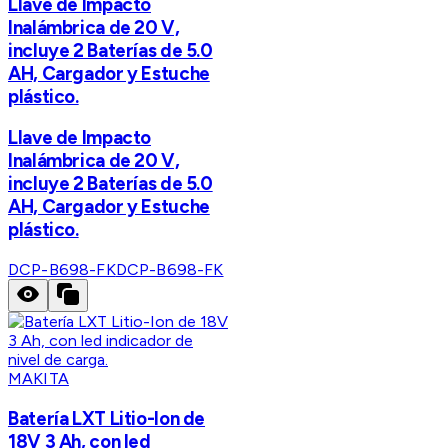
Llave de Impacto
Inalámbrica de 20 V,
incluye 2 Baterías de 5.0
AH, Cargador y Estuche
plástico.
Llave de Impacto
Inalámbrica de 20 V,
incluye 2 Baterías de 5.0
AH, Cargador y Estuche
plástico.
DCP-B698-FK
DCP-B698-FK
MAKITA
Batería LXT Litio-Ion de
18V 3 Ah, con led