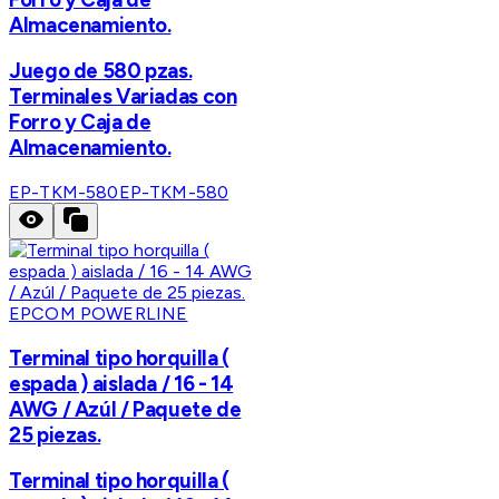
Almacenamiento.
Juego de 580 pzas.
Terminales Variadas con
Forro y Caja de
Almacenamiento.
EP-TKM-580
EP-TKM-580
EPCOM POWERLINE
Terminal tipo horquilla (
espada ) aislada / 16 - 14
AWG / Azúl / Paquete de
25 piezas.
Terminal tipo horquilla (