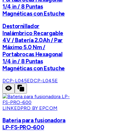
1/4 in / 8 Puntas
Magnéticas con Estuche
Destornillador
Inalámbrico Recargable
4V / Batería 2.0Ah / Par
Máximo 5.0 Nm /
Portabrocas Hexagonal
1/4 in / 8 Puntas
Magnéticas con Estuche
DCP-L045E
DCP-L045E
LINKEDPRO BY EPCOM
Bateria para fusionadora
LP-FS-PRO-600