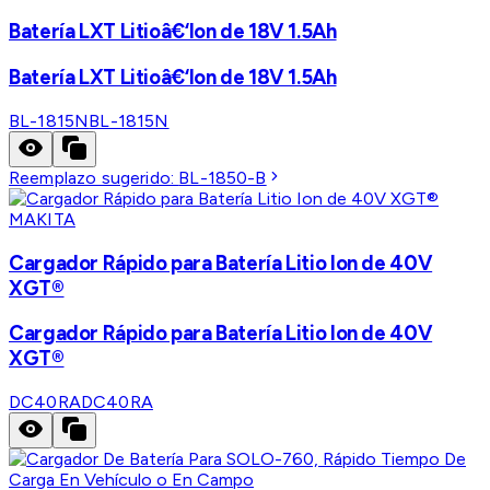
Batería LXT Litioâ€‘Ion de 18V 1.5Ah
Batería LXT Litioâ€‘Ion de 18V 1.5Ah
BL-1815N
BL-1815N
Reemplazo sugerido:
BL-1850-B
MAKITA
Cargador Rápido para Batería Litio Ion de 40V
XGT®
Cargador Rápido para Batería Litio Ion de 40V
XGT®
DC40RA
DC40RA