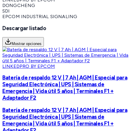
DONGCHENG
SDI
EPCOM INDUSTRIAL SIGNALING
Descargar listado
Mostrar opciones
LINKEDPRO BY EPCOM
Batería de respaldo 12 V | 7 Ah | AGM | Especial para
Seguridad Electrónica | UPS | Sistemas de
Emergencia | Vida útil 5 años | Terminales F1 +
Adaptador F2
Batería de respaldo 12 V | 7 Ah | AGM | Especial para
Seguridad Electrónica | UPS | Sistemas de
Emergencia | Vida útil 5 años | Terminales F1 +
Adaptador F2