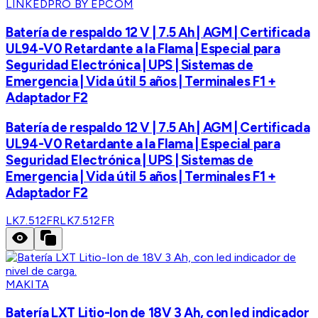
LINKEDPRO BY EPCOM
Batería de respaldo 12 V | 7.5 Ah | AGM | Certificada
UL94-V0 Retardante a la Flama | Especial para
Seguridad Electrónica | UPS | Sistemas de
Emergencia | Vida útil 5 años | Terminales F1 +
Adaptador F2
Batería de respaldo 12 V | 7.5 Ah | AGM | Certificada
UL94-V0 Retardante a la Flama | Especial para
Seguridad Electrónica | UPS | Sistemas de
Emergencia | Vida útil 5 años | Terminales F1 +
Adaptador F2
LK7.512FR
LK7.512FR
MAKITA
Batería LXT Litio-Ion de 18V 3 Ah, con led indicador