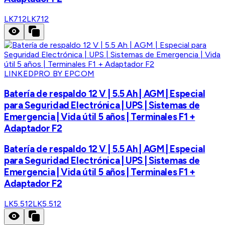
LK712
LK712
LINKEDPRO BY EPCOM
Batería de respaldo 12 V | 5.5 Ah | AGM | Especial
para Seguridad Electrónica | UPS | Sistemas de
Emergencia | Vida útil 5 años | Terminales F1 +
Adaptador F2
Batería de respaldo 12 V | 5.5 Ah | AGM | Especial
para Seguridad Electrónica | UPS | Sistemas de
Emergencia | Vida útil 5 años | Terminales F1 +
Adaptador F2
LK5.512
LK5.512