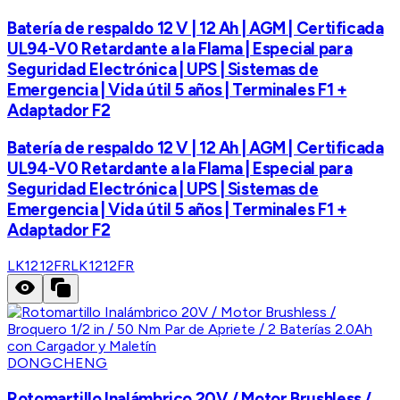
Batería de respaldo 12 V | 12 Ah | AGM | Certificada
UL94-V0 Retardante a la Flama | Especial para
Seguridad Electrónica | UPS | Sistemas de
Emergencia | Vida útil 5 años | Terminales F1 +
Adaptador F2
Batería de respaldo 12 V | 12 Ah | AGM | Certificada
UL94-V0 Retardante a la Flama | Especial para
Seguridad Electrónica | UPS | Sistemas de
Emergencia | Vida útil 5 años | Terminales F1 +
Adaptador F2
LK1212FR
LK1212FR
DONGCHENG
Rotomartillo Inalámbrico 20V / Motor Brushless /