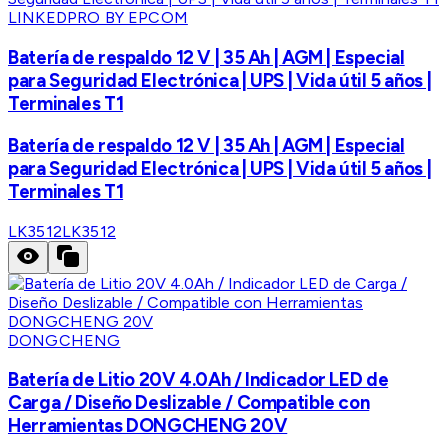
LINKEDPRO BY EPCOM
Batería de respaldo 12 V | 35 Ah | AGM | Especial
para Seguridad Electrónica | UPS | Vida útil 5 años |
Terminales T1
Batería de respaldo 12 V | 35 Ah | AGM | Especial
para Seguridad Electrónica | UPS | Vida útil 5 años |
Terminales T1
LK3512
LK3512
DONGCHENG
Batería de Litio 20V 4.0Ah / Indicador LED de
Carga / Diseño Deslizable / Compatible con
Herramientas DONGCHENG 20V