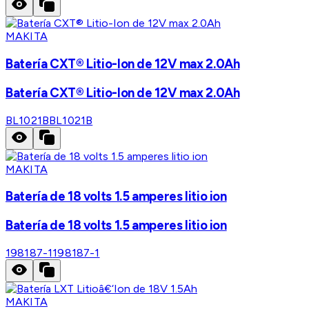
MAKITA
Batería CXT® Litio-Ion de 12V max 2.0Ah
Batería CXT® Litio-Ion de 12V max 2.0Ah
BL1021B
BL1021B
MAKITA
Batería de 18 volts 1.5 amperes litio ion
Batería de 18 volts 1.5 amperes litio ion
198187-1
198187-1
MAKITA