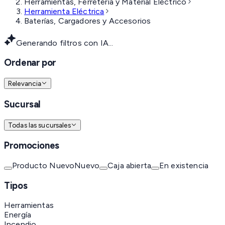
Herramientas, Ferretería y Material Eléctrico
Herramienta Eléctrica
Baterías, Cargadores y Accesorios
Generando filtros con IA...
Ordenar por
Relevancia
Sucursal
Todas las sucursales
Promociones
Producto Nuevo
Nuevo
Caja abierta
En existencia
Tipos
Herramientas
Energía
Incendio