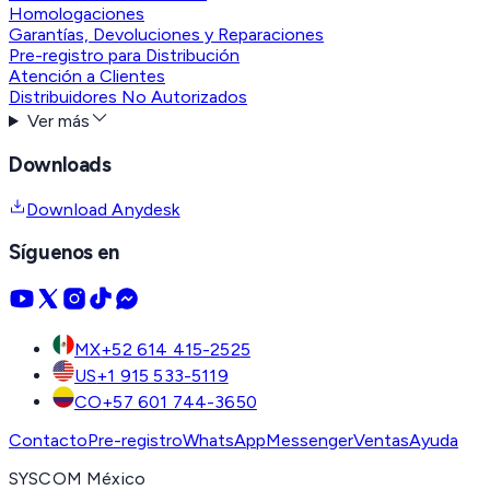
Homologaciones
Garantías, Devoluciones y Reparaciones
Pre-registro para Distribución
Atención a Clientes
Distribuidores No Autorizados
Ver más
Downloads
Download Anydesk
Síguenos en
MX
+52 614 415-2525
US
+1 915 533-5119
CO
+57 601 744-3650
Contacto
Pre-registro
WhatsApp
Messenger
Ventas
Ayuda
SYSCOM México