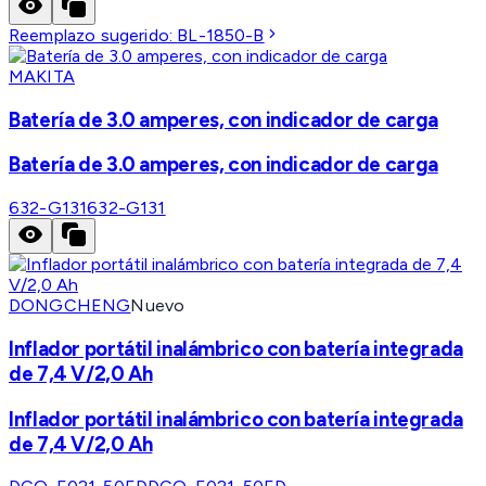
Reemplazo sugerido:
BL-1850-B
MAKITA
Batería de 3.0 amperes, con indicador de carga
Batería de 3.0 amperes, con indicador de carga
632-G131
632-G131
DONGCHENG
Nuevo
Inflador portátil inalámbrico con batería integrada
de 7,4 V/2,0 Ah
Inflador portátil inalámbrico con batería integrada
de 7,4 V/2,0 Ah