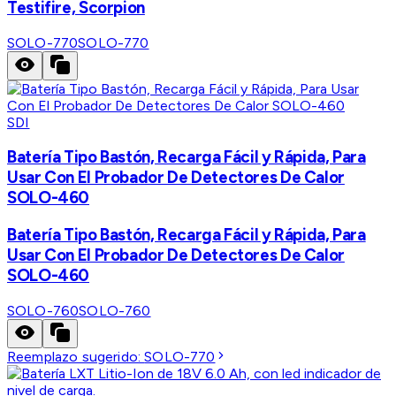
Testifire, Scorpion
SOLO-770
SOLO-770
SDI
Batería Tipo Bastón, Recarga Fácil y Rápida, Para
Usar Con El Probador De Detectores De Calor
SOLO-460
Batería Tipo Bastón, Recarga Fácil y Rápida, Para
Usar Con El Probador De Detectores De Calor
SOLO-460
SOLO-760
SOLO-760
Reemplazo sugerido:
SOLO-770