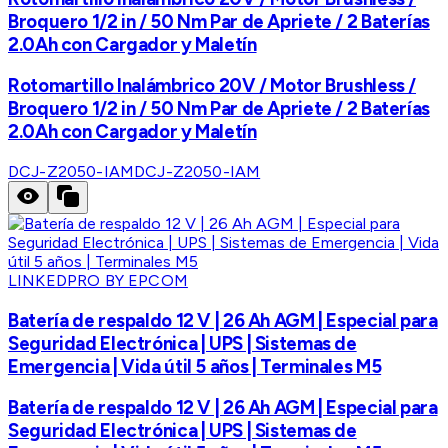
Broquero 1/2 in / 50 Nm Par de Apriete / 2 Baterías
2.0Ah con Cargador y Maletín
Rotomartillo Inalámbrico 20V / Motor Brushless /
Broquero 1/2 in / 50 Nm Par de Apriete / 2 Baterías
2.0Ah con Cargador y Maletín
DCJ-Z2050-IAM
DCJ-Z2050-IAM
LINKEDPRO BY EPCOM
Batería de respaldo 12 V | 26 Ah AGM | Especial para
Seguridad Electrónica | UPS | Sistemas de
Emergencia | Vida útil 5 años | Terminales M5
Batería de respaldo 12 V | 26 Ah AGM | Especial para
Seguridad Electrónica | UPS | Sistemas de