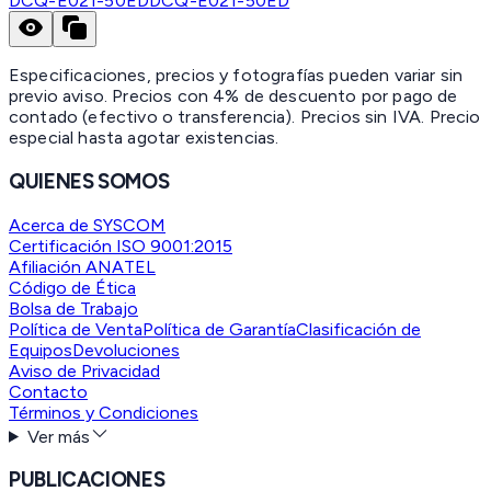
DCQ-E021-50ED
DCQ-E021-50ED
Especificaciones, precios y fotografías pueden variar sin
previo aviso. Precios con 4% de descuento por pago de
contado (efectivo o transferencia). Precios sin IVA.
Precio
especial hasta agotar existencias.
QUIENES SOMOS
Acerca de SYSCOM
Certificación ISO 9001:2015
Afiliación ANATEL
Código de Ética
Bolsa de Trabajo
Política de Venta
Política de Garantía
Clasificación de
Equipos
Devoluciones
Aviso de Privacidad
Contacto
Términos y Condiciones
Ver más
PUBLICACIONES