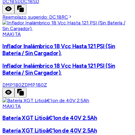
DC18SD
DC18SD
Reemplazo sugerido:
DC18RC
MAKITA
Inflador Inalámbrico 18 Vcc Hasta 121 PSI (Sin
Batería / Sin Cargador).
Inflador Inalámbrico 18 Vcc Hasta 121 PSI (Sin
Batería / Sin Cargador).
DMP180Z
DMP180Z
MAKITA
Batería XGT Litioâ€‘Ion de 40V 2.5Ah
Batería XGT Litioâ€‘Ion de 40V 2.5Ah