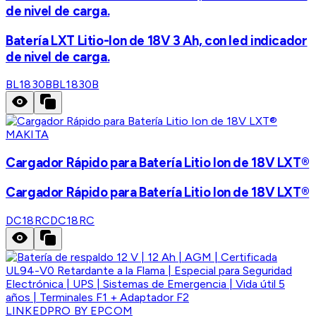
de nivel de carga.
Batería LXT Litio-Ion de 18V 3 Ah, con led indicador
de nivel de carga.
BL1830B
BL1830B
MAKITA
Cargador Rápido para Batería Litio Ion de 18V LXT®
Cargador Rápido para Batería Litio Ion de 18V LXT®
DC18RC
DC18RC
LINKEDPRO BY EPCOM