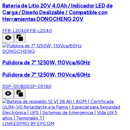
Batería de Litio 20V 4.0Ah / Indicador LED de
Carga / Diseño Deslizable / Compatible con
Herramientas DONGCHENG 20V
FFB-L2040
FFB-L2040
DONGCHENG
Pulidora de 7" 1250W, 110Vca/60Hz
Pulidora de 7" 1250W, 110Vca/60Hz
DSP-05180
DSP-05180
LINKEDPRO BY EPCOM