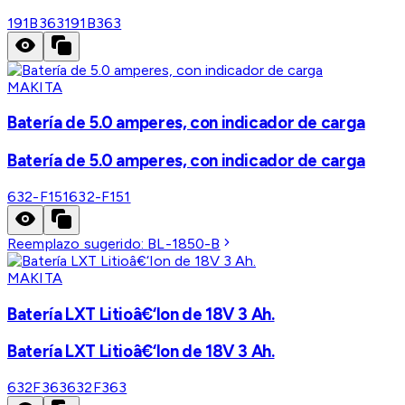
191B363
191B363
MAKITA
Batería de 5.0 amperes, con indicador de carga
Batería de 5.0 amperes, con indicador de carga
632-F151
632-F151
Reemplazo sugerido:
BL-1850-B
MAKITA
Batería LXT Litioâ€‘Ion de 18V 3 Ah.
Batería LXT Litioâ€‘Ion de 18V 3 Ah.
632F363
632F363