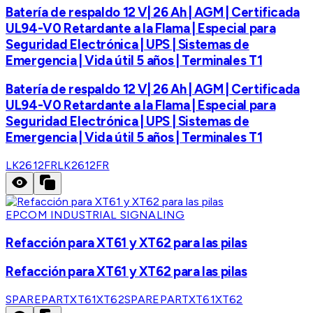
Batería de respaldo 12 V| 26 Ah | AGM | Certificada
UL94-V0 Retardante a la Flama | Especial para
Seguridad Electrónica | UPS | Sistemas de
Emergencia | Vida útil 5 años | Terminales T1
Batería de respaldo 12 V| 26 Ah | AGM | Certificada
UL94-V0 Retardante a la Flama | Especial para
Seguridad Electrónica | UPS | Sistemas de
Emergencia | Vida útil 5 años | Terminales T1
LK2612FR
LK2612FR
EPCOM INDUSTRIAL SIGNALING
Refacción para XT61 y XT62 para las pilas
Refacción para XT61 y XT62 para las pilas
SPAREPARTXT61XT62
SPAREPARTXT61XT62