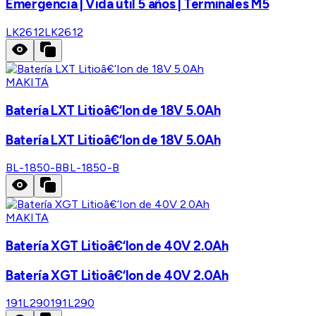
Emergencia | Vida útil 5 años | Terminales M5
LK2612
LK2612
MAKITA
Batería LXT Litioâ€‘Ion de 18V 5.0Ah
Batería LXT Litioâ€‘Ion de 18V 5.0Ah
BL-1850-B
BL-1850-B
MAKITA
Batería XGT Litioâ€‘Ion de 40V 2.0Ah
Batería XGT Litioâ€‘Ion de 40V 2.0Ah
191L290
191L290