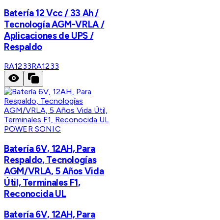
Batería 12 Vcc / 33 Ah /
Tecnología AGM-VRLA /
Aplicaciones de UPS /
Respaldo
RA1233
RA1233
POWER SONIC
Batería 6V, 12AH, Para
Respaldo, Tecnologías
AGM/VRLA, 5 Años Vida
Útil, Terminales F1,
Reconocida UL
Batería 6V, 12AH, Para