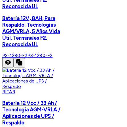
Reconocida UL
Batería 12V, 8AH, Para
Respaldo, Tecnologías
AGM/VRLA, 5 Años Vida
Útil, Terminales F2,
Reconocida UL
PS-1280-F2
PS-1280-F2
RITAR
Batería 12 Vcc / 33 Ah /
Tecnología AGM-VRLA /
Aplicaciones de UPS /
Respaldo