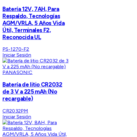
Batería 12V, 7AH, Para
Respaldo, Tecnologías
AGM/VRLA, 5 Años Vida
Útil, Terminales F2,
Reconocida UL
PS-1270-F2
Iniciar Sesión
PANASONIC
Batería de litio CR2032
de 3 V a 225 mAh (No
recargable)
CR2032PM
Iniciar Sesión