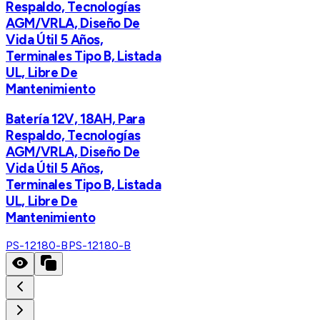
Respaldo, Tecnologías
AGM/VRLA, Diseño De
Vida Útil 5 Años,
Terminales Tipo B, Listada
UL, Libre De
Mantenimiento
Batería 12V, 18AH, Para
Respaldo, Tecnologías
AGM/VRLA, Diseño De
Vida Útil 5 Años,
Terminales Tipo B, Listada
UL, Libre De
Mantenimiento
PS-12180-B
PS-12180-B