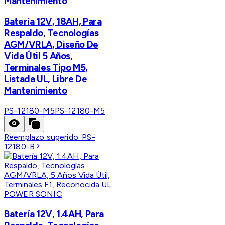
Mantenimiento
Batería 12V, 18AH, Para
Respaldo, Tecnologías
AGM/VRLA, Diseño De
Vida Útil 5 Años,
Terminales Tipo M5,
Listada UL, Libre De
Mantenimiento
PS-12180-M5
PS-12180-M5
Reemplazo sugerido:
PS-
12180-B
POWER SONIC
Batería 12V, 1.4AH, Para