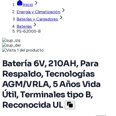
Inicio
Energía y Climatización
Baterías y Cargadores
Baterías
PS-62000-B
Batería 6V, 210AH, Para
Respaldo, Tecnologías
AGM/VRLA, 5 Años Vida
Útil, Terminales tipo B,
Reconocida UL