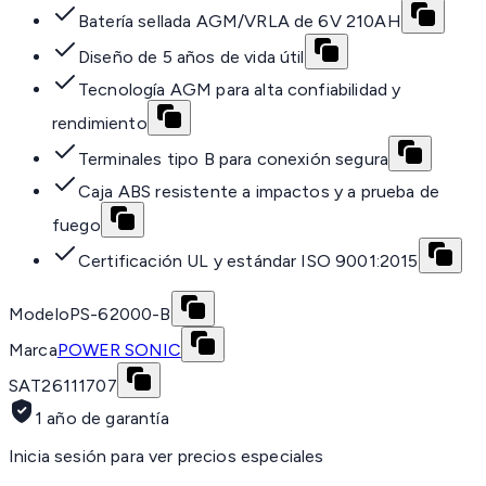
Batería sellada AGM/VRLA de 6V 210AH
Diseño de 5 años de vida útil
Tecnología AGM para alta confiabilidad y
rendimiento
Terminales tipo B para conexión segura
Caja ABS resistente a impactos y a prueba de
fuego
Certificación UL y estándar ISO 9001:2015
Modelo
PS-62000-B
Marca
POWER SONIC
SAT
26111707
1 año de garantía
Inicia sesión para ver precios especiales