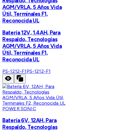
Respaldo, Tecnologías
AGM/VRLA, 5 Años Vida
Útil, Terminales F1,
Reconocida UL
Batería 12V, 1.4AH, Para
Respaldo, Tecnologías
AGM/VRLA, 5 Años Vida
Útil, Terminales F1,
Reconocida UL
PS-1212-F1
PS-1212-F1
POWER SONIC
Batería 6V, 12AH, Para
Respaldo, Tecnologías