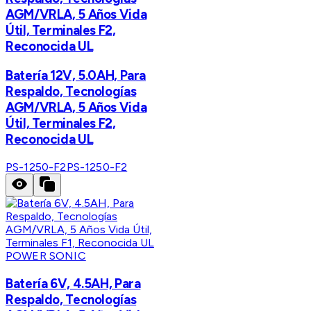
AGM/VRLA, 5 Años Vida
Útil, Terminales F2,
Reconocida UL
Batería 12V, 5.0AH, Para
Respaldo, Tecnologías
AGM/VRLA, 5 Años Vida
Útil, Terminales F2,
Reconocida UL
PS-1250-F2
PS-1250-F2
POWER SONIC
Batería 6V, 4.5AH, Para
Respaldo, Tecnologías