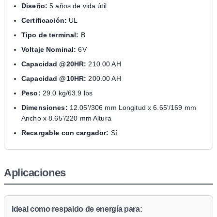
Diseño:
5 años de vida útil
Certificación:
UL
Tipo de terminal:
B
Voltaje Nominal:
6V
Capacidad @20HR:
210.00 AH
Capacidad @10HR:
200.00 AH
Peso:
29.0 kg/63.9 lbs
Dimensiones:
12.05'/306 mm Longitud x 6.65'/169 mm
Ancho x 8.65'/220 mm Altura
Recargable con cargador:
Sí
Aplicaciones
Ideal como respaldo de energía para: