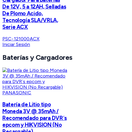
De 12V, 5 a 12AH, Selladas
De Plomo Acido,
Tecnología SLA/VRLA,
Serie ACX
PSC-121000ACX
Iniciar Sesión
Baterías y Cargadores
PANASONIC
Batería de Litio tipo
Moneda 3V @ 35mAh /
Recomendado para DVR´s
epcom y HIKVISION (No
Recargable)