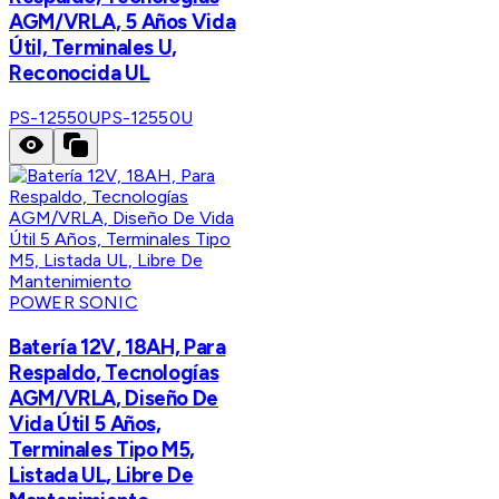
AGM/VRLA, 5 Años Vida
Útil, Terminales U,
Reconocida UL
PS-12550U
PS-12550U
POWER SONIC
Batería 12V, 18AH, Para
Respaldo, Tecnologías
AGM/VRLA, Diseño De
Vida Útil 5 Años,
Terminales Tipo M5,
Listada UL, Libre De