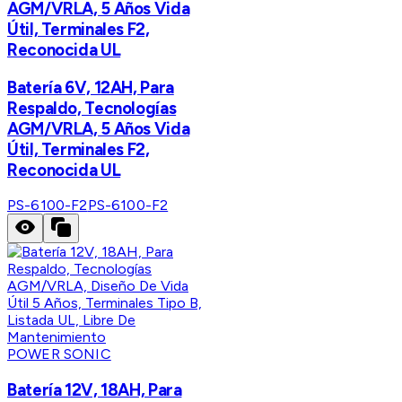
AGM/VRLA, 5 Años Vida
Útil, Terminales F2,
Reconocida UL
Batería 6V, 12AH, Para
Respaldo, Tecnologías
AGM/VRLA, 5 Años Vida
Útil, Terminales F2,
Reconocida UL
PS-6100-F2
PS-6100-F2
POWER SONIC
Batería 12V, 18AH, Para