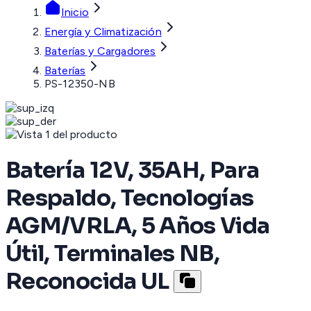
Inicio
Energía y Climatización
Baterías y Cargadores
Baterías
PS-12350-NB
Batería 12V, 35AH, Para
Respaldo, Tecnologías
AGM/VRLA, 5 Años Vida
Útil, Terminales NB,
Reconocida UL