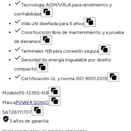
Tecnología AGM/VRLA para rendimiento y
confiabilidad
Vida útil diseñada para 5 años
Construcción libre de mantenimiento y a prueba
de derrames
Terminales NB para conexión segura
Densidad de energía inigualable por diseño
compacto
Certificación UL y norma ISO 9001:2015
Modelo
PS-12350-NB
Marca
POWER SONIC
SAT
26111707
3 años de garantía