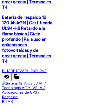
emergencia | Terminales
T4
Batería de respaldo 12
120 Ah AGM | Certificada
UL94-HB Retardo a la
flama básica | Ciclo
profundo | Para uso en
aplicaciones
fotovoltaicas y de
emergencia | Terminales
T4
PL120D12V2
PL120D12V2
RITAR