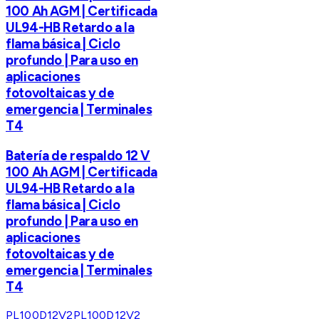
100 Ah AGM | Certificada
UL94-HB Retardo a la
flama básica | Ciclo
profundo | Para uso en
aplicaciones
fotovoltaicas y de
emergencia | Terminales
T4
Batería de respaldo 12 V
100 Ah AGM | Certificada
UL94-HB Retardo a la
flama básica | Ciclo
profundo | Para uso en
aplicaciones
fotovoltaicas y de
emergencia | Terminales
T4
PL100D12V2
PL100D12V2