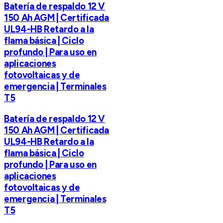
Batería de respaldo 12 V
150 Ah AGM | Certificada
UL94-HB Retardo a la
flama básica | Ciclo
profundo | Para uso en
aplicaciones
fotovoltaicas y de
emergencia | Terminales
T5
Batería de respaldo 12 V
150 Ah AGM | Certificada
UL94-HB Retardo a la
flama básica | Ciclo
profundo | Para uso en
aplicaciones
fotovoltaicas y de
emergencia | Terminales
T5