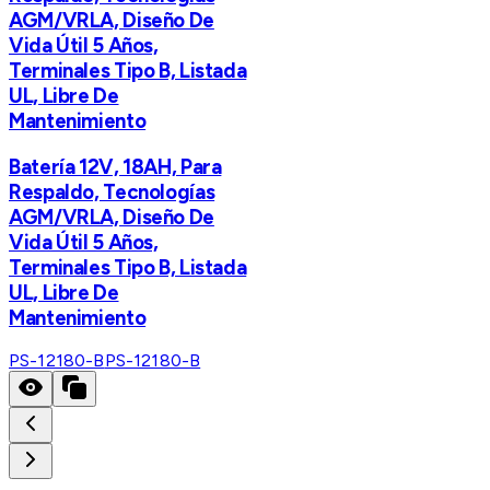
AGM/VRLA, Diseño De
Vida Útil 5 Años,
Terminales Tipo B, Listada
UL, Libre De
Mantenimiento
Batería 12V, 18AH, Para
Respaldo, Tecnologías
AGM/VRLA, Diseño De
Vida Útil 5 Años,
Terminales Tipo B, Listada
UL, Libre De
Mantenimiento
PS-12180-B
PS-12180-B