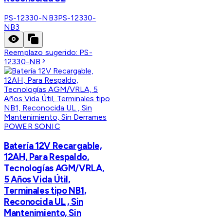
PS-12330-NB3
PS-12330-
NB3
Reemplazo sugerido:
PS-
12330-NB
POWER SONIC
Batería 12V Recargable,
12AH, Para Respaldo,
Tecnologías AGM/VRLA,
5 Años Vida Útil,
Terminales tipo NB1,
Reconocida UL , Sin
Mantenimiento, Sin