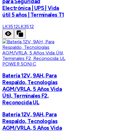
para Seguridad
Electrónica | UPS | Vida
útil 5 años | Terminales T1
LK3512
LK3512
POWER SONIC
Batería 12V, 9AH, Para
Respaldo, Tecnologías
AGM/VRLA, 5 Años Vida
Útil, Terminales F2,
Reconocida UL
Batería 12V, 9AH, Para
Respaldo, Tecnologías
AGM/VRLA, 5 Años Vida