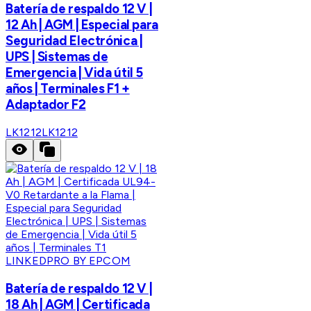
Batería de respaldo 12 V |
12 Ah | AGM | Especial para
Seguridad Electrónica |
UPS | Sistemas de
Emergencia | Vida útil 5
años | Terminales F1 +
Adaptador F2
LK1212
LK1212
LINKEDPRO BY EPCOM
Batería de respaldo 12 V |
18 Ah | AGM | Certificada