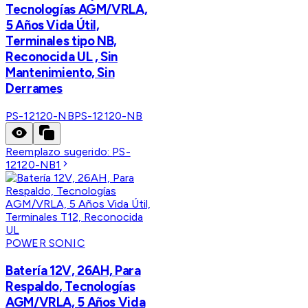
Tecnologías AGM/VRLA,
5 Años Vida Útil,
Terminales tipo NB,
Reconocida UL , Sin
Mantenimiento, Sin
Derrames
PS-12120-NB
PS-12120-NB
Reemplazo sugerido:
PS-
12120-NB1
POWER SONIC
Batería 12V, 26AH, Para
Respaldo, Tecnologías
AGM/VRLA, 5 Años Vida