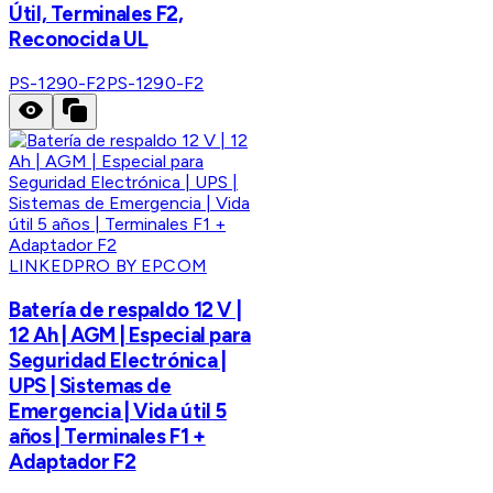
Útil, Terminales F2,
Reconocida UL
PS-1290-F2
PS-1290-F2
LINKEDPRO BY EPCOM
Batería de respaldo 12 V |
12 Ah | AGM | Especial para
Seguridad Electrónica |
UPS | Sistemas de
Emergencia | Vida útil 5
años | Terminales F1 +
Adaptador F2