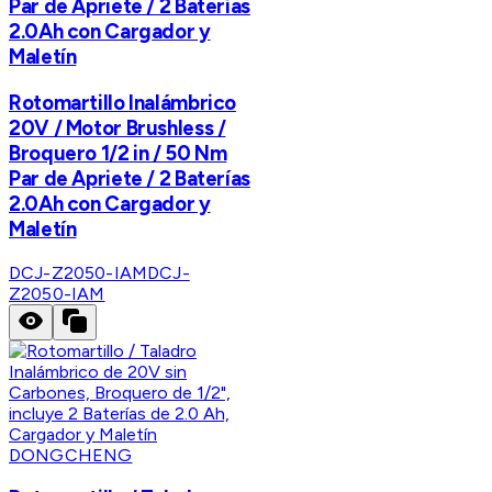
Par de Apriete / 2 Baterías
2.0Ah con Cargador y
Maletín
Rotomartillo Inalámbrico
20V / Motor Brushless /
Broquero 1/2 in / 50 Nm
Par de Apriete / 2 Baterías
2.0Ah con Cargador y
Maletín
DCJ-Z2050-IAM
DCJ-
Z2050-IAM
DONGCHENG