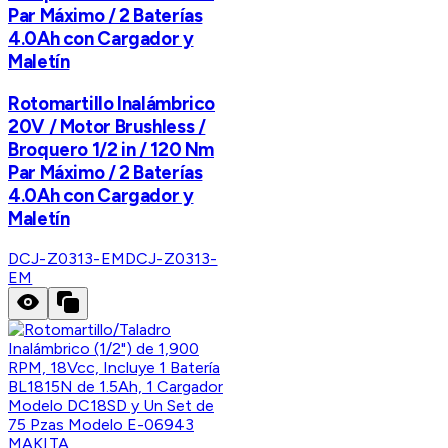
Par Máximo / 2 Baterías
4.0Ah con Cargador y
Maletín
Rotomartillo Inalámbrico
20V / Motor Brushless /
Broquero 1/2 in / 120 Nm
Par Máximo / 2 Baterías
4.0Ah con Cargador y
Maletín
DCJ-Z0313-EM
DCJ-Z0313-
EM
MAKITA