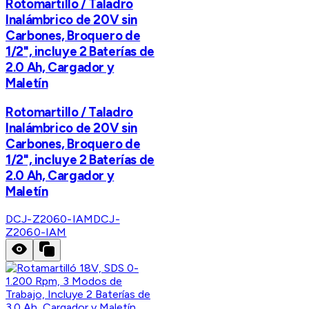
Rotomartillo / Taladro
Inalámbrico de 20V sin
Carbones, Broquero de
1/2", incluye 2 Baterías de
2.0 Ah, Cargador y
Maletín
Rotomartillo / Taladro
Inalámbrico de 20V sin
Carbones, Broquero de
1/2", incluye 2 Baterías de
2.0 Ah, Cargador y
Maletín
DCJ-Z2060-IAM
DCJ-
Z2060-IAM