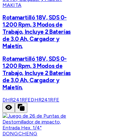
MAKITA
Rotamartilló 18V, SDS 0-
1.200 Rpm, 3 Modos de
Trabajo, Incluye 2 Baterías
de 3.0 Ah, Cargador y
Maletín.
Rotamartilló 18V, SDS 0-
1.200 Rpm, 3 Modos de
Trabajo, Incluye 2 Baterías
de 3.0 Ah, Cargador y
Maletín.
DHR241RFE
DHR241RFE
DONGCHENG