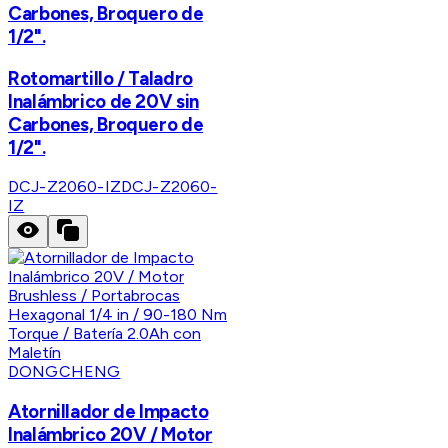
Carbones, Broquero de
1/2".
Rotomartillo / Taladro
Inalámbrico de 20V sin
Carbones, Broquero de
1/2".
DCJ-Z2060-IZ
DCJ-Z2060-
IZ
DONGCHENG
Atornillador de Impacto
Inalámbrico 20V / Motor