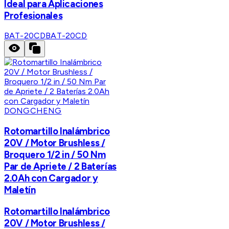
Ideal para Aplicaciones
Profesionales
BAT-20CD
BAT-20CD
DONGCHENG
Rotomartillo Inalámbrico
20V / Motor Brushless /
Broquero 1/2 in / 50 Nm
Par de Apriete / 2 Baterías
2.0Ah con Cargador y
Maletín
Rotomartillo Inalámbrico
20V / Motor Brushless /