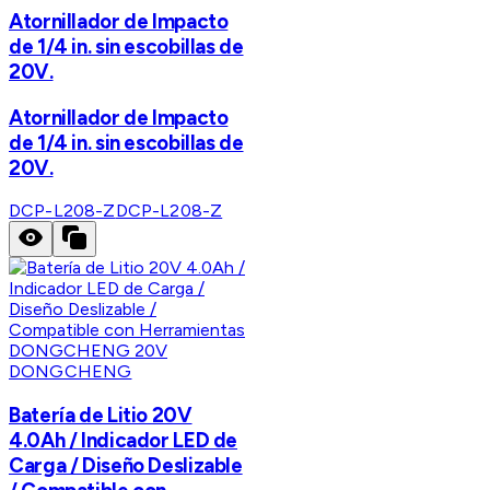
Atornillador de Impacto
de 1/4 in. sin escobillas de
20V.
Atornillador de Impacto
de 1/4 in. sin escobillas de
20V.
DCP-L208-Z
DCP-L208-Z
DONGCHENG
Batería de Litio 20V
4.0Ah / Indicador LED de
Carga / Diseño Deslizable