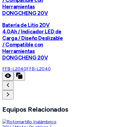
/ Compatible con
Herramientas
DONGCHENG 20V
Batería de Litio 20V
4.0Ah / Indicador LED de
Carga / Diseño Deslizable
/ Compatible con
Herramientas
DONGCHENG 20V
FFB-L2040
FFB-L2040
Equipos Relacionados