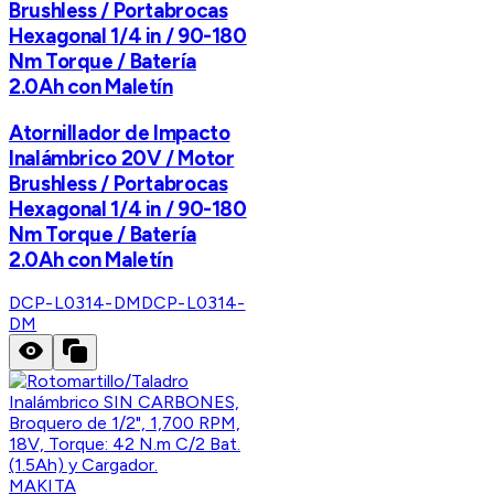
Brushless / Portabrocas
Hexagonal 1/4 in / 90-180
Nm Torque / Batería
2.0Ah con Maletín
Atornillador de Impacto
Inalámbrico 20V / Motor
Brushless / Portabrocas
Hexagonal 1/4 in / 90-180
Nm Torque / Batería
2.0Ah con Maletín
DCP-L0314-DM
DCP-L0314-
DM
MAKITA