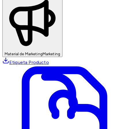
Material de Marketing
Marketing
Etiqueta Producto