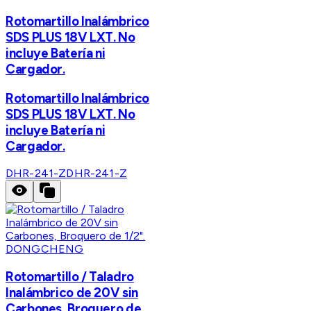
Rotomartillo Inalámbrico
SDS PLUS 18V LXT. No
incluye Batería ni
Cargador.
Rotomartillo Inalámbrico
SDS PLUS 18V LXT. No
incluye Batería ni
Cargador.
DHR-241-Z
DHR-241-Z
DONGCHENG
Rotomartillo / Taladro
Inalámbrico de 20V sin
Carbones, Broquero de