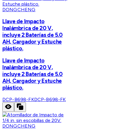
DONGCHENG
Llave de Impacto
Inalámbrica de 20 V,
incluye 2 Baterías de 5.0
AH, Cargador y Estuche
plástico.
Llave de Impacto
Inalámbrica de 20 V,
incluye 2 Baterías de 5.0
AH, Cargador y Estuche
plástico.
DCP-B698-FK
DCP-B698-FK
DONGCHENG