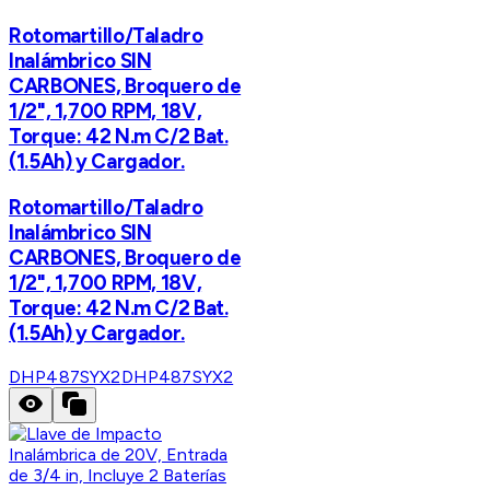
Rotomartillo/Taladro
Inalámbrico SIN
CARBONES, Broquero de
1/2", 1,700 RPM, 18V,
Torque: 42 N.m C/2 Bat.
(1.5Ah) y Cargador.
Rotomartillo/Taladro
Inalámbrico SIN
CARBONES, Broquero de
1/2", 1,700 RPM, 18V,
Torque: 42 N.m C/2 Bat.
(1.5Ah) y Cargador.
DHP487SYX2
DHP487SYX2