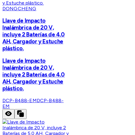
DONGCHENG
Llave de Impacto
Inalámbrica de 20 V,
incluye 2 Baterías de 4.0
AH, Cargador y Estuche
plástico.
Llave de Impacto
Inalámbrica de 20 V,
incluye 2 Baterías de 4.0
AH, Cargador y Estuche
plástico.
DCP-B488-EM
DCP-B488-
EM