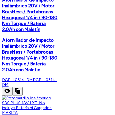
Inalámbrico 20V / Motor
Brushless / Portabrocas
Hexagonal 1/4 in / 90-180
Nm Torque / Batería
2.0Ah con Maletín
Atornillador de Impacto
Inalámbrico 20V / Motor
Brushless / Portabrocas
Hexagonal 1/4 in / 90-180
Nm Torque / Batería
2.0Ah con Maletín
DCP-L0314-DM
DCP-L0314-
DM
MAKITA