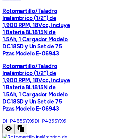
Rotomartillo/Taladro
Inalámbrico (1/2") de
1,900 RPM, 18Vcc, Incluye
1 Batería BL1815N de
1.5Ah, 1 Cargador Modelo
DC18SD y Un Set de 75
Pzas Modelo E-06943
Rotomartillo/Taladro
Inalámbrico (1/2") de
1,900 RPM, 18Vcc, Incluye
1 Batería BL1815N de
1.5Ah, 1 Cargador Modelo
DC18SD y Un Set de 75
Pzas Modelo E-06943
DHP485SYX6
DHP485SYX6