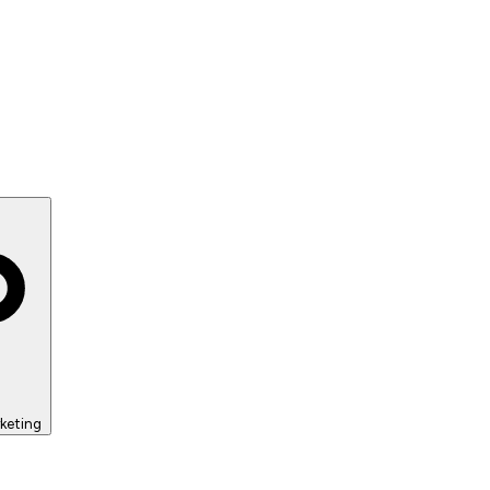
keting