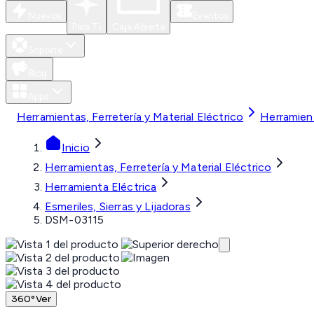
Nuevos
Eventos
Para Ti
Caja Abierta
Soporte
Blog
Apps
Herramientas, Ferretería y Material Eléctrico
Herramient
Inicio
Herramientas, Ferretería y Material Eléctrico
Herramienta Eléctrica
Esmeriles, Sierras y Lijadoras
DSM-03115
360°
Ver