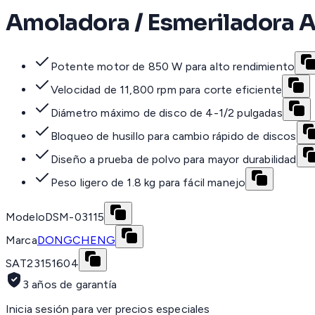
Amoladora / Esmeriladora An
Potente motor de 850 W para alto rendimiento
Velocidad de 11,800 rpm para corte eficiente
Diámetro máximo de disco de 4-1/2 pulgadas
Bloqueo de husillo para cambio rápido de discos
Diseño a prueba de polvo para mayor durabilidad
Peso ligero de 1.8 kg para fácil manejo
Modelo
DSM-03115
Marca
DONGCHENG
SAT
23151604
3 años de garantía
Inicia sesión para ver precios especiales