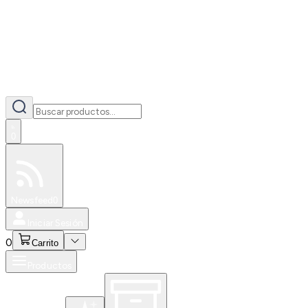
0
Especiales
Newsfeed
0
Iniciar Sesión
0
Carrito
Productos