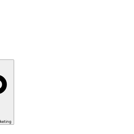
keting