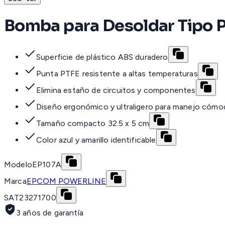
Bomba para Desoldar Tipo P
Superficie de plástico ABS duradero
Punta PTFE resistente a altas temperaturas
Elimina estaño de circuitos y componentes
Diseño ergonómico y ultraligero para manejo cóm
Tamaño compacto 32.5 x 5 cm
Color azul y amarillo identificable
Modelo
EP107A
Marca
EPCOM POWERLINE
SAT
23271700
3 años de garantía