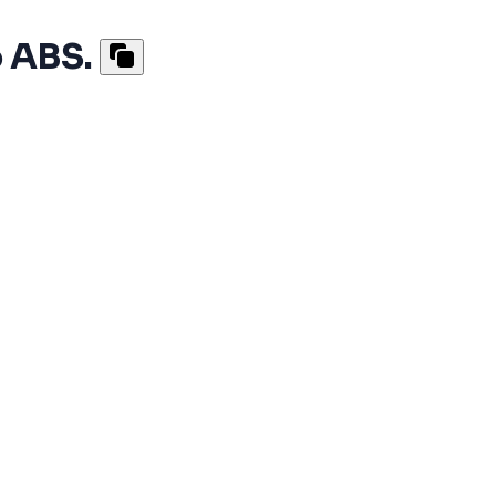
o ABS.