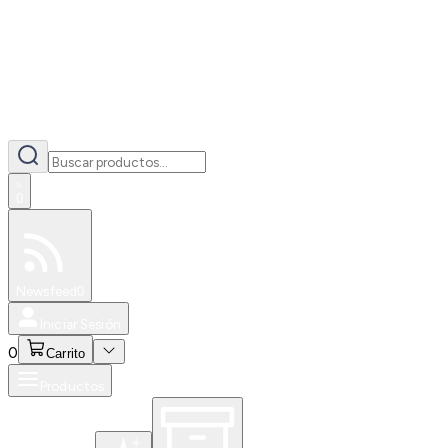
0
Especiales
Newsfeed
0
Iniciar Sesión
0
Carrito
Productos