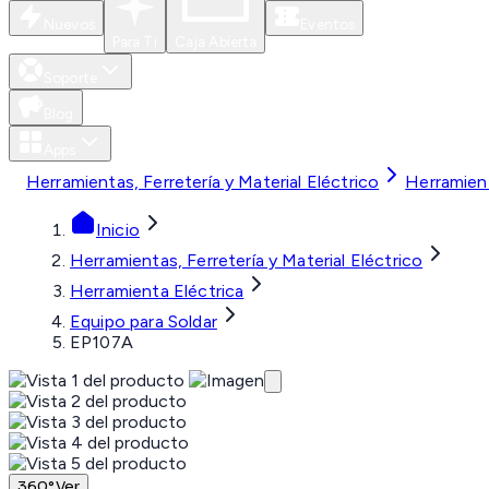
Nuevos
Eventos
Para Ti
Caja Abierta
Soporte
Blog
Apps
Herramientas, Ferretería y Material Eléctrico
Herramient
Inicio
Herramientas, Ferretería y Material Eléctrico
Herramienta Eléctrica
Equipo para Soldar
EP107A
360°
Ver