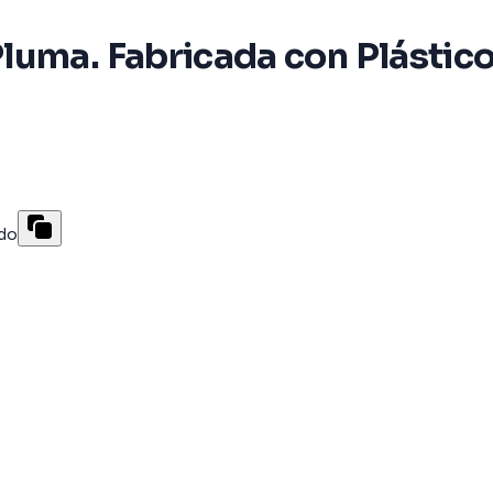
luma. Fabricada con Plástic
odo