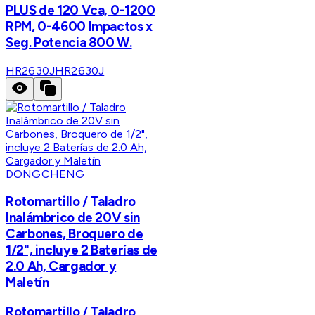
PLUS de 120 Vca, 0-1200
RPM, 0-4600 Impactos x
Seg. Potencia 800 W.
HR2630J
HR2630J
DONGCHENG
Rotomartillo / Taladro
Inalámbrico de 20V sin
Carbones, Broquero de
1/2", incluye 2 Baterías de
2.0 Ah, Cargador y
Maletín
Rotomartillo / Taladro