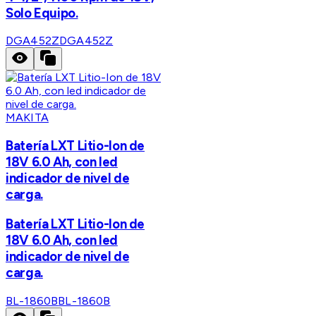
Solo Equipo.
DGA452Z
DGA452Z
MAKITA
Batería LXT Litio-Ion de
18V 6.0 Ah, con led
indicador de nivel de
carga.
Batería LXT Litio-Ion de
18V 6.0 Ah, con led
indicador de nivel de
carga.
BL-1860B
BL-1860B