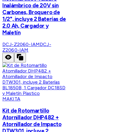
Inalámbrico de 20V sin
Carbones, Broquero de
1/2", incluye 2 Baterías de
2.0 Ah, Cargador y
Maletín
DCJ-Z2060-IAM
DCJ-
Z2060-IAM
MAKITA
Kit de Rotomartillo
Atornillador DHP482 +
Atornillador de Impacto
DTW301, incluye 2