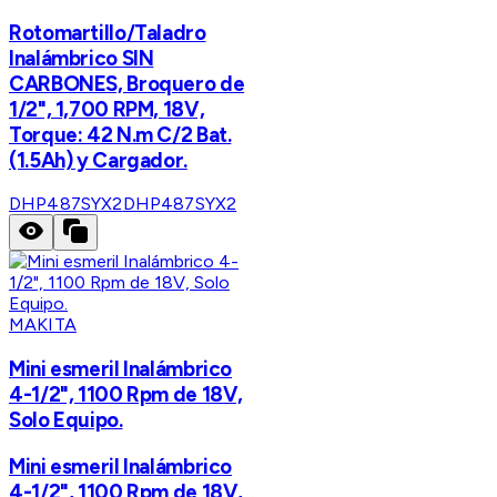
Rotomartillo/Taladro
Inalámbrico SIN
CARBONES, Broquero de
1/2", 1,700 RPM, 18V,
Torque: 42 N.m C/2 Bat.
(1.5Ah) y Cargador.
DHP487SYX2
DHP487SYX2
MAKITA
Mini esmeril Inalámbrico
4-1/2", 1100 Rpm de 18V,
Solo Equipo.
Mini esmeril Inalámbrico
4-1/2", 1100 Rpm de 18V,