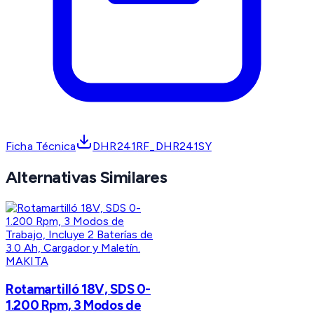
Ficha Técnica
DHR241RF_DHR241SY
Alternativas Similares
MAKITA
Rotamartilló 18V, SDS 0-
1.200 Rpm, 3 Modos de