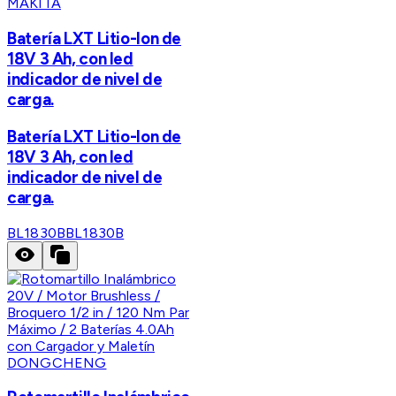
MAKITA
Batería LXT Litio-Ion de
18V 3 Ah, con led
indicador de nivel de
carga.
Batería LXT Litio-Ion de
18V 3 Ah, con led
indicador de nivel de
carga.
BL1830B
BL1830B
DONGCHENG