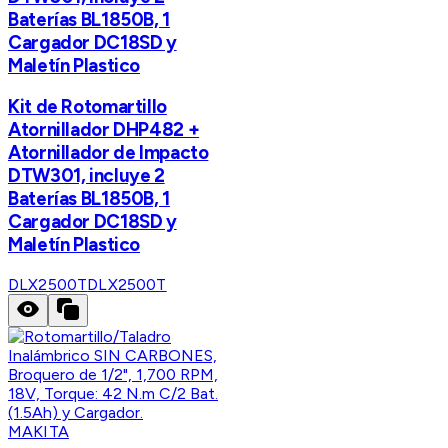
Baterías BL1850B, 1
Cargador DC18SD y
Maletín Plastico
Kit de Rotomartillo
Atornillador DHP482 +
Atornillador de Impacto
DTW301, incluye 2
Baterías BL1850B, 1
Cargador DC18SD y
Maletín Plastico
DLX2500T
DLX2500T
MAKITA