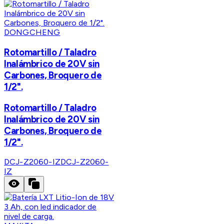
DONGCHENG
Rotomartillo / Taladro
Inalámbrico de 20V sin
Carbones, Broquero de
1/2".
Rotomartillo / Taladro
Inalámbrico de 20V sin
Carbones, Broquero de
1/2".
DCJ-Z2060-IZ
DCJ-Z2060-
IZ