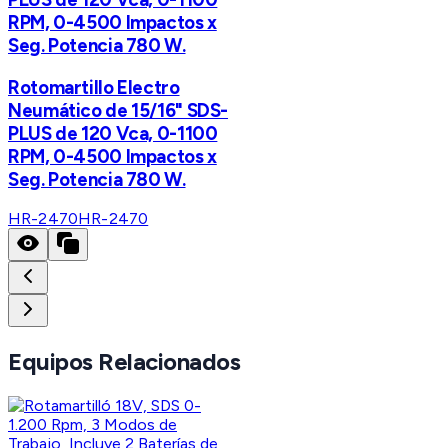
RPM, 0-4500 Impactos x
Seg. Potencia 780 W.
Rotomartillo Electro
Neumático de 15/16" SDS-
PLUS de 120 Vca, 0-1100
RPM, 0-4500 Impactos x
Seg. Potencia 780 W.
HR-2470
HR-2470
Equipos Relacionados