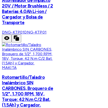
Atornillador de Impacto
20V / Motor Brushless / 2
Baterías 4.0Ah Li-ion /
Cargador y Bolsa de
Transporte
DNG-KTP01
DNG-KTP01
MAKITA
Rotomartillo/Taladro
Inalámbrico SIN
CARBONES, Broquero de
1/2", 1,700 RPM, 18V,
Torque: 42 N.m C/2 Bat.
(1.5Ah) y Cargador.