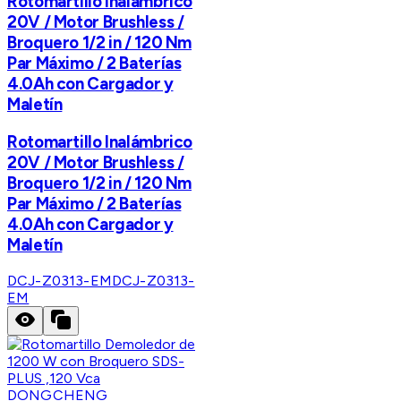
Rotomartillo Inalámbrico
20V / Motor Brushless /
Broquero 1/2 in / 120 Nm
Par Máximo / 2 Baterías
4.0Ah con Cargador y
Maletín
Rotomartillo Inalámbrico
20V / Motor Brushless /
Broquero 1/2 in / 120 Nm
Par Máximo / 2 Baterías
4.0Ah con Cargador y
Maletín
DCJ-Z0313-EM
DCJ-Z0313-
EM
DONGCHENG