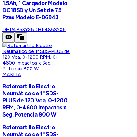
1.5Ah, 1 Cargador Modelo
DC18SD y Un Set de 75
Pzas Modelo E-06943
DHP485SYX6
DHP485SYX6
MAKITA
Rotomartillo Electro
Neumático de 1" SDS-
PLUS de 120 Vca, 0-1200
RPM, 0-4600 Impactos x
Seg. Potencia 800 W.
Rotomartillo Electro
Neumático de 1" SDS-