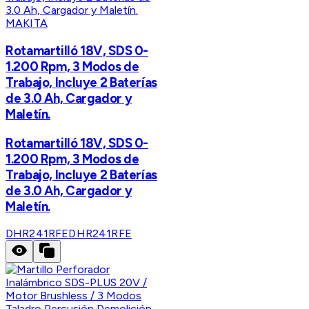
MAKITA
Rotamartilló 18V, SDS 0-
1.200 Rpm, 3 Modos de
Trabajo, Incluye 2 Baterías
de 3.0 Ah, Cargador y
Maletín.
Rotamartilló 18V, SDS 0-
1.200 Rpm, 3 Modos de
Trabajo, Incluye 2 Baterías
de 3.0 Ah, Cargador y
Maletín.
DHR241RFE
DHR241RFE