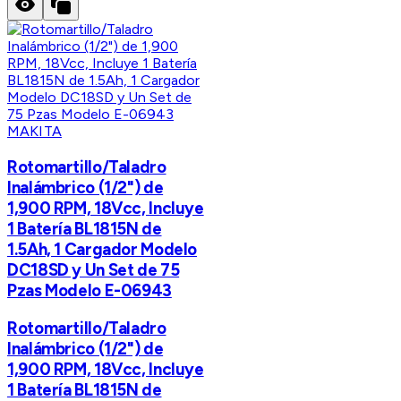
MAKITA
Rotomartillo/Taladro
Inalámbrico (1/2") de
1,900 RPM, 18Vcc, Incluye
1 Batería BL1815N de
1.5Ah, 1 Cargador Modelo
DC18SD y Un Set de 75
Pzas Modelo E-06943
Rotomartillo/Taladro
Inalámbrico (1/2") de
1,900 RPM, 18Vcc, Incluye
1 Batería BL1815N de