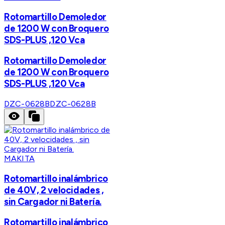
Rotomartillo Demoledor
de 1200 W con Broquero
SDS-PLUS ,120 Vca
Rotomartillo Demoledor
de 1200 W con Broquero
SDS-PLUS ,120 Vca
DZC-0628B
DZC-0628B
MAKITA
Rotomartillo inalámbrico
de 40V, 2 velocidades ,
sin Cargador ni Batería.
Rotomartillo inalámbrico