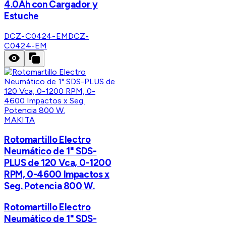
4.0Ah con Cargador y
Estuche
DCZ-C0424-EM
DCZ-
C0424-EM
MAKITA
Rotomartillo Electro
Neumático de 1" SDS-
PLUS de 120 Vca, 0-1200
RPM, 0-4600 Impactos x
Seg. Potencia 800 W.
Rotomartillo Electro
Neumático de 1" SDS-