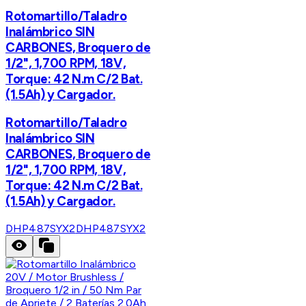
Rotomartillo/Taladro
Inalámbrico SIN
CARBONES, Broquero de
1/2", 1,700 RPM, 18V,
Torque: 42 N.m C/2 Bat.
(1.5Ah) y Cargador.
Rotomartillo/Taladro
Inalámbrico SIN
CARBONES, Broquero de
1/2", 1,700 RPM, 18V,
Torque: 42 N.m C/2 Bat.
(1.5Ah) y Cargador.
DHP487SYX2
DHP487SYX2