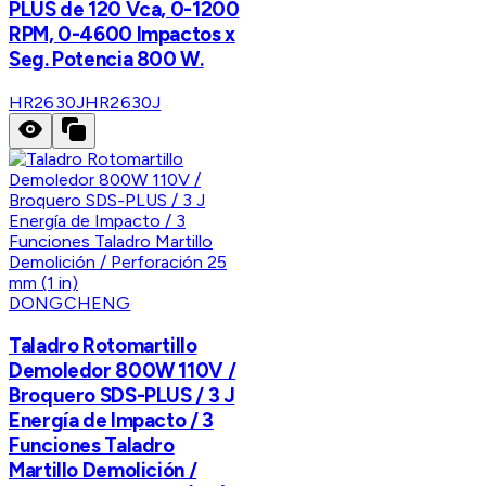
PLUS de 120 Vca, 0-1200
RPM, 0-4600 Impactos x
Seg. Potencia 800 W.
HR2630J
HR2630J
DONGCHENG
Taladro Rotomartillo
Demoledor 800W 110V /
Broquero SDS-PLUS / 3 J
Energía de Impacto / 3
Funciones Taladro
Martillo Demolición /