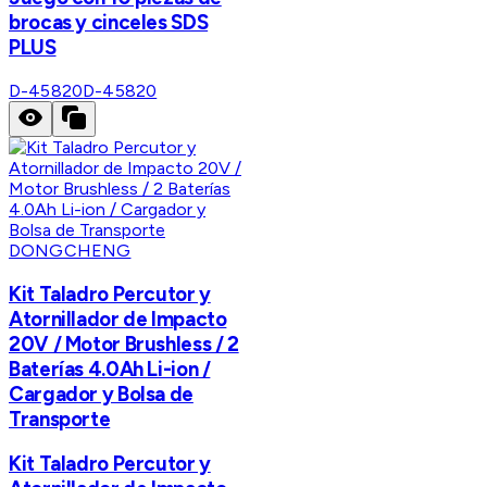
brocas y cinceles SDS
PLUS
D-45820
D-45820
DONGCHENG
Kit Taladro Percutor y
Atornillador de Impacto
20V / Motor Brushless / 2
Baterías 4.0Ah Li-ion /
Cargador y Bolsa de
Transporte
Kit Taladro Percutor y