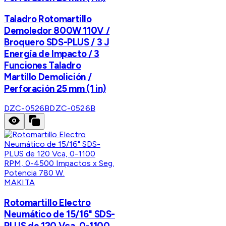
Taladro Rotomartillo
Demoledor 800W 110V /
Broquero SDS-PLUS / 3 J
Energía de Impacto / 3
Funciones Taladro
Martillo Demolición /
Perforación 25 mm (1 in)
DZC-0526B
DZC-0526B
MAKITA
Rotomartillo Electro
Neumático de 15/16" SDS-
PLUS de 120 Vca, 0-1100