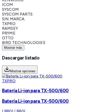
ICOM
SYSCOM
SYSCOM PARTS
SIN MARCA
TXPRO
RAMSEY
PRYME
OTTO
BIRD TECHNOLOGIES
Mostrar más
Descargar listado
Mostrar opciones
TXPRO
Batería Li-ion para TX-500/600
Batería Li-ion para TX-500/600
LB80L
LB80L