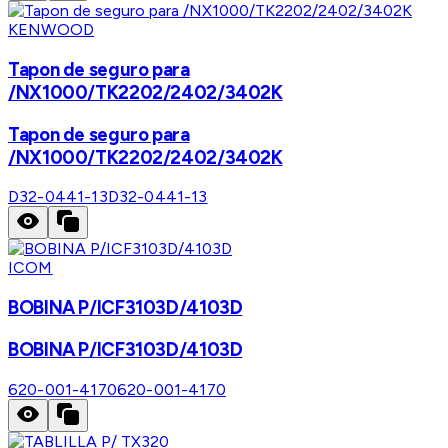
KENWOOD
Tapon de seguro para
/NX1000/TK2202/2402/3402K
Tapon de seguro para
/NX1000/TK2202/2402/3402K
D32-0441-13
D32-0441-13
ICOM
BOBINA P/ICF3103D/4103D
BOBINA P/ICF3103D/4103D
620-001-4170
620-001-4170