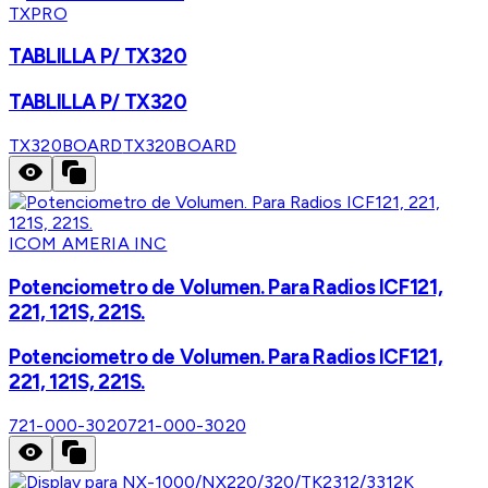
TXPRO
TABLILLA P/ TX320
TABLILLA P/ TX320
TX320BOARD
TX320BOARD
ICOM AMERIA INC
Potenciometro de Volumen. Para Radios ICF121,
221, 121S, 221S.
Potenciometro de Volumen. Para Radios ICF121,
221, 121S, 221S.
721-000-3020
721-000-3020