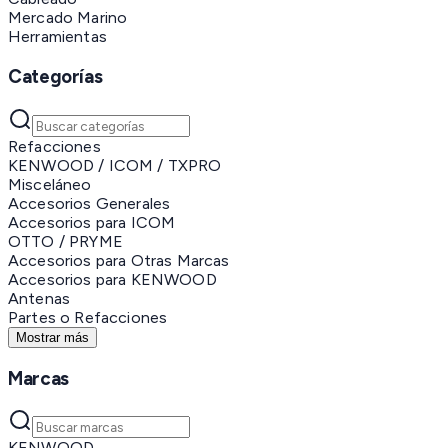
Mercado Marino
Herramientas
Categorías
Refacciones
KENWOOD / ICOM / TXPRO
Misceláneo
Accesorios Generales
Accesorios para ICOM
OTTO / PRYME
Accesorios para Otras Marcas
Accesorios para KENWOOD
Antenas
Partes o Refacciones
Mostrar más
Marcas
KENWOOD