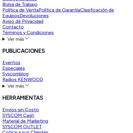
Bolsa de Trabajo
Política de Venta
Política de Garantía
Clasificación de
Equipos
Devoluciones
Aviso de Privacidad
Contacto
Términos y Condiciones
Ver más
PUBLICACIONES
Eventos
Especiales
Syscomblog
Radios KENWOOD
Ver más
HERRAMIENTAS
Envíos sin Costo
SYSCOM Cash
Material de Marketing
SYSCOM OUTLET
Cotice a sus Clientes