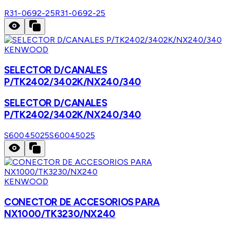
R31-0692-25
R31-0692-25
KENWOOD
SELECTOR D/CANALES
P/TK2402/3402K/NX240/340
SELECTOR D/CANALES
P/TK2402/3402K/NX240/340
S60045025
S60045025
KENWOOD
CONECTOR DE ACCESORIOS PARA
NX1000/TK3230/NX240