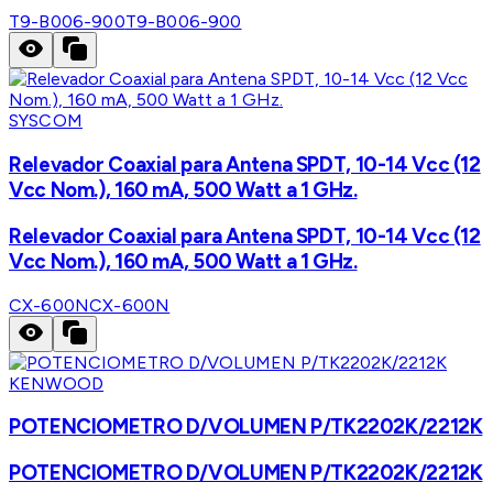
T9-B006-900
T9-B006-900
SYSCOM
Relevador Coaxial para Antena SPDT, 10-14 Vcc (12
Vcc Nom.), 160 mA, 500 Watt a 1 GHz.
Relevador Coaxial para Antena SPDT, 10-14 Vcc (12
Vcc Nom.), 160 mA, 500 Watt a 1 GHz.
CX-600N
CX-600N
KENWOOD
POTENCIOMETRO D/VOLUMEN P/TK2202K/2212K
POTENCIOMETRO D/VOLUMEN P/TK2202K/2212K