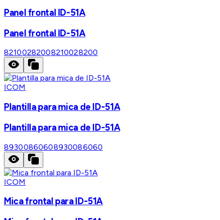
Panel frontal ID-51A
Panel frontal ID-51A
8210028200
8210028200
ICOM
Plantilla para mica de ID-51A
Plantilla para mica de ID-51A
8930086060
8930086060
ICOM
Mica frontal para ID-51A