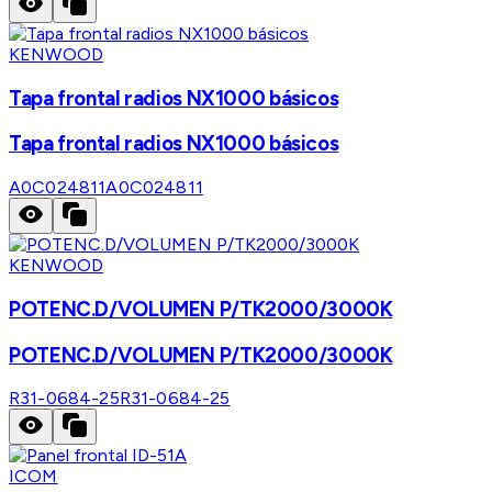
KENWOOD
Tapa frontal radios NX1000 básicos
Tapa frontal radios NX1000 básicos
A0C024811
A0C024811
KENWOOD
POTENC.D/VOLUMEN P/TK2000/3000K
POTENC.D/VOLUMEN P/TK2000/3000K
R31-0684-25
R31-0684-25
ICOM