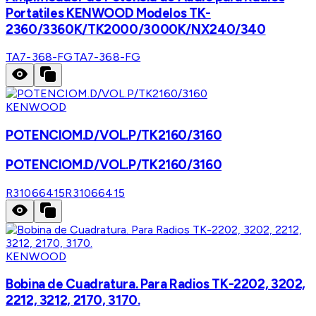
Portatiles KENWOOD Modelos TK-
2360/3360K/TK2000/3000K/NX240/340
TA7-368-FG
TA7-368-FG
KENWOOD
POTENCIOM.D/VOL.P/TK2160/3160
POTENCIOM.D/VOL.P/TK2160/3160
R31066415
R31066415
KENWOOD
Bobina de Cuadratura. Para Radios TK-2202, 3202,
2212, 3212, 2170, 3170.