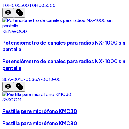
T0H005500
T0H005500
KENWOOD
Potenciómetro de canales para radios NX-1000 sin
pantalla
Potenciómetro de canales para radios NX-1000 sin
pantalla
S6A-0013-00
S6A-0013-00
SYSCOM
Pastilla para micrófono KMC30
Pastilla para micrófono KMC30