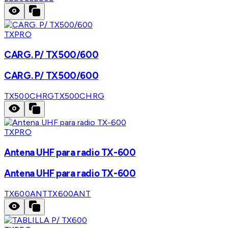
TXPRO
CARG. P/ TX500/600
CARG. P/ TX500/600
TX500CHRG
TX500CHRG
TXPRO
Antena UHF para radio TX-600
Antena UHF para radio TX-600
TX600ANT
TX600ANT