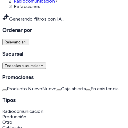
Radiocomunicación
Refacciones
Generando filtros con IA...
Ordenar por
Relevancia
Sucursal
Todas las sucursales
Promociones
Producto Nuevo
Nuevo
Caja abierta
En existencia
Tipos
Radiocomunicación
Producción
Otro
Cableado