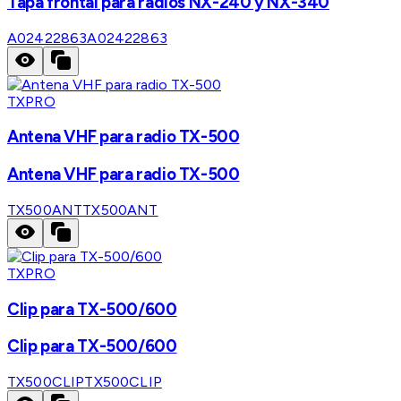
Tapa frontal para radios NX-240 y NX-340
A02422863
A02422863
TXPRO
Antena VHF para radio TX-500
Antena VHF para radio TX-500
TX500ANT
TX500ANT
TXPRO
Clip para TX-500/600
Clip para TX-500/600
TX500CLIP
TX500CLIP