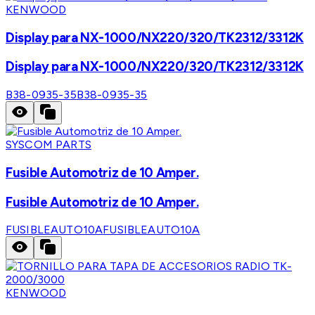
KENWOOD
Display para NX-1000/NX220/320/TK2312/3312K
Display para NX-1000/NX220/320/TK2312/3312K
B38-0935-35
B38-0935-35
SYSCOM PARTS
Fusible Automotriz de 10 Amper.
Fusible Automotriz de 10 Amper.
FUSIBLEAUTO10A
FUSIBLEAUTO10A
KENWOOD