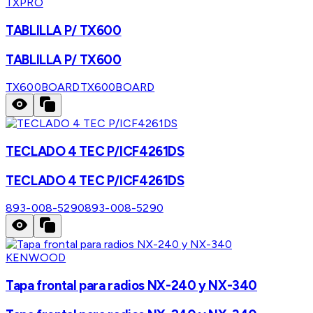
TXPRO
TABLILLA P/ TX600
TABLILLA P/ TX600
TX600BOARD
TX600BOARD
TECLADO 4 TEC P/ICF4261DS
TECLADO 4 TEC P/ICF4261DS
893-008-5290
893-008-5290
KENWOOD
Tapa frontal para radios NX-240 y NX-340