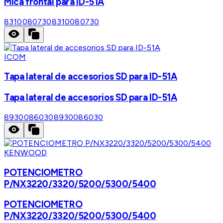
Mica frontal para ID-51A
8310080730
8310080730
ICOM
Tapa lateral de accesorios SD para ID-51A
Tapa lateral de accesorios SD para ID-51A
8930086030
8930086030
KENWOOD
POTENCIOMETRO
P/NX3220/3320/5200/5300/5400
POTENCIOMETRO
P/NX3220/3320/5200/5300/5400