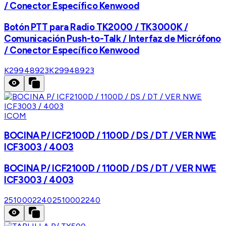
/ Conector Específico Kenwood
Botón PTT para Radio TK2000 / TK3000K /
Comunicación Push-to-Talk / Interfaz de Micrófono
/ Conector Específico Kenwood
K29948923
K29948923
ICOM
BOCINA P/ ICF2100D / 1100D / DS / DT / VER NWE
ICF3003 / 4003
BOCINA P/ ICF2100D / 1100D / DS / DT / VER NWE
ICF3003 / 4003
2510002240
2510002240