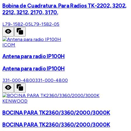
Bobina de Cuadratura. Para Radios TK-2202, 3202,
2212, 3212, 2170, 3170.
L79-1582-05
L79-1582-05
ICOM
Antena para radio IP100H
Antena para radio IP100H
331-000-4800
331-000-4800
KENWOOD
BOCINA PARA TK2360/3360/2000/3000K
BOCINA PARA TK2360/3360/2000/3000K