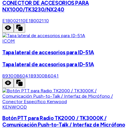
CONECTOR DE ACCESORIOS PARA
NX1000/TK3230/NX240
E1B002110
E1B002110
ICOM
Tapa lateral de accesorios para ID-51A
Tapa lateral de accesorios para ID-51A
8930086041
8930086041
KENWOOD
Botón PTT para Radio TK2000 / TK3000K /
Comunicación Push-to-Talk / Interfaz de Micrófono