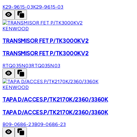
K29-9615-03
K29-9615-03
KENWOOD
TRANSMISOR FET P/TK3000KV2
TRANSMISOR FET P/TK3000KV2
RTQ035N03
RTQ035N03
KENWOOD
TAPA D/ACCES.P/TK2170K/2360/3360K
TAPA D/ACCES.P/TK2170K/2360/3360K
B09-0686-23
B09-0686-23