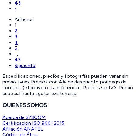
43
›
Anterior
1
2
3
4
5
…
43
Siguiente
Especificaciones, precios y fotografías pueden variar sin
previo aviso. Precios con 4% de descuento por pago de
contado (efectivo o transferencia). Precios sin IVA.
Precio
especial hasta agotar existencias.
QUIENES SOMOS
Acerca de SYSCOM
Certificación ISO 9001:2015
Afiliación ANATEL
Código de Ética