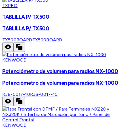
TXPRO
TABLILLA P/ TX500
TABLILLA P/ TX500
TX500BOARD
TX500BOARD
KENWOOD
Potenciómetro de volumen para radios NX-1000
Potenciómetro de volumen para radios NX-1000
R3B-0017-10
R3B-0017-10
KENWOOD