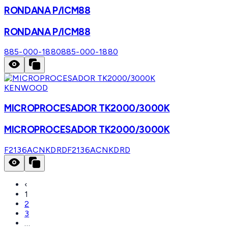
RONDANA P/ICM88
RONDANA P/ICM88
885-000-1880
885-000-1880
KENWOOD
MICROPROCESADOR TK2000/3000K
MICROPROCESADOR TK2000/3000K
F2136ACNKDRD
F2136ACNKDRD
‹
1
2
3
…