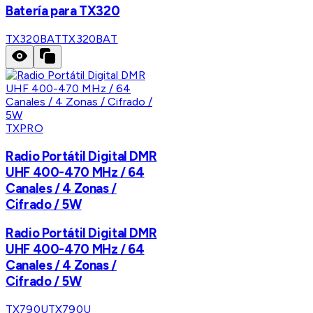
Batería para TX320
TX320BAT
TX320BAT
TXPRO
Radio Portátil Digital DMR
UHF 400-470 MHz / 64
Canales / 4 Zonas /
Cifrado / 5W
Radio Portátil Digital DMR
UHF 400-470 MHz / 64
Canales / 4 Zonas /
Cifrado / 5W
TX790U
TX790U