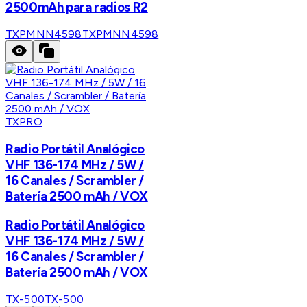
2500mAh para radios R2
TXPMNN4598
TXPMNN4598
TXPRO
Radio Portátil Analógico
VHF 136-174 MHz / 5W /
16 Canales / Scrambler /
Batería 2500 mAh / VOX
Radio Portátil Analógico
VHF 136-174 MHz / 5W /
16 Canales / Scrambler /
Batería 2500 mAh / VOX
TX-500
TX-500