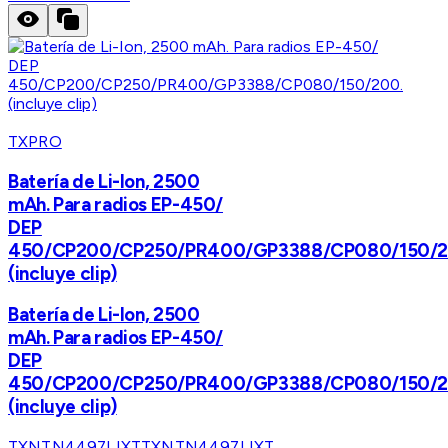
TXPRO
Batería de Li-Ion, 2500
mAh. Para radios EP-450/
DEP
450/CP200/CP250/PR400/GP3388/CP080/150/2
(incluye clip)
Batería de Li-Ion, 2500
mAh. Para radios EP-450/
DEP
450/CP200/CP250/PR400/GP3388/CP080/150/2
(incluye clip)
TXNTN4497LIXT
TXNTN4497LIXT