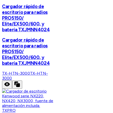
Cargador rápido de
escritorio para radios
PRO5150/
Elite/EX500/600, y
batería TXJMNN4024
Cargador rápido de
escritorio para radios
PRO5150/
Elite/EX500/600, y
batería TXJMNN4024
TX-HTN-3000
TX-HTN-
3000
TXPRO