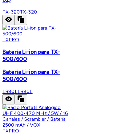
TX-320
TX-320
TXPRO
Batería Li-ion para TX-
500/600
Batería Li-ion para TX-
500/600
LB80L
LB80L
TXPRO