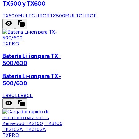
TX500 y TX600
TX500MULTCHRGR
TX500MULTCHRGR
TXPRO
Batería Li-ion para TX-
500/600
Batería Li-ion para TX-
500/600
LB80L
LB80L
TXPRO