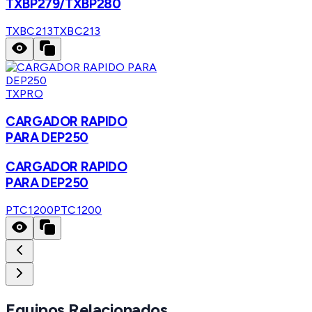
TXBP279/TXBP280
TXBC213
TXBC213
TXPRO
CARGADOR RAPIDO
PARA DEP250
CARGADOR RAPIDO
PARA DEP250
PTC1200
PTC1200
Equipos Relacionados