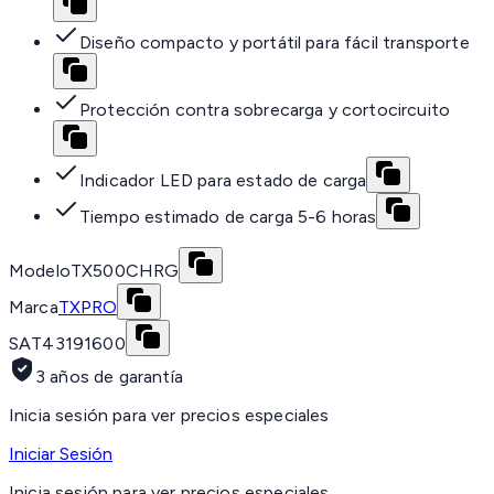
Diseño compacto y portátil para fácil transporte
Protección contra sobrecarga y cortocircuito
Indicador LED para estado de carga
Tiempo estimado de carga 5-6 horas
Modelo
TX500CHRG
Marca
TXPRO
SAT
43191600
3 años de garantía
Inicia sesión para ver precios especiales
Iniciar Sesión
Inicia sesión para ver precios especiales