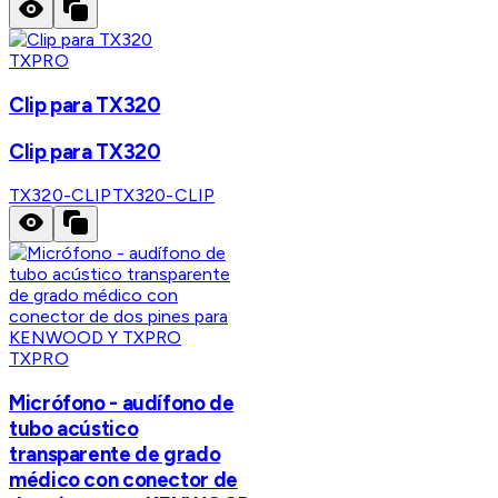
TXPRO
Clip para TX320
Clip para TX320
TX320-CLIP
TX320-CLIP
TXPRO
Micrófono - audífono de
tubo acústico
transparente de grado
médico con conector de