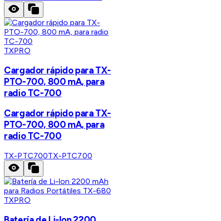
TXPRO
Cargador rápido para TX-
PTO-700, 800 mA, para
radio TC-700
Cargador rápido para TX-
PTO-700, 800 mA, para
radio TC-700
TX-PTC700
TX-PTC700
TXPRO
Batería de Li-lon 2200