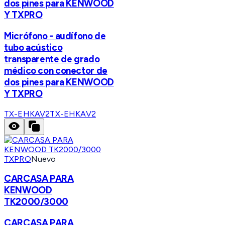
dos pines para KENWOOD
Y TXPRO
Micrófono - audífono de
tubo acústico
transparente de grado
médico con conector de
dos pines para KENWOOD
Y TXPRO
TX-EHKAV2
TX-EHKAV2
TXPRO
Nuevo
CARCASA PARA
KENWOOD
TK2000/3000
CARCASA PARA