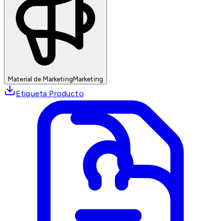
Material de Marketing
Marketing
Etiqueta Producto