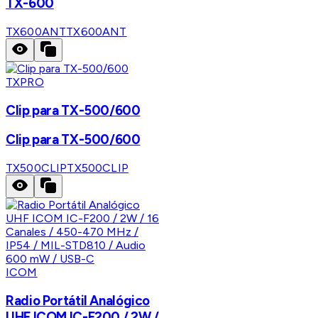
TX-600
TX600ANT
TX600ANT
TXPRO
Clip para TX-500/600
Clip para TX-500/600
TX500CLIP
TX500CLIP
ICOM
Radio Portátil Analógico
UHF ICOM IC-F200 / 2W /