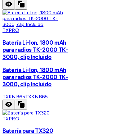
TXPRO
Batería Li-Ion, 1800 mAh
para radios TK-2000 TK-
3000, clip Incluido
Batería Li-Ion, 1800 mAh
para radios TK-2000 TK-
3000, clip Incluido
TXKNB65
TXKNB65
TXPRO
Batería para TX320