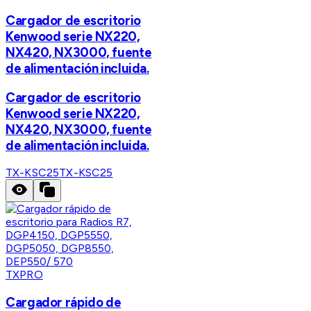
Cargador de escritorio
Kenwood serie NX220,
NX420, NX3000, fuente
de alimentación incluida.
Cargador de escritorio
Kenwood serie NX220,
NX420, NX3000, fuente
de alimentación incluida.
TX-KSC25
TX-KSC25
TXPRO
Cargador rápido de