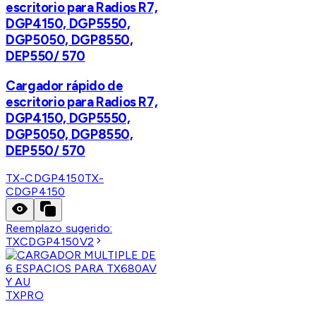
escritorio para Radios R7,
DGP4150, DGP5550,
DGP5050, DGP8550,
DEP550/ 570
Cargador rápido de
escritorio para Radios R7,
DGP4150, DGP5550,
DGP5050, DGP8550,
DEP550/ 570
TX-CDGP4150
TX-
CDGP4150
Reemplazo sugerido:
TXCDGP4150V2
TXPRO