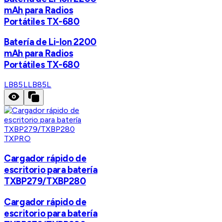
mAh para Radios
Portátiles TX-680
Batería de Li-lon 2200
mAh para Radios
Portátiles TX-680
LB85L
LB85L
TXPRO
Cargador rápido de
escritorio para batería
TXBP279/TXBP280
Cargador rápido de
escritorio para batería