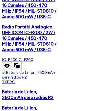
16 Canales / 450-470
MHz / IP54 / MIL-STD810 /
Audio 600 mW / USB-C
Radio Portátil Analógico
UHF ICOM IC-F200 / 2W /
16 Canales / 450-470
MHz / IP54 / MIL-STD810 /
Audio 600 mW / USB-C
IC-F200
IC-F200
TXPRO
Batería de Li-Ion,
2500mAh para radios R2
Batería de Li-Ion,