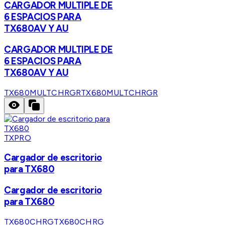
CARGADOR MULTIPLE DE
6 ESPACIOS PARA
TX680AV Y AU
CARGADOR MULTIPLE DE
6 ESPACIOS PARA
TX680AV Y AU
TX680MULTCHRGR
TX680MULTCHRGR
TXPRO
Cargador de escritorio
para TX680
Cargador de escritorio
para TX680
TX680CHRG
TX680CHRG