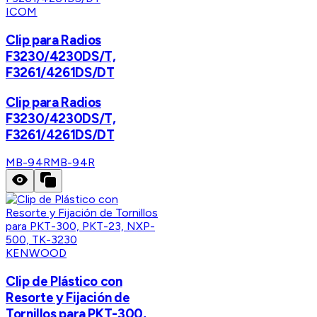
ICOM
Clip para Radios
F3230/4230DS/T,
F3261/4261DS/DT
Clip para Radios
F3230/4230DS/T,
F3261/4261DS/DT
MB-94R
MB-94R
KENWOOD
Clip de Plástico con
Resorte y Fijación de
Tornillos para PKT-300,