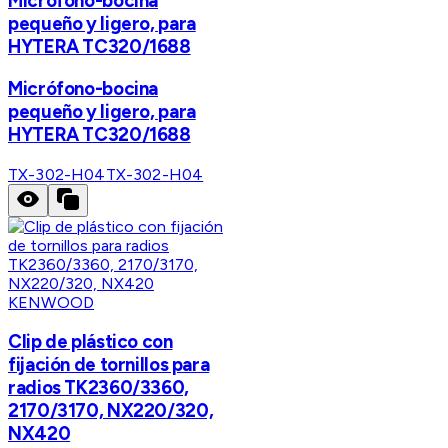
Micrófono-bocina
pequeño y ligero, para
HYTERA TC320/1688
Micrófono-bocina
pequeño y ligero, para
HYTERA TC320/1688
TX-302-H04
TX-302-H04
KENWOOD
Clip de plástico con
fijación de tornillos para
radios TK2360/3360,
2170/3170, NX220/320,
NX420