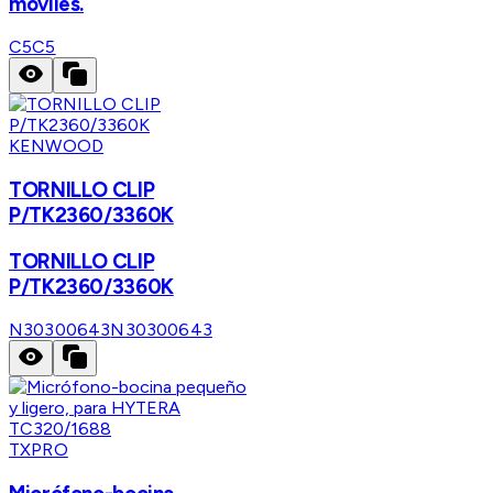
móviles.
C5
C5
KENWOOD
TORNILLO CLIP
P/TK2360/3360K
TORNILLO CLIP
P/TK2360/3360K
N30300643
N30300643
TXPRO