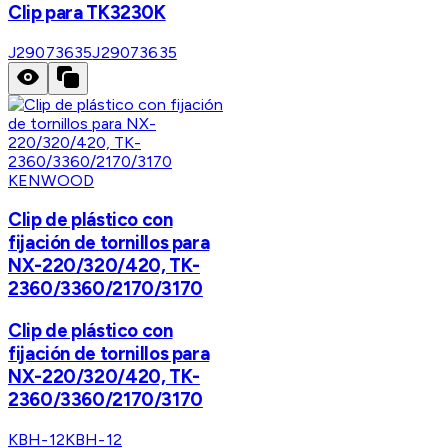
Clip para TK3230K
J29073635
J29073635
KENWOOD
Clip de plástico con
fijación de tornillos para
NX-220/320/420, TK-
2360/3360/2170/3170
Clip de plástico con
fijación de tornillos para
NX-220/320/420, TK-
2360/3360/2170/3170
KBH-12
KBH-12