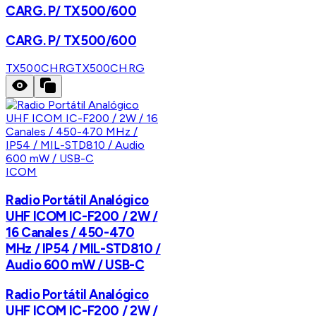
CARG. P/ TX500/600
CARG. P/ TX500/600
TX500CHRG
TX500CHRG
ICOM
Radio Portátil Analógico
UHF ICOM IC-F200 / 2W /
16 Canales / 450-470
MHz / IP54 / MIL-STD810 /
Audio 600 mW / USB-C
Radio Portátil Analógico
UHF ICOM IC-F200 / 2W /