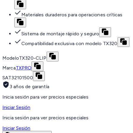
Materiales duraderos para operaciones críticas
Sistema de montaje rápido y seguro
Compatibilidad exclusiva con modelo TX320
Modelo
TX320-CLIP
Marca
TXPRO
SAT
32101500
3 años de garantía
Inicia sesión para ver precios especiales
Iniciar Sesión
Inicia sesión para ver precios especiales
Iniciar Sesión