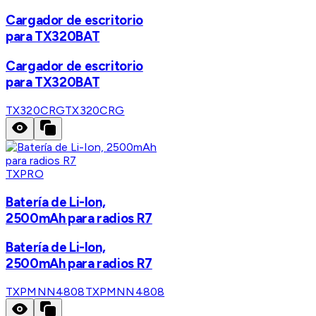
Cargador de escritorio
para TX320BAT
Cargador de escritorio
para TX320BAT
TX320CRG
TX320CRG
TXPRO
Batería de Li-Ion,
2500mAh para radios R7
Batería de Li-Ion,
2500mAh para radios R7
TXPMNN4808
TXPMNN4808