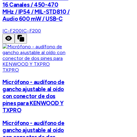
16 Canales / 450-470
MHz / IP54 / MIL-STD810 /
Audio 600 mW / USB-C
IC-F200
IC-F200
TXPRO
Micrófono - audífono de
gancho ajustable al oído
con conector de dos
pines para KENWOOD Y
TXPRO
Micrófono - audífono de
gancho ajustable al oído