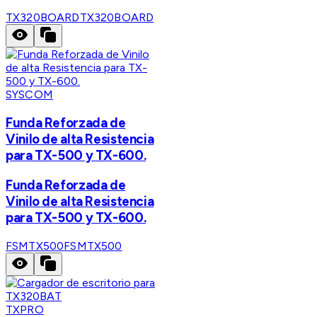
TX320BOARD
TX320BOARD
SYSCOM
Funda Reforzada de
Vinilo de alta Resistencia
para TX-500 y TX-600.
Funda Reforzada de
Vinilo de alta Resistencia
para TX-500 y TX-600.
FSMTX500
FSMTX500
TXPRO