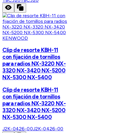
TBC320
TBC320
KENWOOD
Clip de resorte KBH-11
con fijación de tornillos
para radios NX-3220 NX-
3320 NX-3420 NX-5200
NX-5300 NX-5400
Clip de resorte KBH-11
con fijación de tornillos
para radios NX-3220 NX-
3320 NX-3420 NX-5200
NX-5300 NX-5400
J2K-0426-00
J2K-0426-00