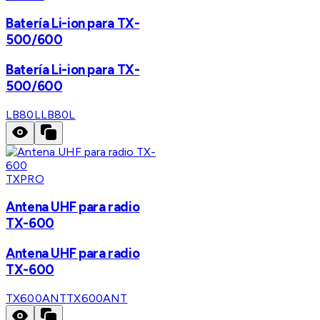
Batería Li-ion para TX-
500/600
Batería Li-ion para TX-
500/600
LB80L
LB80L
TXPRO
Antena UHF para radio
TX-600
Antena UHF para radio
TX-600
TX600ANT
TX600ANT