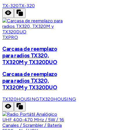
TX-320
TX-320
TXPRO
Carcasa de reemplazo
para radios TX320,
TX320M y TX320DUO
Carcasa de reemplazo
para radios TX320,
TX320M y TX320DUO
TX320HOUSING
TX320HOUSING