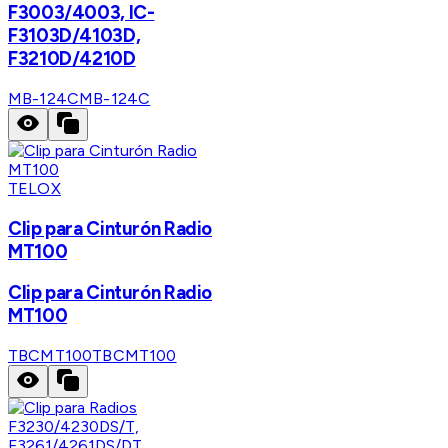
F3003/4003, IC-
F3103D/4103D,
F3210D/4210D
MB-124C
MB-124C
TELOX
Clip para Cinturón Radio
MT100
Clip para Cinturón Radio
MT100
TBCMT100
TBCMT100