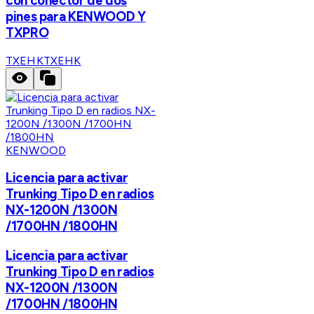
con conector de dos
pines para KENWOOD Y
TXPRO
TXEHK
TXEHK
KENWOOD
Licencia para activar
Trunking Tipo D en radios
NX-1200N /1300N
/1700HN /1800HN
Licencia para activar
Trunking Tipo D en radios
NX-1200N /1300N
/1700HN /1800HN