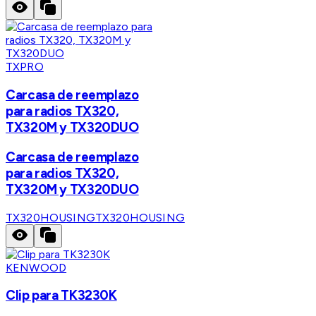
TXPRO
Carcasa de reemplazo
para radios TX320,
TX320M y TX320DUO
Carcasa de reemplazo
para radios TX320,
TX320M y TX320DUO
TX320HOUSING
TX320HOUSING
KENWOOD
Clip para TK3230K