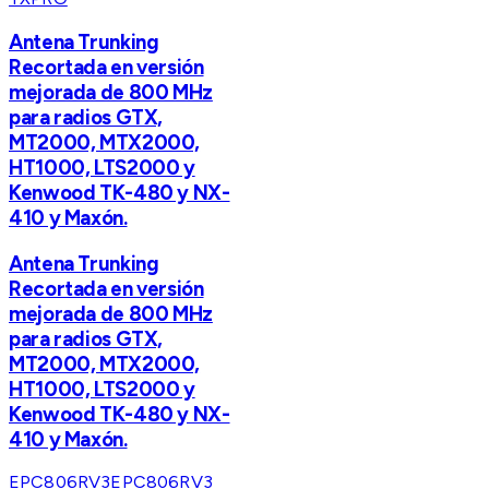
Antena Trunking
Recortada en versión
mejorada de 800 MHz
para radios GTX,
MT2000, MTX2000,
HT1000, LTS2000 y
Kenwood TK-480 y NX-
410 y Maxón.
Antena Trunking
Recortada en versión
mejorada de 800 MHz
para radios GTX,
MT2000, MTX2000,
HT1000, LTS2000 y
Kenwood TK-480 y NX-
410 y Maxón.
EPC806RV3
EPC806RV3