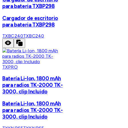
para bateria TXBP298
Cargador de escritorio
para bateria TXBP298
TXBC240
TXBC240
TXPRO
Batería Li-Ion, 1800 mAh
para radios TK-2000 TK-
3000, clip Incluido
Batería Li-Ion, 1800 mAh
para radios TK-2000 TK-
3000, clip Incluido