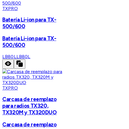
TXPRO
Batería Li-ion para TX-
500/600
Batería Li-ion para TX-
500/600
LB80L
LB80L
TXPRO
Carcasa de reemplazo
para radios TX320,
TX320M y TX320DUO
Carcasa de reemplazo