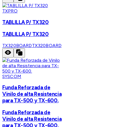
TXPRO
TABLILLA P/ TX320
TABLILLA P/ TX320
TX320BOARD
TX320BOARD
SYSCOM
Funda Reforzada de
Vinilo de alta Resistencia
para TX-500 y TX-600.
Funda Reforzada de
Vinilo de alta Resistencia
para TX-500 y TX-600.