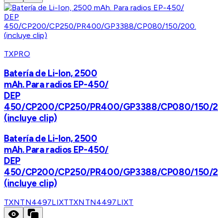
TXPRO
Batería de Li-Ion, 2500
mAh. Para radios EP-450/
DEP
450/CP200/CP250/PR400/GP3388/CP080/150/2
(incluye clip)
Batería de Li-Ion, 2500
mAh. Para radios EP-450/
DEP
450/CP200/CP250/PR400/GP3388/CP080/150/2
(incluye clip)
TXNTN4497LIXT
TXNTN4497LIXT