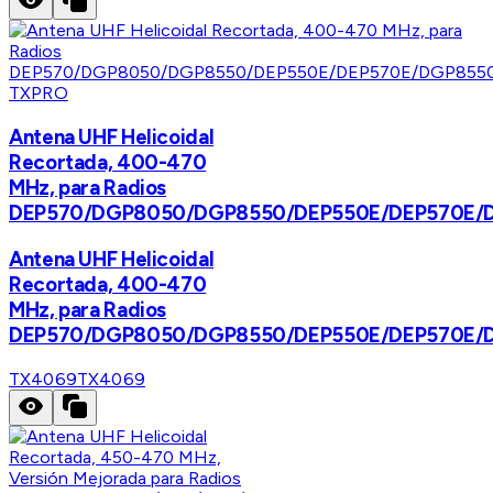
TXPRO
Antena UHF Helicoidal
Recortada, 400-470
MHz, para Radios
DEP570/DGP8050/DGP8550/DEP550E/DEP570E/
Antena UHF Helicoidal
Recortada, 400-470
MHz, para Radios
DEP570/DGP8050/DGP8550/DEP550E/DEP570E/
TX4069
TX4069