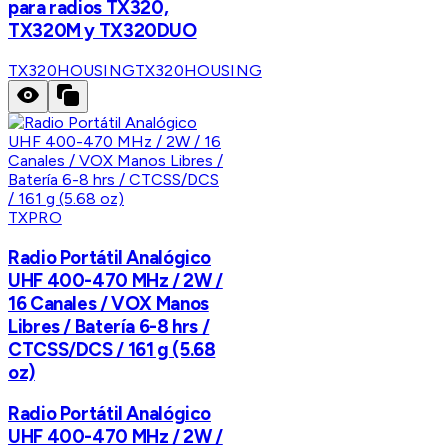
para radios TX320,
TX320M y TX320DUO
TX320HOUSING
TX320HOUSING
TXPRO
Radio Portátil Analógico
UHF 400-470 MHz / 2W /
16 Canales / VOX Manos
Libres / Batería 6-8 hrs /
CTCSS/DCS / 161 g (5.68
oz)
Radio Portátil Analógico
UHF 400-470 MHz / 2W /