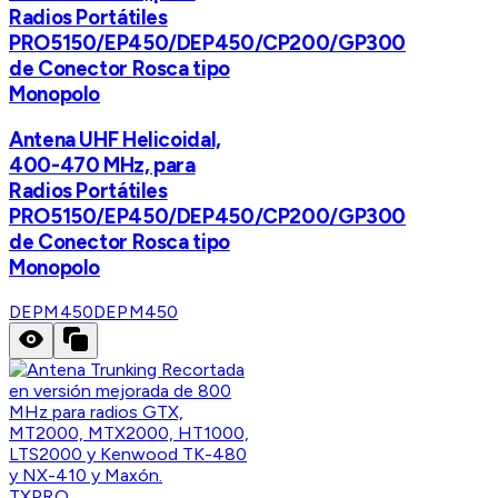
Radios Portátiles
PRO5150/EP450/DEP450/CP200/GP300
de Conector Rosca tipo
Monopolo
Antena UHF Helicoidal,
400-470 MHz, para
Radios Portátiles
PRO5150/EP450/DEP450/CP200/GP300
de Conector Rosca tipo
Monopolo
DEPM450
DEPM450
TXPRO