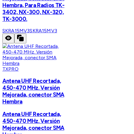
Hembra, Para Radios TK-
3402, NX-300, NX-320,
TK-3000.
SKRA15MV3
SKRA15MV3
TXPRO
Antena UHF Recortada,
450-470 MHz. Versión
Mejorada, conector SMA
Hembra
Antena UHF Recortada,
450-470 MHz. Versión
Mejorada, conector SMA