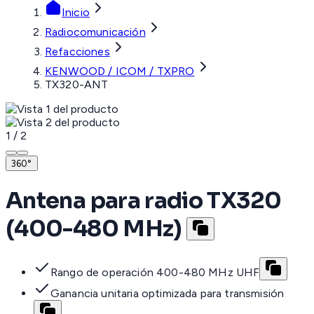
Inicio
Radiocomunicación
Refacciones
KENWOOD / ICOM / TXPRO
TX320-ANT
1
/
2
360°
Antena para radio TX320
(400-480 MHz)
Rango de operación 400-480 MHz UHF
Ganancia unitaria optimizada para transmisión