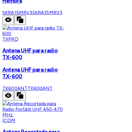
Hembra
SKRA15MRV3
SKRA15MRV3
TXPRO
Antena UHF para radio
TX-600
Antena UHF para radio
TX-600
TX600ANT
TX600ANT
ICOM
Antena Recortada para