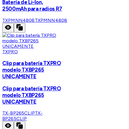
Batería de Li-Ion,
2500mAh para radios R7
TXPMNN4808
TXPMNN4808
TXPRO
Clip para batería TXPRO
modelo TXBP265
UNICAMENTE
Clip para batería TXPRO
modelo TXBP265
UNICAMENTE
TX-BP265CLIP
TX-
BP265CLIP