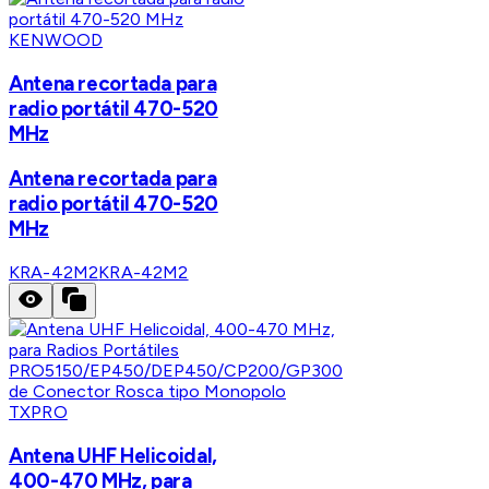
KENWOOD
Antena recortada para
radio portátil 470-520
MHz
Antena recortada para
radio portátil 470-520
MHz
KRA-42M2
KRA-42M2
TXPRO
Antena UHF Helicoidal,
400-470 MHz, para