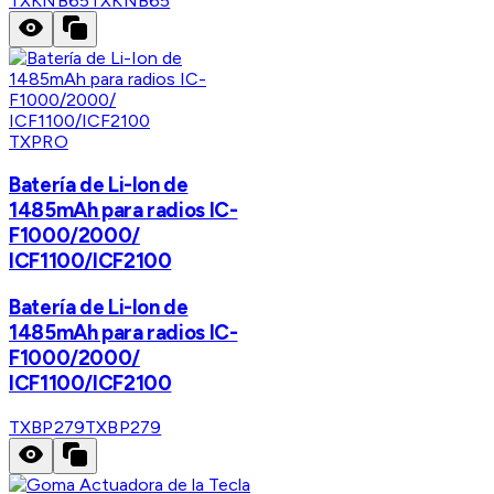
TXKNB65
TXKNB65
TXPRO
Batería de Li-Ion de
1485mAh para radios IC-
F1000/2000/
ICF1100/ICF2100
Batería de Li-Ion de
1485mAh para radios IC-
F1000/2000/
ICF1100/ICF2100
TXBP279
TXBP279