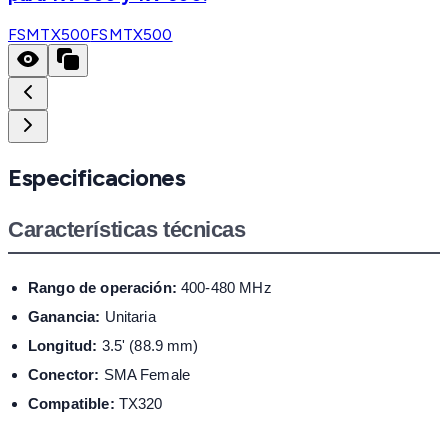
FSMTX500
FSMTX500
Especificaciones
Características técnicas
Rango de operación:
400-480 MHz
Ganancia:
Unitaria
Longitud:
3.5' (88.9 mm)
Conector:
SMA Female
Compatible:
TX320