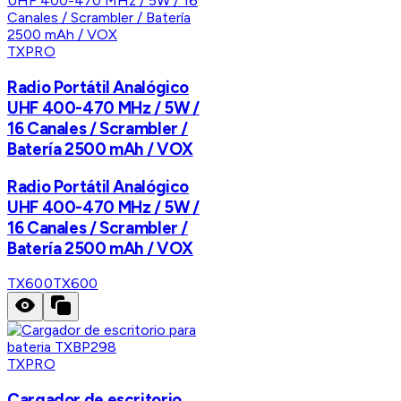
TXPRO
Radio Portátil Analógico
UHF 400-470 MHz / 5W /
16 Canales / Scrambler /
Batería 2500 mAh / VOX
Radio Portátil Analógico
UHF 400-470 MHz / 5W /
16 Canales / Scrambler /
Batería 2500 mAh / VOX
TX600
TX600
TXPRO
Cargador de escritorio