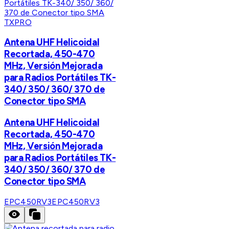
TXPRO
Antena UHF Helicoidal
Recortada, 450-470
MHz, Versión Mejorada
para Radios Portátiles TK-
340/ 350/ 360/ 370 de
Conector tipo SMA
Antena UHF Helicoidal
Recortada, 450-470
MHz, Versión Mejorada
para Radios Portátiles TK-
340/ 350/ 360/ 370 de
Conector tipo SMA
EPC450RV3
EPC450RV3