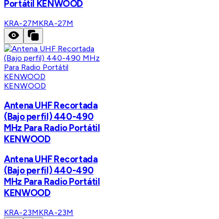
Portátil KENWOOD
KRA-27M
KRA-27M
KENWOOD
Antena UHF Recortada
(Bajo perfil) 440-490
MHz Para Radio Portátil
KENWOOD
Antena UHF Recortada
(Bajo perfil) 440-490
MHz Para Radio Portátil
KENWOOD
KRA-23M
KRA-23M