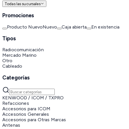
Todas las sucursales
Promociones
Producto Nuevo
Nuevo
Caja abierta
En existencia
Tipos
Radiocomunicación
Mercado Marino
Otro
Cableado
Categorías
KENWOOD / ICOM / TXPRO
Refacciones
Accesorios para ICOM
Accesorios Generales
Accesorios para Otras Marcas
Antenas