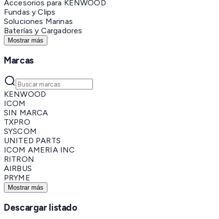
Accesorios para KENWOOD
Fundas y Clips
Soluciones Marinas
Baterías y Cargadores
Mostrar más
Marcas
KENWOOD
ICOM
SIN MARCA
TXPRO
SYSCOM
UNITED PARTS
ICOM AMERIA INC
RITRON
AIRBUS
PRYME
Mostrar más
Descargar listado