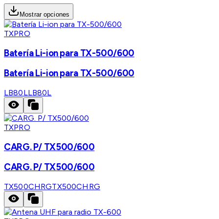
Mostrar opciones
TXPRO
Batería Li-ion para TX-500/600
Batería Li-ion para TX-500/600
LB80L
LB80L
TXPRO
CARG. P/ TX500/600
CARG. P/ TX500/600
TX500CHRG
TX500CHRG