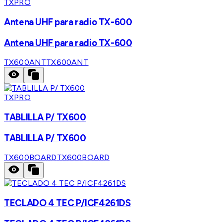
TXPRO
Antena UHF para radio TX-600
Antena UHF para radio TX-600
TX600ANT
TX600ANT
TXPRO
TABLILLA P/ TX600
TABLILLA P/ TX600
TX600BOARD
TX600BOARD
TECLADO 4 TEC P/ICF4261DS