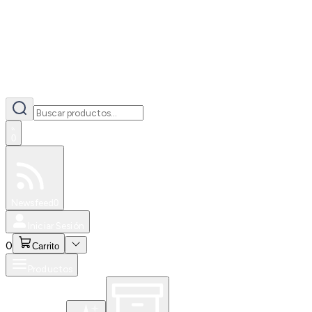
0
Especiales
Newsfeed
0
Iniciar Sesión
0
Carrito
Productos