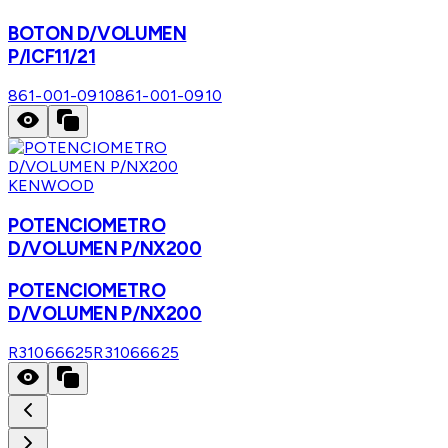
BOTON D/VOLUMEN
P/ICF11/21
861-001-0910
861-001-0910
KENWOOD
POTENCIOMETRO
D/VOLUMEN P/NX200
POTENCIOMETRO
D/VOLUMEN P/NX200
R31066625
R31066625