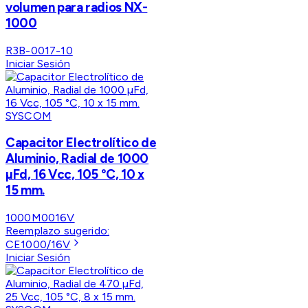
volumen para radios NX-
1000
R3B-0017-10
Iniciar Sesión
SYSCOM
Capacitor Electrolítico de
Aluminio, Radial de 1000
µFd, 16 Vcc, 105 °C, 10 x
15 mm.
1000M0016V
Reemplazo sugerido:
CE1000/16V
Iniciar Sesión