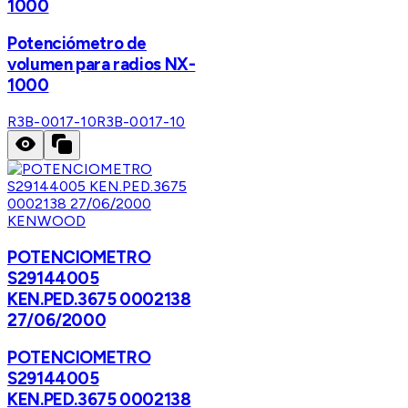
1000
Potenciómetro de
volumen para radios NX-
1000
R3B-0017-10
R3B-0017-10
KENWOOD
POTENCIOMETRO
S29144005
KEN.PED.3675 0002138
27/06/2000
POTENCIOMETRO
S29144005
KEN.PED.3675 0002138