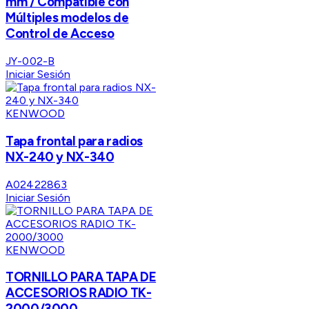
mm / Compatible con
Múltiples modelos de
Control de Acceso
JY-002-B
Iniciar Sesión
KENWOOD
Tapa frontal para radios
NX-240 y NX-340
A02422863
Iniciar Sesión
KENWOOD
TORNILLO PARA TAPA DE
ACCESORIOS RADIO TK-
2000/3000