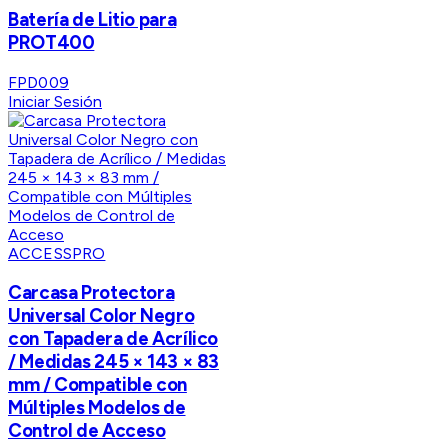
Batería de Litio para
PROT400
FPD009
Iniciar Sesión
ACCESSPRO
Carcasa Protectora
Universal Color Negro
con Tapadera de Acrílico
/ Medidas 245 × 143 × 83
mm / Compatible con
Múltiples Modelos de
Control de Acceso