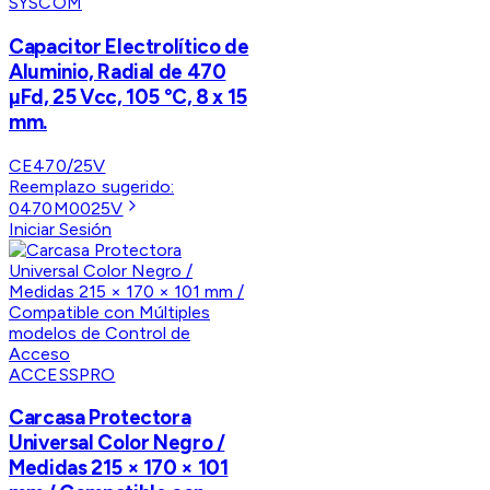
SYSCOM
Capacitor Electrolítico de
Aluminio, Radial de 470
µFd, 25 Vcc, 105 °C, 8 x 15
mm.
CE470/25V
Reemplazo sugerido:
0470M0025V
Iniciar Sesión
ACCESSPRO
Carcasa Protectora
Universal Color Negro /
Medidas 215 × 170 × 101