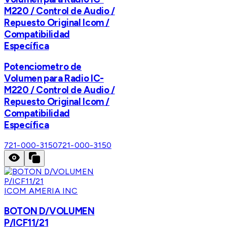
M220 / Control de Audio /
Repuesto Original Icom /
Compatibilidad
Específica
Potenciometro de
Volumen para Radio IC-
M220 / Control de Audio /
Repuesto Original Icom /
Compatibilidad
Específica
721-000-3150
721-000-3150
ICOM AMERIA INC
BOTON D/VOLUMEN
P/ICF11/21