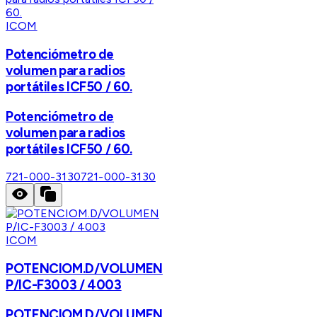
ICOM
Potenciómetro de
volumen para radios
portátiles ICF50 / 60.
Potenciómetro de
volumen para radios
portátiles ICF50 / 60.
721-000-3130
721-000-3130
ICOM
POTENCIOM.D/VOLUMEN
P/IC-F3003 / 4003
POTENCIOM.D/VOLUMEN