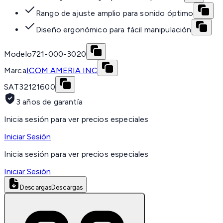
Rango de ajuste amplio para sonido óptimo
Diseño ergonómico para fácil manipulación
Modelo
721-000-3020
Marca
ICOM AMERIA INC
SAT
32121600
3 años de garantía
Inicia sesión para ver precios especiales
Iniciar Sesión
Inicia sesión para ver precios especiales
Iniciar Sesión
Descargas
Descargas