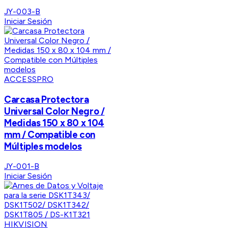
JY-003-B
Iniciar Sesión
ACCESSPRO
Carcasa Protectora
Universal Color Negro /
Medidas 150 x 80 x 104
mm / Compatible con
Múltiples modelos
JY-001-B
Iniciar Sesión
HIKVISION