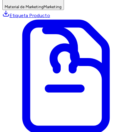
Material de Marketing
Marketing
Etiqueta Producto