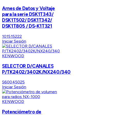
Arnes de Datos y Voltaje
para la serie DSK1T343/
DSK1T502/ DSK1T342/
DSK1T805 / DS-K1T321
101515222
Iniciar Sesión
KENWOOD
SELECTOR D/CANALES
P/TK2402/3402K/NX240/340
S60045025
Iniciar Sesión
KENWOOD
Potenciómetro de