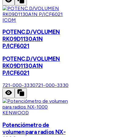
ICOM
POTENC.D/VOLUMEN
RK09D1130A1N
P/ICF6021
POTENC.D/VOLUMEN
RK09D1130A1N
P/ICF6021
721-000-3330
721-000-3330
KENWOOD
Potenciómetro de
volumen para radios NX-