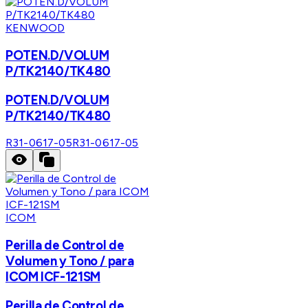
KENWOOD
POTEN.D/VOLUM
P/TK2140/TK480
POTEN.D/VOLUM
P/TK2140/TK480
R31-0617-05
R31-0617-05
ICOM
Perilla de Control de
Volumen y Tono / para
ICOM ICF-121SM
Perilla de Control de