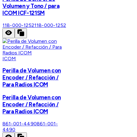
Volumen y Tono / para
ICOM ICF-121SM
118-000-1252
118-000-1252
ICOM
Perilla de Volumen con
Encoder / Refacción /
Para Radios ICOM
Perilla de Volumen con
Encoder / Refacción /
Para Radios ICOM
861-001-4490
861-001-
4490