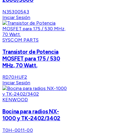
N35300543
Iniciar Sesión
SYSCOM PARTS
Transistor de Potencia
MOSFET para 175 / 530
MHz, 70 Watt.
RD70HUF2
Iniciar Sesión
KENWOOD
Bocina para radios NX-
1000 y TK-2402/3402
T0H-0011-00