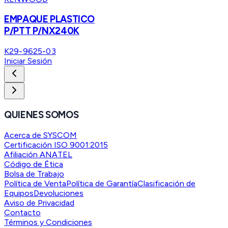
EMPAQUE PLASTICO
P/PTT P/NX240K
K29-9625-03
Iniciar Sesión
QUIENES SOMOS
Acerca de SYSCOM
Certificación ISO 9001:2015
Afiliación ANATEL
Código de Ética
Bolsa de Trabajo
Política de Venta
Política de Garantía
Clasificación de
Equipos
Devoluciones
Aviso de Privacidad
Contacto
Términos y Condiciones