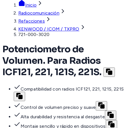
Inicio
Radiocomunicación
Refacciones
KENWOOD / ICOM / TXPRO
721-000-3020
Potenciometro de
Volumen. Para Radios
ICF121, 221, 121S, 221S.
Compatibilidad con radios ICF121, 221, 121S, 221S
Control de volumen preciso y suave
Alta durabilidad y resistencia al desgaste
Montaje sencillo y rápido en dispositivos