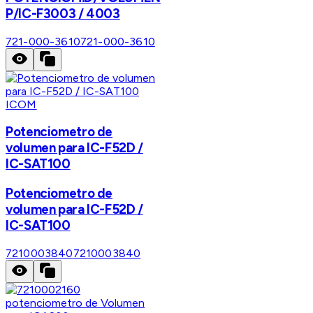
P/IC-F3003 / 4003
721-000-3610
721-000-3610
ICOM
Potenciometro de
volumen para IC-F52D /
IC-SAT100
Potenciometro de
volumen para IC-F52D /
IC-SAT100
7210003840
7210003840