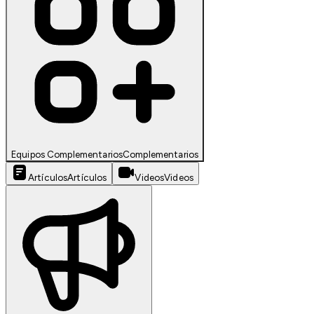
Equipos Complementarios
Complementarios
Artículos
Artículos
Videos
Videos