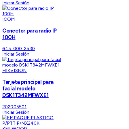
Iniciar Sesión
ICOM
Conector para radio IP
100H
645-000-2530
Iniciar Sesión
HIKVISION
Tarjeta principal para
facial modelo
DSK1T342MFWXE1
202005501
Iniciar Sesión
KENWOOD