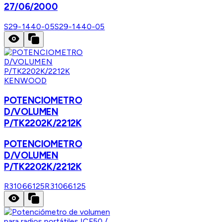
27/06/2000
S29-1440-05
S29-1440-05
KENWOOD
POTENCIOMETRO
D/VOLUMEN
P/TK2202K/2212K
POTENCIOMETRO
D/VOLUMEN
P/TK2202K/2212K
R31066125
R31066125