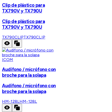
Clip de plástico para
TX790V y TX790U
Clip de plástico para
TX790V y TX790U
TX790CLIP
TX790CLIP
ICOM
Audífono / micrófono con
broche para la solapa
Audífono / micrófono con
broche para la solapa
HM-128L
HM-128L