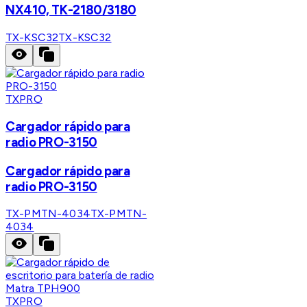
NX410, TK-2180/3180
TX-KSC32
TX-KSC32
TXPRO
Cargador rápido para
radio PRO-3150
Cargador rápido para
radio PRO-3150
TX-PMTN-4034
TX-PMTN-
4034
TXPRO