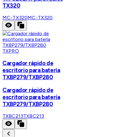
TX320
MC-TX320
MC-TX320
TXPRO
Cargador rápido de
escritorio para batería
TXBP279/TXBP280
Cargador rápido de
escritorio para batería
TXBP279/TXBP280
TXBC213
TXBC213