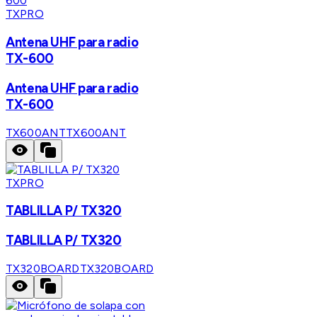
TXPRO
Antena UHF para radio
TX-600
Antena UHF para radio
TX-600
TX600ANT
TX600ANT
TXPRO
TABLILLA P/ TX320
TABLILLA P/ TX320
TX320BOARD
TX320BOARD