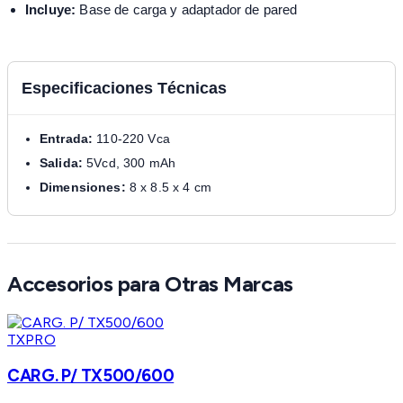
Incluye:
Base de carga y adaptador de pared
Especificaciones Técnicas
Entrada:
110-220 Vca
Salida:
5Vcd, 300 mAh
Dimensiones:
8 x 8.5 x 4 cm
Accesorios para Otras Marcas
TXPRO
CARG. P/ TX500/600