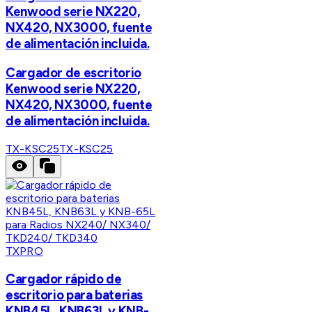
Kenwood serie NX220,
NX420, NX3000, fuente
de alimentación incluida.
Cargador de escritorio
Kenwood serie NX220,
NX420, NX3000, fuente
de alimentación incluida.
TX-KSC25
TX-KSC25
TXPRO
Cargador rápido de
escritorio para baterias
KNB45L, KNB63L y KNB-