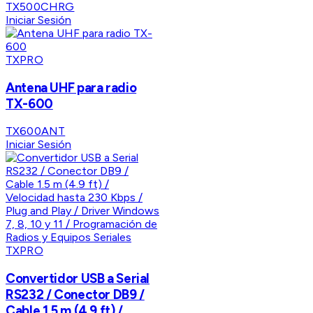
TX500CHRG
Iniciar Sesión
TXPRO
Antena UHF para radio
TX-600
TX600ANT
Iniciar Sesión
TXPRO
Convertidor USB a Serial
RS232 / Conector DB9 /
Cable 1.5 m (4.9 ft) /