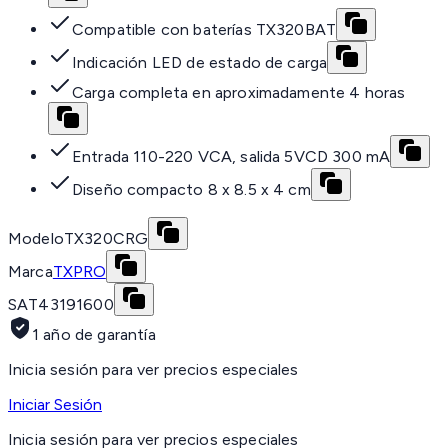
Compatible con baterías TX320BAT
Indicación LED de estado de carga
Carga completa en aproximadamente 4 horas
Entrada 110-220 VCA, salida 5VCD 300 mA
Diseño compacto 8 x 8.5 x 4 cm
Modelo
TX320CRG
Marca
TXPRO
SAT
43191600
1 año de garantía
Inicia sesión para ver precios especiales
Iniciar Sesión
Inicia sesión para ver precios especiales