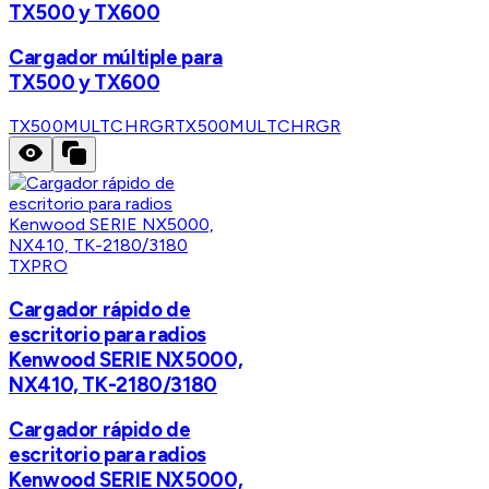
TX500 y TX600
Cargador múltiple para
TX500 y TX600
TX500MULTCHRGR
TX500MULTCHRGR
TXPRO
Cargador rápido de
escritorio para radios
Kenwood SERIE NX5000,
NX410, TK-2180/3180
Cargador rápido de
escritorio para radios
Kenwood SERIE NX5000,