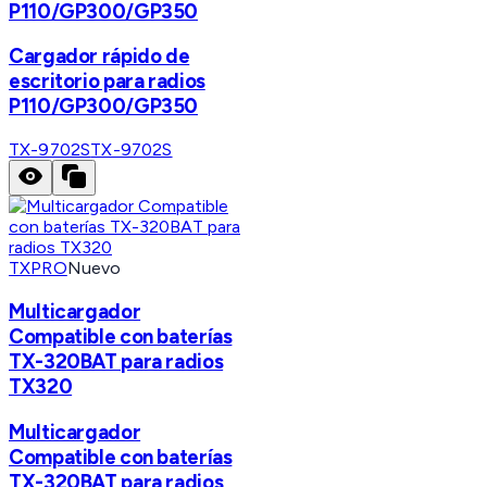
P110/GP300/GP350
Cargador rápido de
escritorio para radios
P110/GP300/GP350
TX-9702S
TX-9702S
TXPRO
Nuevo
Multicargador
Compatible con baterías
TX-320BAT para radios
TX320
Multicargador
Compatible con baterías
TX-320BAT para radios