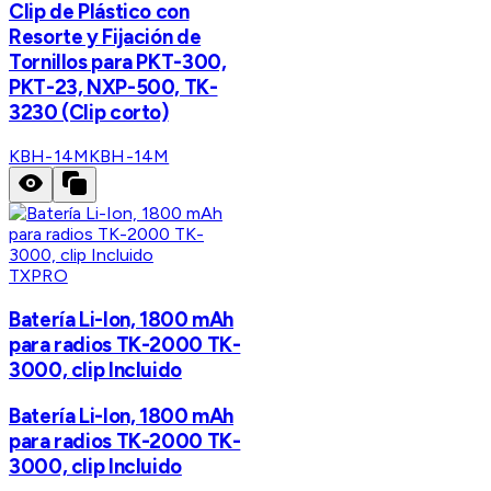
Clip de Plástico con
Resorte y Fijación de
Tornillos para PKT-300,
PKT-23, NXP-500, TK-
3230 (Clip corto)
KBH-14M
KBH-14M
TXPRO
Batería Li-Ion, 1800 mAh
para radios TK-2000 TK-
3000, clip Incluido
Batería Li-Ion, 1800 mAh
para radios TK-2000 TK-
3000, clip Incluido