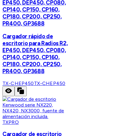
EP450, DEP450, CP080,
CP140, CP150, CP160,
CP180, CP200, CP250,
PR400, GP3688
Cargador rápido de
escritorio para Radios R2,
EP450, DEP450, CP080,
CP140, CP150, CP160,
CP180, CP200, CP250,
PR400, GP3688
TX-CHEP450
TX-CHEP450
TXPRO
Cargador de escritorio