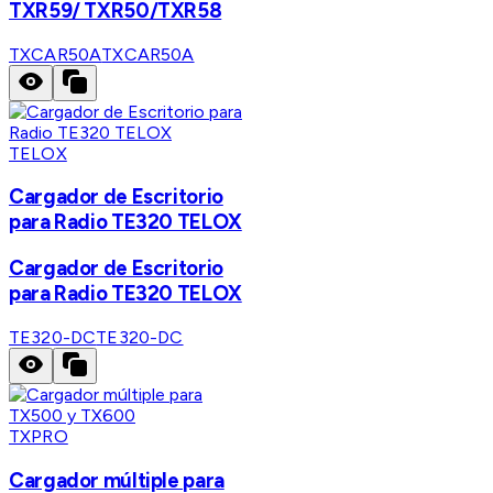
TXR59/ TXR50/TXR58
TXCAR50A
TXCAR50A
TELOX
Cargador de Escritorio
para Radio TE320 TELOX
Cargador de Escritorio
para Radio TE320 TELOX
TE320-DC
TE320-DC
TXPRO
Cargador múltiple para