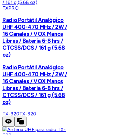
TXPRO
Radio Portátil Analógico
UHF 400-470 MHz / 2W /
16 Canales / VOX Manos
Libres / Batería 6-8 hrs /
CTCSS/DCS / 161 g (5.68
oz)
Radio Portátil Analógico
UHF 400-470 MHz / 2W /
16 Canales / VOX Manos
Libres / Batería 6-8 hrs /
CTCSS/DCS / 161 g (5.68
oz)
TX-320
TX-320