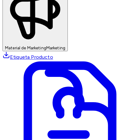
Material de Marketing
Marketing
Etiqueta Producto