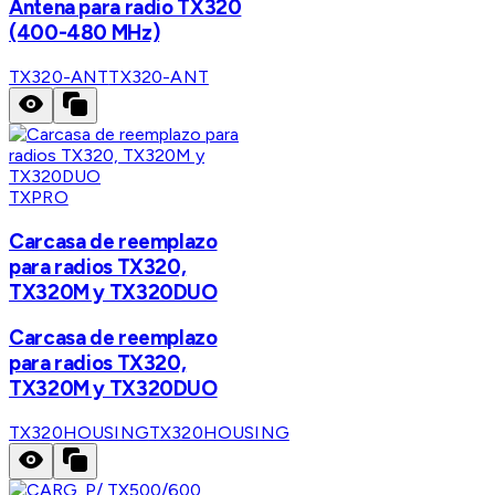
Antena para radio TX320
(400-480 MHz)
TX320-ANT
TX320-ANT
TXPRO
Carcasa de reemplazo
para radios TX320,
TX320M y TX320DUO
Carcasa de reemplazo
para radios TX320,
TX320M y TX320DUO
TX320HOUSING
TX320HOUSING