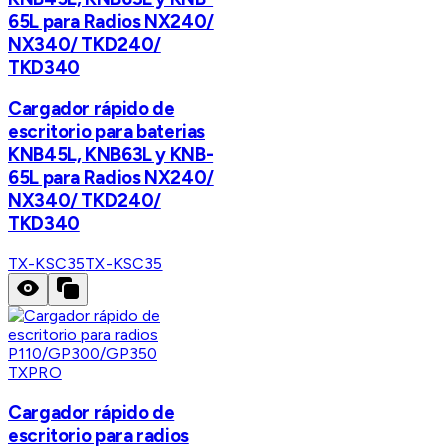
65L para Radios NX240/
NX340/ TKD240/
TKD340
Cargador rápido de
escritorio para baterias
KNB45L, KNB63L y KNB-
65L para Radios NX240/
NX340/ TKD240/
TKD340
TX-KSC35
TX-KSC35
TXPRO
Cargador rápido de
escritorio para radios