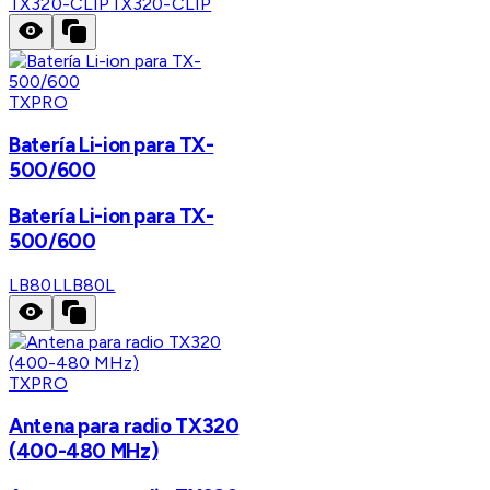
TX320-CLIP
TX320-CLIP
TXPRO
Batería Li-ion para TX-
500/600
Batería Li-ion para TX-
500/600
LB80L
LB80L
TXPRO
Antena para radio TX320
(400-480 MHz)