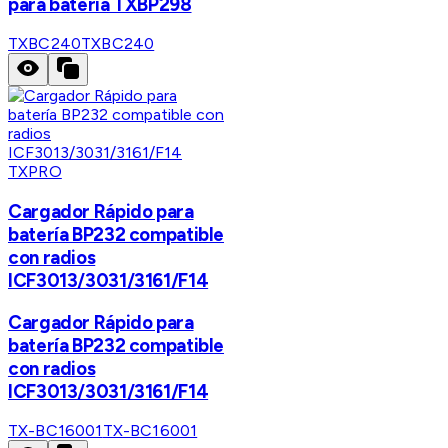
para bateria TXBP298
TXBC240
TXBC240
TXPRO
Cargador Rápido para
batería BP232 compatible
con radios
ICF3013/3031/3161/F14
Cargador Rápido para
batería BP232 compatible
con radios
ICF3013/3031/3161/F14
TX-BC16001
TX-BC16001