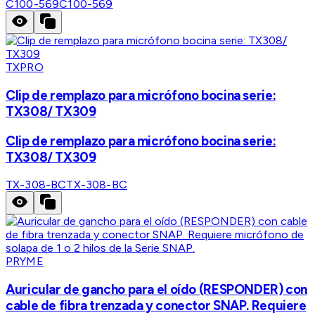
C100-569
C100-569
TXPRO
Clip de remplazo para micrófono bocina serie:
TX308/ TX309
Clip de remplazo para micrófono bocina serie:
TX308/ TX309
TX-308-BC
TX-308-BC
PRYME
Auricular de gancho para el oído (RESPONDER) con
cable de fibra trenzada y conector SNAP. Requiere