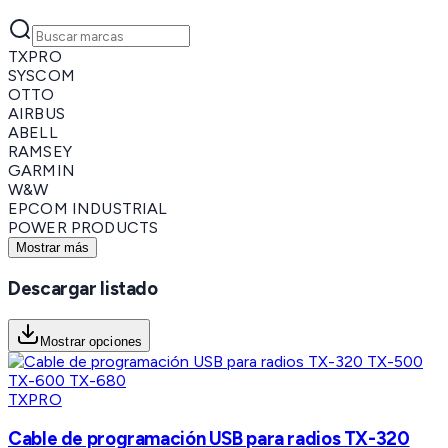
TXPRO
SYSCOM
OTTO
AIRBUS
ABELL
RAMSEY
GARMIN
W&W
EPCOM INDUSTRIAL
POWER PRODUCTS
Mostrar más
Descargar listado
Mostrar opciones
TXPRO
Cable de programación USB para radios TX-320