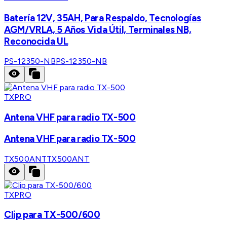
Batería 12V, 35AH, Para Respaldo, Tecnologías
AGM/VRLA, 5 Años Vida Útil, Terminales NB,
Reconocida UL
PS-12350-NB
PS-12350-NB
TXPRO
Antena VHF para radio TX-500
Antena VHF para radio TX-500
TX500ANT
TX500ANT
TXPRO
Clip para TX-500/600