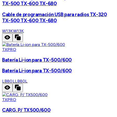
TX-500 TX-600 TX-680
Cable de programación USB para radios TX-320
TX-500 TX-600 TX-680
W13K
W13K
TXPRO
Batería Li-ion para TX-500/600
Batería Li-ion para TX-500/600
LB80L
LB80L
TXPRO
CARG. P/ TX500/600