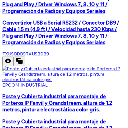
Plug and Play / Driver Windows 7, 8, 10 y 11 /
Programación de Radios y Equipos Seriales
Convertidor USB a Serial RS232 / Conector DB9 /
Cable 1.5 m (4.9 ft) / Velocidad hasta 230 Kbps /
Plug and Play / Driver Windows 7, 8, 10 y 11 /
Programación de Radios y Equipos Seriales
TXUSBDB9
TXUSBDB9
EPCOM INDUSTRIAL
Poste y Cubierta industrial para montaje de
Porteros IP Fanvil y Grandstream, altura de 1.2
metros, pintura electrostática color gris.
Poste y Cubierta industrial para montaje de