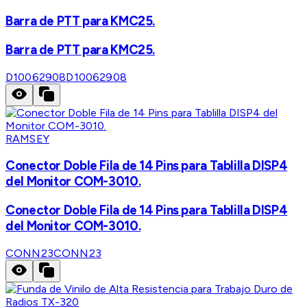
Barra de PTT para KMC25.
Barra de PTT para KMC25.
D10062908
D10062908
RAMSEY
Conector Doble Fila de 14 Pins para Tablilla DISP4
del Monitor COM-3010.
Conector Doble Fila de 14 Pins para Tablilla DISP4
del Monitor COM-3010.
CONN23
CONN23