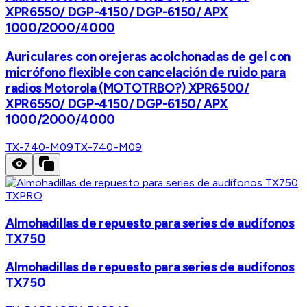
XPR6550/ DGP-4150/ DGP-6150/ APX
1000/2000/4000
Auriculares con orejeras acolchonadas de gel con
micrófono flexible con cancelación de ruido para
radios Motorola (MOTOTRBO?) XPR6500/
XPR6550/ DGP-4150/ DGP-6150/ APX
1000/2000/4000
TX-740-M09
TX-740-M09
TXPRO
Almohadillas de repuesto para series de audífonos
TX750
Almohadillas de repuesto para series de audífonos
TX750