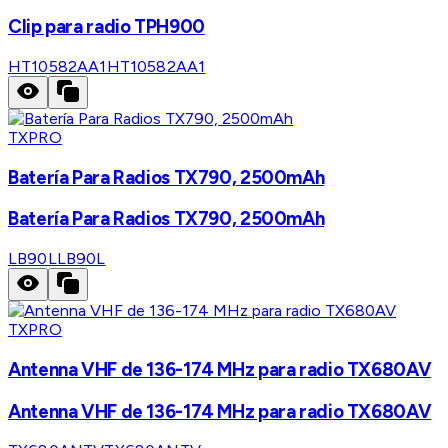
Clip para radio TPH900
HT10582AA1
HT10582AA1
TXPRO
Batería Para Radios TX790, 2500mAh
Batería Para Radios TX790, 2500mAh
LB90L
LB90L
TXPRO
Antenna VHF de 136-174 MHz para radio TX680AV
Antenna VHF de 136-174 MHz para radio TX680AV