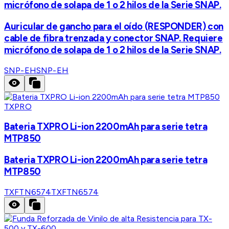
micrófono de solapa de 1 o 2 hilos de la Serie SNAP.
Auricular de gancho para el oído (RESPONDER) con
cable de fibra trenzada y conector SNAP. Requiere
micrófono de solapa de 1 o 2 hilos de la Serie SNAP.
SNP-EH
SNP-EH
TXPRO
Bateria TXPRO Li-ion 2200mAh para serie tetra
MTP850
Bateria TXPRO Li-ion 2200mAh para serie tetra
MTP850
TXFTN6574
TXFTN6574