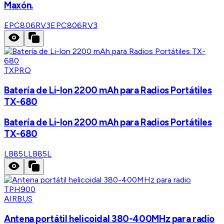
Maxón.
EPC806RV3
EPC806RV3
TXPRO
Batería de Li-lon 2200 mAh para Radios Portátiles
TX-680
Batería de Li-lon 2200 mAh para Radios Portátiles
TX-680
LB85L
LB85L
AIRBUS
Antena portátil helicoidal 380-400MHz para radio