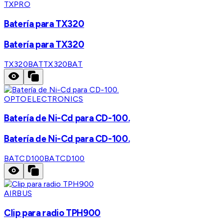
TXPRO
Batería para TX320
Batería para TX320
TX320BAT
TX320BAT
OPTOELECTRONICS
Batería de Ni-Cd para CD-100.
Batería de Ni-Cd para CD-100.
BATCD100
BATCD100
AIRBUS
Clip para radio TPH900