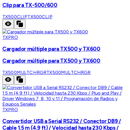
Clip para TX-500/600
TX500CLIP
TX500CLIP
TXPRO
Cargador múltiple para TX500 y TX600
Cargador múltiple para TX500 y TX600
TX500MULTCHRGR
TX500MULTCHRGR
TXPRO
Convertidor USB a Serial RS232 / Conector DB9 /
Cable 1.5 m (4.9 ft) / Velocidad hasta 230 Kbps /