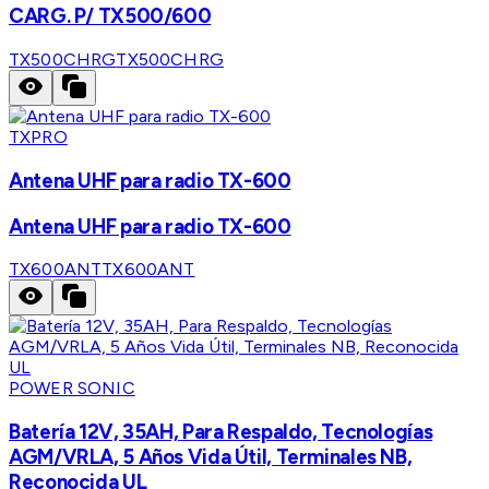
CARG. P/ TX500/600
TX500CHRG
TX500CHRG
TXPRO
Antena UHF para radio TX-600
Antena UHF para radio TX-600
TX600ANT
TX600ANT
POWER SONIC
Batería 12V, 35AH, Para Respaldo, Tecnologías
AGM/VRLA, 5 Años Vida Útil, Terminales NB,
Reconocida UL