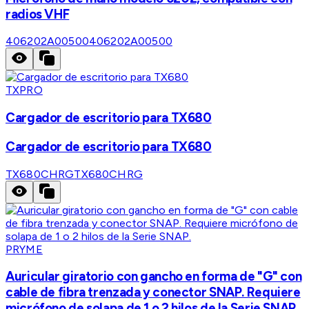
radios VHF
406202A00500
406202A00500
TXPRO
Cargador de escritorio para TX680
Cargador de escritorio para TX680
TX680CHRG
TX680CHRG
PRYME
Auricular giratorio con gancho en forma de "G" con
cable de fibra trenzada y conector SNAP. Requiere
micrófono de solapa de 1 o 2 hilos de la Serie SNAP.