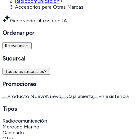
Radiocomunicación
Accesorios para Otras Marcas
Generando filtros con IA...
Ordenar por
Relevancia
Sucursal
Todas las sucursales
Promociones
Producto Nuevo
Nuevo
Caja abierta
En existencia
Tipos
Radiocomunicación
Mercado Marino
Cableado
Otro