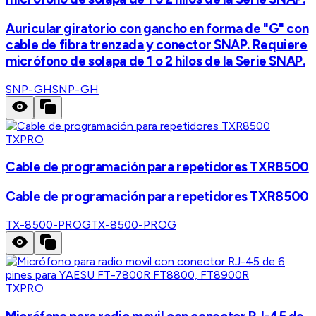
Auricular giratorio con gancho en forma de "G" con
cable de fibra trenzada y conector SNAP. Requiere
micrófono de solapa de 1 o 2 hilos de la Serie SNAP.
SNP-GH
SNP-GH
TXPRO
Cable de programación para repetidores TXR8500
Cable de programación para repetidores TXR8500
TX-8500-PROG
TX-8500-PROG
TXPRO