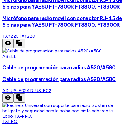
Micrófono para radio movil con conector RJ-45 de
6 pines para YAESU FT-7800R FT8800, FT8900R
Micrófono para radio movil con conector RJ-45 de
6 pines para YAESU FT-7800R FT8800, FT8900R
TXY220
TXY220
ABELL
Cable de programación para radios A520/A580
Cable de programación para radios A520/A580
AD-US-E02
AD-US-E02
TXPRO