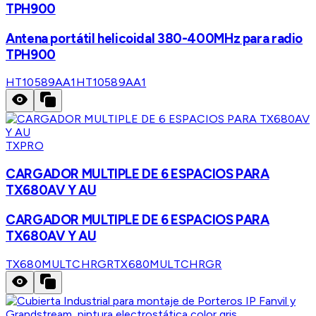
TPH900
Antena portátil helicoidal 380-400MHz para radio
TPH900
HT10589AA1
HT10589AA1
TXPRO
CARGADOR MULTIPLE DE 6 ESPACIOS PARA
TX680AV Y AU
CARGADOR MULTIPLE DE 6 ESPACIOS PARA
TX680AV Y AU
TX680MULTCHRGR
TX680MULTCHRGR