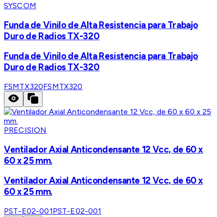
SYSCOM
Funda de Vinilo de Alta Resistencia para Trabajo
Duro de Radios TX-320
Funda de Vinilo de Alta Resistencia para Trabajo
Duro de Radios TX-320
FSMTX320
FSMTX320
PRECISION
Ventilador Axial Anticondensante 12 Vcc, de 60 x
60 x 25 mm.
Ventilador Axial Anticondensante 12 Vcc, de 60 x
60 x 25 mm.
PST-E02-001
PST-E02-001