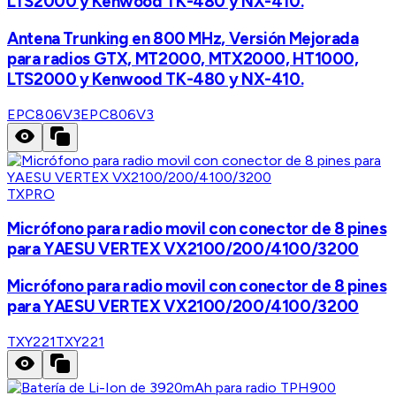
LTS2000 y Kenwood TK-480 y NX-410.
Antena Trunking en 800 MHz, Versión Mejorada
para radios GTX, MT2000, MTX2000, HT1000,
LTS2000 y Kenwood TK-480 y NX-410.
EPC806V3
EPC806V3
TXPRO
Micrófono para radio movil con conector de 8 pines
para YAESU VERTEX VX2100/200/4100/3200
Micrófono para radio movil con conector de 8 pines
para YAESU VERTEX VX2100/200/4100/3200
TXY221
TXY221