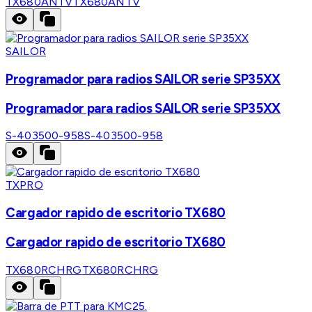
TX680ANTV
TX680ANTV
SAILOR
Programador para radios SAILOR serie SP35XX
Programador para radios SAILOR serie SP35XX
S-403500-958
S-403500-958
TXPRO
Cargador rapido de escritorio TX680
Cargador rapido de escritorio TX680
TX680RCHRG
TX680RCHRG