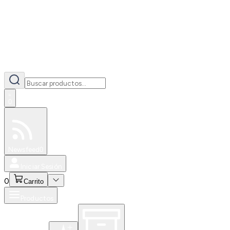
0
Especiales
Newsfeed
0
Iniciar Sesión
0
Carrito
Productos