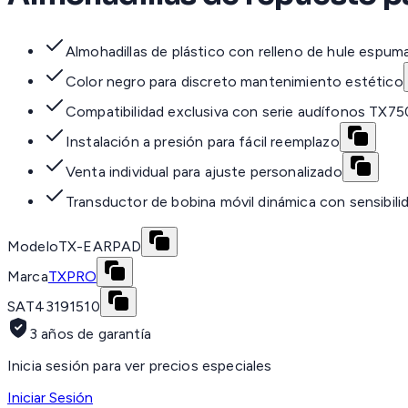
Almohadillas de plástico con relleno de hule espum
Color negro para discreto mantenimiento estético
Compatibilidad exclusiva con serie audífonos TX75
Instalación a presión para fácil reemplazo
Venta individual para ajuste personalizado
Transductor de bobina móvil dinámica con sensibili
Modelo
TX-EARPAD
Marca
TXPRO
SAT
43191510
3 años de garantía
Inicia sesión para ver precios especiales
Iniciar Sesión