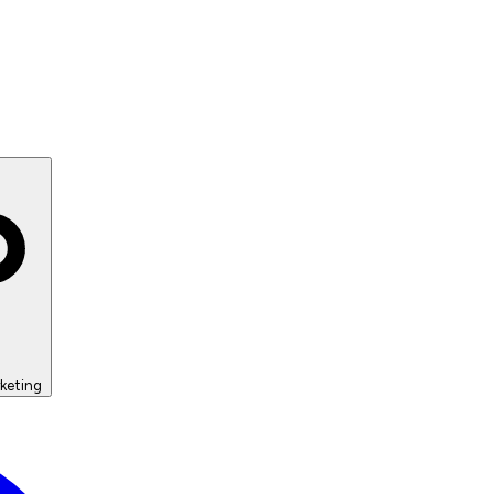
keting