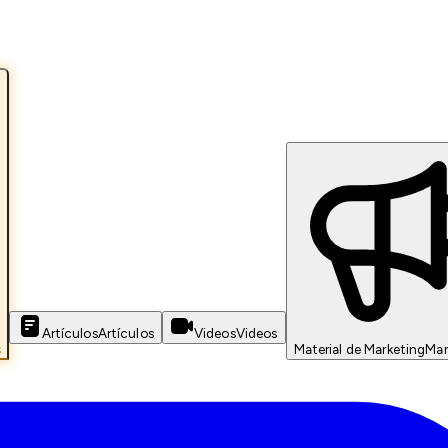
Artículos
Artículos
Videos
Videos
s
Material de Marketing
Mar