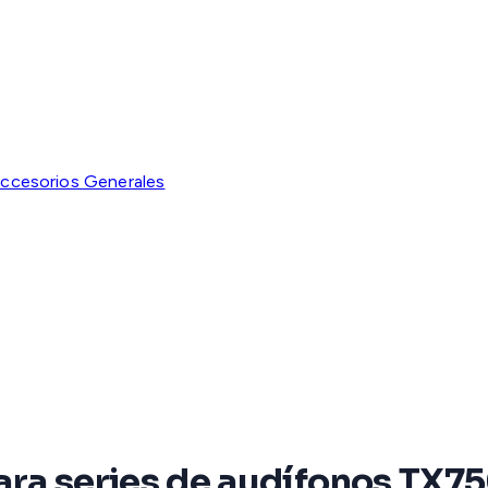
ccesorios Generales
ara series de audífonos TX7