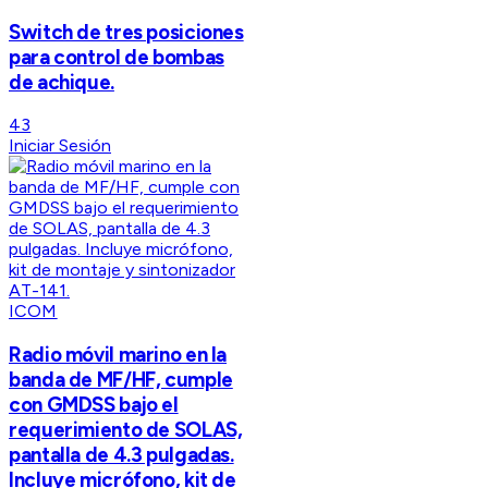
Switch de tres posiciones
para control de bombas
de achique.
43
Iniciar Sesión
ICOM
Radio móvil marino en la
banda de MF/HF, cumple
con GMDSS bajo el
requerimiento de SOLAS,
pantalla de 4.3 pulgadas.
Incluye micrófono, kit de