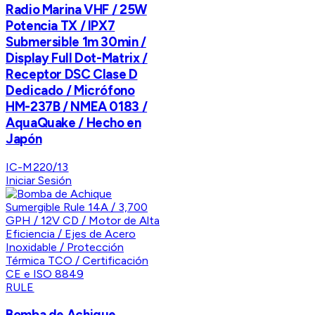
Radio Marina VHF / 25W
Potencia TX / IPX7
Submersible 1m 30min /
Display Full Dot-Matrix /
Receptor DSC Clase D
Dedicado / Micrófono
HM-237B / NMEA 0183 /
AquaQuake / Hecho en
Japón
IC-M220/13
Iniciar Sesión
RULE
Bomba de Achique