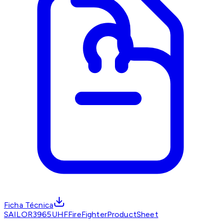
Ficha Técnica
SAILOR3965UHFFireFighterProductSheet