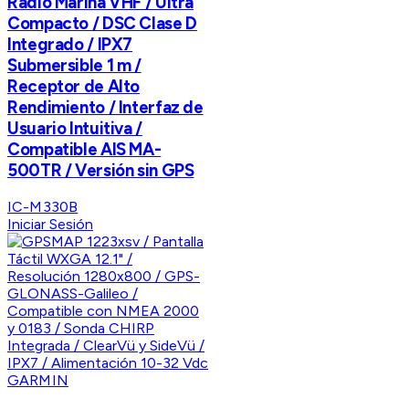
Radio Marina VHF / Ultra
Compacto / DSC Clase D
Integrado / IPX7
Submersible 1 m /
Receptor de Alto
Rendimiento / Interfaz de
Usuario Intuitiva /
Compatible AIS MA-
500TR / Versión sin GPS
IC-M330B
Iniciar Sesión
GARMIN