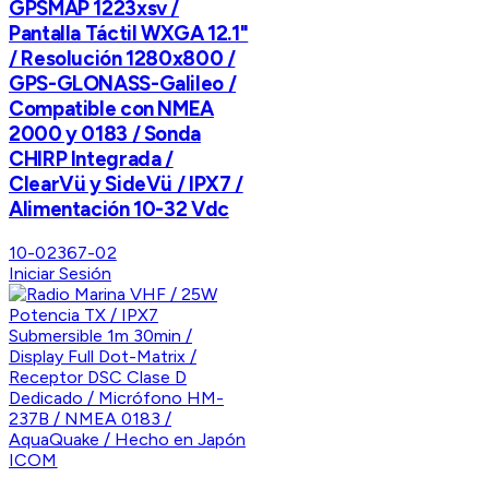
GPSMAP 1223xsv /
Pantalla Táctil WXGA 12.1"
/ Resolución 1280x800 /
GPS-GLONASS-Galileo /
Compatible con NMEA
2000 y 0183 / Sonda
CHIRP Integrada /
ClearVü y SideVü / IPX7 /
Alimentación 10-32 Vdc
10-02367-02
Iniciar Sesión
ICOM