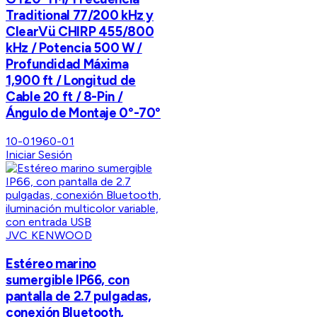
Traditional 77/200 kHz y
ClearVü CHIRP 455/800
kHz / Potencia 500 W /
Profundidad Máxima
1,900 ft / Longitud de
Cable 20 ft / 8-Pin /
Ángulo de Montaje 0°-70°
10-01960-01
Iniciar Sesión
JVC KENWOOD
Estéreo marino
sumergible IP66, con
pantalla de 2.7 pulgadas,
conexión Bluetooth,