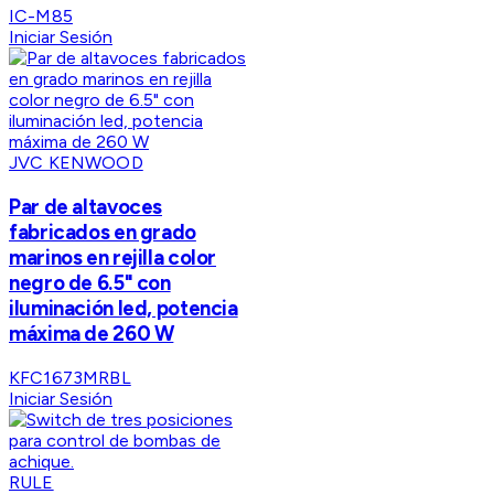
IC-M85
Iniciar Sesión
JVC KENWOOD
Par de altavoces
fabricados en grado
marinos en rejilla color
negro de 6.5" con
iluminación led, potencia
máxima de 260 W
KFC1673MRBL
Iniciar Sesión
RULE