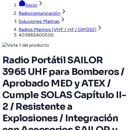
Inicio
Radiocomunicación
Soluciones Marinas
Radios Marinos (VHF / HF / GMDSS)
403965A00500
Radio Portátil SAILOR
3965 UHF para Bomberos /
Aprobado MED y ATEX /
Cumple SOLAS Capítulo II-
2 / Resistente a
Explosiones / Integración
con Accesorios SAILOR y