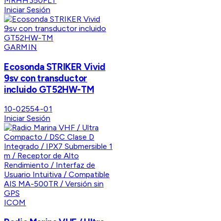
MRHH350FLT
Iniciar Sesión
GARMIN
Ecosonda STRIKER Vivid
9sv con transductor
incluido GT52HW-TM
10-02554-01
Iniciar Sesión
ICOM