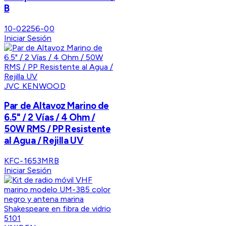
B
10-02256-00
Iniciar Sesión
JVC KENWOOD
Par de Altavoz Marino de
6.5" / 2 Vías / 4 Ohm /
50W RMS / PP Resistente
al Agua / Rejilla UV
KFC-1653MRB
Iniciar Sesión