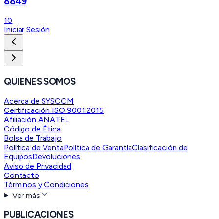
8849
10
Iniciar Sesión
QUIENES SOMOS
Acerca de SYSCOM
Certificación ISO 9001:2015
Afiliación ANATEL
Código de Ética
Bolsa de Trabajo
Política de Venta
Política de Garantía
Clasificación de
Equipos
Devoluciones
Aviso de Privacidad
Contacto
Términos y Condiciones
Ver más
PUBLICACIONES