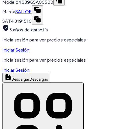
Modelo
403965A00500
Marca
SAILOR
SAT
43191510
3 años de garantía
Inicia sesión para ver precios especiales
Iniciar Sesión
Inicia sesión para ver precios especiales
Iniciar Sesión
Descargas
Descargas