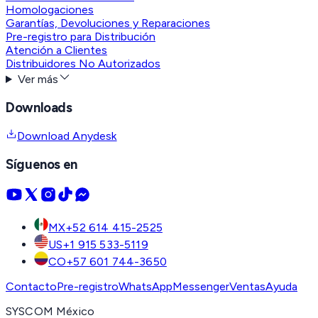
Homologaciones
Garantías, Devoluciones y Reparaciones
Pre-registro para Distribución
Atención a Clientes
Distribuidores No Autorizados
Ver más
Downloads
Download Anydesk
Síguenos en
MX
+52 614 415-2525
US
+1 915 533-5119
CO
+57 601 744-3650
Contacto
Pre-registro
WhatsApp
Messenger
Ventas
Ayuda
SYSCOM México