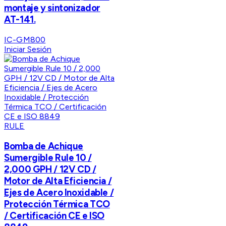
montaje y sintonizador
AT-141.
IC-GM800
Iniciar Sesión
RULE
Bomba de Achique
Sumergible Rule 10 /
2,000 GPH / 12V CD /
Motor de Alta Eficiencia /
Ejes de Acero Inoxidable /
Protección Térmica TCO
/ Certificación CE e ISO