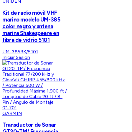
UNIDEN
Kit de radio móvil VHF
marino modelo UM-385
color negro y antena
marina Shakespeare en
fibra de vidrio 5101
UM-385BK/5101
Iniciar Sesión
GARMIN
Transductor de Sonar
GT20-TM/ Frecuencia