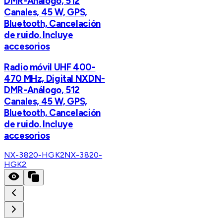
DMR-Análogo, 512
Canales, 45 W, GPS,
Bluetooth, Cancelación
de ruido. Incluye
accesorios
Radio móvil UHF 400-
470 MHz, Digital NXDN-
DMR-Análogo, 512
Canales, 45 W, GPS,
Bluetooth, Cancelación
de ruido. Incluye
accesorios
NX-3820-HGK2
NX-3820-
HGK2