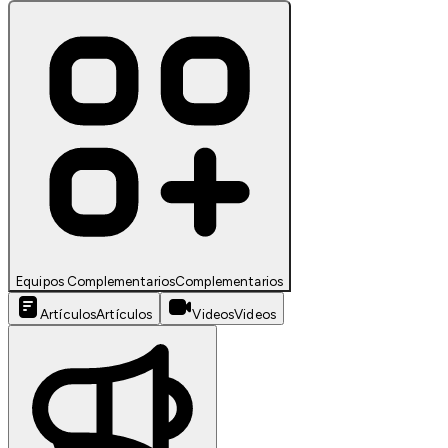
Equipos Complementarios
Complementarios
Artículos
Artículos
Videos
Videos