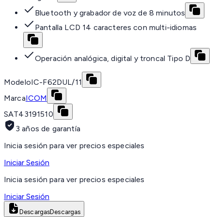
Bluetooth y grabador de voz de 8 minutos
Pantalla LCD 14 caracteres con multi-idiomas
Operación analógica, digital y troncal Tipo D
Modelo
IC-F62DUL/11
Marca
ICOM
SAT
43191510
3 años de garantía
Inicia sesión para ver precios especiales
Iniciar Sesión
Inicia sesión para ver precios especiales
Iniciar Sesión
Descargas
Descargas