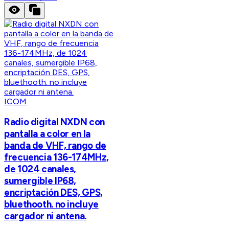
ICOM
Radio digital NXDN con
pantalla a color en la
banda de VHF, rango de
frecuencia 136-174MHz,
de 1024 canales,
sumergible IP68,
encriptación DES, GPS,
bluethooth. no incluye
cargador ni antena.