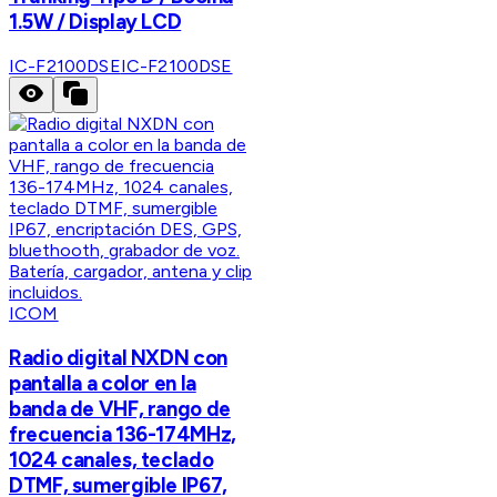
1.5W / Display LCD
IC-F2100DSE
IC-F2100DSE
ICOM
Radio digital NXDN con
pantalla a color en la
banda de VHF, rango de
frecuencia 136-174MHz,
1024 canales, teclado
DTMF, sumergible IP67,