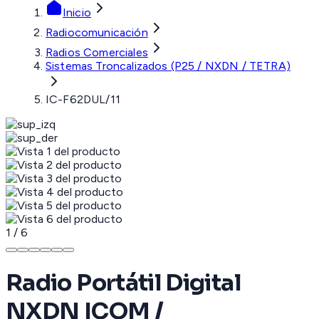
Inicio
Radiocomunicación
Radios Comerciales
Sistemas Troncalizados (P25 / NXDN / TETRA)
IC-F62DUL/11
1
/
6
Radio Portátil Digital
NXDN ICOM /