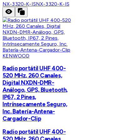
NX-3320-K-IS
NX-3320-K-IS
KENWOOD
Radio portátil UHF 400-
520 MHz, 260 Canales,
Digital NXDN-DMR-
Análogo, GPS, Bluetooth,
IP67, 2 Pines,
Intrínsecamente Seguro,
Inc. Batería-Antena-
Cargador-Clip
Radio portátil UHF 400-
520 MHz, 260 Canales,