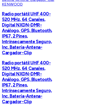
KENWOOD
Radio portátil UHF 400-
520 MHz, 64 Canales,
Digital NXDN-DMR-
Análogo, GPS, Bluetooth,
IP67, 2 Pines,
Intrínsecamente Seguro,
Inc. Batería-Antena-
Cargador-Clip
Radio portátil UHF 400-
520 MHz, 64 Canales,
Digital NXDN-DMR-
Análogo, GPS, Bluetooth,
IP67, 2 Pines,
Intrínsecamente Seguro,
Inc. Batería-Antena-
Cargador-Clip