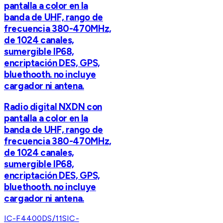
pantalla a color en la
banda de UHF, rango de
frecuencia 380-470MHz,
de 1024 canales,
sumergible IP68,
encriptación DES, GPS,
bluethooth. no incluye
cargador ni antena.
Radio digital NXDN con
pantalla a color en la
banda de UHF, rango de
frecuencia 380-470MHz,
de 1024 canales,
sumergible IP68,
encriptación DES, GPS,
bluethooth. no incluye
cargador ni antena.
IC-F4400DS/11S
IC-