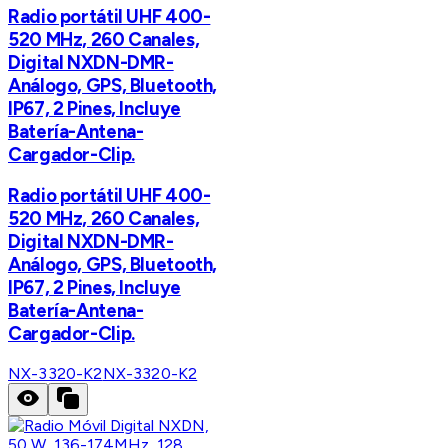
Radio portátil UHF 400-
520 MHz, 260 Canales,
Digital NXDN-DMR-
Análogo, GPS, Bluetooth,
IP67, 2 Pines, Incluye
Batería-Antena-
Cargador-Clip.
Radio portátil UHF 400-
520 MHz, 260 Canales,
Digital NXDN-DMR-
Análogo, GPS, Bluetooth,
IP67, 2 Pines, Incluye
Batería-Antena-
Cargador-Clip.
NX-3320-K2
NX-3320-K2