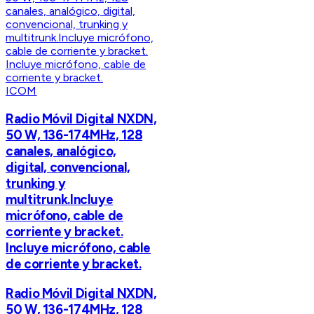
ICOM
Radio Móvil Digital NXDN,
50 W, 136-174MHz, 128
canales, analógico,
digital, convencional,
trunking y
multitrunk.Incluye
micrófono, cable de
corriente y bracket.
Incluye micrófono, cable
de corriente y bracket.
Radio Móvil Digital NXDN,
50 W, 136-174MHz, 128