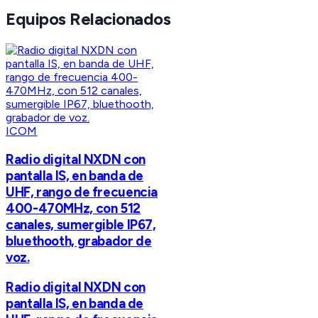
Equipos Relacionados
ICOM
Radio digital NXDN con
pantalla IS, en banda de
UHF, rango de frecuencia
400-470MHz, con 512
canales, sumergible IP67,
bluethooth, grabador de
voz.
Radio digital NXDN con
pantalla IS, en banda de