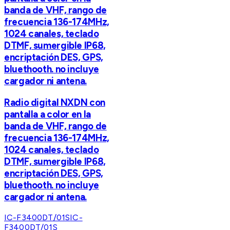
banda de VHF, rango de
frecuencia 136-174MHz,
1024 canales, teclado
DTMF, sumergible IP68,
encriptación DES, GPS,
bluethooth. no incluye
cargador ni antena.
Radio digital NXDN con
pantalla a color en la
banda de VHF, rango de
frecuencia 136-174MHz,
1024 canales, teclado
DTMF, sumergible IP68,
encriptación DES, GPS,
bluethooth. no incluye
cargador ni antena.
IC-F3400DT/01S
IC-
F3400DT/01S