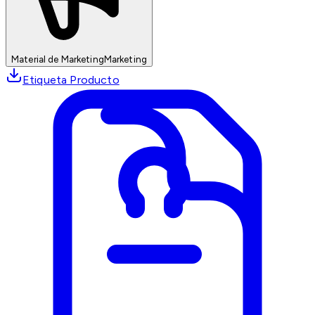
Material de Marketing
Marketing
Etiqueta Producto