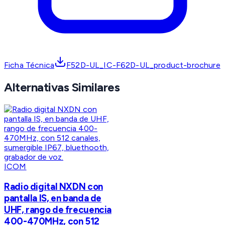
Ficha Técnica
F52D-UL_IC-F62D-UL_product-brochure
Alternativas Similares
ICOM
Radio digital NXDN con
pantalla IS, en banda de
UHF, rango de frecuencia
400-470MHz, con 512