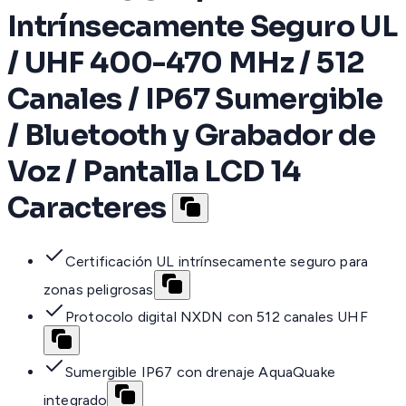
Intrínsecamente Seguro UL
/ UHF 400-470 MHz / 512
Canales / IP67 Sumergible
/ Bluetooth y Grabador de
Voz / Pantalla LCD 14
Caracteres
Certificación UL intrínsecamente seguro para
zonas peligrosas
Protocolo digital NXDN con 512 canales UHF
Sumergible IP67 con drenaje AquaQuake
integrado