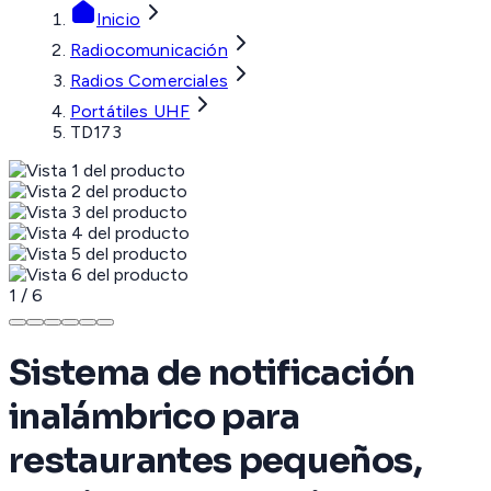
Inicio
Radiocomunicación
Radios Comerciales
Portátiles UHF
TD173
1
/
6
Sistema de notificación
inalámbrico para
restaurantes pequeños,