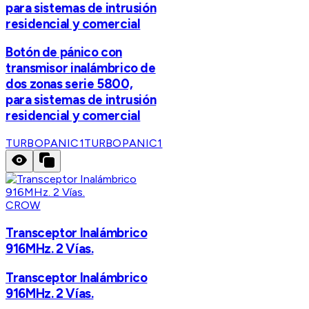
para sistemas de intrusión
residencial y comercial
Botón de pánico con
transmisor inalámbrico de
dos zonas serie 5800,
para sistemas de intrusión
residencial y comercial
TURBOPANIC1
TURBOPANIC1
CROW
Transceptor Inalámbrico
916MHz. 2 Vías.
Transceptor Inalámbrico
916MHz. 2 Vías.