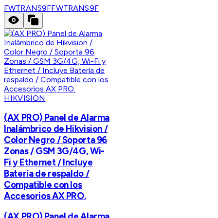
FWTRANS9F
FWTRANS9F
HIKVISION
(AX PRO) Panel de Alarma
Inalámbrico de Hikvision /
Color Negro / Soporta 96
Zonas / GSM 3G/4G, Wi-
Fi y Ethernet / Incluye
Batería de respaldo /
Compatible con los
Accesorios AX PRO.
(AX PRO) Panel de Alarma