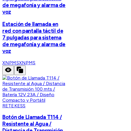
de megafonía y alarma de
voz
Estación de llamada en
red con pantalla táctil de
7 pulgadas para sistema
de megafonía y alarma de
voz
XNPMS
XNPMS
RETEKESS
Botón de Llamada T114 /
Resistente al Agua /
Distancia de Transmisión