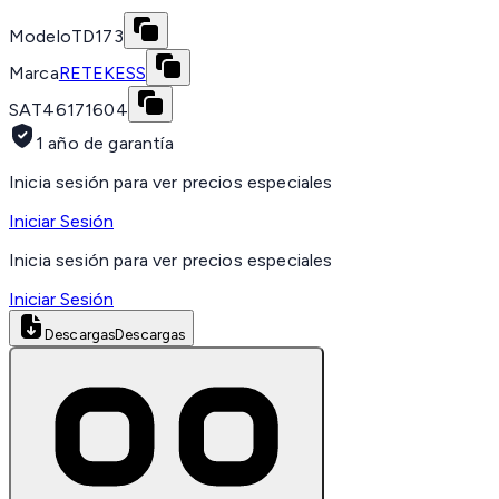
Modelo
TD173
Marca
RETEKESS
SAT
46171604
1 año de garantía
Inicia sesión para ver precios especiales
Iniciar Sesión
Inicia sesión para ver precios especiales
Iniciar Sesión
Descargas
Descargas