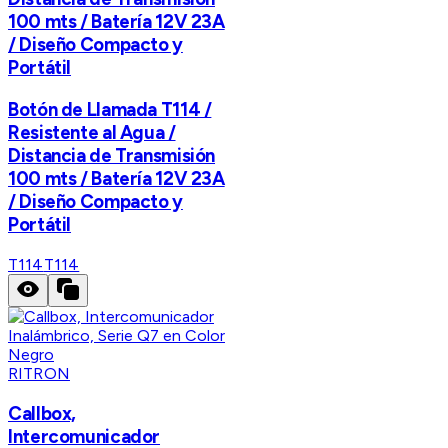
100 mts / Batería 12V 23A
/ Diseño Compacto y
Portátil
Botón de Llamada T114 /
Resistente al Agua /
Distancia de Transmisión
100 mts / Batería 12V 23A
/ Diseño Compacto y
Portátil
T114
T114
RITRON
Callbox,
Intercomunicador