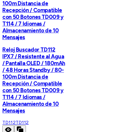
100m Distancia de
Recepción / Compatible
con 50 Botones TD009 y
T114 / 7 Idiomas /
Almacenamiento de 10
Mensajes
Reloj Buscador TD112
IPX7 / Resistente al Agua
/ Pantalla OLED / 180mAh
/ 48 Horas Standby / 80-
100m Distancia de
Recepción / Compatible
con 50 Botones TD009 y
T114 / 7 Idiomas /
Almacenamiento de 10
Mensajes
TD112
TD112