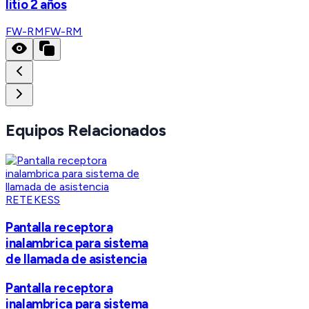
litio 2 años
FW-RM
FW-RM
Equipos Relacionados
RETEKESS
Pantalla receptora
inalambrica para sistema
de llamada de asistencia
Pantalla receptora
inalambrica para sistema