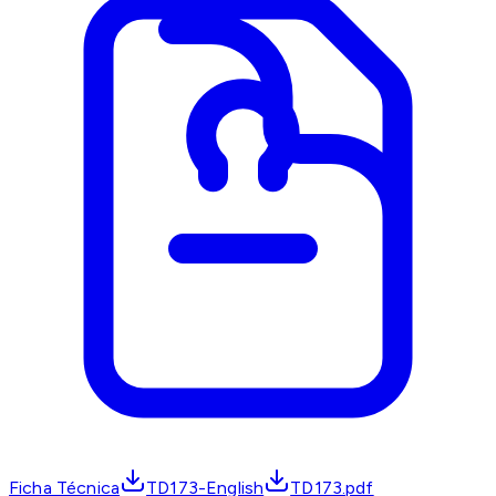
Ficha Técnica
TD173-English
TD173.pdf