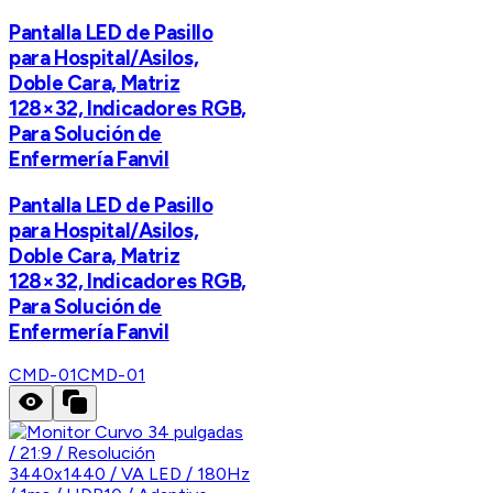
Pantalla LED de Pasillo
para Hospital/Asilos,
Doble Cara, Matriz
128×32, Indicadores RGB,
Para Solución de
Enfermería Fanvil
Pantalla LED de Pasillo
para Hospital/Asilos,
Doble Cara, Matriz
128×32, Indicadores RGB,
Para Solución de
Enfermería Fanvil
CMD-01
CMD-01