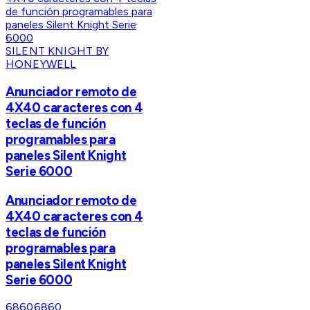
SILENT KNIGHT BY
HONEYWELL
Anunciador remoto de
4X40 caracteres con 4
teclas de función
programables para
paneles Silent Knight
Serie 6000
Anunciador remoto de
4X40 caracteres con 4
teclas de función
programables para
paneles Silent Knight
Serie 6000
6860
6860