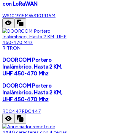
con LoRaWAN
WS101915M
WS101915M
RITRON
DOORCOM Portero
Inalámbrico, Hasta 2 KM,
UHF 450-470 Mhz
DOORCOM Portero
Inalámbrico, Hasta 2 KM,
UHF 450-470 Mhz
RDC447
RDC447