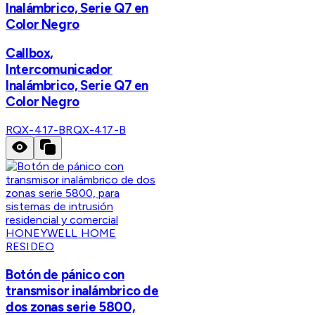
Inalámbrico, Serie Q7 en
Color Negro
Callbox,
Intercomunicador
Inalámbrico, Serie Q7 en
Color Negro
RQX-417-B
RQX-417-B
HONEYWELL HOME
RESIDEO
Botón de pánico con
transmisor inalámbrico de
dos zonas serie 5800,