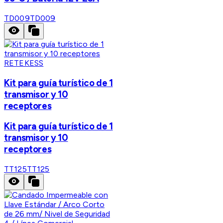
TD009
TD009
RETEKESS
Kit para guía turístico de 1
transmisor y 10
receptores
Kit para guía turístico de 1
transmisor y 10
receptores
TT125
TT125