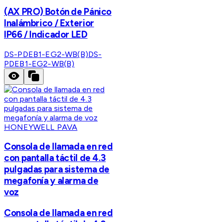
(AX PRO) Botón de Pánico
Inalámbrico / Exterior
IP66 / Indicador LED
DS-PDEB1-EG2-WB(B)
DS-
PDEB1-EG2-WB(B)
HONEYWELL PAVA
Consola de llamada en red
con pantalla táctil de 4.3
pulgadas para sistema de
megafonía y alarma de
voz
Consola de llamada en red