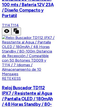
100 mts / Batería 12V 23A
/ Diseño Compacto y
Portátil
T114
T114
RETEKESS
Reloj Buscador TD112
IPX7 / Resistente al Agua
/ Pantalla OLED / 180mAh
/ 48 Horas Standby / 80-