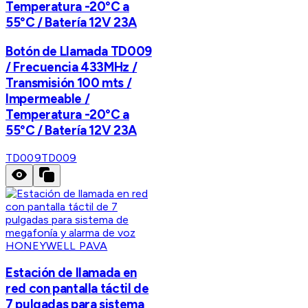
Temperatura -20°C a
55°C / Batería 12V 23A
Botón de Llamada TD009
/ Frecuencia 433MHz /
Transmisión 100 mts /
Impermeable /
Temperatura -20°C a
55°C / Batería 12V 23A
TD009
TD009
HONEYWELL PAVA
Estación de llamada en
red con pantalla táctil de
7 pulgadas para sistema